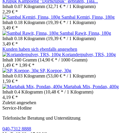
Krupuk Kampoeng "Dorfkrupuk" gebraten, Tiga...
Inhalt
0.07 Kilogramm
(32,71 € * / 1 Kilogramm)
2,29 € *
Sambal Kemiri, Finna, 180g
Inhalt
0.18 Kilogramm
(19,39 € * / 1 Kilogramm)
3,49 € *
Sambal Rawit, Finna, 180g
Inhalt
0.18 Kilogramm
(19,39 € * / 1 Kilogramm)
3,49 € *
Kunden haben sich ebenfalls angesehen
Korianderpulver, TRS, 100g
Inhalt
100 Gramm
(14,90 € * / 1000 Gramm)
1,49 € *
1,99 € *
SP, Koepoe, 30g
Inhalt
0.03 Kilogramm
(53,00 € * / 1 Kilogramm)
1,59 € *
Martabak Mix, Pondan, 400g
Inhalt
0.4 Kilogramm
(10,48 € * / 1 Kilogramm)
4,19 € *
Zuletzt angesehen
Service-Hotline
Telefonische Beratung und Unterstützung
040-7312 8888