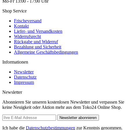
Mo-Fr 13:00 - 17:00 Uhr
Shop Service
Frischeversand
Kontakt
Liefer- und Versandkosten
Widerrufsrecht
Rückgabe und Widerruf
Bezahlung und Sicherheit
Allgemeine Geschäftsbedingungen
Informationen
Newsletter
Datenschutz
Impressum
Newsletter
Abonnieren Sie unseren kostenlosen Newsletter und verpassen Sie
keine Neuigkeit oder Aktion mehr aus dem Toko24 Online Shop.
Newsletter abonnieren
Ich habe die
Datenschutzbestimmungen
zur Kenntnis genommen.