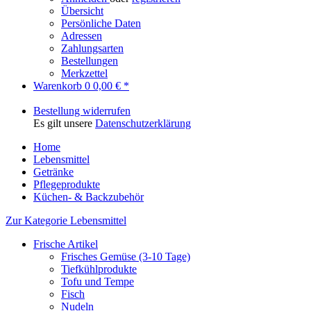
Übersicht
Persönliche Daten
Adressen
Zahlungsarten
Bestellungen
Merkzettel
Warenkorb
0
0,00 € *
Bestellung widerrufen
Es gilt unsere
Datenschutzerklärung
Home
Lebensmittel
Getränke
Pflegeprodukte
Küchen- & Backzubehör
Zur Kategorie Lebensmittel
Frische Artikel
Frisches Gemüse (3-10 Tage)
Tiefkühlprodukte
Tofu und Tempe
Fisch
Nudeln