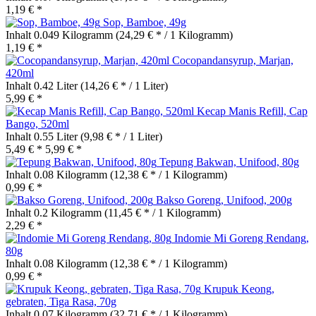
1,19 € *
Sop, Bamboe, 49g
Inhalt
0.049 Kilogramm
(24,29 € * / 1 Kilogramm)
1,19 € *
Cocopandansyrup, Marjan,
420ml
Inhalt
0.42 Liter
(14,26 € * / 1 Liter)
5,99 € *
Kecap Manis Refill, Cap
Bango, 520ml
Inhalt
0.55 Liter
(9,98 € * / 1 Liter)
5,49 € *
5,99 € *
Tepung Bakwan, Unifood, 80g
Inhalt
0.08 Kilogramm
(12,38 € * / 1 Kilogramm)
0,99 € *
Bakso Goreng, Unifood, 200g
Inhalt
0.2 Kilogramm
(11,45 € * / 1 Kilogramm)
2,29 € *
Indomie Mi Goreng Rendang,
80g
Inhalt
0.08 Kilogramm
(12,38 € * / 1 Kilogramm)
0,99 € *
Krupuk Keong,
gebraten, Tiga Rasa, 70g
Inhalt
0.07 Kilogramm
(32,71 € * / 1 Kilogramm)