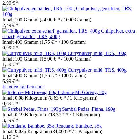
2,99 € *
Chilipulver, gemahlen, TRS,
100g
Inhalt
100 Gramm
(24,90 € * / 1000 Gramm)
2,49 € *
Chilipulver, extra
scharf, gemahlen, TRS, 400g
Inhalt
400 Gramm
(1,75 € * / 100 Gramm)
6,99 € *
Currypulver, mild, TRS, 100g
Inhalt
100 Gramm
(15,90 € * / 1000 Gramm)
1,59 € *
Currypulver, mild, TRS, 400g
Inhalt
400 Gramm
(1,75 € * / 100 Gramm)
6,99 € *
Kunden kauften auch
Indomie Mi Goreng, 80g
Inhalt
0.08 Kilogramm
(8,63 € * / 1 Kilogramm)
0,69 € *
Sambal Pedas, Finna, 190g
Inhalt
0.19 Kilogramm
(18,37 € * / 1 Kilogramm)
3,49 € *
Rendang, Bamboe, 35g
Inhalt
0.035 Kilogramm
(34,00 € * / 1 Kilogramm)
1,19 € *