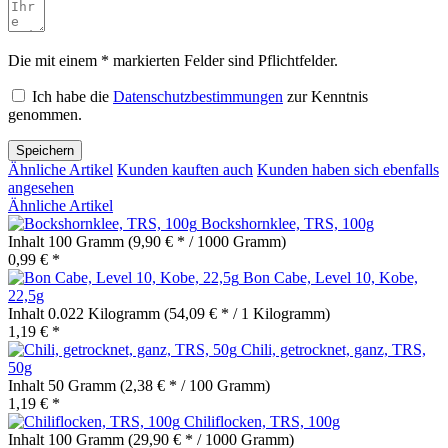
Die mit einem * markierten Felder sind Pflichtfelder.
Ich habe die
Datenschutzbestimmungen
zur Kenntnis
genommen.
Speichern
Ähnliche Artikel
Kunden kauften auch
Kunden haben sich ebenfalls
angesehen
Ähnliche Artikel
Bockshornklee, TRS, 100g
Inhalt
100 Gramm
(9,90 € * / 1000 Gramm)
0,99 € *
Bon Cabe, Level 10, Kobe,
22,5g
Inhalt
0.022 Kilogramm
(54,09 € * / 1 Kilogramm)
1,19 € *
Chili, getrocknet, ganz, TRS,
50g
Inhalt
50 Gramm
(2,38 € * / 100 Gramm)
1,19 € *
Chiliflocken, TRS, 100g
Inhalt
100 Gramm
(29,90 € * / 1000 Gramm)