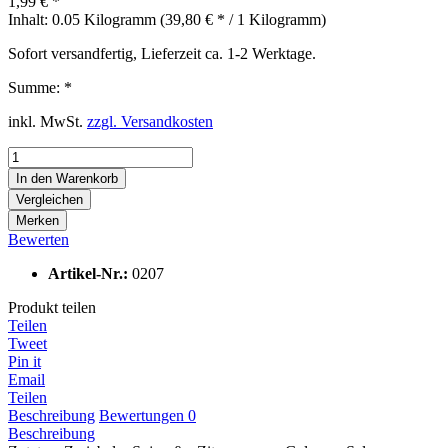
1,99 € *
Inhalt:
0.05 Kilogramm (39,80 € * / 1 Kilogramm)
Sofort versandfertig, Lieferzeit ca. 1-2 Werktage.
Summe:
*
inkl. MwSt.
zzgl. Versandkosten
In den
Warenkorb
Vergleichen
Merken
Bewerten
Artikel-Nr.:
0207
Produkt teilen
Teilen
Tweet
Pin it
Email
Teilen
Beschreibung
Bewertungen
0
Beschreibung