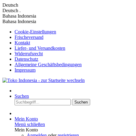
Deutsch
Deutsch
.
Bahasa Indonesia
Bahasa Indonesia
Cookie-Einstellungen
Frischeversand
Kontakt
Liefer- und Versandkosten
Widerrufsrecht
Datenschutz
Allgemeine Geschäftsbedingungen
Impressum
Suchen
Suchen
Mein Konto
Menü schließen
Mein Konto
Anmelden
oder
registrieren