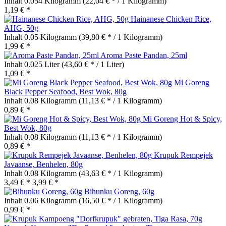
Inhalt
0.054 Kilogramm
(22,04 € * / 1 Kilogramm)
1,19 € *
Hainanese Chicken Rice,
AHG, 50g
Inhalt
0.05 Kilogramm
(39,80 € * / 1 Kilogramm)
1,99 € *
Aroma Paste Pandan, 25ml
Inhalt
0.025 Liter
(43,60 € * / 1 Liter)
1,09 € *
Mi Goreng
Black Pepper Seafood, Best Wok, 80g
Inhalt
0.08 Kilogramm
(11,13 € * / 1 Kilogramm)
0,89 € *
Mi Goreng Hot & Spicy,
Best Wok, 80g
Inhalt
0.08 Kilogramm
(11,13 € * / 1 Kilogramm)
0,89 € *
Krupuk Rempejek
Javaanse, Benhelen, 80g
Inhalt
0.08 Kilogramm
(43,63 € * / 1 Kilogramm)
3,49 € *
3,99 € *
Bihunku Goreng, 60g
Inhalt
0.06 Kilogramm
(16,50 € * / 1 Kilogramm)
0,99 € *