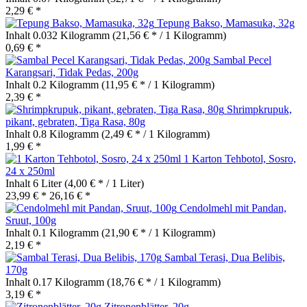
2,29 € *
Tepung Bakso, Mamasuka, 32g
Inhalt
0.032 Kilogramm
(21,56 € * / 1 Kilogramm)
0,69 € *
Sambal Pecel
Karangsari, Tidak Pedas, 200g
Inhalt
0.2 Kilogramm
(11,95 € * / 1 Kilogramm)
2,39 € *
Shrimpkrupuk,
pikant, gebraten, Tiga Rasa, 80g
Inhalt
0.8 Kilogramm
(2,49 € * / 1 Kilogramm)
1,99 € *
1 Karton Tehbotol, Sosro,
24 x 250ml
Inhalt
6 Liter
(4,00 € * / 1 Liter)
23,99 € *
26,16 € *
Cendolmehl mit Pandan,
Sruut, 100g
Inhalt
0.1 Kilogramm
(21,90 € * / 1 Kilogramm)
2,19 € *
Sambal Terasi, Dua Belibis,
170g
Inhalt
0.17 Kilogramm
(18,76 € * / 1 Kilogramm)
3,19 € *
Zitronenblätter, 20g