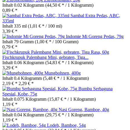
Inhalt
0.02 Kilogramm
(44,50 € * / 1 Kilogramm)
0,89 € *
Sambal Extra Pedas, ABC,
335ml
Inhalt
335 ml
(1,01 € * / 100 ml)
3,39 € *
Indomie Mi Goreng Pedas, 79g
Inhalt
79 Gramm
(1,00 € * / 100 Gramm)
0,79 € *
Fischkrupuk Palembang Mini, gebraten, Tiga...
Inhalt
0.06 Kilogramm
(54,83 € * / 1 Kilogramm)
3,29 € *
Mungbohnen, 400g
Inhalt
0.4 Kilogramm
(5,48 € * / 1 Kilogramm)
2,19 € *
2,29 € *
Bumbu Serbaguna
Spesial, Kobe, 75g
Inhalt
0.075 Kilogramm
(15,87 € * / 1 Kilogramm)
1,19 € *
Nasi Goreng, Bamboe, 40g
Inhalt
0.04 Kilogramm
(29,75 € * / 1 Kilogramm)
1,19 € *
Lodeh, Bamboe, 54g