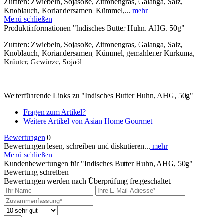
Zutaten: Zwiebeln, Sojasoße, Zitronengras, Galanga, Salz,
Knoblauch, Koriandersamen, Kümmel,...
mehr
Menü schließen
Produktinformationen "Indisches Butter Huhn, AHG, 50g"
Zutaten: Zwiebeln, Sojasoße, Zitronengras, Galanga, Salz,
Knoblauch, Koriandersamen, Kümmel, gemahlener Kurkuma,
Kräuter, Gewürze, Sojaöl
Weiterführende Links zu "Indisches Butter Huhn, AHG, 50g"
Fragen zum Artikel?
Weitere Artikel von Asian Home Gourmet
Bewertungen
0
Bewertungen lesen, schreiben und diskutieren...
mehr
Menü schließen
Kundenbewertungen für "Indisches Butter Huhn, AHG, 50g"
Bewertung schreiben
Bewertungen werden nach Überprüfung freigeschaltet.