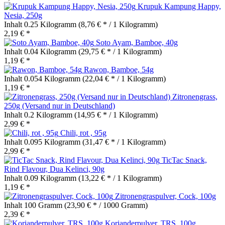
Krupuk Kampung Happy,
Nesia, 250g
Inhalt
0.25 Kilogramm
(8,76 € * / 1 Kilogramm)
2,19 € *
Soto Ayam, Bamboe, 40g
Inhalt
0.04 Kilogramm
(29,75 € * / 1 Kilogramm)
1,19 € *
Rawon, Bamboe, 54g
Inhalt
0.054 Kilogramm
(22,04 € * / 1 Kilogramm)
1,19 € *
Zitronengrass,
250g (Versand nur in Deutschland)
Inhalt
0.2 Kilogramm
(14,95 € * / 1 Kilogramm)
2,99 € *
Chili, rot , 95g
Inhalt
0.095 Kilogramm
(31,47 € * / 1 Kilogramm)
2,99 € *
TicTac Snack,
Rind Flavour, Dua Kelinci, 90g
Inhalt
0.09 Kilogramm
(13,22 € * / 1 Kilogramm)
1,19 € *
Zitronengraspulver, Cock, 100g
Inhalt
100 Gramm
(23,90 € * / 1000 Gramm)
2,39 € *
Korianderpulver, TRS, 100g