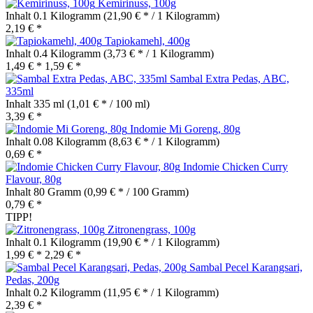
Kemirinuss, 100g
Inhalt
0.1 Kilogramm
(21,90 € * / 1 Kilogramm)
2,19 € *
Tapiokamehl, 400g
Inhalt
0.4 Kilogramm
(3,73 € * / 1 Kilogramm)
1,49 € *
1,59 € *
Sambal Extra Pedas, ABC,
335ml
Inhalt
335 ml
(1,01 € * / 100 ml)
3,39 € *
Indomie Mi Goreng, 80g
Inhalt
0.08 Kilogramm
(8,63 € * / 1 Kilogramm)
0,69 € *
Indomie Chicken Curry
Flavour, 80g
Inhalt
80 Gramm
(0,99 € * / 100 Gramm)
0,79 € *
TIPP!
Zitronengrass, 100g
Inhalt
0.1 Kilogramm
(19,90 € * / 1 Kilogramm)
1,99 € *
2,29 € *
Sambal Pecel Karangsari,
Pedas, 200g
Inhalt
0.2 Kilogramm
(11,95 € * / 1 Kilogramm)
2,39 € *