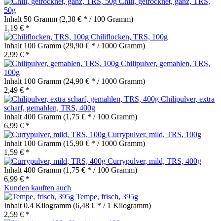
Chili, getrocknet, ganz, TRS,
50g
Inhalt
50 Gramm
(2,38 € * / 100 Gramm)
1,19 € *
Chiliflocken, TRS, 100g
Inhalt
100 Gramm
(29,90 € * / 1000 Gramm)
2,99 € *
Chilipulver, gemahlen, TRS,
100g
Inhalt
100 Gramm
(24,90 € * / 1000 Gramm)
2,49 € *
Chilipulver, extra
scharf, gemahlen, TRS, 400g
Inhalt
400 Gramm
(1,75 € * / 100 Gramm)
6,99 € *
Currypulver, mild, TRS, 100g
Inhalt
100 Gramm
(15,90 € * / 1000 Gramm)
1,59 € *
Currypulver, mild, TRS, 400g
Inhalt
400 Gramm
(1,75 € * / 100 Gramm)
6,99 € *
Kunden kauften auch
Tempe, frisch, 395g
Inhalt
0.4 Kilogramm
(6,48 € * / 1 Kilogramm)
2,59 € *