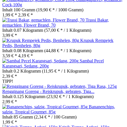
Cock,100g
Inhalt
100 Gramm
(19,90 € * / 1000 Gramm)
1,99 € *
2,39 € *
Trassi Bakar,
gemachlen, Flower Brand, 70
Inhalt
0.07 Kilogramm
(57,00 € * / 1 Kilogramm)
3,99 € *
Krupuk Rempejek
Pedis, Benhelen, 80g
Inhalt
0.08 Kilogramm
(44,88 € * / 1 Kilogramm)
3,59 € *
4,19 € *
Sambal Pecel
Karangsari, Sedang, 200g
Inhalt
0.2 Kilogramm
(11,95 € * / 1 Kilogramm)
2,39 € *
TIPP!
Rengginang Goreng - Reiskrupuk, gebraten, Tiga...
Inhalt
0.125 Kilogramm
(23,92 € * / 1 Kilogramm)
2,99 € *
Bananenchips,
salzig, Tropical Gourmet, 85g
Inhalt
85 Gramm
(2,34 € * / 100 Gramm)
1,99 € *