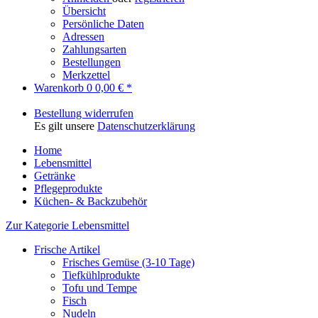
Übersicht
Persönliche Daten
Adressen
Zahlungsarten
Bestellungen
Merkzettel
Warenkorb
0
0,00 € *
Bestellung widerrufen
Es gilt unsere
Datenschutzerklärung
Home
Lebensmittel
Getränke
Pflegeprodukte
Küchen- & Backzubehör
Zur Kategorie Lebensmittel
Frische Artikel
Frisches Gemüse (3-10 Tage)
Tiefkühlprodukte
Tofu und Tempe
Fisch
Nudeln