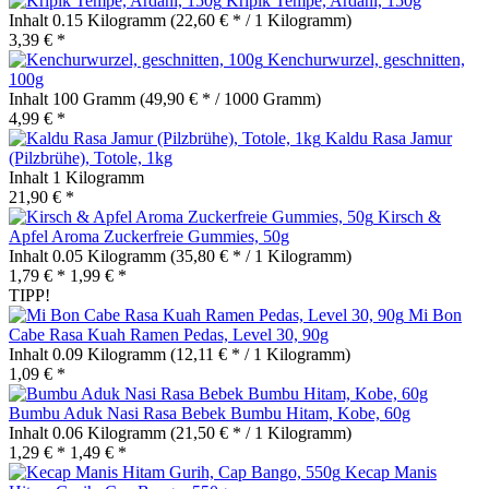
Kripik Tempe, Ardani, 150g
Inhalt
0.15 Kilogramm
(22,60 € * / 1 Kilogramm)
3,39 € *
Kenchurwurzel, geschnitten,
100g
Inhalt
100 Gramm
(49,90 € * / 1000 Gramm)
4,99 € *
Kaldu Rasa Jamur
(Pilzbrühe), Totole, 1kg
Inhalt
1 Kilogramm
21,90 € *
Kirsch &
Apfel Aroma Zuckerfreie Gummies, 50g
Inhalt
0.05 Kilogramm
(35,80 € * / 1 Kilogramm)
1,79 € *
1,99 € *
TIPP!
Mi Bon
Cabe Rasa Kuah Ramen Pedas, Level 30, 90g
Inhalt
0.09 Kilogramm
(12,11 € * / 1 Kilogramm)
1,09 € *
Bumbu Aduk Nasi Rasa Bebek Bumbu Hitam, Kobe, 60g
Inhalt
0.06 Kilogramm
(21,50 € * / 1 Kilogramm)
1,29 € *
1,49 € *
Kecap Manis