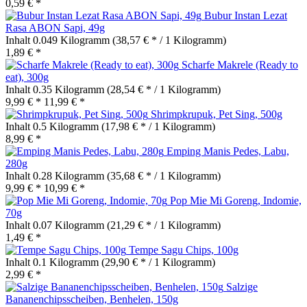
0,59 € *
Bubur Instan Lezat
Rasa ABON Sapi, 49g
Inhalt
0.049 Kilogramm
(38,57 € * / 1 Kilogramm)
1,89 € *
Scharfe Makrele (Ready to
eat), 300g
Inhalt
0.35 Kilogramm
(28,54 € * / 1 Kilogramm)
9,99 € *
11,99 € *
Shrimpkrupuk, Pet Sing, 500g
Inhalt
0.5 Kilogramm
(17,98 € * / 1 Kilogramm)
8,99 € *
Emping Manis Pedes, Labu,
280g
Inhalt
0.28 Kilogramm
(35,68 € * / 1 Kilogramm)
9,99 € *
10,99 € *
Pop Mie Mi Goreng, Indomie,
70g
Inhalt
0.07 Kilogramm
(21,29 € * / 1 Kilogramm)
1,49 € *
Tempe Sagu Chips, 100g
Inhalt
0.1 Kilogramm
(29,90 € * / 1 Kilogramm)
2,99 € *
Salzige
Bananenchipsscheiben, Benhelen, 150g