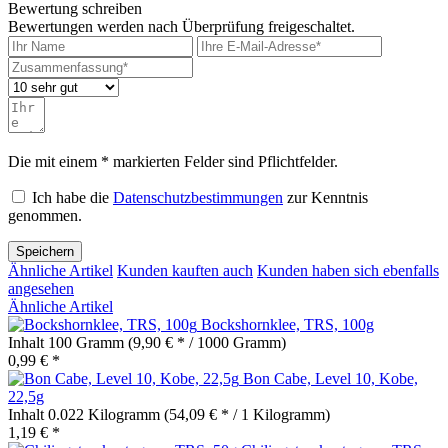
Bewertung schreiben
Bewertungen werden nach Überprüfung freigeschaltet.
Die mit einem * markierten Felder sind Pflichtfelder.
Ich habe die
Datenschutzbestimmungen
zur Kenntnis
genommen.
Speichern
Ähnliche Artikel
Kunden kauften auch
Kunden haben sich ebenfalls
angesehen
Ähnliche Artikel
Bockshornklee, TRS, 100g
Inhalt
100 Gramm
(9,90 € * / 1000 Gramm)
0,99 € *
Bon Cabe, Level 10, Kobe,
22,5g
Inhalt
0.022 Kilogramm
(54,09 € * / 1 Kilogramm)
1,19 € *