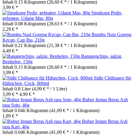
Inhalt
0.15 Kilogramm
(26,60 € * / 1 Kilogramm)
3,99 € *
Singkong Pedis,
gebraten, Udang Mas, 80g
Inhalt
0.08 Kilogramm
(28,63 € * / 1 Kilogramm)
2,29 € *
Bumbu Nasi Goreng
Kecap, Cap Ibu, 210g
Inhalt
0.21 Kilogramm
(21,38 € * / 1 Kilogramm)
4,49 € *
Bananenchips, salzig,
Benhelen, 150g
Inhalt
0.15 Kilogramm
(26,60 € * / 1 Kilogramm)
3,99 € *
Süße Chilisauce für
Hähnchen, Cock, 800ml
Inhalt
0.8 Liter
(4,99 € * / 1 Liter)
3,99 € *
4,99 € *
Bubur Instan Beras Asli
rasa Soto, 46g
Inhalt
0.046 Kilogramm
(41,09 € * / 1 Kilogramm)
1,89 € *
Bubur Instan Beras Asli
rasa Kari, 46g
Inhalt
0.046 Kilogramm
(41,09 € * / 1 Kilogramm)