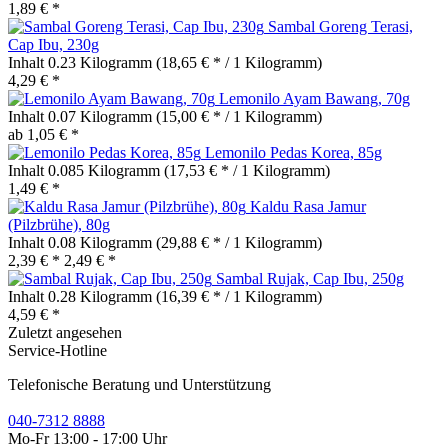
1,89 € *
Sambal Goreng Terasi,
Cap Ibu, 230g
Inhalt
0.23 Kilogramm
(18,65 € * / 1 Kilogramm)
4,29 € *
Lemonilo Ayam Bawang, 70g
Inhalt
0.07 Kilogramm
(15,00 € * / 1 Kilogramm)
ab 1,05 € *
Lemonilo Pedas Korea, 85g
Inhalt
0.085 Kilogramm
(17,53 € * / 1 Kilogramm)
1,49 € *
Kaldu Rasa Jamur
(Pilzbrühe), 80g
Inhalt
0.08 Kilogramm
(29,88 € * / 1 Kilogramm)
2,39 € *
2,49 € *
Sambal Rujak, Cap Ibu, 250g
Inhalt
0.28 Kilogramm
(16,39 € * / 1 Kilogramm)
4,59 € *
Zuletzt angesehen
Service-Hotline
Telefonische Beratung und Unterstützung
040-7312 8888
Mo-Fr 13:00 - 17:00 Uhr