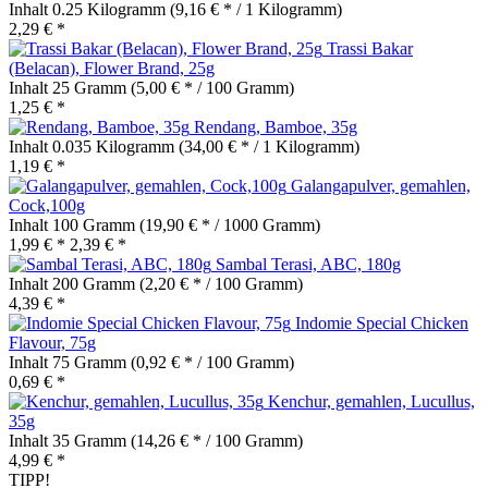
Inhalt
0.25 Kilogramm
(9,16 € * / 1 Kilogramm)
2,29 € *
Trassi Bakar
(Belacan), Flower Brand, 25g
Inhalt
25 Gramm
(5,00 € * / 100 Gramm)
1,25 € *
Rendang, Bamboe, 35g
Inhalt
0.035 Kilogramm
(34,00 € * / 1 Kilogramm)
1,19 € *
Galangapulver, gemahlen,
Cock,100g
Inhalt
100 Gramm
(19,90 € * / 1000 Gramm)
1,99 € *
2,39 € *
Sambal Terasi, ABC, 180g
Inhalt
200 Gramm
(2,20 € * / 100 Gramm)
4,39 € *
Indomie Special Chicken
Flavour, 75g
Inhalt
75 Gramm
(0,92 € * / 100 Gramm)
0,69 € *
Kenchur, gemahlen, Lucullus,
35g
Inhalt
35 Gramm
(14,26 € * / 100 Gramm)
4,99 € *
TIPP!