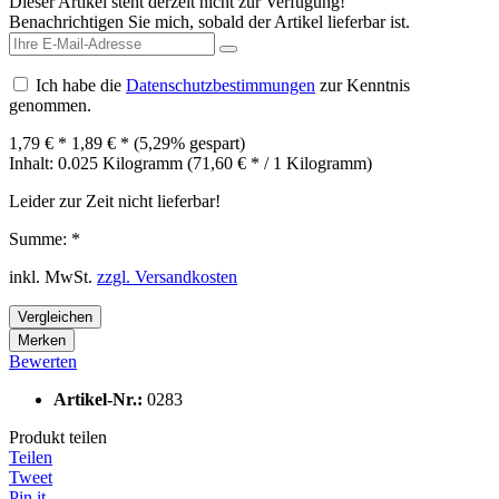
Dieser Artikel steht derzeit nicht zur Verfügung!
Benachrichtigen Sie mich, sobald der Artikel lieferbar ist.
Ich habe die
Datenschutzbestimmungen
zur Kenntnis
genommen.
1,79 € *
1,89 € *
(5,29% gespart)
Inhalt:
0.025 Kilogramm (71,60 € * / 1 Kilogramm)
Leider zur Zeit nicht lieferbar!
Summe:
*
inkl. MwSt.
zzgl. Versandkosten
Vergleichen
Merken
Bewerten
Artikel-Nr.:
0283
Produkt teilen
Teilen
Tweet
Pin it