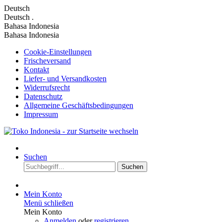
Deutsch
Deutsch
.
Bahasa Indonesia
Bahasa Indonesia
Cookie-Einstellungen
Frischeversand
Kontakt
Liefer- und Versandkosten
Widerrufsrecht
Datenschutz
Allgemeine Geschäftsbedingungen
Impressum
Suchen
Suchen
Mein Konto
Menü schließen
Mein Konto
Anmelden
oder
registrieren