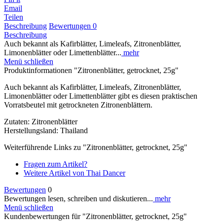
Email
Teilen
Beschreibung
Bewertungen
0
Beschreibung
Auch bekannt als Kafirblätter, Limeleafs, Zitronenblätter,
Limonenblätter oder Limettenblätter...
mehr
Menü schließen
Produktinformationen "Zitronenblätter, getrocknet, 25g"
Auch bekannt als Kafirblätter, Limeleafs, Zitronenblätter,
Limonenblätter oder Limettenblätter gibt es diesen praktischen
Vorratsbeutel mit getrockneten Zitronenblättern.
Zutaten: Zitronenblätter
Herstellungsland: Thailand
Weiterführende Links zu "Zitronenblätter, getrocknet, 25g"
Fragen zum Artikel?
Weitere Artikel von Thai Dancer
Bewertungen
0
Bewertungen lesen, schreiben und diskutieren...
mehr
Menü schließen
Kundenbewertungen für "Zitronenblätter, getrocknet, 25g"