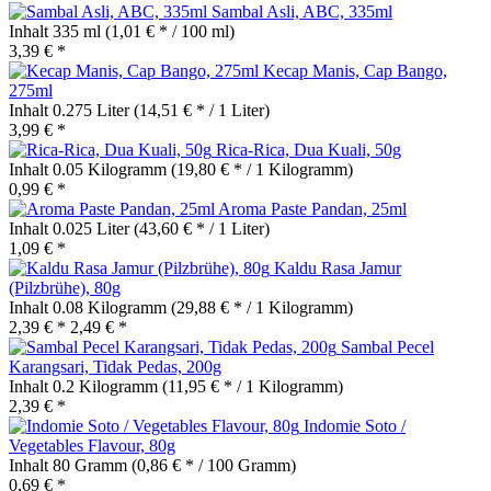
Sambal Asli, ABC, 335ml
Inhalt
335 ml
(1,01 € * / 100 ml)
3,39 € *
Kecap Manis, Cap Bango,
275ml
Inhalt
0.275 Liter
(14,51 € * / 1 Liter)
3,99 € *
Rica-Rica, Dua Kuali, 50g
Inhalt
0.05 Kilogramm
(19,80 € * / 1 Kilogramm)
0,99 € *
Aroma Paste Pandan, 25ml
Inhalt
0.025 Liter
(43,60 € * / 1 Liter)
1,09 € *
Kaldu Rasa Jamur
(Pilzbrühe), 80g
Inhalt
0.08 Kilogramm
(29,88 € * / 1 Kilogramm)
2,39 € *
2,49 € *
Sambal Pecel
Karangsari, Tidak Pedas, 200g
Inhalt
0.2 Kilogramm
(11,95 € * / 1 Kilogramm)
2,39 € *
Indomie Soto /
Vegetables Flavour, 80g
Inhalt
80 Gramm
(0,86 € * / 100 Gramm)
0,69 € *