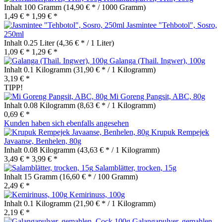
Inhalt
100 Gramm
(14,90 € * / 1000 Gramm)
1,49 € *
1,99 € *
Jasmintee "Tehbotol", Sosro,
250ml
Inhalt
0.25 Liter
(4,36 € * / 1 Liter)
1,09 € *
1,29 € *
Galanga (Thail. Ingwer), 100g
Inhalt
0.1 Kilogramm
(31,90 € * / 1 Kilogramm)
3,19 € *
TIPP!
Mi Goreng Pangsit, ABC, 80g
Inhalt
0.08 Kilogramm
(8,63 € * / 1 Kilogramm)
0,69 € *
Kunden haben sich ebenfalls angesehen
Krupuk Rempejek
Javaanse, Benhelen, 80g
Inhalt
0.08 Kilogramm
(43,63 € * / 1 Kilogramm)
3,49 € *
3,99 € *
Salamblätter, trocken, 15g
Inhalt
15 Gramm
(16,60 € * / 100 Gramm)
2,49 € *
Kemirinuss, 100g
Inhalt
0.1 Kilogramm
(21,90 € * / 1 Kilogramm)
2,19 € *
Galangapulver, gemahlen,