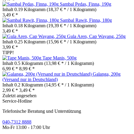
Sambal Pedas, Finna, 190g
Inhalt
0.19 Kilogramm
(18,37 € * / 1 Kilogramm)
3,49 € *
Sambal Rawit, Finna, 180g
Inhalt
0.18 Kilogramm
(19,39 € * / 1 Kilogramm)
3,49 € *
Gula Aren, Cap Wayang, 250g
Inhalt
0.25 Kilogramm
(15,96 € * / 1 Kilogramm)
3,99 € *
TIPP!
Tape Manis, 500g
Inhalt
0.5 Kilogramm
(13,98 € * / 1 Kilogramm)
6,99 € *
8,99 € *
Galanga, 200g
(Versand nur in Deutschland)
Inhalt
0.2 Kilogramm
(14,95 € * / 1 Kilogramm)
2,99 € *
3,49 € *
Zuletzt angesehen
Service-Hotline
Telefonische Beratung und Unterstützung
040-7312 8888
Mo-Fr 13:00 - 17:00 Uhr