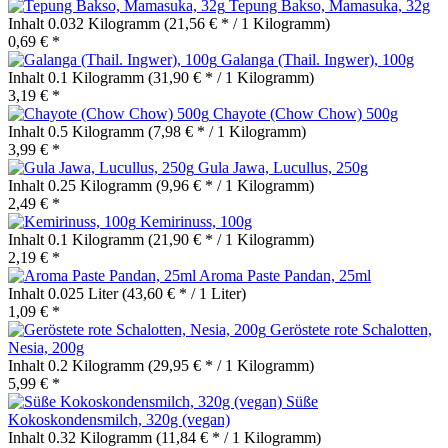
Tepung Bakso, Mamasuka, 32g
Inhalt
0.032 Kilogramm
(21,56 € * / 1 Kilogramm)
0,69 € *
Galanga (Thail. Ingwer), 100g
Inhalt
0.1 Kilogramm
(31,90 € * / 1 Kilogramm)
3,19 € *
Chayote (Chow Chow) 500g
Inhalt
0.5 Kilogramm
(7,98 € * / 1 Kilogramm)
3,99 € *
Gula Jawa, Lucullus, 250g
Inhalt
0.25 Kilogramm
(9,96 € * / 1 Kilogramm)
2,49 € *
Kemirinuss, 100g
Inhalt
0.1 Kilogramm
(21,90 € * / 1 Kilogramm)
2,19 € *
Aroma Paste Pandan, 25ml
Inhalt
0.025 Liter
(43,60 € * / 1 Liter)
1,09 € *
Geröstete rote Schalotten,
Nesia, 200g
Inhalt
0.2 Kilogramm
(29,95 € * / 1 Kilogramm)
5,99 € *
Süße
Kokoskondensmilch, 320g (vegan)
Inhalt
0.32 Kilogramm
(11,84 € * / 1 Kilogramm)