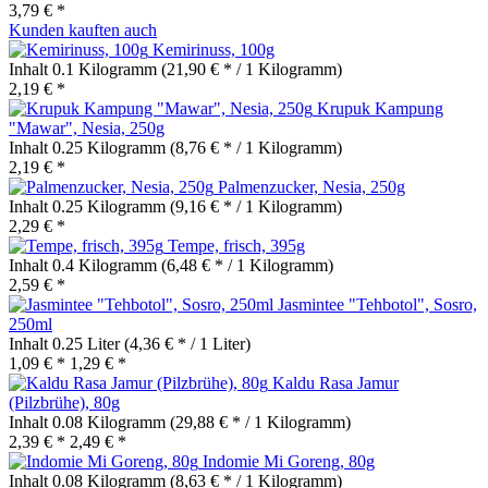
3,79 € *
Kunden kauften auch
Kemirinuss, 100g
Inhalt
0.1 Kilogramm
(21,90 € * / 1 Kilogramm)
2,19 € *
Krupuk Kampung
"Mawar", Nesia, 250g
Inhalt
0.25 Kilogramm
(8,76 € * / 1 Kilogramm)
2,19 € *
Palmenzucker, Nesia, 250g
Inhalt
0.25 Kilogramm
(9,16 € * / 1 Kilogramm)
2,29 € *
Tempe, frisch, 395g
Inhalt
0.4 Kilogramm
(6,48 € * / 1 Kilogramm)
2,59 € *
Jasmintee "Tehbotol", Sosro,
250ml
Inhalt
0.25 Liter
(4,36 € * / 1 Liter)
1,09 € *
1,29 € *
Kaldu Rasa Jamur
(Pilzbrühe), 80g
Inhalt
0.08 Kilogramm
(29,88 € * / 1 Kilogramm)
2,39 € *
2,49 € *
Indomie Mi Goreng, 80g
Inhalt
0.08 Kilogramm
(8,63 € * / 1 Kilogramm)