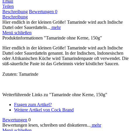
Email
Teilen
Beschreibung
Bewertungen
0
Beschreibung
Hier endlich in der kleinen Größe! Tamarinde wird auch Indische
Dattel oder Sauerdatteln...
mehr
Menü schließen
Produktinformationen "Tamarinde ohne Kerne, 150g"
Hier endlich in der kleinen Größe! Tamarinde wird auch Indische
Dattel oder Sauerdatteln genannt. In der Indischen, Indonesischen
oder Afrikanischen Küche wird Tamarindenpaste oft verwendet. Die
süß-säuerliche Paste ist das Geheimnis vieler köstlicher Saucen.
Zutaten: Tamarinde
Weiterführende Links zu "Tamarinde ohne Kerne, 150g"
Fragen zum Artikel?
Weitere Artikel von Cock Brand
Bewertungen
0
Bewertungen lesen, schreiben und diskutieren...
mehr
Menü schließen