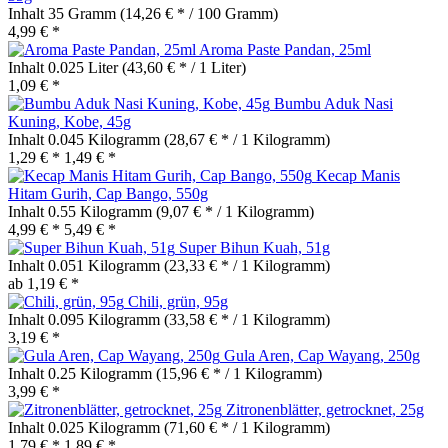
Inhalt
35 Gramm
(14,26 € * / 100 Gramm)
4,99 € *
Aroma Paste Pandan, 25ml
Inhalt
0.025 Liter
(43,60 € * / 1 Liter)
1,09 € *
Bumbu Aduk Nasi
Kuning, Kobe, 45g
Inhalt
0.045 Kilogramm
(28,67 € * / 1 Kilogramm)
1,29 € *
1,49 € *
Kecap Manis
Hitam Gurih, Cap Bango, 550g
Inhalt
0.55 Kilogramm
(9,07 € * / 1 Kilogramm)
4,99 € *
5,49 € *
Super Bihun Kuah, 51g
Inhalt
0.051 Kilogramm
(23,33 € * / 1 Kilogramm)
ab 1,19 € *
Chili, grün, 95g
Inhalt
0.095 Kilogramm
(33,58 € * / 1 Kilogramm)
3,19 € *
Gula Aren, Cap Wayang, 250g
Inhalt
0.25 Kilogramm
(15,96 € * / 1 Kilogramm)
3,99 € *
Zitronenblätter, getrocknet, 25g
Inhalt
0.025 Kilogramm
(71,60 € * / 1 Kilogramm)
1,79 € *
1,89 € *