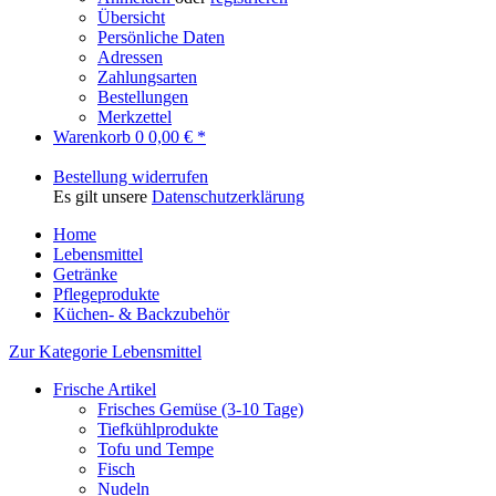
Übersicht
Persönliche Daten
Adressen
Zahlungsarten
Bestellungen
Merkzettel
Warenkorb
0
0,00 € *
Bestellung widerrufen
Es gilt unsere
Datenschutzerklärung
Home
Lebensmittel
Getränke
Pflegeprodukte
Küchen- & Backzubehör
Zur Kategorie Lebensmittel
Frische Artikel
Frisches Gemüse (3-10 Tage)
Tiefkühlprodukte
Tofu und Tempe
Fisch
Nudeln