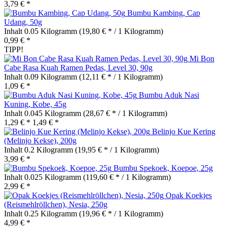
3,79 € *
Bumbu Kambing, Cap
Udang, 50g
Inhalt
0.05 Kilogramm
(19,80 € * / 1 Kilogramm)
0,99 € *
TIPP!
Mi Bon
Cabe Rasa Kuah Ramen Pedas, Level 30, 90g
Inhalt
0.09 Kilogramm
(12,11 € * / 1 Kilogramm)
1,09 € *
Bumbu Aduk Nasi
Kuning, Kobe, 45g
Inhalt
0.045 Kilogramm
(28,67 € * / 1 Kilogramm)
1,29 € *
1,49 € *
Belinjo Kue Kering
(Melinjo Kekse), 200g
Inhalt
0.2 Kilogramm
(19,95 € * / 1 Kilogramm)
3,99 € *
Bumbu Spekoek, Koepoe, 25g
Inhalt
0.025 Kilogramm
(119,60 € * / 1 Kilogramm)
2,99 € *
Opak Koekjes
(Reismehlröllchen), Nesia, 250g
Inhalt
0.25 Kilogramm
(19,96 € * / 1 Kilogramm)
4,99 € *