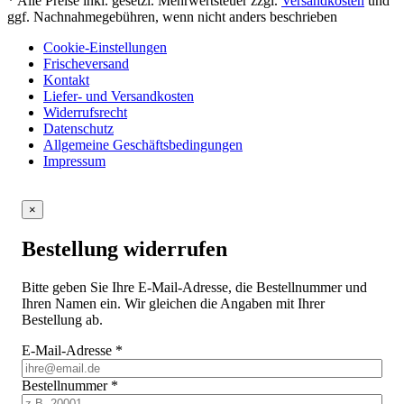
* Alle Preise inkl. gesetzl. Mehrwertsteuer zzgl.
Versandkosten
und
ggf. Nachnahmegebühren, wenn nicht anders beschrieben
Cookie-Einstellungen
Frischeversand
Kontakt
Liefer- und Versandkosten
Widerrufsrecht
Datenschutz
Allgemeine Geschäftsbedingungen
Impressum
×
Bestellung widerrufen
Bitte geben Sie Ihre E-Mail-Adresse, die Bestellnummer und
Ihren Namen ein. Wir gleichen die Angaben mit Ihrer
Bestellung ab.
E-Mail-Adresse
*
Bestellnummer
*