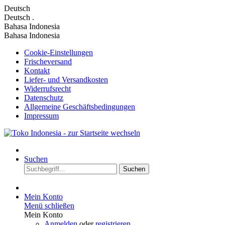
Deutsch
Deutsch
.
Bahasa Indonesia
Bahasa Indonesia
Cookie-Einstellungen
Frischeversand
Kontakt
Liefer- und Versandkosten
Widerrufsrecht
Datenschutz
Allgemeine Geschäftsbedingungen
Impressum
Suchen
Suchen
Mein Konto
Menü schließen
Mein Konto
Anmelden
oder
registrieren