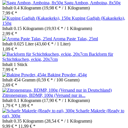
Sagu Ambon, Amboina, 8x50g
Inhalt
0.4 Kilogramm
(19,98 € * / 1 Kilogramm)
7,99 € *
Kuping Gadjah (Kakaokeks),
150g
Inhalt
0.15 Kilogramm
(19,93 € * / 1 Kilogramm)
2,99 € *
Aroma Paste Talas, 25ml
Inhalt
0.025 Liter
(43,60 € * / 1 Liter)
1,09 € *
Backform für
Schichtkuchen, eckig, 20x7cm
Inhalt
1 Stück
7,99 € *
Baking Powder, 454g
Inhalt
454 Gramm
(0,59 € * / 100 Gramm)
2,69 € *
Zitronengrass, BDMP, 100g (Versand nur in...
Inhalt
0.1 Kilogramm
(17,90 € * / 1 Kilogramm)
1,79 € *
1,99 € *
Scharfe Makrele (Ready to
eat), 300g
Inhalt
0.35 Kilogramm
(28,54 € * / 1 Kilogramm)
9,99 € *
11,99 € *