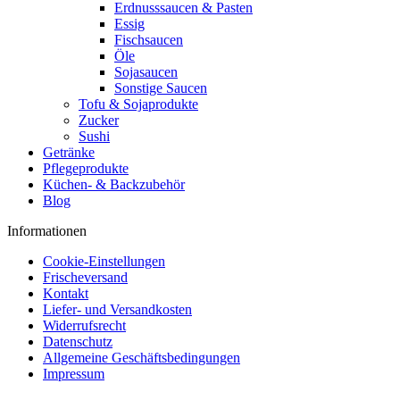
Erdnusssaucen & Pasten
Essig
Fischsaucen
Öle
Sojasaucen
Sonstige Saucen
Tofu & Sojaprodukte
Zucker
Sushi
Getränke
Pflegeprodukte
Küchen- & Backzubehör
Blog
Informationen
Cookie-Einstellungen
Frischeversand
Kontakt
Liefer- und Versandkosten
Widerrufsrecht
Datenschutz
Allgemeine Geschäftsbedingungen
Impressum