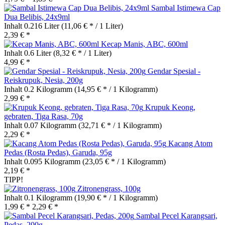
Sambal Istimewa Cap
Dua Belibis, 24x9ml
Inhalt
0.216 Liter
(11,06 € * / 1 Liter)
2,39 € *
Kecap Manis, ABC, 600ml
Inhalt
0.6 Liter
(8,32 € * / 1 Liter)
4,99 € *
Gendar Spesial -
Reiskrupuk, Nesia, 200g
Inhalt
0.2 Kilogramm
(14,95 € * / 1 Kilogramm)
2,99 € *
Krupuk Keong,
gebraten, Tiga Rasa, 70g
Inhalt
0.07 Kilogramm
(32,71 € * / 1 Kilogramm)
2,29 € *
Kacang Atom
Pedas (Rosta Pedas), Garuda, 95g
Inhalt
0.095 Kilogramm
(23,05 € * / 1 Kilogramm)
2,19 € *
TIPP!
Zitronengrass, 100g
Inhalt
0.1 Kilogramm
(19,90 € * / 1 Kilogramm)
1,99 € *
2,29 € *
Sambal Pecel Karangsari,
Pedas, 200g