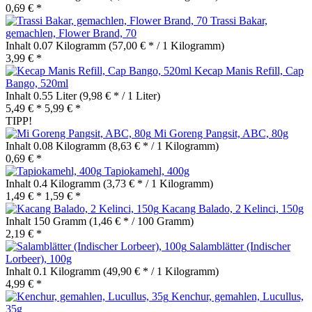
0,69 € *
Trassi Bakar,
gemachlen, Flower Brand, 70
Inhalt
0.07 Kilogramm
(57,00 € * / 1 Kilogramm)
3,99 € *
Kecap Manis Refill, Cap
Bango, 520ml
Inhalt
0.55 Liter
(9,98 € * / 1 Liter)
5,49 € *
5,99 € *
TIPP!
Mi Goreng Pangsit, ABC, 80g
Inhalt
0.08 Kilogramm
(8,63 € * / 1 Kilogramm)
0,69 € *
Tapiokamehl, 400g
Inhalt
0.4 Kilogramm
(3,73 € * / 1 Kilogramm)
1,49 € *
1,59 € *
Kacang Balado, 2 Kelinci, 150g
Inhalt
150 Gramm
(1,46 € * / 100 Gramm)
2,19 € *
Salamblätter (Indischer
Lorbeer), 100g
Inhalt
0.1 Kilogramm
(49,90 € * / 1 Kilogramm)
4,99 € *
Kenchur, gemahlen, Lucullus,
35g