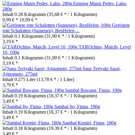
Emping Manis Pedes, Labu,
280g
Inhalt
0.28 Kilogramm
(35,68 € * / 1 Kilogramm)
9,99 € *
10,99 € *
Geröstete
rote Schalotten (Sumenep), BenHelen,...
Inhalt
0.1 Kilogramm
(31,90 € * / 1 Kilogramm)
3,19 € *
TAROchips, Maicih, Level
10, 100g
Inhalt
0.1 Kilogramm
(31,90 € * / 1 Kilogramm)
3,19 € *
Saus Teriyaki Saori,
Ajinomoto, 275ml
Inhalt
0.275 Liter
(13,78 € * / 1 Liter)
3,79 € *
Sambal Bawang, Finna, 190g
Inhalt
0.19 Kilogramm
(18,37 € * / 1 Kilogramm)
3,49 € *
Sambal Ijo, Finna, 190g
Inhalt
0.19 Kilogramm
(18,37 € * / 1 Kilogramm)
3,49 € *
Sambal Kemiri, Finna, 180g
Inhalt
0.18 Kilogramm
(19,39 € * / 1 Kilogramm)
3,49 € *