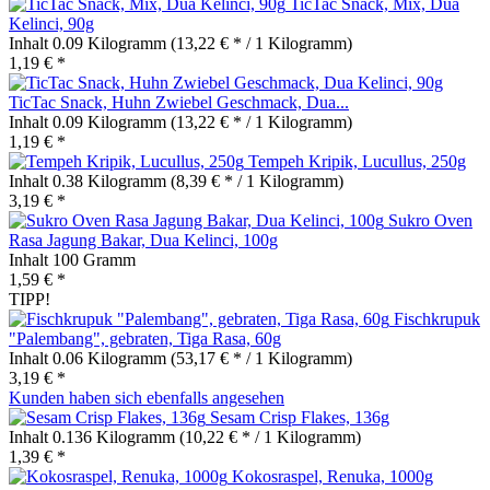
TicTac Snack, Mix, Dua
Kelinci, 90g
Inhalt
0.09 Kilogramm
(13,22 € * / 1 Kilogramm)
1,19 € *
TicTac Snack, Huhn Zwiebel Geschmack, Dua...
Inhalt
0.09 Kilogramm
(13,22 € * / 1 Kilogramm)
1,19 € *
Tempeh Kripik, Lucullus, 250g
Inhalt
0.38 Kilogramm
(8,39 € * / 1 Kilogramm)
3,19 € *
Sukro Oven
Rasa Jagung Bakar, Dua Kelinci, 100g
Inhalt
100 Gramm
1,59 € *
TIPP!
Fischkrupuk
"Palembang", gebraten, Tiga Rasa, 60g
Inhalt
0.06 Kilogramm
(53,17 € * / 1 Kilogramm)
3,19 € *
Kunden haben sich ebenfalls angesehen
Sesam Crisp Flakes, 136g
Inhalt
0.136 Kilogramm
(10,22 € * / 1 Kilogramm)
1,39 € *
Kokosraspel, Renuka, 1000g