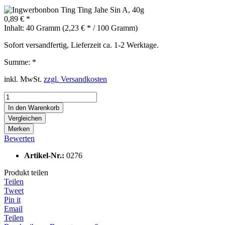
0,89 € *
Inhalt:
40 Gramm (2,23 € * / 100 Gramm)
Sofort versandfertig, Lieferzeit ca. 1-2 Werktage.
Summe:
*
inkl. MwSt.
zzgl. Versandkosten
In den
Warenkorb
Vergleichen
Merken
Bewerten
Artikel-Nr.:
0276
Produkt teilen
Teilen
Tweet
Pin it
Email
Teilen