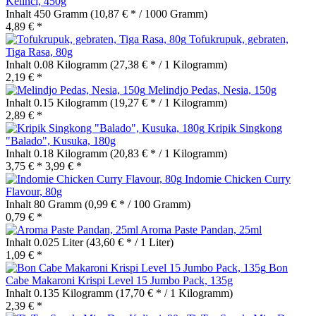
Kelinci, 450g
Inhalt
450 Gramm
(10,87 € * / 1000 Gramm)
4,89 € *
Tofukrupuk, gebraten,
Tiga Rasa, 80g
Inhalt
0.08 Kilogramm
(27,38 € * / 1 Kilogramm)
2,19 € *
Melindjo Pedas, Nesia, 150g
Inhalt
0.15 Kilogramm
(19,27 € * / 1 Kilogramm)
2,89 € *
Kripik Singkong
"Balado", Kusuka, 180g
Inhalt
0.18 Kilogramm
(20,83 € * / 1 Kilogramm)
3,75 € *
3,99 € *
Indomie Chicken Curry
Flavour, 80g
Inhalt
80 Gramm
(0,99 € * / 100 Gramm)
0,79 € *
Aroma Paste Pandan, 25ml
Inhalt
0.025 Liter
(43,60 € * / 1 Liter)
1,09 € *
Bon
Cabe Makaroni Krispi Level 15 Jumbo Pack, 135g
Inhalt
0.135 Kilogramm
(17,70 € * / 1 Kilogramm)
2,39 € *