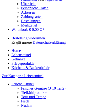
Übersicht
Persönliche Daten
Adressen
Zahlungsarten
Bestellungen
Merkzettel
Warenkorb
0
0,00 € *
Bestellung widerrufen
Es gilt unsere
Datenschutzerklärung
Home
Lebensmittel
Getränke
Pflegeprodukte
Küchen- & Backzubehör
Zur Kategorie Lebensmittel
Frische Artikel
Frisches Gemüse (3-10 Tage)
Tiefkühlprodukte
Tofu und Tempe
Fisch
Nudeln