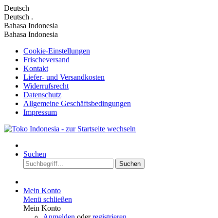
Deutsch
Deutsch
.
Bahasa Indonesia
Bahasa Indonesia
Cookie-Einstellungen
Frischeversand
Kontakt
Liefer- und Versandkosten
Widerrufsrecht
Datenschutz
Allgemeine Geschäftsbedingungen
Impressum
Suchen
Suchen
Mein Konto
Menü schließen
Mein Konto
Anmelden
oder
registrieren