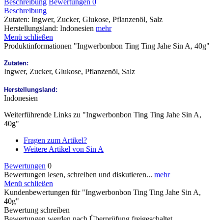
Beschreibung
Bewertungen
0
Beschreibung
Zutaten: Ingwer, Zucker, Glukose, Pflanzenöl, Salz
Herstellungsland: Indonesien
mehr
Menü schließen
Produktinformationen "Ingwerbonbon Ting Ting Jahe Sin A, 40g"
Zutaten:
Ingwer, Zucker, Glukose, Pflanzenöl, Salz
Herstellungsland:
Indonesien
Weiterführende Links zu "Ingwerbonbon Ting Ting Jahe Sin A,
40g"
Fragen zum Artikel?
Weitere Artikel von Sin A
Bewertungen
0
Bewertungen lesen, schreiben und diskutieren...
mehr
Menü schließen
Kundenbewertungen für "Ingwerbonbon Ting Ting Jahe Sin A,
40g"
Bewertung schreiben
Bewertungen werden nach Überprüfung freigeschaltet.