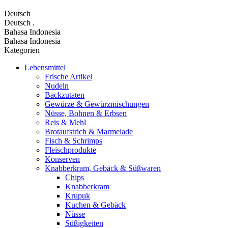
Deutsch
Deutsch
.
Bahasa Indonesia
Bahasa Indonesia
Kategorien
Lebensmittel
Frische Artikel
Nudeln
Backzutaten
Gewürze & Gewürzmischungen
Nüsse, Bohnen & Erbsen
Reis & Mehl
Brotaufstrich & Marmelade
Fisch & Schrimps
Fleischprodukte
Konserven
Knabberkram, Gebäck & Süßwaren
Chips
Knabberkram
Krupuk
Kuchen & Gebäck
Nüsse
Süßigkeiten