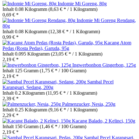
Indomie Mi Goreng, 80g
Inhalt
0.08 Kilogramm
(8,63 € * / 1 Kilogramm)
0,69 € *
Indomie Mi Goreng Rendang,
80g
Inhalt
0.08 Kilogramm
(12,38 € * / 1 Kilogramm)
0,99 € *
Kacang Atom
Pedas (Rosta Pedas), Garuda, 95g
Inhalt
0.095 Kilogramm
(23,05 € * / 1 Kilogramm)
2,19 € *
Ingwerbonbon Gingerbon, 125g
Inhalt
125 Gramm
(1,75 € * / 100 Gramm)
2,19 € *
Sambal Pecel
Karangsari, Sedang, 200g
Inhalt
0.2 Kilogramm
(11,95 € * / 1 Kilogramm)
2,39 € *
Palmenzucker, Nesia, 250g
Inhalt
0.25 Kilogramm
(9,16 € * / 1 Kilogramm)
2,29 € *
Kacang Balado, 2 Kelinci, 150g
Inhalt
150 Gramm
(1,46 € * / 100 Gramm)
2,19 € *
Sambal Pecel Karangsari,