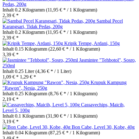
Pedas, 200g
Inhalt
0.2 Kilogramm
(11,95 € * / 1 Kilogramm)
2,39 € *
Sambal Pecel
Karangsari, Tidak Pedas, 200g
Inhalt
0.2 Kilogramm
(11,95 € * / 1 Kilogramm)
2,39 € *
Kripik Tempe, Ardani, 150g
Inhalt
0.15 Kilogramm
(22,60 € * / 1 Kilogramm)
3,39 € *
Jasmintee "Tehbotol", Sosro,
250ml
Inhalt
0.25 Liter
(4,36 € * / 1 Liter)
1,09 € *
1,29 € *
Krupuk Kampung
"Rawon", Nesia, 250g
Inhalt
0.25 Kilogramm
(8,76 € * / 1 Kilogramm)
2,19 € *
Cassavechips, Maicih,
Level 5, 100g
Inhalt
0.1 Kilogramm
(31,90 € * / 1 Kilogramm)
3,19 € *
Bon Cabe, Level 30, Kobe, 40g
Inhalt
0.04 Kilogramm
(87,25 € * / 1 Kilogramm)
3,49 € *