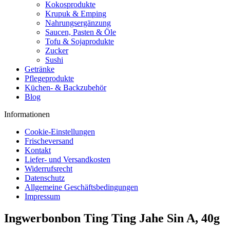
Kokosprodukte
Krupuk & Emping
Nahrungsergänzung
Saucen, Pasten & Öle
Tofu & Sojaprodukte
Zucker
Sushi
Getränke
Pflegeprodukte
Küchen- & Backzubehör
Blog
Informationen
Cookie-Einstellungen
Frischeversand
Kontakt
Liefer- und Versandkosten
Widerrufsrecht
Datenschutz
Allgemeine Geschäftsbedingungen
Impressum
Ingwerbonbon Ting Ting Jahe Sin A, 40g