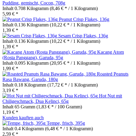
Pudding, gemischt, Cocon, 708g
Inhalt
0.708 Kilogramm
(8,46 € * / 1 Kilogramm)
5,99 € *
Peanut Crisp Flakes, 136g
Inhalt
0.136 Kilogramm
(10,22 € * / 1 Kilogramm)
1,39 € *
Sesam Crisp Flakes, 136g
Inhalt
0.136 Kilogramm
(10,22 € * / 1 Kilogramm)
1,39 € *
Kacang Atom
(Rosta Panggang), Garuda, 95g
Inhalt
0.095 Kilogramm
(20,95 € * / 1 Kilogramm)
1,99 € *
Roasted Peanuts
Rasa Bawang, Garuda, 180g
Inhalt
0.18 Kilogramm
(17,72 € * / 1 Kilogramm)
3,19 € *
Hot Nut mit
Chiligeschmack, Dua Kelinci, 65g
Inhalt
65 Gramm
(1,83 € * / 100 Gramm)
1,19 € *
Kunden kauften auch
Tempe, frisch, 395g
Inhalt
0.4 Kilogramm
(6,48 € * / 1 Kilogramm)
2,59 € *