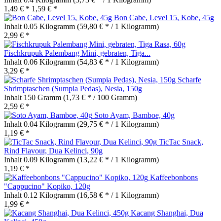
1,49 € *
1,59 € *
Bon Cabe, Level 15, Kobe, 45g
Inhalt
0.05 Kilogramm
(59,80 € * / 1 Kilogramm)
2,99 € *
Fischkrupuk Palembang Mini, gebraten, Tiga...
Inhalt
0.06 Kilogramm
(54,83 € * / 1 Kilogramm)
3,29 € *
Scharfe
Shrimptaschen (Sumpia Pedas), Nesia, 150g
Inhalt
150 Gramm
(1,73 € * / 100 Gramm)
2,59 € *
Soto Ayam, Bamboe, 40g
Inhalt
0.04 Kilogramm
(29,75 € * / 1 Kilogramm)
1,19 € *
TicTac Snack,
Rind Flavour, Dua Kelinci, 90g
Inhalt
0.09 Kilogramm
(13,22 € * / 1 Kilogramm)
1,19 € *
Kaffeebonbons
"Cappucino" Kopiko, 120g
Inhalt
0.12 Kilogramm
(16,58 € * / 1 Kilogramm)
1,99 € *
Kacang Shanghai, Dua