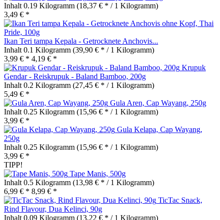
Inhalt
0.19 Kilogramm
(18,37 € * / 1 Kilogramm)
3,49 € *
Ikan Teri tampa Kepala - Getrocknete Anchovis...
Inhalt
0.1 Kilogramm
(39,90 € * / 1 Kilogramm)
3,99 € *
4,19 € *
Krupuk
Gendar - Reiskrupuk - Baland Bamboo, 200g
Inhalt
0.2 Kilogramm
(27,45 € * / 1 Kilogramm)
5,49 € *
Gula Aren, Cap Wayang, 250g
Inhalt
0.25 Kilogramm
(15,96 € * / 1 Kilogramm)
3,99 € *
Gula Kelapa, Cap Wayang,
250g
Inhalt
0.25 Kilogramm
(15,96 € * / 1 Kilogramm)
3,99 € *
TIPP!
Tape Manis, 500g
Inhalt
0.5 Kilogramm
(13,98 € * / 1 Kilogramm)
6,99 € *
8,99 € *
TicTac Snack,
Rind Flavour, Dua Kelinci, 90g
Inhalt
0.09 Kilogramm
(13,22 € * / 1 Kilogramm)