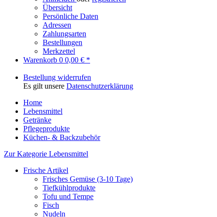
Übersicht
Persönliche Daten
Adressen
Zahlungsarten
Bestellungen
Merkzettel
Warenkorb
0
0,00 € *
Bestellung widerrufen
Es gilt unsere
Datenschutzerklärung
Home
Lebensmittel
Getränke
Pflegeprodukte
Küchen- & Backzubehör
Zur Kategorie Lebensmittel
Frische Artikel
Frisches Gemüse (3-10 Tage)
Tiefkühlprodukte
Tofu und Tempe
Fisch
Nudeln