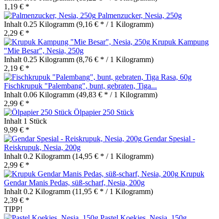
1,19 € *
Palmenzucker, Nesia, 250g
Inhalt
0.25 Kilogramm
(9,16 € * / 1 Kilogramm)
2,29 € *
Krupuk Kampung
"Mie Besar", Nesia, 250g
Inhalt
0.25 Kilogramm
(8,76 € * / 1 Kilogramm)
2,19 € *
Fischkrupuk "Palembang", bunt, gebraten, Tiga...
Inhalt
0.06 Kilogramm
(49,83 € * / 1 Kilogramm)
2,99 € *
Ölpapier 250 Stück
Inhalt
1 Stück
9,99 € *
Gendar Spesial -
Reiskrupuk, Nesia, 200g
Inhalt
0.2 Kilogramm
(14,95 € * / 1 Kilogramm)
2,99 € *
Krupuk
Gendar Manis Pedas, süß-scharf, Nesia, 200g
Inhalt
0.2 Kilogramm
(11,95 € * / 1 Kilogramm)
2,39 € *
TIPP!
Pastel Koekjes, Nesia, 150g