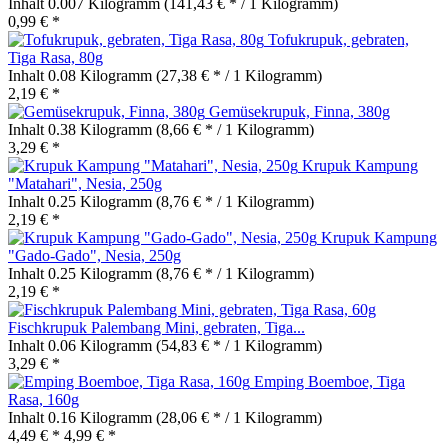
Inhalt
0.007 Kilogramm
(141,43 € * / 1 Kilogramm)
0,99 € *
Tofukrupuk, gebraten,
Tiga Rasa, 80g
Inhalt
0.08 Kilogramm
(27,38 € * / 1 Kilogramm)
2,19 € *
Gemüsekrupuk, Finna, 380g
Inhalt
0.38 Kilogramm
(8,66 € * / 1 Kilogramm)
3,29 € *
Krupuk Kampung
"Matahari", Nesia, 250g
Inhalt
0.25 Kilogramm
(8,76 € * / 1 Kilogramm)
2,19 € *
Krupuk Kampung
"Gado-Gado", Nesia, 250g
Inhalt
0.25 Kilogramm
(8,76 € * / 1 Kilogramm)
2,19 € *
Fischkrupuk Palembang Mini, gebraten, Tiga...
Inhalt
0.06 Kilogramm
(54,83 € * / 1 Kilogramm)
3,29 € *
Emping Boemboe, Tiga
Rasa, 160g
Inhalt
0.16 Kilogramm
(28,06 € * / 1 Kilogramm)
4,49 € *
4,99 € *