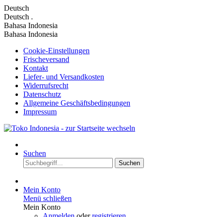
Deutsch
Deutsch
.
Bahasa Indonesia
Bahasa Indonesia
Cookie-Einstellungen
Frischeversand
Kontakt
Liefer- und Versandkosten
Widerrufsrecht
Datenschutz
Allgemeine Geschäftsbedingungen
Impressum
Suchen
Suchen
Mein Konto
Menü schließen
Mein Konto
Anmelden
oder
registrieren