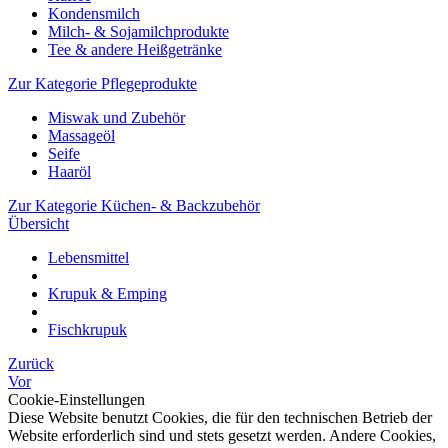
Kondensmilch
Milch- & Sojamilchprodukte
Tee & andere Heißgetränke
Zur Kategorie Pflegeprodukte
Miswak und Zubehör
Massageöl
Seife
Haaröl
Zur Kategorie Küchen- & Backzubehör
Übersicht
Lebensmittel
Krupuk & Emping
Fischkrupuk
Zurück
Vor
Cookie-Einstellungen
Diese Website benutzt Cookies, die für den technischen Betrieb der
Website erforderlich sind und stets gesetzt werden. Andere Cookies,