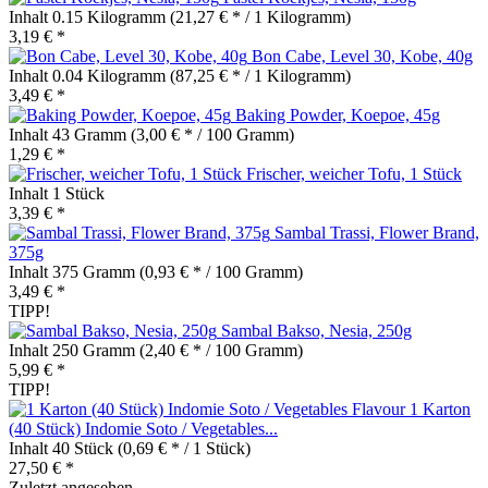
Inhalt
0.15 Kilogramm
(21,27 € * / 1 Kilogramm)
3,19 € *
Bon Cabe, Level 30, Kobe, 40g
Inhalt
0.04 Kilogramm
(87,25 € * / 1 Kilogramm)
3,49 € *
Baking Powder, Koepoe, 45g
Inhalt
43 Gramm
(3,00 € * / 100 Gramm)
1,29 € *
Frischer, weicher Tofu, 1 Stück
Inhalt
1 Stück
3,39 € *
Sambal Trassi, Flower Brand,
375g
Inhalt
375 Gramm
(0,93 € * / 100 Gramm)
3,49 € *
TIPP!
Sambal Bakso, Nesia, 250g
Inhalt
250 Gramm
(2,40 € * / 100 Gramm)
5,99 € *
TIPP!
1 Karton
(40 Stück) Indomie Soto / Vegetables...
Inhalt
40 Stück
(0,69 € * / 1 Stück)
27,50 € *
Zuletzt angesehen