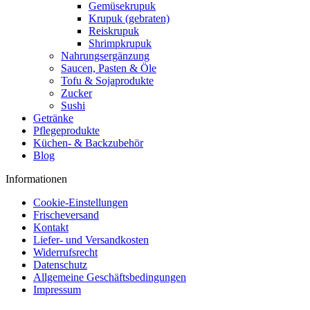
Gemüsekrupuk
Krupuk (gebraten)
Reiskrupuk
Shrimpkrupuk
Nahrungsergänzung
Saucen, Pasten & Öle
Tofu & Sojaprodukte
Zucker
Sushi
Getränke
Pflegeprodukte
Küchen- & Backzubehör
Blog
Informationen
Cookie-Einstellungen
Frischeversand
Kontakt
Liefer- und Versandkosten
Widerrufsrecht
Datenschutz
Allgemeine Geschäftsbedingungen
Impressum