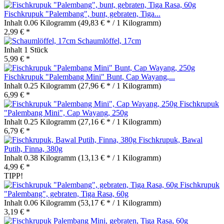
Fischkrupuk "Palembang", bunt, gebraten, Tiga...
Inhalt
0.06 Kilogramm
(49,83 € * / 1 Kilogramm)
2,99 € *
Schaumlöffel, 17cm
Inhalt
1 Stück
5,99 € *
Fischkrupuk "Palembang Mini" Bunt, Cap Wayang,...
Inhalt
0.25 Kilogramm
(27,96 € * / 1 Kilogramm)
6,99 € *
Fischkrupuk
"Palembang Mini", Cap Wayang, 250g
Inhalt
0.25 Kilogramm
(27,16 € * / 1 Kilogramm)
6,79 € *
Fischkrupuk, Bawal
Putih, Finna, 380g
Inhalt
0.38 Kilogramm
(13,13 € * / 1 Kilogramm)
4,99 € *
TIPP!
Fischkrupuk
"Palembang", gebraten, Tiga Rasa, 60g
Inhalt
0.06 Kilogramm
(53,17 € * / 1 Kilogramm)
3,19 € *