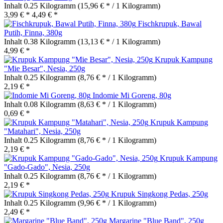
Inhalt
0.25 Kilogramm
(15,96 € * / 1 Kilogramm)
3,99 € *
4,49 € *
Fischkrupuk, Bawal
Putih, Finna, 380g
Inhalt
0.38 Kilogramm
(13,13 € * / 1 Kilogramm)
4,99 € *
Krupuk Kampung
"Mie Besar", Nesia, 250g
Inhalt
0.25 Kilogramm
(8,76 € * / 1 Kilogramm)
2,19 € *
Indomie Mi Goreng, 80g
Inhalt
0.08 Kilogramm
(8,63 € * / 1 Kilogramm)
0,69 € *
Krupuk Kampung
"Matahari", Nesia, 250g
Inhalt
0.25 Kilogramm
(8,76 € * / 1 Kilogramm)
2,19 € *
Krupuk Kampung
"Gado-Gado", Nesia, 250g
Inhalt
0.25 Kilogramm
(8,76 € * / 1 Kilogramm)
2,19 € *
Krupuk Singkong Pedas, 250g
Inhalt
0.25 Kilogramm
(9,96 € * / 1 Kilogramm)
2,49 € *
Margarine "Blue Band", 250g