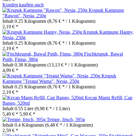
Kunden kauften auch
Krupuk Kampung
"Rawon", Nesia, 250g
Inhalt
0.25 Kilogramm
(8,76 € * / 1 Kilogramm)
2,19 € *
Krupuk Kampung Happy,
Nesia, 250g
Inhalt
0.25 Kilogramm
(8,76 € * / 1 Kilogramm)
2,19 € *
Fischkrupuk, Bawal
Putih, Finna, 380g
Inhalt
0.38 Kilogramm
(13,13 € * / 1 Kilogramm)
4,99 € *
Krupuk
Kampung "Teratai Warna", Nesia, 250g
Inhalt
0.25 Kilogramm
(8,76 € * / 1 Kilogramm)
2,19 € *
Kecap Manis Refill, Cap
Bango, 520ml
Inhalt
0.55 Liter
(9,98 € * / 1 Liter)
5,49 € *
5,99 € *
Tempe, frisch, 395g
Inhalt
0.4 Kilogramm
(6,48 € * / 1 Kilogramm)
2,59 € *
Fischkrupuk