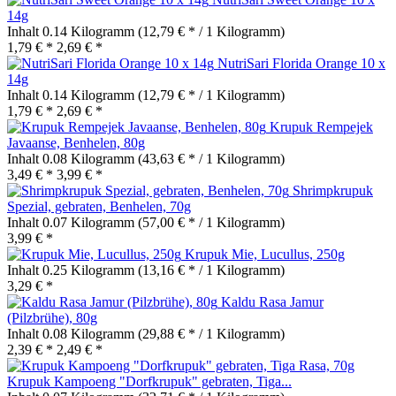
14g
Inhalt
0.14 Kilogramm
(12,79 € * / 1 Kilogramm)
1,79 € *
2,69 € *
NutriSari Florida Orange 10 x
14g
Inhalt
0.14 Kilogramm
(12,79 € * / 1 Kilogramm)
1,79 € *
2,69 € *
Krupuk Rempejek
Javaanse, Benhelen, 80g
Inhalt
0.08 Kilogramm
(43,63 € * / 1 Kilogramm)
3,49 € *
3,99 € *
Shrimpkrupuk
Spezial, gebraten, Benhelen, 70g
Inhalt
0.07 Kilogramm
(57,00 € * / 1 Kilogramm)
3,99 € *
Krupuk Mie, Lucullus, 250g
Inhalt
0.25 Kilogramm
(13,16 € * / 1 Kilogramm)
3,29 € *
Kaldu Rasa Jamur
(Pilzbrühe), 80g
Inhalt
0.08 Kilogramm
(29,88 € * / 1 Kilogramm)
2,39 € *
2,49 € *
Krupuk Kampoeng "Dorfkrupuk" gebraten, Tiga...