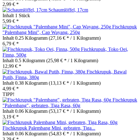
2,99 € *
Schaumlöffel, 17cm
Inhalt
1 Stück
5,99 € *
Fischkrupuk
"Palembang Mini", Cap Wayang, 250g
Inhalt
0.25 Kilogramm
(27,16 € * / 1 Kilogramm)
6,79 € *
Fischkrupuk, Toko Oei,
Finna, 500g
Inhalt
0.5 Kilogramm
(25,98 € * / 1 Kilogramm)
12,99 € *
Fischkrupuk, Bawal
Putih, Finna, 380g
Inhalt
0.38 Kilogramm
(13,13 € * / 1 Kilogramm)
4,99 € *
TIPP!
Fischkrupuk
"Palembang", gebraten, Tiga Rasa, 60g
Inhalt
0.06 Kilogramm
(53,17 € * / 1 Kilogramm)
3,19 € *
Fischkrupuk Palembang Mini, gebraten, Tiga...
Inhalt
0.06 Kilogramm
(54,83 € * / 1 Kilogramm)
3,29 € *