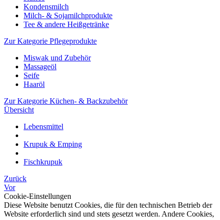
Kondensmilch
Milch- & Sojamilchprodukte
Tee & andere Heißgetränke
Zur Kategorie Pflegeprodukte
Miswak und Zubehör
Massageöl
Seife
Haaröl
Zur Kategorie Küchen- & Backzubehör
Übersicht
Lebensmittel
Krupuk & Emping
Fischkrupuk
Zurück
Vor
Cookie-Einstellungen
Diese Website benutzt Cookies, die für den technischen Betrieb der
Website erforderlich sind und stets gesetzt werden. Andere Cookies,