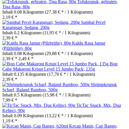
Tofukrupuk, gebraten,
Tiga Rasa, 80g
Inhalt
0.08 Kilogramm
(27,38 € * / 1 Kilogramm)
2,19 € *
Sambal Pecel
Karangsari, Sedang, 200g
Inhalt
0.2 Kilogramm
(11,95 € * / 1 Kilogramm)
2,39 € *
Kaldu Rasa Jamur
(Pilzbrühe), 80g
Inhalt
0.08 Kilogramm
(29,88 € * / 1 Kilogramm)
2,39 € *
2,49 € *
Bon
Cabe Makaroni Krispi Level 15 Jumbo Pack, 135g
Inhalt
0.135 Kilogramm
(17,70 € * / 1 Kilogramm)
2,39 € *
Shrimpkrupuk
Scharf, Baland Bamboo, 500g
Inhalt
0.5 Kilogramm
(15,98 € * / 1 Kilogramm)
7,99 € *
TicTac Snack, Mix, Dua
Kelinci, 90g
Inhalt
0.09 Kilogramm
(13,22 € * / 1 Kilogramm)
1,19 € *
Kecap Manis, Cap Bango,