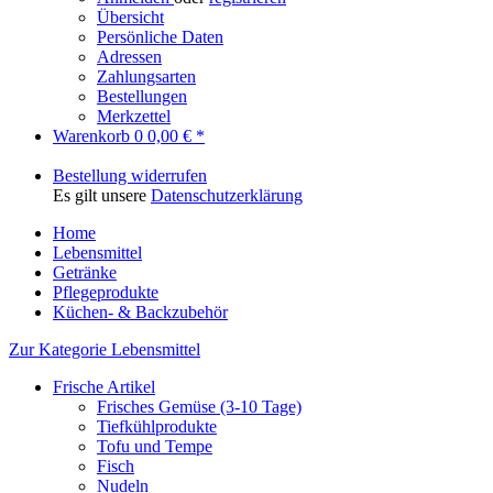
Übersicht
Persönliche Daten
Adressen
Zahlungsarten
Bestellungen
Merkzettel
Warenkorb
0
0,00 € *
Bestellung widerrufen
Es gilt unsere
Datenschutzerklärung
Home
Lebensmittel
Getränke
Pflegeprodukte
Küchen- & Backzubehör
Zur Kategorie Lebensmittel
Frische Artikel
Frisches Gemüse (3-10 Tage)
Tiefkühlprodukte
Tofu und Tempe
Fisch
Nudeln