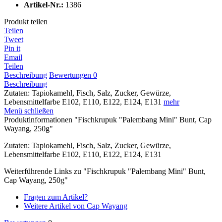
Artikel-Nr.:
1386
Produkt teilen
Teilen
Tweet
Pin it
Email
Teilen
Beschreibung
Bewertungen
0
Beschreibung
Zutaten: Tapiokamehl, Fisch, Salz, Zucker, Gewürze,
Lebensmittelfarbe E102, E110, E122, E124, E131
mehr
Menü schließen
Produktinformationen "Fischkrupuk "Palembang Mini" Bunt, Cap
Wayang, 250g"
Zutaten: Tapiokamehl, Fisch, Salz, Zucker, Gewürze,
Lebensmittelfarbe E102, E110, E122, E124, E131
Weiterführende Links zu "Fischkrupuk "Palembang Mini" Bunt,
Cap Wayang, 250g"
Fragen zum Artikel?
Weitere Artikel von Cap Wayang