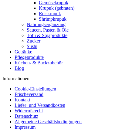
Gemüsekrupuk
Krupuk (gebraten)
Reiskrupuk
Shrimpkrupuk
Nahrungsergänzung
Saucen, Pasten & Öle
Tofu & Sojaprodukte
Zucker
Sushi
Getränke
Pflegeprodukte
Küchen- & Backzubehör
Blog
Informationen
Cookie-Einstellungen
Frischeversand
Kontakt
Liefer- und Versandkosten
Widerrufsrecht
Datenschutz
Allgemeine Geschäftsbedingungen
Impressum