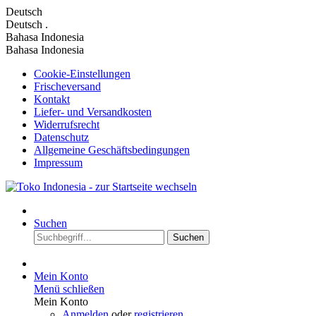
Deutsch
Deutsch
.
Bahasa Indonesia
Bahasa Indonesia
Cookie-Einstellungen
Frischeversand
Kontakt
Liefer- und Versandkosten
Widerrufsrecht
Datenschutz
Allgemeine Geschäftsbedingungen
Impressum
Suchen
Suchen
Mein Konto
Menü schließen
Mein Konto
Anmelden
oder
registrieren