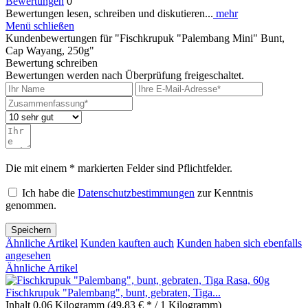
Bewertungen
0
Bewertungen lesen, schreiben und diskutieren...
mehr
Menü schließen
Kundenbewertungen für "Fischkrupuk "Palembang Mini" Bunt,
Cap Wayang, 250g"
Bewertung schreiben
Bewertungen werden nach Überprüfung freigeschaltet.
Die mit einem * markierten Felder sind Pflichtfelder.
Ich habe die
Datenschutzbestimmungen
zur Kenntnis
genommen.
Speichern
Ähnliche Artikel
Kunden kauften auch
Kunden haben sich ebenfalls
angesehen
Ähnliche Artikel
Fischkrupuk "Palembang", bunt, gebraten, Tiga...
Inhalt
0.06 Kilogramm
(49,83 € * / 1 Kilogramm)