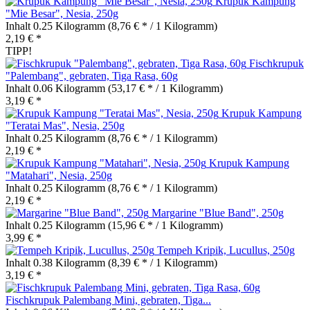
Krupuk Kampung
"Mie Besar", Nesia, 250g
Inhalt
0.25 Kilogramm
(8,76 € * / 1 Kilogramm)
2,19 € *
TIPP!
Fischkrupuk
"Palembang", gebraten, Tiga Rasa, 60g
Inhalt
0.06 Kilogramm
(53,17 € * / 1 Kilogramm)
3,19 € *
Krupuk Kampung
"Teratai Mas", Nesia, 250g
Inhalt
0.25 Kilogramm
(8,76 € * / 1 Kilogramm)
2,19 € *
Krupuk Kampung
"Matahari", Nesia, 250g
Inhalt
0.25 Kilogramm
(8,76 € * / 1 Kilogramm)
2,19 € *
Margarine "Blue Band", 250g
Inhalt
0.25 Kilogramm
(15,96 € * / 1 Kilogramm)
3,99 € *
Tempeh Kripik, Lucullus, 250g
Inhalt
0.38 Kilogramm
(8,39 € * / 1 Kilogramm)
3,19 € *
Fischkrupuk Palembang Mini, gebraten, Tiga...