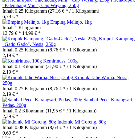
"Palembang Mini", Cap Wayang, 250g
Inhalt
0.25 Kilogramm
(27,16 € * / 1 Kilogramm)
6,79 € *
Emping Melinjo, 1kg
Inhalt
1 Kilogramm
13,79 € *
14,99 € *
Krupuk Kampung
"Gado-Gado", Nesia, 250g
Inhalt
0.25 Kilogramm
(8,76 € * / 1 Kilogramm)
2,19 € *
Kemirinuss, 100g
Inhalt
0.1 Kilogramm
(21,90 € * / 1 Kilogramm)
2,19 € *
Krupuk Talie Warna, Nesia,
250g
Inhalt
0.25 Kilogramm
(8,76 € * / 1 Kilogramm)
2,19 € *
Sambal Pecel Karangsari,
Pedas, 200g
Inhalt
0.2 Kilogramm
(11,95 € * / 1 Kilogramm)
2,39 € *
Indomie Mi Goreng, 80g
Inhalt
0.08 Kilogramm
(8,63 € * / 1 Kilogramm)
0,69 € *