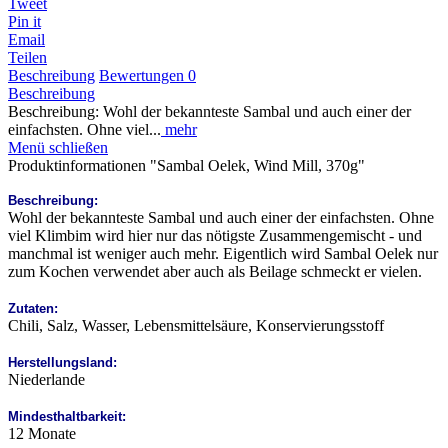
Tweet
Pin it
Email
Teilen
Beschreibung
Bewertungen
0
Beschreibung
Beschreibung: Wohl der bekannteste Sambal und auch einer der
einfachsten. Ohne viel...
mehr
Menü schließen
Produktinformationen "Sambal Oelek, Wind Mill, 370g"
Beschreibung:
Wohl der bekannteste Sambal und auch einer der einfachsten. Ohne
viel Klimbim wird hier nur das nötigste Zusammengemischt - und
manchmal ist weniger auch mehr. Eigentlich wird Sambal Oelek nur
zum Kochen verwendet aber auch als Beilage schmeckt er vielen.
Zutaten:
Chili, Salz, Wasser, Lebensmittelsäure, Konservierungsstoff
Herstellungsland:
Niederlande
Mindesthaltbarkeit:
12 Monate