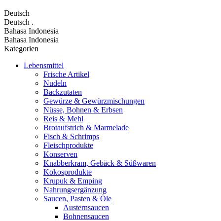
Deutsch
Deutsch
.
Bahasa Indonesia
Bahasa Indonesia
Kategorien
Lebensmittel
Frische Artikel
Nudeln
Backzutaten
Gewürze & Gewürzmischungen
Nüsse, Bohnen & Erbsen
Reis & Mehl
Brotaufstrich & Marmelade
Fisch & Schrimps
Fleischprodukte
Konserven
Knabberkram, Gebäck & Süßwaren
Kokosprodukte
Krupuk & Emping
Nahrungsergänzung
Saucen, Pasten & Öle
Austernsaucen
Bohnensaucen