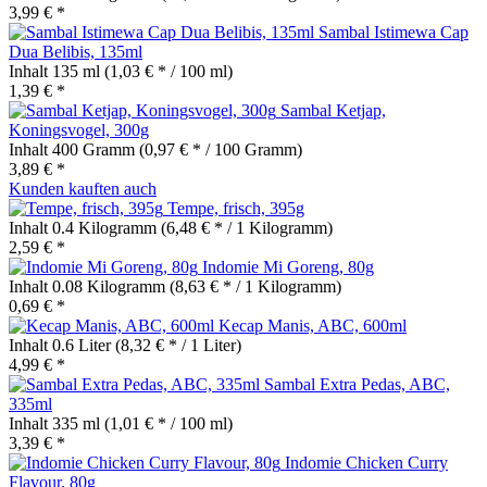
3,99 € *
Sambal Istimewa Cap
Dua Belibis, 135ml
Inhalt
135 ml
(1,03 € * / 100 ml)
1,39 € *
Sambal Ketjap,
Koningsvogel, 300g
Inhalt
400 Gramm
(0,97 € * / 100 Gramm)
3,89 € *
Kunden kauften auch
Tempe, frisch, 395g
Inhalt
0.4 Kilogramm
(6,48 € * / 1 Kilogramm)
2,59 € *
Indomie Mi Goreng, 80g
Inhalt
0.08 Kilogramm
(8,63 € * / 1 Kilogramm)
0,69 € *
Kecap Manis, ABC, 600ml
Inhalt
0.6 Liter
(8,32 € * / 1 Liter)
4,99 € *
Sambal Extra Pedas, ABC,
335ml
Inhalt
335 ml
(1,01 € * / 100 ml)
3,39 € *
Indomie Chicken Curry
Flavour, 80g