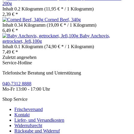
200g
Inhalt
0.2 Kilogramm
(11,95 € * / 1 Kilogramm)
2,39 € *
Corned Beef, 340g
Inhalt
0.34 Kilogramm
(19,09 € * / 1 Kilogramm)
6,49 € *
Baby Anchovis,
getrocknet, Jefi,100g
Inhalt
0.1 Kilogramm
(74,90 € * / 1 Kilogramm)
7,49 € *
Zuletzt angesehen
Service-Hotline
Telefonische Beratung und Unterstützung
040-7312 8888
Mo-Fr 13:00 - 17:00 Uhr
Shop Service
Frischeversand
Kontakt
Liefer- und Versandkosten
Widerrufsrecht
Rückgabe und Widerruf