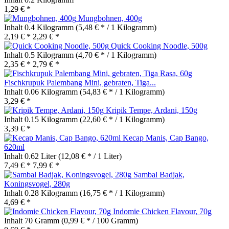
1,29 € *
Mungbohnen, 400g
Inhalt
0.4 Kilogramm
(5,48 € * / 1 Kilogramm)
2,19 € *
2,29 € *
Quick Cooking Noodle, 500g
Inhalt
0.5 Kilogramm
(4,70 € * / 1 Kilogramm)
2,35 € *
2,79 € *
Fischkrupuk Palembang Mini, gebraten, Tiga...
Inhalt
0.06 Kilogramm
(54,83 € * / 1 Kilogramm)
3,29 € *
Kripik Tempe, Ardani, 150g
Inhalt
0.15 Kilogramm
(22,60 € * / 1 Kilogramm)
3,39 € *
Kecap Manis, Cap Bango,
620ml
Inhalt
0.62 Liter
(12,08 € * / 1 Liter)
7,49 € *
7,99 € *
Sambal Badjak,
Koningsvogel, 280g
Inhalt
0.28 Kilogramm
(16,75 € * / 1 Kilogramm)
4,69 € *
Indomie Chicken Flavour, 70g
Inhalt
70 Gramm
(0,99 € * / 100 Gramm)