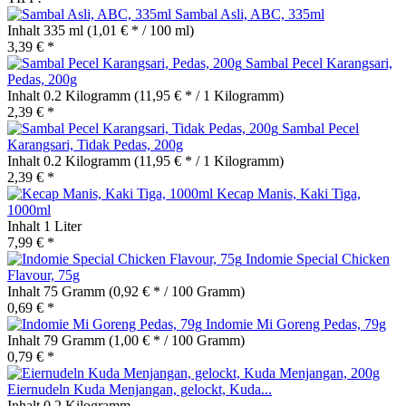
Sambal Asli, ABC, 335ml
Inhalt
335 ml
(1,01 € * / 100 ml)
3,39 € *
Sambal Pecel Karangsari,
Pedas, 200g
Inhalt
0.2 Kilogramm
(11,95 € * / 1 Kilogramm)
2,39 € *
Sambal Pecel
Karangsari, Tidak Pedas, 200g
Inhalt
0.2 Kilogramm
(11,95 € * / 1 Kilogramm)
2,39 € *
Kecap Manis, Kaki Tiga,
1000ml
Inhalt
1 Liter
7,99 € *
Indomie Special Chicken
Flavour, 75g
Inhalt
75 Gramm
(0,92 € * / 100 Gramm)
0,69 € *
Indomie Mi Goreng Pedas, 79g
Inhalt
79 Gramm
(1,00 € * / 100 Gramm)
0,79 € *
Eiernudeln Kuda Menjangan, gelockt, Kuda...
Inhalt
0.2 Kilogramm