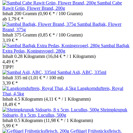
Sambal Cabe
Rawit Grün, Flower Brand, 200g
Inhalt
200 Gramm
(0,90 € * / 100 Gramm)
ab 1,79 € *
Sambal Badjak, Flower
Brand, 375g
Inhalt
375 Gramm
(0,85 € * / 100 Gramm)
3,19 € *
Sambal Badjak
Extra Pedas, Koningsvogel, 280g
Inhalt
0.28 Kilogramm
(16,04 € * / 1 Kilogramm)
4,49 € *
TIPP!
Sambal Asli, ABC, 335ml
Inhalt
335 ml
(1,01 € * / 100 ml)
3,39 € *
Langkornduftreis, Royal
Thai, 4,5kg
Inhalt
4.5 Kilogramm
(4,11 € * / 1 Kilogramm)
18,49 € *
Shrimpkrupuk
Sidoarjo, 8 x 5cm, Lucullus, 500g
Inhalt
0.5 Kilogramm
(11,98 € * / 1 Kilogramm)
5,99 € *
Geflügel Frühstücksfleisch,