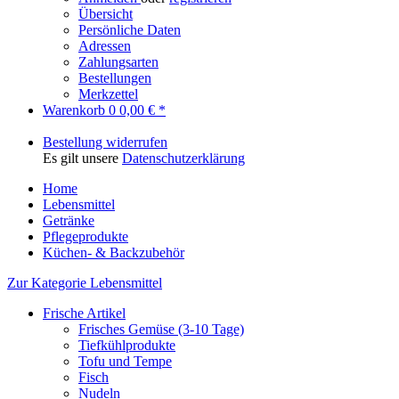
Übersicht
Persönliche Daten
Adressen
Zahlungsarten
Bestellungen
Merkzettel
Warenkorb
0
0,00 € *
Bestellung widerrufen
Es gilt unsere
Datenschutzerklärung
Home
Lebensmittel
Getränke
Pflegeprodukte
Küchen- & Backzubehör
Zur Kategorie Lebensmittel
Frische Artikel
Frisches Gemüse (3-10 Tage)
Tiefkühlprodukte
Tofu und Tempe
Fisch
Nudeln