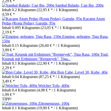
2,29 € *
Sambal Balado, Cap Ibu, 200g
Inhalt
0.2 Kilogramm
(22,95 € * / 1 Kilogramm)
4,59 € *
Kacang Atom
Pedas (Rosta Pedas), Garuda, 95g
Inhalt
0.095 Kilogramm
(23,05 € * / 1 Kilogramm)
2,19 € *
Emping, gebraten, Tiga Rasa,
150g
Inhalt
0.15 Kilogramm
(26,60 € * / 1 Kilogramm)
3,99 € *
Trad.
Krupuk mit Erdnüssen "Rempeyek", Tiga...
Inhalt
0.1 Kilogramm
(22,90 € * / 1 Kilogramm)
2,29 € *
Bon Cabe, Level 30, Kobe, 40g
Inhalt
0.04 Kilogramm
(87,25 € * / 1 Kilogramm)
3,49 € *
Weicher Tofu, 400g
Inhalt
0.4 Kilogramm
(4,98 € * / 1 Kilogramm)
1,99 € *
TIPP!
Zitronengrass, 100g
Inhalt
0.1 Kilogramm
(19,90 € * / 1 Kilogramm)