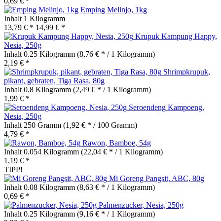
0,69 € *
Emping Melinjo, 1kg
Inhalt
1 Kilogramm
13,79 € *
14,99 € *
Krupuk Kampung Happy,
Nesia, 250g
Inhalt
0.25 Kilogramm
(8,76 € * / 1 Kilogramm)
2,19 € *
Shrimpkrupuk,
pikant, gebraten, Tiga Rasa, 80g
Inhalt
0.8 Kilogramm
(2,49 € * / 1 Kilogramm)
1,99 € *
Seroendeng Kampoeng,
Nesia, 250g
Inhalt
250 Gramm
(1,92 € * / 100 Gramm)
4,79 € *
Rawon, Bamboe, 54g
Inhalt
0.054 Kilogramm
(22,04 € * / 1 Kilogramm)
1,19 € *
TIPP!
Mi Goreng Pangsit, ABC, 80g
Inhalt
0.08 Kilogramm
(8,63 € * / 1 Kilogramm)
0,69 € *
Palmenzucker, Nesia, 250g
Inhalt
0.25 Kilogramm
(9,16 € * / 1 Kilogramm)