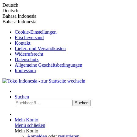
Deutsch
Deutsch
.
Bahasa Indonesia
Bahasa Indonesia
Cookie-Einstellungen
Frischeversand
Kontakt
Liefer- und Versandkosten
Widerrufsrecht
Datenschutz
Allgemeine Geschäftsbedingungen
Impressum
Suchen
Suchen
Mein Konto
Menü schließen
Mein Konto
Anmelden
oder
registrieren