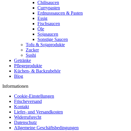
Chilisaucen
Currypasten
Erdnusssaucen & Pasten
Essig
Fischsaucen
Öle
Sojasaucen
Sonstige Saucen
Tofu & Sojaprodukte
Zucker
Sushi
Getränke
Pflegeprodukte
Küchen- & Backzubehör
Blog
Informationen
Cookie-Einstellungen
Frischeversand
Kontakt
Liefer- und Versandkosten
Widerrufsrecht
Datenschutz
Allgemeine Geschäftsbedingungen