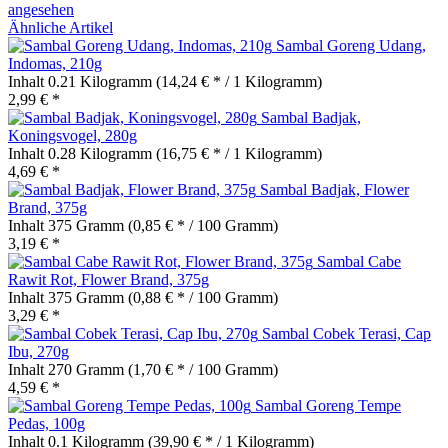
angesehen
Ähnliche Artikel
Sambal Goreng Udang,
Indomas, 210g
Inhalt
0.21 Kilogramm
(14,24 € * / 1 Kilogramm)
2,99 € *
Sambal Badjak,
Koningsvogel, 280g
Inhalt
0.28 Kilogramm
(16,75 € * / 1 Kilogramm)
4,69 € *
Sambal Badjak, Flower
Brand, 375g
Inhalt
375 Gramm
(0,85 € * / 100 Gramm)
3,19 € *
Sambal Cabe
Rawit Rot, Flower Brand, 375g
Inhalt
375 Gramm
(0,88 € * / 100 Gramm)
3,29 € *
Sambal Cobek Terasi, Cap
Ibu, 270g
Inhalt
270 Gramm
(1,70 € * / 100 Gramm)
4,59 € *
Sambal Goreng Tempe
Pedas, 100g
Inhalt
0.1 Kilogramm
(39,90 € * / 1 Kilogramm)