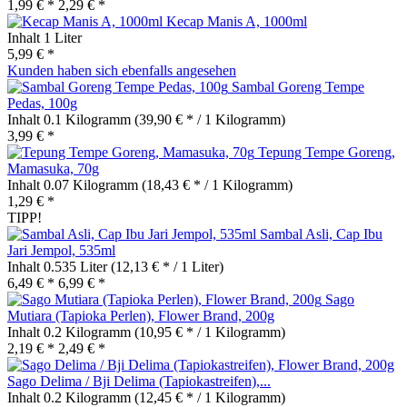
1,99 € *
2,29 € *
Kecap Manis A, 1000ml
Inhalt
1 Liter
5,99 € *
Kunden haben sich ebenfalls angesehen
Sambal Goreng Tempe
Pedas, 100g
Inhalt
0.1 Kilogramm
(39,90 € * / 1 Kilogramm)
3,99 € *
Tepung Tempe Goreng,
Mamasuka, 70g
Inhalt
0.07 Kilogramm
(18,43 € * / 1 Kilogramm)
1,29 € *
TIPP!
Sambal Asli, Cap Ibu
Jari Jempol, 535ml
Inhalt
0.535 Liter
(12,13 € * / 1 Liter)
6,49 € *
6,99 € *
Sago
Mutiara (Tapioka Perlen), Flower Brand, 200g
Inhalt
0.2 Kilogramm
(10,95 € * / 1 Kilogramm)
2,19 € *
2,49 € *
Sago Delima / Bji Delima (Tapiokastreifen),...
Inhalt
0.2 Kilogramm
(12,45 € * / 1 Kilogramm)