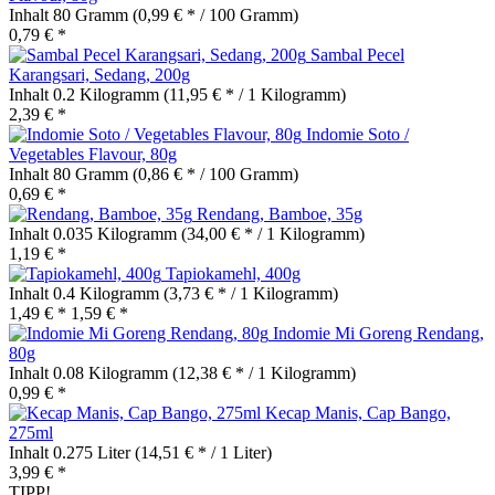
Inhalt
80 Gramm
(0,99 € * / 100 Gramm)
0,79 € *
Sambal Pecel
Karangsari, Sedang, 200g
Inhalt
0.2 Kilogramm
(11,95 € * / 1 Kilogramm)
2,39 € *
Indomie Soto /
Vegetables Flavour, 80g
Inhalt
80 Gramm
(0,86 € * / 100 Gramm)
0,69 € *
Rendang, Bamboe, 35g
Inhalt
0.035 Kilogramm
(34,00 € * / 1 Kilogramm)
1,19 € *
Tapiokamehl, 400g
Inhalt
0.4 Kilogramm
(3,73 € * / 1 Kilogramm)
1,49 € *
1,59 € *
Indomie Mi Goreng Rendang,
80g
Inhalt
0.08 Kilogramm
(12,38 € * / 1 Kilogramm)
0,99 € *
Kecap Manis, Cap Bango,
275ml
Inhalt
0.275 Liter
(14,51 € * / 1 Liter)
3,99 € *
TIPP!