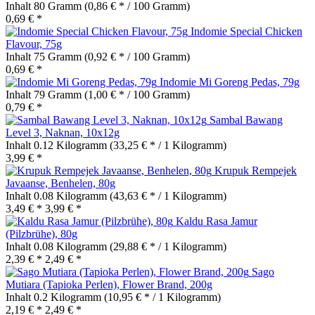
Inhalt
80 Gramm
(0,86 € * / 100 Gramm)
0,69 € *
Indomie Special Chicken
Flavour, 75g
Inhalt
75 Gramm
(0,92 € * / 100 Gramm)
0,69 € *
Indomie Mi Goreng Pedas, 79g
Inhalt
79 Gramm
(1,00 € * / 100 Gramm)
0,79 € *
Sambal Bawang
Level 3, Naknan, 10x12g
Inhalt
0.12 Kilogramm
(33,25 € * / 1 Kilogramm)
3,99 € *
Krupuk Rempejek
Javaanse, Benhelen, 80g
Inhalt
0.08 Kilogramm
(43,63 € * / 1 Kilogramm)
3,49 € *
3,99 € *
Kaldu Rasa Jamur
(Pilzbrühe), 80g
Inhalt
0.08 Kilogramm
(29,88 € * / 1 Kilogramm)
2,39 € *
2,49 € *
Sago
Mutiara (Tapioka Perlen), Flower Brand, 200g
Inhalt
0.2 Kilogramm
(10,95 € * / 1 Kilogramm)
2,19 € *
2,49 € *