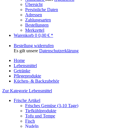
Übersicht
Persönliche Daten
Adressen
Zahlungsarten
Bestellungen
Merkzettel
Warenkorb
0
0,00 € *
Bestellung widerrufen
Es gilt unsere
Datenschutzerklärung
Home
Lebensmittel
Getränke
Pflegeprodukte
Küchen- & Backzubehör
Zur Kategorie Lebensmittel
Frische Artikel
Frisches Gemüse (3-10 Tage)
Tiefkühlprodukte
Tofu und Tempe
Fisch
Nudeln