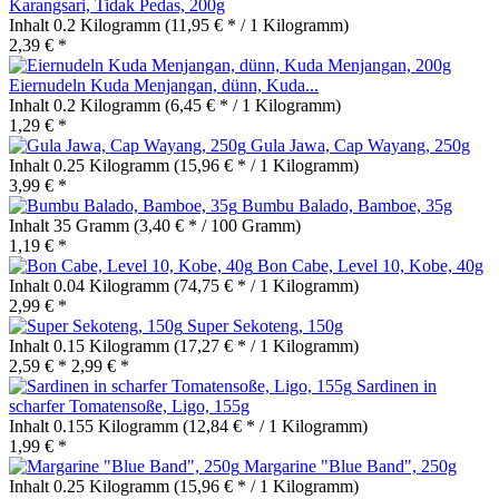
Karangsari, Tidak Pedas, 200g
Inhalt
0.2 Kilogramm
(11,95 € * / 1 Kilogramm)
2,39 € *
Eiernudeln Kuda Menjangan, dünn, Kuda...
Inhalt
0.2 Kilogramm
(6,45 € * / 1 Kilogramm)
1,29 € *
Gula Jawa, Cap Wayang, 250g
Inhalt
0.25 Kilogramm
(15,96 € * / 1 Kilogramm)
3,99 € *
Bumbu Balado, Bamboe, 35g
Inhalt
35 Gramm
(3,40 € * / 100 Gramm)
1,19 € *
Bon Cabe, Level 10, Kobe, 40g
Inhalt
0.04 Kilogramm
(74,75 € * / 1 Kilogramm)
2,99 € *
Super Sekoteng, 150g
Inhalt
0.15 Kilogramm
(17,27 € * / 1 Kilogramm)
2,59 € *
2,99 € *
Sardinen in
scharfer Tomatensoße, Ligo, 155g
Inhalt
0.155 Kilogramm
(12,84 € * / 1 Kilogramm)
1,99 € *
Margarine "Blue Band", 250g
Inhalt
0.25 Kilogramm
(15,96 € * / 1 Kilogramm)