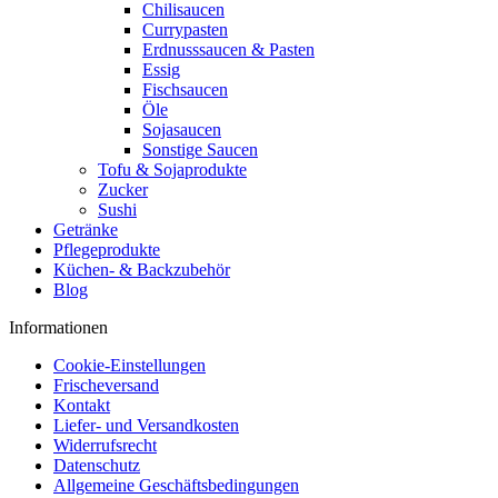
Chilisaucen
Currypasten
Erdnusssaucen & Pasten
Essig
Fischsaucen
Öle
Sojasaucen
Sonstige Saucen
Tofu & Sojaprodukte
Zucker
Sushi
Getränke
Pflegeprodukte
Küchen- & Backzubehör
Blog
Informationen
Cookie-Einstellungen
Frischeversand
Kontakt
Liefer- und Versandkosten
Widerrufsrecht
Datenschutz
Allgemeine Geschäftsbedingungen