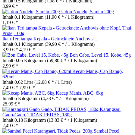
Inhalt
0.5 Kilogramm
(7,98 € * / 1 Kilogramm)
3,99 € *
Udon Nudeln, Samlip 200g
Inhalt
0.1 Kilogramm
(11,90 € * / 1 Kilogramm)
1,19 € *
Ikan Teri tampa Kepala - Getrocknete Anchovis...
Inhalt
0.1 Kilogramm
(39,90 € * / 1 Kilogramm)
3,99 € *
4,19 € *
Bon Cabe, Level 15, Kobe, 45g
Inhalt
0.05 Kilogramm
(59,80 € * / 1 Kilogramm)
2,99 € *
Kecap Manis, Cap Bango,
620ml
Inhalt
0.62 Liter
(12,08 € * / 1 Liter)
7,49 € *
7,99 € *
Kecap Manis, ABC, 6kg
Inhalt
6 Kilogramm
(4,33 € * / 1 Kilogramm)
25,99 € *
Karangsari
Gado-Gado, TIDAK PEDAS, 180g
Inhalt
0.18 Kilogramm
(13,83 € * / 1 Kilogramm)
2,49 € *
Sambal Pecel