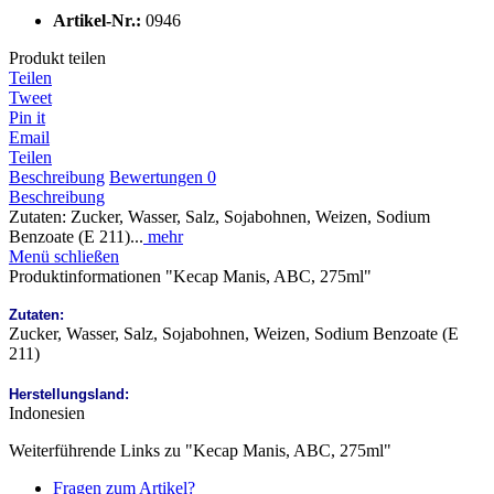
Artikel-Nr.:
0946
Produkt teilen
Teilen
Tweet
Pin it
Email
Teilen
Beschreibung
Bewertungen
0
Beschreibung
Zutaten: Zucker, Wasser, Salz, Sojabohnen, Weizen, Sodium
Benzoate (E 211)...
mehr
Menü schließen
Produktinformationen "Kecap Manis, ABC, 275ml"
Zutaten:
Zucker, Wasser, Salz, Sojabohnen, Weizen, Sodium Benzoate (E
211)
Herstellungsland:
Indonesien
Weiterführende Links zu "Kecap Manis, ABC, 275ml"
Fragen zum Artikel?