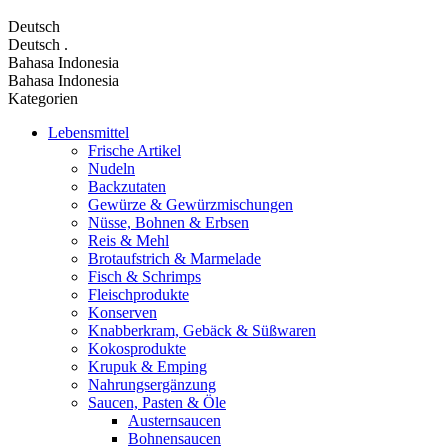
Deutsch
Deutsch
.
Bahasa Indonesia
Bahasa Indonesia
Kategorien
Lebensmittel
Frische Artikel
Nudeln
Backzutaten
Gewürze & Gewürzmischungen
Nüsse, Bohnen & Erbsen
Reis & Mehl
Brotaufstrich & Marmelade
Fisch & Schrimps
Fleischprodukte
Konserven
Knabberkram, Gebäck & Süßwaren
Kokosprodukte
Krupuk & Emping
Nahrungsergänzung
Saucen, Pasten & Öle
Austernsaucen
Bohnensaucen