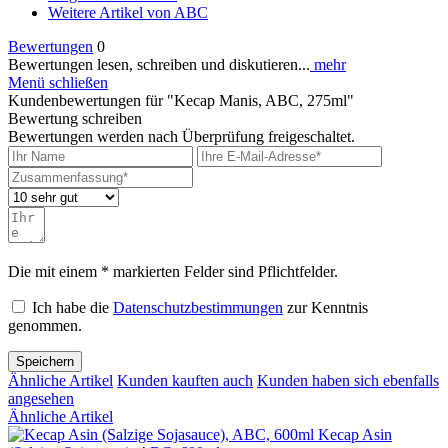
Weitere Artikel von ABC
Bewertungen
0
Bewertungen lesen, schreiben und diskutieren...
mehr
Menü schließen
Kundenbewertungen für "Kecap Manis, ABC, 275ml"
Bewertung schreiben
Bewertungen werden nach Überprüfung freigeschaltet.
Die mit einem * markierten Felder sind Pflichtfelder.
Ich habe die
Datenschutzbestimmungen
zur Kenntnis
genommen.
Speichern
Ähnliche Artikel
Kunden kauften auch
Kunden haben sich ebenfalls
angesehen
Ähnliche Artikel
Kecap Asin