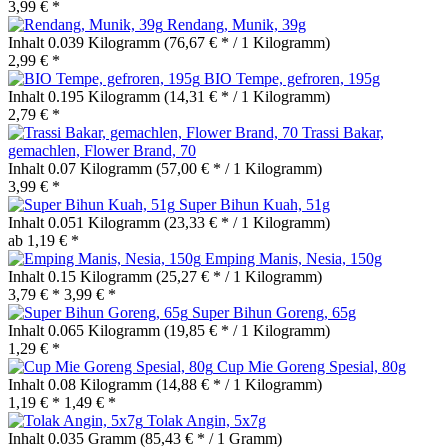
3,99 € *
Rendang, Munik, 39g
Inhalt
0.039 Kilogramm
(76,67 € * / 1 Kilogramm)
2,99 € *
BIO Tempe, gefroren, 195g
Inhalt
0.195 Kilogramm
(14,31 € * / 1 Kilogramm)
2,79 € *
Trassi Bakar,
gemachlen, Flower Brand, 70
Inhalt
0.07 Kilogramm
(57,00 € * / 1 Kilogramm)
3,99 € *
Super Bihun Kuah, 51g
Inhalt
0.051 Kilogramm
(23,33 € * / 1 Kilogramm)
ab 1,19 € *
Emping Manis, Nesia, 150g
Inhalt
0.15 Kilogramm
(25,27 € * / 1 Kilogramm)
3,79 € *
3,99 € *
Super Bihun Goreng, 65g
Inhalt
0.065 Kilogramm
(19,85 € * / 1 Kilogramm)
1,29 € *
Cup Mie Goreng Spesial, 80g
Inhalt
0.08 Kilogramm
(14,88 € * / 1 Kilogramm)
1,19 € *
1,49 € *
Tolak Angin, 5x7g
Inhalt
0.035 Gramm
(85,43 € * / 1 Gramm)