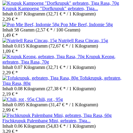
Krupuk Kampoeng "Dorfkrupuk" gebraten, Tiga...
Inhalt
0.07 Kilogramm
(32,71 € * / 1 Kilogramm)
2,29 € *
Pop Mie Beef, Indomie 58g
Inhalt
58 Gramm
(2,57 € * / 100 Gramm)
1,49 € *
Nutrijell Rasa Cincau, 15g
Inhalt
0.015 Kilogramm
(72,67 € * / 1 Kilogramm)
1,09 € *
Krupuk Keong,
gebraten, Tiga Rasa, 70g
Inhalt
0.07 Kilogramm
(32,71 € * / 1 Kilogramm)
2,29 € *
Tofukrupuk, gebraten,
Tiga Rasa, 80g
Inhalt
0.08 Kilogramm
(27,38 € * / 1 Kilogramm)
2,19 € *
Chili, rot , 95g
Inhalt
0.095 Kilogramm
(31,47 € * / 1 Kilogramm)
2,99 € *
Fischkrupuk Palembang Mini, gebraten, Tiga...
Inhalt
0.06 Kilogramm
(54,83 € * / 1 Kilogramm)
3,29 € *