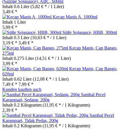
(Salzige Sojasauce), ABC, 600ml
Inhalt
0.6 Liter
(5,82 € * / 1 Liter)
3,49 € *
Kecap Manis A, 1000ml
Inhalt
1 Liter
5,99 € *
Süße Sojasauce, HBB, 300ml
Inhalt
0.3 Liter
(10,63 € * / 1 Liter)
3,19 € *
3,49 € *
Kecap Manis, Cap Bango,
275ml
Inhalt
0.275 Liter
(14,51 € * / 1 Liter)
3,99 € *
Kecap Manis, Cap Bango,
620ml
Inhalt
0.62 Liter
(12,08 € * / 1 Liter)
7,49 € *
7,99 € *
Kunden kauften auch
Sambal Pecel
Karangsari, Sedang, 200g
Inhalt
0.2 Kilogramm
(11,95 € * / 1 Kilogramm)
2,39 € *
Sambal Pecel
Karangsari, Tidak Pedas, 200g
Inhalt
0.2 Kilogramm
(11,95 € * / 1 Kilogramm)