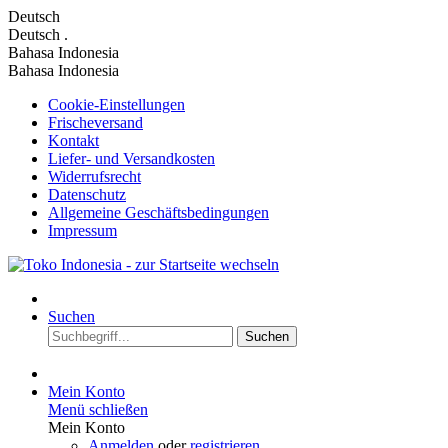
Deutsch
Deutsch
.
Bahasa Indonesia
Bahasa Indonesia
Cookie-Einstellungen
Frischeversand
Kontakt
Liefer- und Versandkosten
Widerrufsrecht
Datenschutz
Allgemeine Geschäftsbedingungen
Impressum
Suchen
Suchen
Mein Konto
Menü schließen
Mein Konto
Anmelden
oder
registrieren