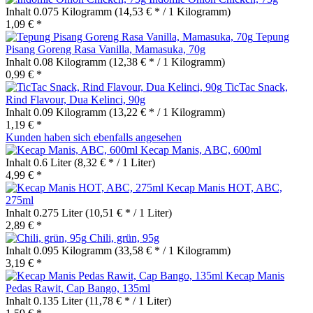
Inhalt
0.075 Kilogramm
(14,53 € * / 1 Kilogramm)
1,09 € *
Tepung
Pisang Goreng Rasa Vanilla, Mamasuka, 70g
Inhalt
0.08 Kilogramm
(12,38 € * / 1 Kilogramm)
0,99 € *
TicTac Snack,
Rind Flavour, Dua Kelinci, 90g
Inhalt
0.09 Kilogramm
(13,22 € * / 1 Kilogramm)
1,19 € *
Kunden haben sich ebenfalls angesehen
Kecap Manis, ABC, 600ml
Inhalt
0.6 Liter
(8,32 € * / 1 Liter)
4,99 € *
Kecap Manis HOT, ABC,
275ml
Inhalt
0.275 Liter
(10,51 € * / 1 Liter)
2,89 € *
Chili, grün, 95g
Inhalt
0.095 Kilogramm
(33,58 € * / 1 Kilogramm)
3,19 € *
Kecap Manis
Pedas Rawit, Cap Bango, 135ml
Inhalt
0.135 Liter
(11,78 € * / 1 Liter)