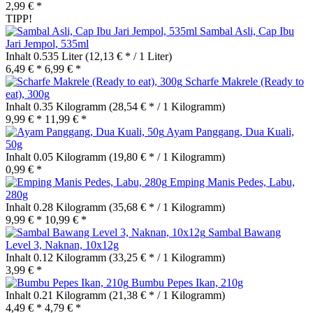
2,99 € *
TIPP!
Sambal Asli, Cap Ibu
Jari Jempol, 535ml
Inhalt
0.535 Liter
(12,13 € * / 1 Liter)
6,49 € *
6,99 € *
Scharfe Makrele (Ready to
eat), 300g
Inhalt
0.35 Kilogramm
(28,54 € * / 1 Kilogramm)
9,99 € *
11,99 € *
Ayam Panggang, Dua Kuali,
50g
Inhalt
0.05 Kilogramm
(19,80 € * / 1 Kilogramm)
0,99 € *
Emping Manis Pedes, Labu,
280g
Inhalt
0.28 Kilogramm
(35,68 € * / 1 Kilogramm)
9,99 € *
10,99 € *
Sambal Bawang
Level 3, Naknan, 10x12g
Inhalt
0.12 Kilogramm
(33,25 € * / 1 Kilogramm)
3,99 € *
Bumbu Pepes Ikan, 210g
Inhalt
0.21 Kilogramm
(21,38 € * / 1 Kilogramm)
4,49 € *
4,79 € *