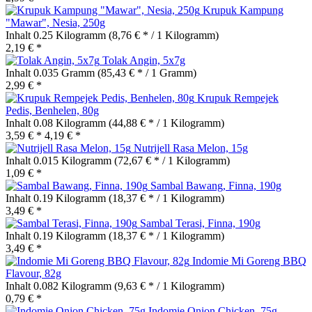
Krupuk Kampung
"Mawar", Nesia, 250g
Inhalt
0.25 Kilogramm
(8,76 € * / 1 Kilogramm)
2,19 € *
Tolak Angin, 5x7g
Inhalt
0.035 Gramm
(85,43 € * / 1 Gramm)
2,99 € *
Krupuk Rempejek
Pedis, Benhelen, 80g
Inhalt
0.08 Kilogramm
(44,88 € * / 1 Kilogramm)
3,59 € *
4,19 € *
Nutrijell Rasa Melon, 15g
Inhalt
0.015 Kilogramm
(72,67 € * / 1 Kilogramm)
1,09 € *
Sambal Bawang, Finna, 190g
Inhalt
0.19 Kilogramm
(18,37 € * / 1 Kilogramm)
3,49 € *
Sambal Terasi, Finna, 190g
Inhalt
0.19 Kilogramm
(18,37 € * / 1 Kilogramm)
3,49 € *
Indomie Mi Goreng BBQ
Flavour, 82g
Inhalt
0.082 Kilogramm
(9,63 € * / 1 Kilogramm)
0,79 € *
Indomie Onion Chicken, 75g