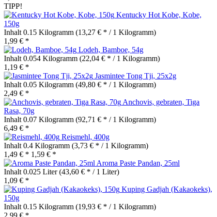
TIPP!
Kentucky Hot Kobe, Kobe,
150g
Inhalt
0.15 Kilogramm
(13,27 € * / 1 Kilogramm)
1,99 € *
Lodeh, Bamboe, 54g
Inhalt
0.054 Kilogramm
(22,04 € * / 1 Kilogramm)
1,19 € *
Jasmintee Tong Tji, 25x2g
Inhalt
0.05 Kilogramm
(49,80 € * / 1 Kilogramm)
2,49 € *
Anchovis, gebraten, Tiga
Rasa, 70g
Inhalt
0.07 Kilogramm
(92,71 € * / 1 Kilogramm)
6,49 € *
Reismehl, 400g
Inhalt
0.4 Kilogramm
(3,73 € * / 1 Kilogramm)
1,49 € *
1,59 € *
Aroma Paste Pandan, 25ml
Inhalt
0.025 Liter
(43,60 € * / 1 Liter)
1,09 € *
Kuping Gadjah (Kakaokeks),
150g
Inhalt
0.15 Kilogramm
(19,93 € * / 1 Kilogramm)
2,99 € *