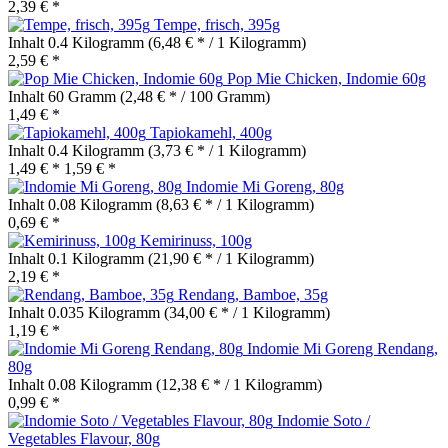
2,39 € *
Tempe, frisch, 395g
Inhalt
0.4 Kilogramm
(6,48 € * / 1 Kilogramm)
2,59 € *
Pop Mie Chicken, Indomie 60g
Inhalt
60 Gramm
(2,48 € * / 100 Gramm)
1,49 € *
Tapiokamehl, 400g
Inhalt
0.4 Kilogramm
(3,73 € * / 1 Kilogramm)
1,49 € *
1,59 € *
Indomie Mi Goreng, 80g
Inhalt
0.08 Kilogramm
(8,63 € * / 1 Kilogramm)
0,69 € *
Kemirinuss, 100g
Inhalt
0.1 Kilogramm
(21,90 € * / 1 Kilogramm)
2,19 € *
Rendang, Bamboe, 35g
Inhalt
0.035 Kilogramm
(34,00 € * / 1 Kilogramm)
1,19 € *
Indomie Mi Goreng Rendang,
80g
Inhalt
0.08 Kilogramm
(12,38 € * / 1 Kilogramm)
0,99 € *
Indomie Soto /
Vegetables Flavour, 80g