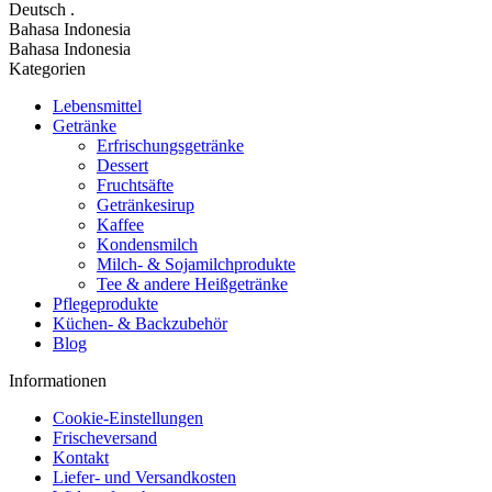
Deutsch
.
Bahasa Indonesia
Bahasa Indonesia
Kategorien
Lebensmittel
Getränke
Erfrischungsgetränke
Dessert
Fruchtsäfte
Getränkesirup
Kaffee
Kondensmilch
Milch- & Sojamilchprodukte
Tee & andere Heißgetränke
Pflegeprodukte
Küchen- & Backzubehör
Blog
Informationen
Cookie-Einstellungen
Frischeversand
Kontakt
Liefer- und Versandkosten