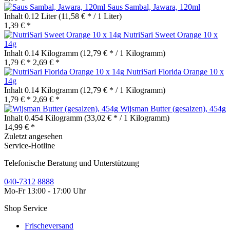
Saus Sambal, Jawara, 120ml
Inhalt
0.12 Liter
(11,58 € * / 1 Liter)
1,39 € *
NutriSari Sweet Orange 10 x
14g
Inhalt
0.14 Kilogramm
(12,79 € * / 1 Kilogramm)
1,79 € *
2,69 € *
NutriSari Florida Orange 10 x
14g
Inhalt
0.14 Kilogramm
(12,79 € * / 1 Kilogramm)
1,79 € *
2,69 € *
Wijsman Butter (gesalzen), 454g
Inhalt
0.454 Kilogramm
(33,02 € * / 1 Kilogramm)
14,99 € *
Zuletzt angesehen
Service-Hotline
Telefonische Beratung und Unterstützung
040-7312 8888
Mo-Fr 13:00 - 17:00 Uhr
Shop Service
Frischeversand