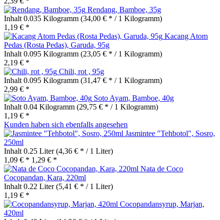
2,39 € *
Rendang, Bamboe, 35g
Inhalt
0.035 Kilogramm
(34,00 € * / 1 Kilogramm)
1,19 € *
Kacang Atom
Pedas (Rosta Pedas), Garuda, 95g
Inhalt
0.095 Kilogramm
(23,05 € * / 1 Kilogramm)
2,19 € *
Chili, rot , 95g
Inhalt
0.095 Kilogramm
(31,47 € * / 1 Kilogramm)
2,99 € *
Soto Ayam, Bamboe, 40g
Inhalt
0.04 Kilogramm
(29,75 € * / 1 Kilogramm)
1,19 € *
Kunden haben sich ebenfalls angesehen
Jasmintee "Tehbotol", Sosro,
250ml
Inhalt
0.25 Liter
(4,36 € * / 1 Liter)
1,09 € *
1,29 € *
Nata de Coco
Cocopandan, Kara, 220ml
Inhalt
0.22 Liter
(5,41 € * / 1 Liter)
1,19 € *
Cocopandansyrup, Marjan,
420ml