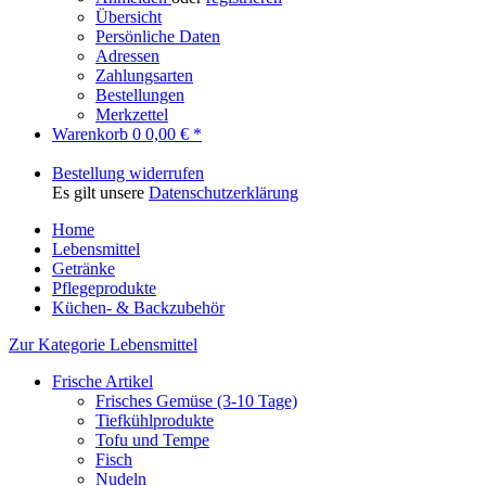
Übersicht
Persönliche Daten
Adressen
Zahlungsarten
Bestellungen
Merkzettel
Warenkorb
0
0,00 € *
Bestellung widerrufen
Es gilt unsere
Datenschutzerklärung
Home
Lebensmittel
Getränke
Pflegeprodukte
Küchen- & Backzubehör
Zur Kategorie Lebensmittel
Frische Artikel
Frisches Gemüse (3-10 Tage)
Tiefkühlprodukte
Tofu und Tempe
Fisch
Nudeln