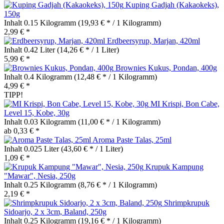
Kuping Gadjah (Kakaokeks),
150g
Inhalt
0.15 Kilogramm
(19,93 € * / 1 Kilogramm)
2,99 € *
Erdbeersyrup, Marjan, 420ml
Inhalt
0.42 Liter
(14,26 € * / 1 Liter)
5,99 € *
Brownies Kukus, Pondan, 400g
Inhalt
0.4 Kilogramm
(12,48 € * / 1 Kilogramm)
4,99 € *
TIPP!
MI Krispi, Bon Cabe,
Level 15, Kobe, 30g
Inhalt
0.03 Kilogramm
(11,00 € * / 1 Kilogramm)
ab 0,33 € *
Aroma Paste Talas, 25ml
Inhalt
0.025 Liter
(43,60 € * / 1 Liter)
1,09 € *
Krupuk Kampung
"Mawar", Nesia, 250g
Inhalt
0.25 Kilogramm
(8,76 € * / 1 Kilogramm)
2,19 € *
Shrimpkrupuk
Sidoarjo, 2 x 3cm, Baland, 250g
Inhalt
0.25 Kilogramm
(19,16 € * / 1 Kilogramm)