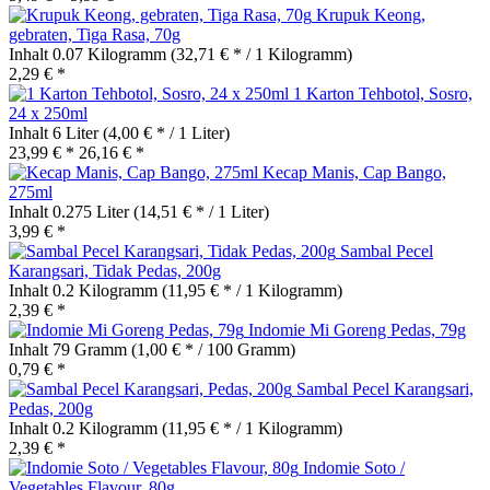
Krupuk Keong,
gebraten, Tiga Rasa, 70g
Inhalt
0.07 Kilogramm
(32,71 € * / 1 Kilogramm)
2,29 € *
1 Karton Tehbotol, Sosro,
24 x 250ml
Inhalt
6 Liter
(4,00 € * / 1 Liter)
23,99 € *
26,16 € *
Kecap Manis, Cap Bango,
275ml
Inhalt
0.275 Liter
(14,51 € * / 1 Liter)
3,99 € *
Sambal Pecel
Karangsari, Tidak Pedas, 200g
Inhalt
0.2 Kilogramm
(11,95 € * / 1 Kilogramm)
2,39 € *
Indomie Mi Goreng Pedas, 79g
Inhalt
79 Gramm
(1,00 € * / 100 Gramm)
0,79 € *
Sambal Pecel Karangsari,
Pedas, 200g
Inhalt
0.2 Kilogramm
(11,95 € * / 1 Kilogramm)
2,39 € *
Indomie Soto /
Vegetables Flavour, 80g