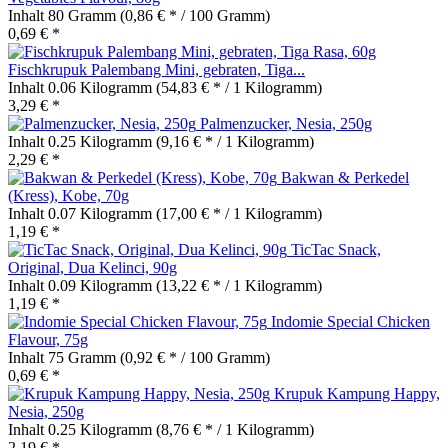
Inhalt
80 Gramm
(0,86 € * / 100 Gramm)
0,69 € *
Fischkrupuk Palembang Mini, gebraten, Tiga...
Inhalt
0.06 Kilogramm
(54,83 € * / 1 Kilogramm)
3,29 € *
Palmenzucker, Nesia, 250g
Inhalt
0.25 Kilogramm
(9,16 € * / 1 Kilogramm)
2,29 € *
Bakwan & Perkedel
(Kress), Kobe, 70g
Inhalt
0.07 Kilogramm
(17,00 € * / 1 Kilogramm)
1,19 € *
TicTac Snack,
Original, Dua Kelinci, 90g
Inhalt
0.09 Kilogramm
(13,22 € * / 1 Kilogramm)
1,19 € *
Indomie Special Chicken
Flavour, 75g
Inhalt
75 Gramm
(0,92 € * / 100 Gramm)
0,69 € *
Krupuk Kampung Happy,
Nesia, 250g
Inhalt
0.25 Kilogramm
(8,76 € * / 1 Kilogramm)
2,19 € *