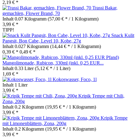
2,19 € *
Trassi Bakar,
gemachlen, Flower Brand, 70
Inhalt
0.07 Kilogramm
(57,00 € * / 1 Kilogramm)
3,99 € *
TIPP!
Snack Kulit
Pangsit, Bon Cabe, Level 10, Kobe, 27g
Inhalt
0.027 Kilogramm
(14,44 € * / 1 Kilogramm)
0,39 € *
0,49 € *
Mangolimonade, Rubicon, 330ml (inkl. 0,25 EUR...
Inhalt
0.33 Liter
(5,12 € * / 1 Liter)
1,69 € *
Kokoswasser, Foco, 1l
Inhalt
1 Liter
3,99 € *
Kripik Tempe mit Chili,
Zona, 200g
Inhalt
0.2 Kilogramm
(19,95 € * / 1 Kilogramm)
3,99 € *
Kripik Tempe
mit Limonenblättern, Zona, 200g
Inhalt
0.2 Kilogramm
(19,95 € * / 1 Kilogramm)
3,99 € *