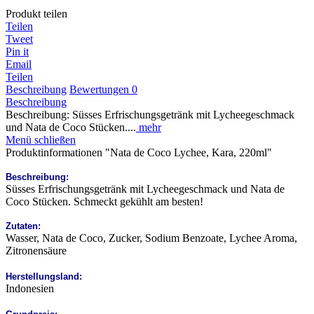
Produkt teilen
Teilen
Tweet
Pin it
Email
Teilen
Beschreibung
Bewertungen
0
Beschreibung
Beschreibung: Süsses Erfrischungsgetränk mit Lycheegeschmack
und Nata de Coco Stücken....
mehr
Menü schließen
Produktinformationen "Nata de Coco Lychee, Kara, 220ml"
Beschreibung:
Süsses Erfrischungsgetränk mit Lycheegeschmack und Nata de
Coco Stücken. Schmeckt gekühlt am besten!
Zutaten:
Wasser, Nata de Coco, Zucker, Sodium Benzoate, Lychee Aroma,
Zitronensäure
Herstellungsland:
Indonesien