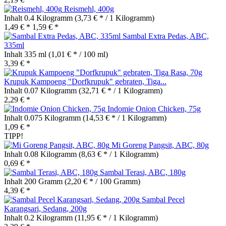
Reismehl, 400g
Inhalt
0.4 Kilogramm
(3,73 € * / 1 Kilogramm)
1,49 € *
1,59 € *
Sambal Extra Pedas, ABC,
335ml
Inhalt
335 ml
(1,01 € * / 100 ml)
3,39 € *
Krupuk Kampoeng "Dorfkrupuk" gebraten, Tiga...
Inhalt
0.07 Kilogramm
(32,71 € * / 1 Kilogramm)
2,29 € *
Indomie Onion Chicken, 75g
Inhalt
0.075 Kilogramm
(14,53 € * / 1 Kilogramm)
1,09 € *
TIPP!
Mi Goreng Pangsit, ABC, 80g
Inhalt
0.08 Kilogramm
(8,63 € * / 1 Kilogramm)
0,69 € *
Sambal Terasi, ABC, 180g
Inhalt
200 Gramm
(2,20 € * / 100 Gramm)
4,39 € *
Sambal Pecel
Karangsari, Sedang, 200g
Inhalt
0.2 Kilogramm
(11,95 € * / 1 Kilogramm)