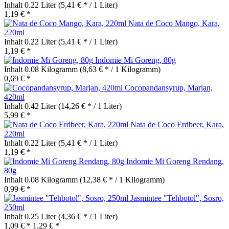
Inhalt
0.22 Liter
(5,41 € * / 1 Liter)
1,19 € *
Nata de Coco Mango, Kara,
220ml
Inhalt
0.22 Liter
(5,41 € * / 1 Liter)
1,19 € *
Indomie Mi Goreng, 80g
Inhalt
0.08 Kilogramm
(8,63 € * / 1 Kilogramm)
0,69 € *
Cocopandansyrup, Marjan,
420ml
Inhalt
0.42 Liter
(14,26 € * / 1 Liter)
5,99 € *
Nata de Coco Erdbeer, Kara,
220ml
Inhalt
0.22 Liter
(5,41 € * / 1 Liter)
1,19 € *
Indomie Mi Goreng Rendang,
80g
Inhalt
0.08 Kilogramm
(12,38 € * / 1 Kilogramm)
0,99 € *
Jasmintee "Tehbotol", Sosro,
250ml
Inhalt
0.25 Liter
(4,36 € * / 1 Liter)
1,09 € *
1,29 € *