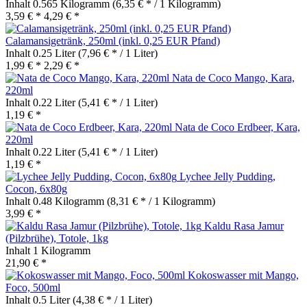
Inhalt
0.565 Kilogramm
(6,35 € * / 1 Kilogramm)
3,59 € *
4,29 € *
Calamansigetränk, 250ml (inkl. 0,25 EUR Pfand)
Inhalt
0.25 Liter
(7,96 € * / 1 Liter)
1,99 € *
2,29 € *
Nata de Coco Mango, Kara,
220ml
Inhalt
0.22 Liter
(5,41 € * / 1 Liter)
1,19 € *
Nata de Coco Erdbeer, Kara,
220ml
Inhalt
0.22 Liter
(5,41 € * / 1 Liter)
1,19 € *
Lychee Jelly Pudding,
Cocon, 6x80g
Inhalt
0.48 Kilogramm
(8,31 € * / 1 Kilogramm)
3,99 € *
Kaldu Rasa Jamur
(Pilzbrühe), Totole, 1kg
Inhalt
1 Kilogramm
21,90 € *
Kokoswasser mit Mango,
Foco, 500ml
Inhalt
0.5 Liter
(4,38 € * / 1 Liter)