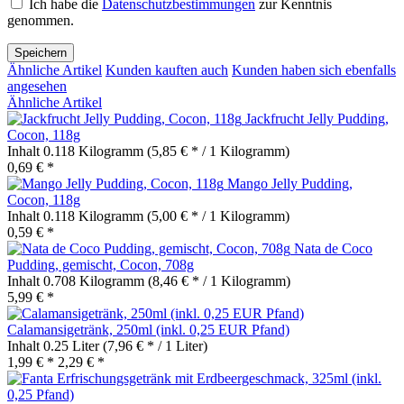
Ich habe die
Datenschutzbestimmungen
zur Kenntnis
genommen.
Speichern
Ähnliche Artikel
Kunden kauften auch
Kunden haben sich ebenfalls
angesehen
Ähnliche Artikel
Jackfrucht Jelly Pudding,
Cocon, 118g
Inhalt
0.118 Kilogramm
(5,85 € * / 1 Kilogramm)
0,69 € *
Mango Jelly Pudding,
Cocon, 118g
Inhalt
0.118 Kilogramm
(5,00 € * / 1 Kilogramm)
0,59 € *
Nata de Coco
Pudding, gemischt, Cocon, 708g
Inhalt
0.708 Kilogramm
(8,46 € * / 1 Kilogramm)
5,99 € *
Calamansigetränk, 250ml (inkl. 0,25 EUR Pfand)
Inhalt
0.25 Liter
(7,96 € * / 1 Liter)
1,99 € *
2,29 € *