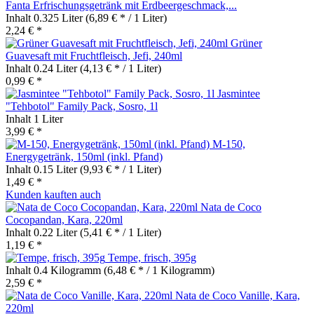
Fanta Erfrischungsgetränk mit Erdbeergeschmack,...
Inhalt
0.325 Liter
(6,89 € * / 1 Liter)
2,24 € *
Grüner
Guavesaft mit Fruchtfleisch, Jefi, 240ml
Inhalt
0.24 Liter
(4,13 € * / 1 Liter)
0,99 € *
Jasmintee
"Tehbotol" Family Pack, Sosro, 1l
Inhalt
1 Liter
3,99 € *
M-150,
Energygetränk, 150ml (inkl. Pfand)
Inhalt
0.15 Liter
(9,93 € * / 1 Liter)
1,49 € *
Kunden kauften auch
Nata de Coco
Cocopandan, Kara, 220ml
Inhalt
0.22 Liter
(5,41 € * / 1 Liter)
1,19 € *
Tempe, frisch, 395g
Inhalt
0.4 Kilogramm
(6,48 € * / 1 Kilogramm)
2,59 € *
Nata de Coco Vanille, Kara,
220ml