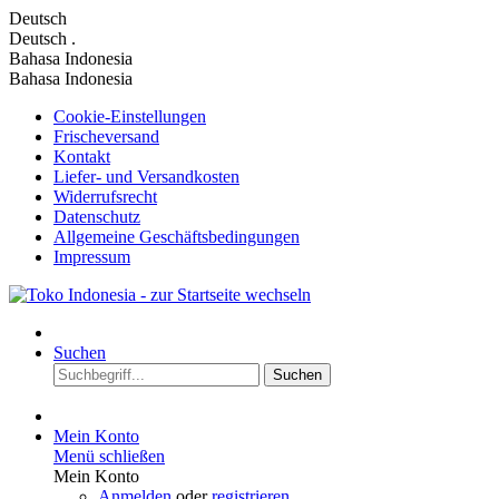
Deutsch
Deutsch
.
Bahasa Indonesia
Bahasa Indonesia
Cookie-Einstellungen
Frischeversand
Kontakt
Liefer- und Versandkosten
Widerrufsrecht
Datenschutz
Allgemeine Geschäftsbedingungen
Impressum
Suchen
Suchen
Mein Konto
Menü schließen
Mein Konto
Anmelden
oder
registrieren