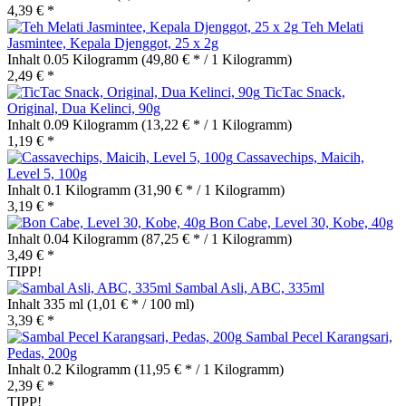
4,39 € *
Teh Melati
Jasmintee, Kepala Djenggot, 25 x 2g
Inhalt
0.05 Kilogramm
(49,80 € * / 1 Kilogramm)
2,49 € *
TicTac Snack,
Original, Dua Kelinci, 90g
Inhalt
0.09 Kilogramm
(13,22 € * / 1 Kilogramm)
1,19 € *
Cassavechips, Maicih,
Level 5, 100g
Inhalt
0.1 Kilogramm
(31,90 € * / 1 Kilogramm)
3,19 € *
Bon Cabe, Level 30, Kobe, 40g
Inhalt
0.04 Kilogramm
(87,25 € * / 1 Kilogramm)
3,49 € *
TIPP!
Sambal Asli, ABC, 335ml
Inhalt
335 ml
(1,01 € * / 100 ml)
3,39 € *
Sambal Pecel Karangsari,
Pedas, 200g
Inhalt
0.2 Kilogramm
(11,95 € * / 1 Kilogramm)
2,39 € *
TIPP!