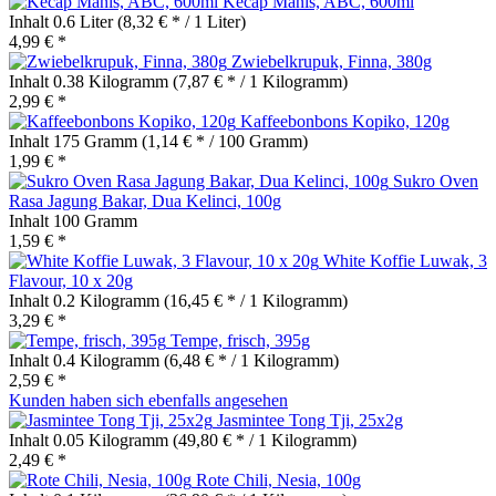
Kecap Manis, ABC, 600ml
Inhalt
0.6 Liter
(8,32 € * / 1 Liter)
4,99 € *
Zwiebelkrupuk, Finna, 380g
Inhalt
0.38 Kilogramm
(7,87 € * / 1 Kilogramm)
2,99 € *
Kaffeebonbons Kopiko, 120g
Inhalt
175 Gramm
(1,14 € * / 100 Gramm)
1,99 € *
Sukro Oven
Rasa Jagung Bakar, Dua Kelinci, 100g
Inhalt
100 Gramm
1,59 € *
White Koffie Luwak, 3
Flavour, 10 x 20g
Inhalt
0.2 Kilogramm
(16,45 € * / 1 Kilogramm)
3,29 € *
Tempe, frisch, 395g
Inhalt
0.4 Kilogramm
(6,48 € * / 1 Kilogramm)
2,59 € *
Kunden haben sich ebenfalls angesehen
Jasmintee Tong Tji, 25x2g
Inhalt
0.05 Kilogramm
(49,80 € * / 1 Kilogramm)
2,49 € *
Rote Chili, Nesia, 100g