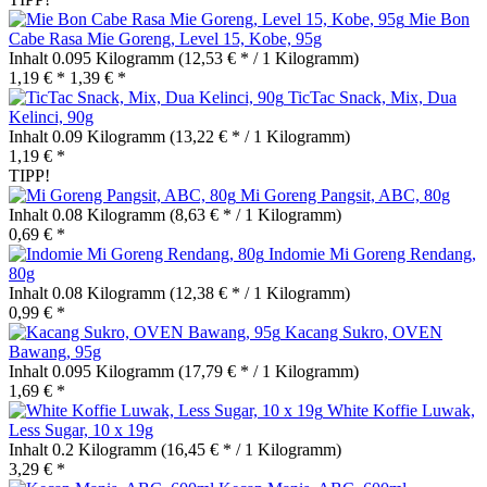
Mie Bon
Cabe Rasa Mie Goreng, Level 15, Kobe, 95g
Inhalt
0.095 Kilogramm
(12,53 € * / 1 Kilogramm)
1,19 € *
1,39 € *
TicTac Snack, Mix, Dua
Kelinci, 90g
Inhalt
0.09 Kilogramm
(13,22 € * / 1 Kilogramm)
1,19 € *
TIPP!
Mi Goreng Pangsit, ABC, 80g
Inhalt
0.08 Kilogramm
(8,63 € * / 1 Kilogramm)
0,69 € *
Indomie Mi Goreng Rendang,
80g
Inhalt
0.08 Kilogramm
(12,38 € * / 1 Kilogramm)
0,99 € *
Kacang Sukro, OVEN
Bawang, 95g
Inhalt
0.095 Kilogramm
(17,79 € * / 1 Kilogramm)
1,69 € *
White Koffie Luwak,
Less Sugar, 10 x 19g
Inhalt
0.2 Kilogramm
(16,45 € * / 1 Kilogramm)
3,29 € *