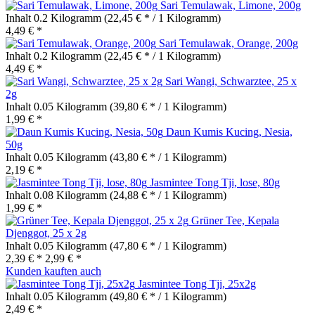
Sari Temulawak, Limone, 200g
Inhalt
0.2 Kilogramm
(22,45 € * / 1 Kilogramm)
4,49 € *
Sari Temulawak, Orange, 200g
Inhalt
0.2 Kilogramm
(22,45 € * / 1 Kilogramm)
4,49 € *
Sari Wangi, Schwarztee, 25 x
2g
Inhalt
0.05 Kilogramm
(39,80 € * / 1 Kilogramm)
1,99 € *
Daun Kumis Kucing, Nesia,
50g
Inhalt
0.05 Kilogramm
(43,80 € * / 1 Kilogramm)
2,19 € *
Jasmintee Tong Tji, lose, 80g
Inhalt
0.08 Kilogramm
(24,88 € * / 1 Kilogramm)
1,99 € *
Grüner Tee, Kepala
Djenggot, 25 x 2g
Inhalt
0.05 Kilogramm
(47,80 € * / 1 Kilogramm)
2,39 € *
2,99 € *
Kunden kauften auch
Jasmintee Tong Tji, 25x2g
Inhalt
0.05 Kilogramm
(49,80 € * / 1 Kilogramm)
2,49 € *