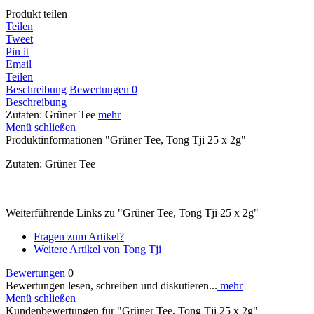
Produkt teilen
Teilen
Tweet
Pin it
Email
Teilen
Beschreibung
Bewertungen
0
Beschreibung
Zutaten: Grüner Tee
mehr
Menü schließen
Produktinformationen "Grüner Tee, Tong Tji 25 x 2g"
Zutaten: Grüner Tee
Weiterführende Links zu "Grüner Tee, Tong Tji 25 x 2g"
Fragen zum Artikel?
Weitere Artikel von Tong Tji
Bewertungen
0
Bewertungen lesen, schreiben und diskutieren...
mehr
Menü schließen
Kundenbewertungen für "Grüner Tee, Tong Tji 25 x 2g"