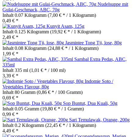
Nudelsuppe mit
Gulai-Geschmack, ABC, 70g
Inhalt
0.07 Kilogramm
(7,00 € * / 1 Kilogramm)
0,49 € *
Kunyit Asam, 125g
Inhalt
0.125 Kilogramm
(19,92 € * / 1 Kilogramm)
2,49 € *
Jasmintee Tong Tji, lose, 80g
Inhalt
0.08 Kilogramm
(24,88 € * / 1 Kilogramm)
1,99 € *
Sambal Extra Pedas, ABC,
335ml
Inhalt
335 ml
(1,01 € * / 100 ml)
3,39 € *
Indomie Soto /
Vegetables Flavour, 80g
Inhalt
80 Gramm
(0,86 € * / 100 Gramm)
0,69 € *
Sop Buntut, Dua Kuali, 50g
Inhalt
0.05 Gramm
(19,80 € * / 1 Gramm)
0,99 € *
Sari Temulawak, Orange, 200g
Inhalt
0.2 Kilogramm
(22,45 € * / 1 Kilogramm)
4,49 € *
Cocopandansyrup, Marjan,