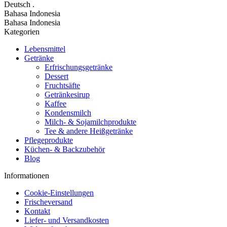
Deutsch
.
Bahasa Indonesia
Bahasa Indonesia
Kategorien
Lebensmittel
Getränke
Erfrischungsgetränke
Dessert
Fruchtsäfte
Getränkesirup
Kaffee
Kondensmilch
Milch- & Sojamilchprodukte
Tee & andere Heißgetränke
Pflegeprodukte
Küchen- & Backzubehör
Blog
Informationen
Cookie-Einstellungen
Frischeversand
Kontakt
Liefer- und Versandkosten