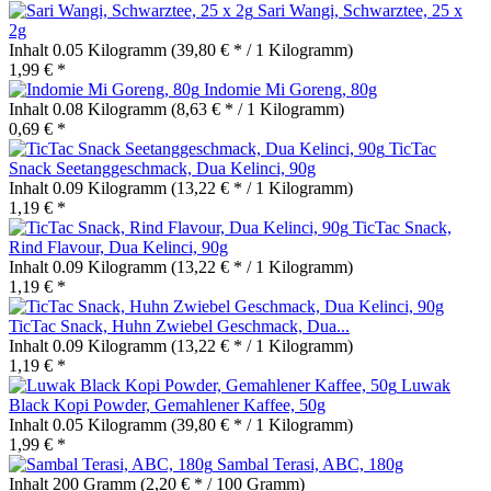
Sari Wangi, Schwarztee, 25 x
2g
Inhalt
0.05 Kilogramm
(39,80 € * / 1 Kilogramm)
1,99 € *
Indomie Mi Goreng, 80g
Inhalt
0.08 Kilogramm
(8,63 € * / 1 Kilogramm)
0,69 € *
TicTac
Snack Seetanggeschmack, Dua Kelinci, 90g
Inhalt
0.09 Kilogramm
(13,22 € * / 1 Kilogramm)
1,19 € *
TicTac Snack,
Rind Flavour, Dua Kelinci, 90g
Inhalt
0.09 Kilogramm
(13,22 € * / 1 Kilogramm)
1,19 € *
TicTac Snack, Huhn Zwiebel Geschmack, Dua...
Inhalt
0.09 Kilogramm
(13,22 € * / 1 Kilogramm)
1,19 € *
Luwak
Black Kopi Powder, Gemahlener Kaffee, 50g
Inhalt
0.05 Kilogramm
(39,80 € * / 1 Kilogramm)
1,99 € *
Sambal Terasi, ABC, 180g
Inhalt
200 Gramm
(2,20 € * / 100 Gramm)