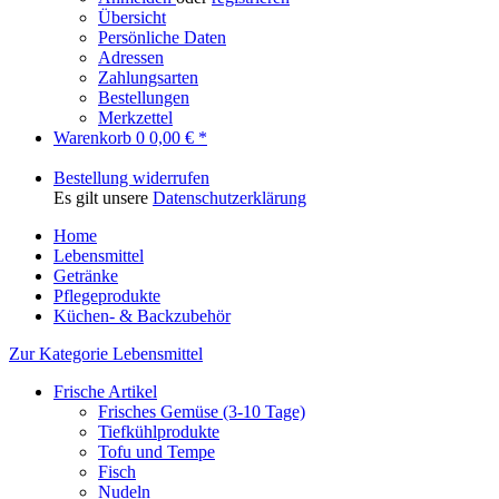
Übersicht
Persönliche Daten
Adressen
Zahlungsarten
Bestellungen
Merkzettel
Warenkorb
0
0,00 € *
Bestellung widerrufen
Es gilt unsere
Datenschutzerklärung
Home
Lebensmittel
Getränke
Pflegeprodukte
Küchen- & Backzubehör
Zur Kategorie Lebensmittel
Frische Artikel
Frisches Gemüse (3-10 Tage)
Tiefkühlprodukte
Tofu und Tempe
Fisch
Nudeln