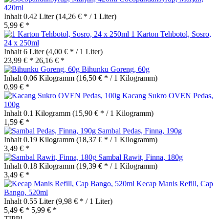
420ml
Inhalt
0.42 Liter
(14,26 € * / 1 Liter)
5,99 € *
1 Karton Tehbotol, Sosro,
24 x 250ml
Inhalt
6 Liter
(4,00 € * / 1 Liter)
23,99 € *
26,16 € *
Bihunku Goreng, 60g
Inhalt
0.06 Kilogramm
(16,50 € * / 1 Kilogramm)
0,99 € *
Kacang Sukro OVEN Pedas,
100g
Inhalt
0.1 Kilogramm
(15,90 € * / 1 Kilogramm)
1,59 € *
Sambal Pedas, Finna, 190g
Inhalt
0.19 Kilogramm
(18,37 € * / 1 Kilogramm)
3,49 € *
Sambal Rawit, Finna, 180g
Inhalt
0.18 Kilogramm
(19,39 € * / 1 Kilogramm)
3,49 € *
Kecap Manis Refill, Cap
Bango, 520ml
Inhalt
0.55 Liter
(9,98 € * / 1 Liter)
5,49 € *
5,99 € *
TIPP!