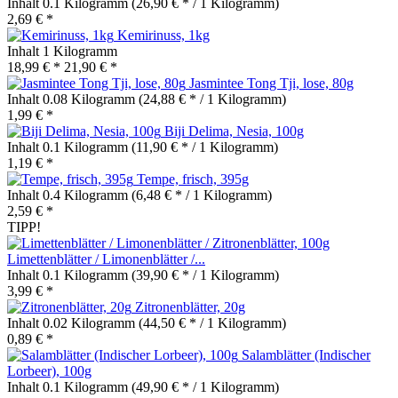
Inhalt
0.1 Kilogramm
(26,90 € * / 1 Kilogramm)
2,69 € *
Kemirinuss, 1kg
Inhalt
1 Kilogramm
18,99 € *
21,90 € *
Jasmintee Tong Tji, lose, 80g
Inhalt
0.08 Kilogramm
(24,88 € * / 1 Kilogramm)
1,99 € *
Biji Delima, Nesia, 100g
Inhalt
0.1 Kilogramm
(11,90 € * / 1 Kilogramm)
1,19 € *
Tempe, frisch, 395g
Inhalt
0.4 Kilogramm
(6,48 € * / 1 Kilogramm)
2,59 € *
TIPP!
Limettenblätter / Limonenblätter /...
Inhalt
0.1 Kilogramm
(39,90 € * / 1 Kilogramm)
3,99 € *
Zitronenblätter, 20g
Inhalt
0.02 Kilogramm
(44,50 € * / 1 Kilogramm)
0,89 € *
Salamblätter (Indischer
Lorbeer), 100g
Inhalt
0.1 Kilogramm
(49,90 € * / 1 Kilogramm)