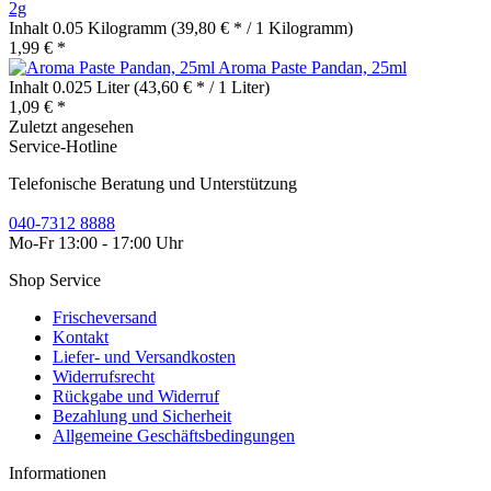
2g
Inhalt
0.05 Kilogramm
(39,80 € * / 1 Kilogramm)
1,99 € *
Aroma Paste Pandan, 25ml
Inhalt
0.025 Liter
(43,60 € * / 1 Liter)
1,09 € *
Zuletzt angesehen
Service-Hotline
Telefonische Beratung und Unterstützung
040-7312 8888
Mo-Fr 13:00 - 17:00 Uhr
Shop Service
Frischeversand
Kontakt
Liefer- und Versandkosten
Widerrufsrecht
Rückgabe und Widerruf
Bezahlung und Sicherheit
Allgemeine Geschäftsbedingungen
Informationen