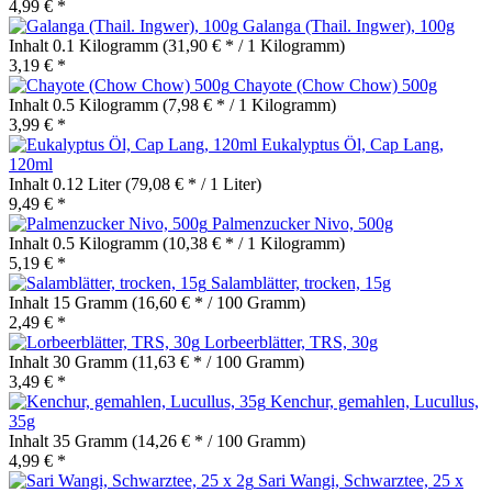
4,99 € *
Galanga (Thail. Ingwer), 100g
Inhalt
0.1 Kilogramm
(31,90 € * / 1 Kilogramm)
3,19 € *
Chayote (Chow Chow) 500g
Inhalt
0.5 Kilogramm
(7,98 € * / 1 Kilogramm)
3,99 € *
Eukalyptus Öl, Cap Lang,
120ml
Inhalt
0.12 Liter
(79,08 € * / 1 Liter)
9,49 € *
Palmenzucker Nivo, 500g
Inhalt
0.5 Kilogramm
(10,38 € * / 1 Kilogramm)
5,19 € *
Salamblätter, trocken, 15g
Inhalt
15 Gramm
(16,60 € * / 100 Gramm)
2,49 € *
Lorbeerblätter, TRS, 30g
Inhalt
30 Gramm
(11,63 € * / 100 Gramm)
3,49 € *
Kenchur, gemahlen, Lucullus,
35g
Inhalt
35 Gramm
(14,26 € * / 100 Gramm)
4,99 € *
Sari Wangi, Schwarztee, 25 x