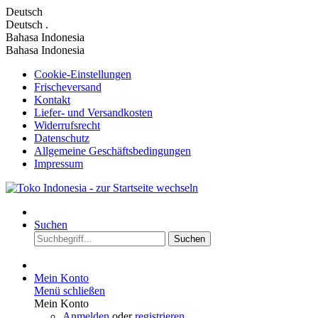
Deutsch
Deutsch
.
Bahasa Indonesia
Bahasa Indonesia
Cookie-Einstellungen
Frischeversand
Kontakt
Liefer- und Versandkosten
Widerrufsrecht
Datenschutz
Allgemeine Geschäftsbedingungen
Impressum
Suchen
Suchen
Mein Konto
Menü schließen
Mein Konto
Anmelden
oder
registrieren