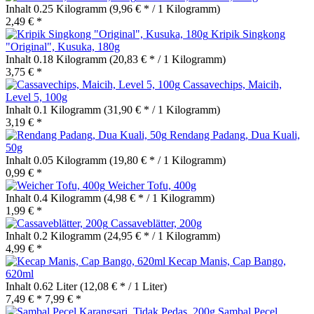
Inhalt
0.25 Kilogramm
(9,96 € * / 1 Kilogramm)
2,49 € *
Kripik Singkong
"Original", Kusuka, 180g
Inhalt
0.18 Kilogramm
(20,83 € * / 1 Kilogramm)
3,75 € *
Cassavechips, Maicih,
Level 5, 100g
Inhalt
0.1 Kilogramm
(31,90 € * / 1 Kilogramm)
3,19 € *
Rendang Padang, Dua Kuali,
50g
Inhalt
0.05 Kilogramm
(19,80 € * / 1 Kilogramm)
0,99 € *
Weicher Tofu, 400g
Inhalt
0.4 Kilogramm
(4,98 € * / 1 Kilogramm)
1,99 € *
Cassaveblätter, 200g
Inhalt
0.2 Kilogramm
(24,95 € * / 1 Kilogramm)
4,99 € *
Kecap Manis, Cap Bango,
620ml
Inhalt
0.62 Liter
(12,08 € * / 1 Liter)
7,49 € *
7,99 € *
Sambal Pecel