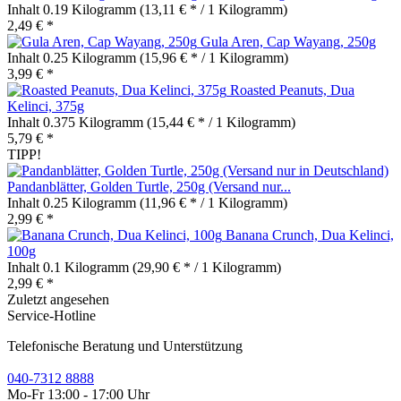
Inhalt
0.19 Kilogramm
(13,11 € * / 1 Kilogramm)
2,49 € *
Gula Aren, Cap Wayang, 250g
Inhalt
0.25 Kilogramm
(15,96 € * / 1 Kilogramm)
3,99 € *
Roasted Peanuts, Dua
Kelinci, 375g
Inhalt
0.375 Kilogramm
(15,44 € * / 1 Kilogramm)
5,79 € *
TIPP!
Pandanblätter, Golden Turtle, 250g (Versand nur...
Inhalt
0.25 Kilogramm
(11,96 € * / 1 Kilogramm)
2,99 € *
Banana Crunch, Dua Kelinci,
100g
Inhalt
0.1 Kilogramm
(29,90 € * / 1 Kilogramm)
2,99 € *
Zuletzt angesehen
Service-Hotline
Telefonische Beratung und Unterstützung
040-7312 8888
Mo-Fr 13:00 - 17:00 Uhr