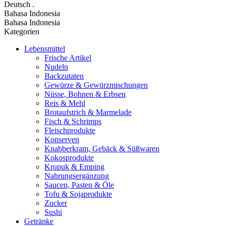
Deutsch
.
Bahasa Indonesia
Bahasa Indonesia
Kategorien
Lebensmittel
Frische Artikel
Nudeln
Backzutaten
Gewürze & Gewürzmischungen
Nüsse, Bohnen & Erbsen
Reis & Mehl
Brotaufstrich & Marmelade
Fisch & Schrimps
Fleischprodukte
Konserven
Knabberkram, Gebäck & Süßwaren
Kokosprodukte
Krupuk & Emping
Nahrungsergänzung
Saucen, Pasten & Öle
Tofu & Sojaprodukte
Zucker
Sushi
Getränke