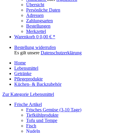
Übersicht
Persönliche Daten
Adressen
Zahlungsarten
Bestellungen
Merkzettel
Warenkorb
0
0,00 € *
Bestellung widerrufen
Es gilt unsere
Datenschutzerklärung
Home
Lebensmittel
Getränke
Pflegeprodukte
Küchen- & Backzubehör
Zur Kategorie Lebensmittel
Frische Artikel
Frisches Gemüse (3-10 Tage)
Tiefkühlprodukte
Tofu und Tempe
Fisch
Nudeln