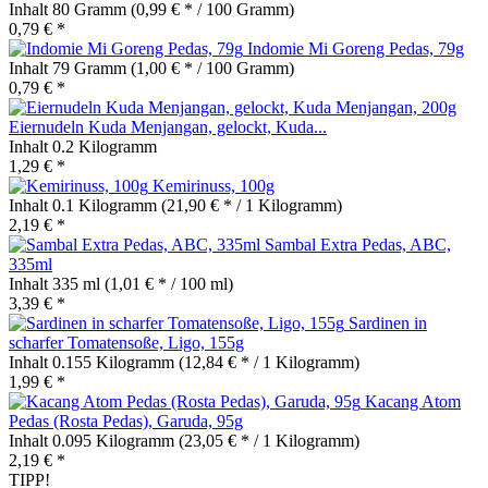
Inhalt
80 Gramm
(0,99 € * / 100 Gramm)
0,79 € *
Indomie Mi Goreng Pedas, 79g
Inhalt
79 Gramm
(1,00 € * / 100 Gramm)
0,79 € *
Eiernudeln Kuda Menjangan, gelockt, Kuda...
Inhalt
0.2 Kilogramm
1,29 € *
Kemirinuss, 100g
Inhalt
0.1 Kilogramm
(21,90 € * / 1 Kilogramm)
2,19 € *
Sambal Extra Pedas, ABC,
335ml
Inhalt
335 ml
(1,01 € * / 100 ml)
3,39 € *
Sardinen in
scharfer Tomatensoße, Ligo, 155g
Inhalt
0.155 Kilogramm
(12,84 € * / 1 Kilogramm)
1,99 € *
Kacang Atom
Pedas (Rosta Pedas), Garuda, 95g
Inhalt
0.095 Kilogramm
(23,05 € * / 1 Kilogramm)
2,19 € *
TIPP!