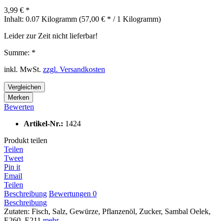
3,99 € *
Inhalt:
0.07 Kilogramm (57,00 € * / 1 Kilogramm)
Leider zur Zeit nicht lieferbar!
Summe:
*
inkl. MwSt.
zzgl. Versandkosten
Vergleichen
Merken
Bewerten
Artikel-Nr.:
1424
Produkt teilen
Teilen
Tweet
Pin it
Email
Teilen
Beschreibung
Bewertungen
0
Beschreibung
Zutaten: Fisch, Salz, Gewürze, Pflanzenöl, Zucker, Sambal Oelek,
E260, E211
mehr