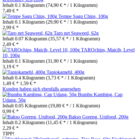
Inhalt
0.1 Kilogramm
(74,90 € * / 1 Kilogramm)
7,49 € *
Tempe Sagu Chips, 100g
Inhalt
0.1 Kilogramm
(29,90 € * / 1 Kilogramm)
2,99 € *
Taro net Seaweed, 62g
Inhalt
0.07 Kilogramm
(35,57 € * / 1 Kilogramm)
2,49 € *
TAROchips, Maicih, Level
10, 100g
Inhalt
0.1 Kilogramm
(31,90 € * / 1 Kilogramm)
3,19 € *
Tapiokamehl, 400g
Inhalt
0.4 Kilogramm
(3,73 € * / 1 Kilogramm)
1,49 € *
1,59 € *
Kunden haben sich ebenfalls angesehen
Bumbu Kambing, Cap
Udang, 50g
Inhalt
0.05 Kilogramm
(19,80 € * / 1 Kilogramm)
0,99 € *
Bakso Goreng, Unifood, 200g
Inhalt
0.2 Kilogramm
(11,45 € * / 1 Kilogramm)
2,29 € *
TIPP!