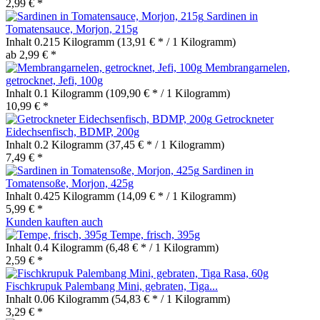
2,99 € *
Sardinen in
Tomatensauce, Morjon, 215g
Inhalt
0.215 Kilogramm
(13,91 € * / 1 Kilogramm)
ab 2,99 € *
Membrangarnelen,
getrocknet, Jefi, 100g
Inhalt
0.1 Kilogramm
(109,90 € * / 1 Kilogramm)
10,99 € *
Getrockneter
Eidechsenfisch, BDMP, 200g
Inhalt
0.2 Kilogramm
(37,45 € * / 1 Kilogramm)
7,49 € *
Sardinen in
Tomatensoße, Morjon, 425g
Inhalt
0.425 Kilogramm
(14,09 € * / 1 Kilogramm)
5,99 € *
Kunden kauften auch
Tempe, frisch, 395g
Inhalt
0.4 Kilogramm
(6,48 € * / 1 Kilogramm)
2,59 € *
Fischkrupuk Palembang Mini, gebraten, Tiga...
Inhalt
0.06 Kilogramm
(54,83 € * / 1 Kilogramm)
3,29 € *