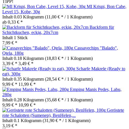
TIPP!
MI Krispi, Bon Cabe,
Level 15, Kobe, 30g
Inhalt
0.03 Kilogramm
(11,00 € * / 1 Kilogramm)
ab 0,33 € *
Backform für
Schichtkuchen, eckig, 20x7cm
Inhalt
1 Stück
7,99 € *
Cassavechips "Balado",
Qtela, 180g
Inhalt
0.18 Kilogramm
(18,83 € * / 1 Kilogramm)
3,39 € *
3,49 € *
Scharfe Makrele (Ready to
eat), 300g
Inhalt
0.35 Kilogramm
(28,54 € * / 1 Kilogramm)
9,99 € *
11,99 € *
Emping Manis Pedes, Labu,
280g
Inhalt
0.28 Kilogramm
(35,68 € * / 1 Kilogramm)
9,99 € *
10,99 € *
Geröstete
rote Schalotten (Sumenep), BenHelen,...
Inhalt
0.1 Kilogramm
(31,90 € * / 1 Kilogramm)
3,19 € *