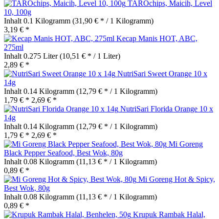
TAROchips, Maicih, Level
10, 100g
Inhalt
0.1 Kilogramm
(31,90 € * / 1 Kilogramm)
3,19 € *
Kecap Manis HOT, ABC,
275ml
Inhalt
0.275 Liter
(10,51 € * / 1 Liter)
2,89 € *
NutriSari Sweet Orange 10 x
14g
Inhalt
0.14 Kilogramm
(12,79 € * / 1 Kilogramm)
1,79 € *
2,69 € *
NutriSari Florida Orange 10 x
14g
Inhalt
0.14 Kilogramm
(12,79 € * / 1 Kilogramm)
1,79 € *
2,69 € *
Mi Goreng
Black Pepper Seafood, Best Wok, 80g
Inhalt
0.08 Kilogramm
(11,13 € * / 1 Kilogramm)
0,89 € *
Mi Goreng Hot & Spicy,
Best Wok, 80g
Inhalt
0.08 Kilogramm
(11,13 € * / 1 Kilogramm)
0,89 € *
Krupuk Rambak Halal,