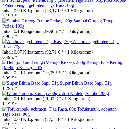
Fischkrupuk
"Palembang", gebraten, Tiga Rasa, 60g
Inhalt
0.06 Kilogramm
(53,17 € * / 1 Kilogramm)
3,19 € *
Sambal Goreng Tempe
Pedas, 100g
Inhalt
0.1 Kilogramm
(39,90 € * / 1 Kilogramm)
3,99 € *
Anchovis, gebraten, Tiga
Rasa, 70g
Inhalt
0.07 Kilogramm
(92,71 € * / 1 Kilogramm)
6,49 € *
Belinjo Kue Kering
(Melinjo Kekse), 200g
Inhalt
0.2 Kilogramm
(19,95 € * / 1 Kilogramm)
3,99 € *
Super Bihun Baso Sapi, 51g
1,29 € *
Udon Nudeln, Samlip 200g
Inhalt
0.1 Kilogramm
(11,90 € * / 1 Kilogramm)
1,19 € *
Tofukrupuk, gebraten,
Tiga Rasa, 80g
Inhalt
0.08 Kilogramm
(27,38 € * / 1 Kilogramm)
2,19 € *