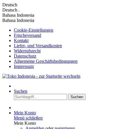
Deutsch
Deutsch
.
Bahasa Indonesia
Bahasa Indonesia
Cookie-Einstellungen
Frischeversand
Kontakt
Liefer- und Versandkosten
Widerrufsrecht
Datenschutz
Allgemeine Geschäftsbedingungen
Impressum
Suchen
Suchen
Mein Konto
Menü schließen
Mein Konto
Anmelden
oder
registrieren