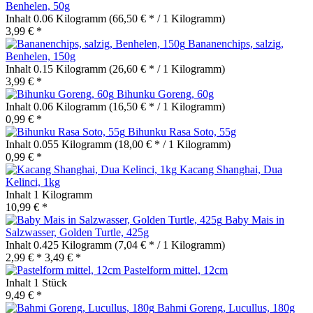
Benhelen, 50g
Inhalt
0.06 Kilogramm
(66,50 € * / 1 Kilogramm)
3,99 € *
Bananenchips, salzig,
Benhelen, 150g
Inhalt
0.15 Kilogramm
(26,60 € * / 1 Kilogramm)
3,99 € *
Bihunku Goreng, 60g
Inhalt
0.06 Kilogramm
(16,50 € * / 1 Kilogramm)
0,99 € *
Bihunku Rasa Soto, 55g
Inhalt
0.055 Kilogramm
(18,00 € * / 1 Kilogramm)
0,99 € *
Kacang Shanghai, Dua
Kelinci, 1kg
Inhalt
1 Kilogramm
10,99 € *
Baby Mais in
Salzwasser, Golden Turtle, 425g
Inhalt
0.425 Kilogramm
(7,04 € * / 1 Kilogramm)
2,99 € *
3,49 € *
Pastelform mittel, 12cm
Inhalt
1 Stück
9,49 € *
Bahmi Goreng, Lucullus, 180g