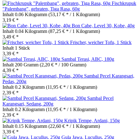
Fischkrupuk
"Palembang", gebraten, Tiga Rasa, 60g
Inhalt
0.06 Kilogramm
(53,17 € * / 1 Kilogramm)
3,19 € *
Bon Cabe, Level 30, Kobe, 40g
Inhalt
0.04 Kilogramm
(87,25 € * / 1 Kilogramm)
3,49 € *
Frischer, weicher Tofu, 1 Stück
Inhalt
1 Stück
3,39 € *
Sambal Terasi, ABC, 180g
Inhalt
200 Gramm
(2,20 € * / 100 Gramm)
4,39 € *
Sambal Pecel Karangsari,
Pedas, 200g
Inhalt
0.2 Kilogramm
(11,95 € * / 1 Kilogramm)
2,39 € *
Sambal Pecel
Karangsari, Sedang, 200g
Inhalt
0.2 Kilogramm
(11,95 € * / 1 Kilogramm)
2,39 € *
Kripik Tempe, Ardani, 150g
Inhalt
0.15 Kilogramm
(22,60 € * / 1 Kilogramm)
3,39 € *
Gula Jawa, Lucullus, 250g