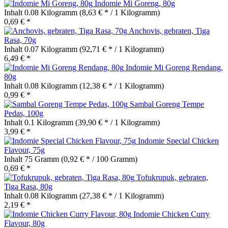
Indomie Mi Goreng, 80g
Inhalt
0.08 Kilogramm
(8,63 € * / 1 Kilogramm)
0,69 € *
Anchovis, gebraten, Tiga
Rasa, 70g
Inhalt
0.07 Kilogramm
(92,71 € * / 1 Kilogramm)
6,49 € *
Indomie Mi Goreng Rendang,
80g
Inhalt
0.08 Kilogramm
(12,38 € * / 1 Kilogramm)
0,99 € *
Sambal Goreng Tempe
Pedas, 100g
Inhalt
0.1 Kilogramm
(39,90 € * / 1 Kilogramm)
3,99 € *
Indomie Special Chicken
Flavour, 75g
Inhalt
75 Gramm
(0,92 € * / 100 Gramm)
0,69 € *
Tofukrupuk, gebraten,
Tiga Rasa, 80g
Inhalt
0.08 Kilogramm
(27,38 € * / 1 Kilogramm)
2,19 € *
Indomie Chicken Curry
Flavour, 80g