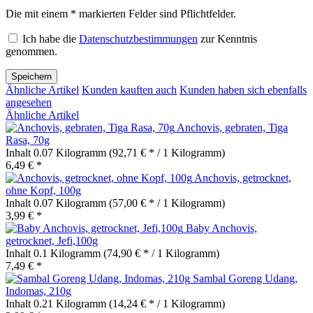
Die mit einem * markierten Felder sind Pflichtfelder.
Ich habe die
Datenschutzbestimmungen
zur Kenntnis
genommen.
Speichern
Ähnliche Artikel
Kunden kauften auch
Kunden haben sich ebenfalls
angesehen
Ähnliche Artikel
Anchovis, gebraten, Tiga
Rasa, 70g
Inhalt
0.07 Kilogramm
(92,71 € * / 1 Kilogramm)
6,49 € *
Anchovis, getrocknet,
ohne Kopf, 100g
Inhalt
0.07 Kilogramm
(57,00 € * / 1 Kilogramm)
3,99 € *
Baby Anchovis,
getrocknet, Jefi,100g
Inhalt
0.1 Kilogramm
(74,90 € * / 1 Kilogramm)
7,49 € *
Sambal Goreng Udang,
Indomas, 210g
Inhalt
0.21 Kilogramm
(14,24 € * / 1 Kilogramm)