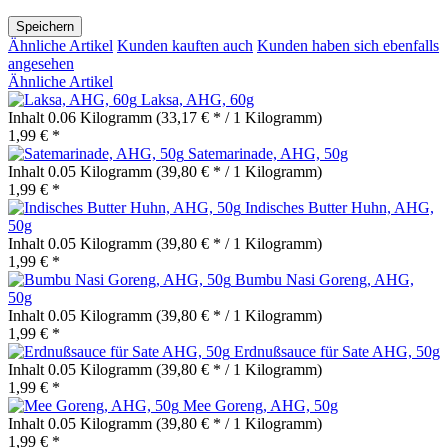
Speichern
Ähnliche Artikel
Kunden kauften auch
Kunden haben sich ebenfalls
angesehen
Ähnliche Artikel
Laksa, AHG, 60g
Inhalt
0.06 Kilogramm
(33,17 € * / 1 Kilogramm)
1,99 € *
Satemarinade, AHG, 50g
Inhalt
0.05 Kilogramm
(39,80 € * / 1 Kilogramm)
1,99 € *
Indisches Butter Huhn, AHG,
50g
Inhalt
0.05 Kilogramm
(39,80 € * / 1 Kilogramm)
1,99 € *
Bumbu Nasi Goreng, AHG,
50g
Inhalt
0.05 Kilogramm
(39,80 € * / 1 Kilogramm)
1,99 € *
Erdnußsauce für Sate AHG, 50g
Inhalt
0.05 Kilogramm
(39,80 € * / 1 Kilogramm)
1,99 € *
Mee Goreng, AHG, 50g
Inhalt
0.05 Kilogramm
(39,80 € * / 1 Kilogramm)
1,99 € *