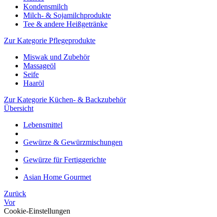
Kondensmilch
Milch- & Sojamilchprodukte
Tee & andere Heißgetränke
Zur Kategorie Pflegeprodukte
Miswak und Zubehör
Massageöl
Seife
Haaröl
Zur Kategorie Küchen- & Backzubehör
Übersicht
Lebensmittel
Gewürze & Gewürzmischungen
Gewürze für Fertiggerichte
Asian Home Gourmet
Zurück
Vor
Cookie-Einstellungen