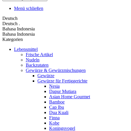
Menü schließen
Deutsch
Deutsch
.
Bahasa Indonesia
Bahasa Indonesia
Kategorien
Lebensmittel
Frische Artikel
Nudeln
Backzutaten
Gewürze & Gewürzmischungen
Gewürze
Gewürze für Fertiggerichte
Nesia
Dapur Mutiara
Asian Home Gourmet
Bamboe
Cap Ibu
Dua Kuali
Finna
Kobe
Koningsvogel