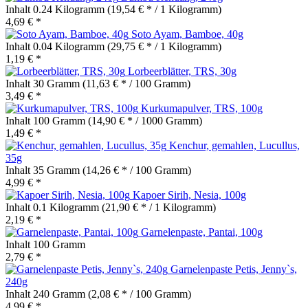
Inhalt
0.24 Kilogramm
(19,54 € * / 1 Kilogramm)
4,69 € *
Soto Ayam, Bamboe, 40g
Inhalt
0.04 Kilogramm
(29,75 € * / 1 Kilogramm)
1,19 € *
Lorbeerblätter, TRS, 30g
Inhalt
30 Gramm
(11,63 € * / 100 Gramm)
3,49 € *
Kurkumapulver, TRS, 100g
Inhalt
100 Gramm
(14,90 € * / 1000 Gramm)
1,49 € *
Kenchur, gemahlen, Lucullus,
35g
Inhalt
35 Gramm
(14,26 € * / 100 Gramm)
4,99 € *
Kapoer Sirih, Nesia, 100g
Inhalt
0.1 Kilogramm
(21,90 € * / 1 Kilogramm)
2,19 € *
Garnelenpaste, Pantai, 100g
Inhalt
100 Gramm
2,79 € *
Garnelenpaste Petis, Jenny`s,
240g
Inhalt
240 Gramm
(2,08 € * / 100 Gramm)
4,99 € *