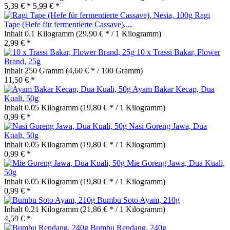
5,39 € *
5,99 € *
Ragi
Tape (Hefe für fermentierte Cassave),...
Inhalt
0.1 Kilogramm
(29,90 € * / 1 Kilogramm)
2,99 € *
10 x Trassi Bakar, Flower
Brand, 25g
Inhalt
250 Gramm
(4,60 € * / 100 Gramm)
11,50 € *
Ayam Bakar Kecap, Dua
Kuali, 50g
Inhalt
0.05 Kilogramm
(19,80 € * / 1 Kilogramm)
0,99 € *
Nasi Goreng Jawa, Dua
Kuali, 50g
Inhalt
0.05 Kilogramm
(19,80 € * / 1 Kilogramm)
0,99 € *
Mie Goreng Jawa, Dua Kuali,
50g
Inhalt
0.05 Kilogramm
(19,80 € * / 1 Kilogramm)
0,99 € *
Bumbu Soto Ayam, 210g
Inhalt
0.21 Kilogramm
(21,86 € * / 1 Kilogramm)
4,59 € *
Bumbu Rendang, 240g