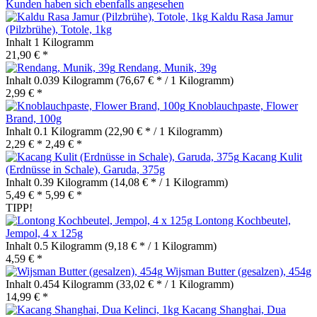
Kunden haben sich ebenfalls angesehen
Kaldu Rasa Jamur
(Pilzbrühe), Totole, 1kg
Inhalt
1 Kilogramm
21,90 € *
Rendang, Munik, 39g
Inhalt
0.039 Kilogramm
(76,67 € * / 1 Kilogramm)
2,99 € *
Knoblauchpaste, Flower
Brand, 100g
Inhalt
0.1 Kilogramm
(22,90 € * / 1 Kilogramm)
2,29 € *
2,49 € *
Kacang Kulit
(Erdnüsse in Schale), Garuda, 375g
Inhalt
0.39 Kilogramm
(14,08 € * / 1 Kilogramm)
5,49 € *
5,99 € *
TIPP!
Lontong Kochbeutel,
Jempol, 4 x 125g
Inhalt
0.5 Kilogramm
(9,18 € * / 1 Kilogramm)
4,59 € *
Wijsman Butter (gesalzen), 454g
Inhalt
0.454 Kilogramm
(33,02 € * / 1 Kilogramm)
14,99 € *
Kacang Shanghai, Dua