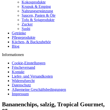
Kokosprodukte
Krupuk & Emping
Nahrungsergänzung
Saucen, Pasten & Öle
Tofu & Sojaprodukte
Zucker
Sushi
Getränke
Pflegeprodukte
Küchen- & Backzubehör
Blog
Informationen
Cookie-Einstellungen
Frischeversand
Kontakt
Liefer- und Versandkosten
Widerrufsrecht
Datenschutz
Allgemeine Geschäftsbedingungen
Impressum
Bananenchips, salzig, Tropical Gourmet,