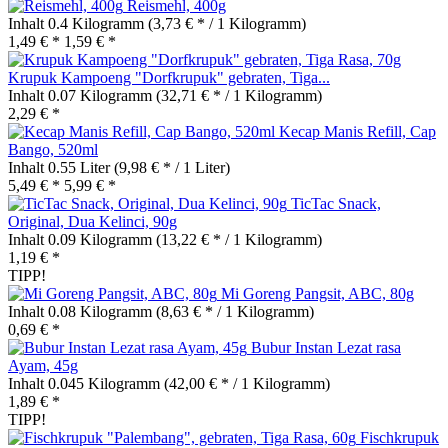
Reismehl, 400g
Inhalt
0.4 Kilogramm
(3,73 € * / 1 Kilogramm)
1,49 € *
1,59 € *
Krupuk Kampoeng "Dorfkrupuk" gebraten, Tiga...
Inhalt
0.07 Kilogramm
(32,71 € * / 1 Kilogramm)
2,29 € *
Kecap Manis Refill, Cap
Bango, 520ml
Inhalt
0.55 Liter
(9,98 € * / 1 Liter)
5,49 € *
5,99 € *
TicTac Snack,
Original, Dua Kelinci, 90g
Inhalt
0.09 Kilogramm
(13,22 € * / 1 Kilogramm)
1,19 € *
TIPP!
Mi Goreng Pangsit, ABC, 80g
Inhalt
0.08 Kilogramm
(8,63 € * / 1 Kilogramm)
0,69 € *
Bubur Instan Lezat rasa
Ayam, 45g
Inhalt
0.045 Kilogramm
(42,00 € * / 1 Kilogramm)
1,89 € *
TIPP!
Fischkrupuk