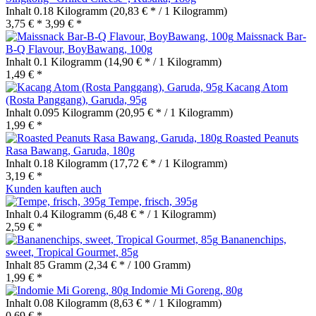
Inhalt
0.18 Kilogramm
(20,83 € * / 1 Kilogramm)
3,75 € *
3,99 € *
Maissnack Bar-
B-Q Flavour, BoyBawang, 100g
Inhalt
0.1 Kilogramm
(14,90 € * / 1 Kilogramm)
1,49 € *
Kacang Atom
(Rosta Panggang), Garuda, 95g
Inhalt
0.095 Kilogramm
(20,95 € * / 1 Kilogramm)
1,99 € *
Roasted Peanuts
Rasa Bawang, Garuda, 180g
Inhalt
0.18 Kilogramm
(17,72 € * / 1 Kilogramm)
3,19 € *
Kunden kauften auch
Tempe, frisch, 395g
Inhalt
0.4 Kilogramm
(6,48 € * / 1 Kilogramm)
2,59 € *
Bananenchips,
sweet, Tropical Gourmet, 85g
Inhalt
85 Gramm
(2,34 € * / 100 Gramm)
1,99 € *
Indomie Mi Goreng, 80g
Inhalt
0.08 Kilogramm
(8,63 € * / 1 Kilogramm)
0,69 € *