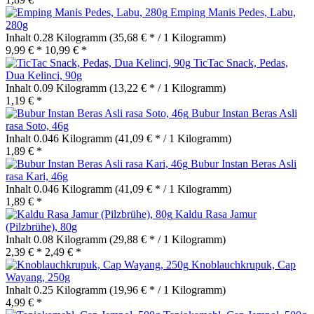
Emping Manis Pedes, Labu,
280g
Inhalt
0.28 Kilogramm
(35,68 € * / 1 Kilogramm)
9,99 € *
10,99 € *
TicTac Snack, Pedas,
Dua Kelinci, 90g
Inhalt
0.09 Kilogramm
(13,22 € * / 1 Kilogramm)
1,19 € *
Bubur Instan Beras Asli
rasa Soto, 46g
Inhalt
0.046 Kilogramm
(41,09 € * / 1 Kilogramm)
1,89 € *
Bubur Instan Beras Asli
rasa Kari, 46g
Inhalt
0.046 Kilogramm
(41,09 € * / 1 Kilogramm)
1,89 € *
Kaldu Rasa Jamur
(Pilzbrühe), 80g
Inhalt
0.08 Kilogramm
(29,88 € * / 1 Kilogramm)
2,39 € *
2,49 € *
Knoblauchkrupuk, Cap
Wayang, 250g
Inhalt
0.25 Kilogramm
(19,96 € * / 1 Kilogramm)
4,99 € *