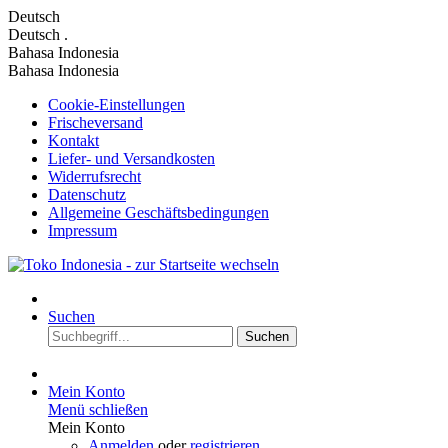
Deutsch
Deutsch
.
Bahasa Indonesia
Bahasa Indonesia
Cookie-Einstellungen
Frischeversand
Kontakt
Liefer- und Versandkosten
Widerrufsrecht
Datenschutz
Allgemeine Geschäftsbedingungen
Impressum
Suchen
Suchen
Mein Konto
Menü schließen
Mein Konto
Anmelden
oder
registrieren