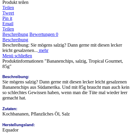
Produkt teilen
Teilen
Tweet
Pin it
Email
Teilen
Beschreibung
Bewertungen
0
Beschreibung
Beschreibung: Sie mögens salzig? Dann gerne mit diesen lecker
leicht gesalzenen...
mehr
Menü schließen
Produktinformationen "Bananenchips, salzig, Tropical Gourmet,
85g"
Beschreibung:
Sie mögens salzig? Dann gerne mit diesen lecker leicht gesalzenen
Bananenchips aus Südamerika. Und mit 85g braucht man auch kein
so schlechtes Gewissen haben, wenn man die Tüte mal wieder leer
gemacht hat.
Zutaten:
Kochbananen, Pflanzliches Öl, Salz
Herstellungsland:
Equador