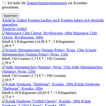
Ich habe die
Datenschutzbestimmungen
zur Kenntnis
genommen.
Speichern
Ähnliche Artikel
Kunden kauften auch
Kunden haben sich ebenfalls
angesehen
Ähnliche Artikel
Maissnack Chili
Cheese, BoyBawang, 100g
Inhalt
0.1 Kilogramm
(14,90 € * / 1 Kilogramm)
1,49 € *
Scharfe
Shrimptaschen (Sumpia Pedas), Nesia, 150g
Inhalt
150 Gramm
(1,73 € * / 100 Gramm)
2,59 € *
Süße Shrimptaschen
(Sumpia), Nesia, 150g
Inhalt
150 Gramm
(1,73 € * / 100 Gramm)
2,59 € *
Kripik Singkong,
"Barbeque", Kusuka, 180g
Inhalt
0.18 Kilogramm
(20,83 € * / 1 Kilogramm)
3,75 € *
Kripik
Singkong "Grilled Cheese", Kusuka, 180g