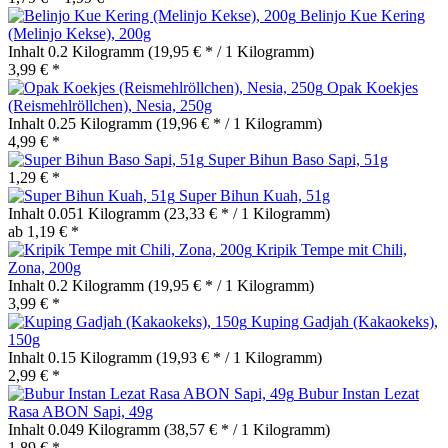
Belinjo Kue Kering
(Melinjo Kekse), 200g
Inhalt
0.2 Kilogramm
(19,95 € * / 1 Kilogramm)
3,99 € *
Opak Koekjes
(Reismehlröllchen), Nesia, 250g
Inhalt
0.25 Kilogramm
(19,96 € * / 1 Kilogramm)
4,99 € *
Super Bihun Baso Sapi, 51g
1,29 € *
Super Bihun Kuah, 51g
Inhalt
0.051 Kilogramm
(23,33 € * / 1 Kilogramm)
ab 1,19 € *
Kripik Tempe mit Chili,
Zona, 200g
Inhalt
0.2 Kilogramm
(19,95 € * / 1 Kilogramm)
3,99 € *
Kuping Gadjah (Kakaokeks),
150g
Inhalt
0.15 Kilogramm
(19,93 € * / 1 Kilogramm)
2,99 € *
Bubur Instan Lezat
Rasa ABON Sapi, 49g
Inhalt
0.049 Kilogramm
(38,57 € * / 1 Kilogramm)
1,89 € *