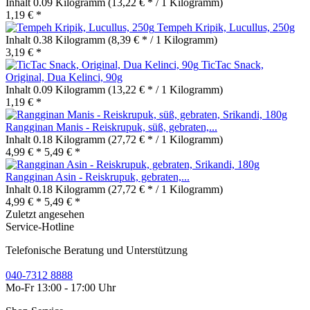
Inhalt
0.09 Kilogramm
(13,22 € * / 1 Kilogramm)
1,19 € *
Tempeh Kripik, Lucullus, 250g
Inhalt
0.38 Kilogramm
(8,39 € * / 1 Kilogramm)
3,19 € *
TicTac Snack,
Original, Dua Kelinci, 90g
Inhalt
0.09 Kilogramm
(13,22 € * / 1 Kilogramm)
1,19 € *
Rangginan Manis - Reiskrupuk, süß, gebraten,...
Inhalt
0.18 Kilogramm
(27,72 € * / 1 Kilogramm)
4,99 € *
5,49 € *
Rangginan Asin - Reiskrupuk, gebraten,...
Inhalt
0.18 Kilogramm
(27,72 € * / 1 Kilogramm)
4,99 € *
5,49 € *
Zuletzt angesehen
Service-Hotline
Telefonische Beratung und Unterstützung
040-7312 8888
Mo-Fr 13:00 - 17:00 Uhr