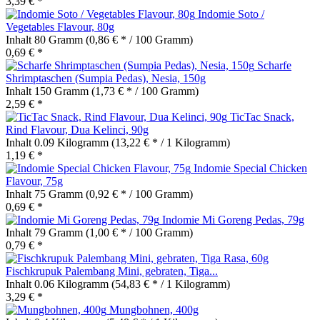
3,39 € *
Indomie Soto /
Vegetables Flavour, 80g
Inhalt
80 Gramm
(0,86 € * / 100 Gramm)
0,69 € *
Scharfe
Shrimptaschen (Sumpia Pedas), Nesia, 150g
Inhalt
150 Gramm
(1,73 € * / 100 Gramm)
2,59 € *
TicTac Snack,
Rind Flavour, Dua Kelinci, 90g
Inhalt
0.09 Kilogramm
(13,22 € * / 1 Kilogramm)
1,19 € *
Indomie Special Chicken
Flavour, 75g
Inhalt
75 Gramm
(0,92 € * / 100 Gramm)
0,69 € *
Indomie Mi Goreng Pedas, 79g
Inhalt
79 Gramm
(1,00 € * / 100 Gramm)
0,79 € *
Fischkrupuk Palembang Mini, gebraten, Tiga...
Inhalt
0.06 Kilogramm
(54,83 € * / 1 Kilogramm)
3,29 € *
Mungbohnen, 400g