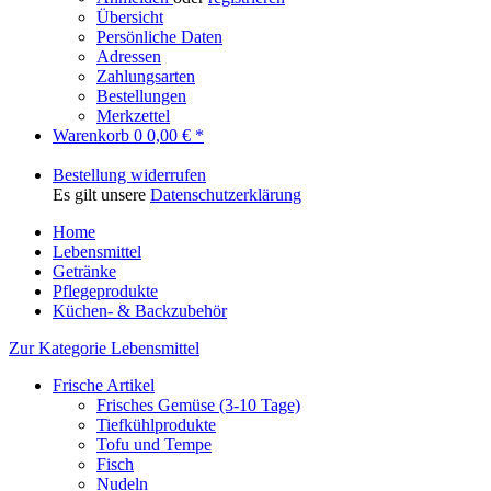
Übersicht
Persönliche Daten
Adressen
Zahlungsarten
Bestellungen
Merkzettel
Warenkorb
0
0,00 € *
Bestellung widerrufen
Es gilt unsere
Datenschutzerklärung
Home
Lebensmittel
Getränke
Pflegeprodukte
Küchen- & Backzubehör
Zur Kategorie Lebensmittel
Frische Artikel
Frisches Gemüse (3-10 Tage)
Tiefkühlprodukte
Tofu und Tempe
Fisch
Nudeln