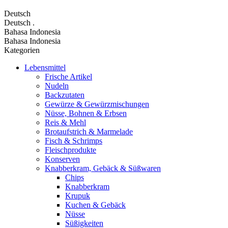
Deutsch
Deutsch
.
Bahasa Indonesia
Bahasa Indonesia
Kategorien
Lebensmittel
Frische Artikel
Nudeln
Backzutaten
Gewürze & Gewürzmischungen
Nüsse, Bohnen & Erbsen
Reis & Mehl
Brotaufstrich & Marmelade
Fisch & Schrimps
Fleischprodukte
Konserven
Knabberkram, Gebäck & Süßwaren
Chips
Knabberkram
Krupuk
Kuchen & Gebäck
Nüsse
Süßigkeiten