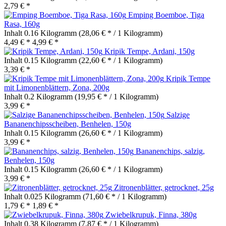
2,79 € *
Emping Boemboe, Tiga
Rasa, 160g
Inhalt
0.16 Kilogramm
(28,06 € * / 1 Kilogramm)
4,49 € *
4,99 € *
Kripik Tempe, Ardani, 150g
Inhalt
0.15 Kilogramm
(22,60 € * / 1 Kilogramm)
3,39 € *
Kripik Tempe
mit Limonenblättern, Zona, 200g
Inhalt
0.2 Kilogramm
(19,95 € * / 1 Kilogramm)
3,99 € *
Salzige
Bananenchipsscheiben, Benhelen, 150g
Inhalt
0.15 Kilogramm
(26,60 € * / 1 Kilogramm)
3,99 € *
Bananenchips, salzig,
Benhelen, 150g
Inhalt
0.15 Kilogramm
(26,60 € * / 1 Kilogramm)
3,99 € *
Zitronenblätter, getrocknet, 25g
Inhalt
0.025 Kilogramm
(71,60 € * / 1 Kilogramm)
1,79 € *
1,89 € *
Zwiebelkrupuk, Finna, 380g
Inhalt
0.38 Kilogramm
(7,87 € * / 1 Kilogramm)