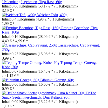
"Palembang", gebraten, Tiga Rasa, 60g
Inhalt
0.06 Kilogramm
(53,17 € * / 1 Kilogramm)
3,19 € *
Weicher Tofu, 400g
Inhalt
0.4 Kilogramm
(4,98 € * / 1 Kilogramm)
1,99 € *
Emping Boemboe, Tiga
Rasa, 160g
Inhalt
0.16 Kilogramm
(28,06 € * / 1 Kilogramm)
4,49 € *
4,99 € *
Cassavechips, Cap Payung,
250g
Inhalt
0.25 Kilogramm
(15,96 € * / 1 Kilogramm)
3,99 € *
Tepung Tempe Goreng,
Kobe, 70g
Inhalt
0.07 Kilogramm
(16,43 € * / 1 Kilogramm)
ab 1,15 € *
Bihunku Goreng, 60g
Inhalt
0.06 Kilogramm
(16,50 € * / 1 Kilogramm)
0,99 € *
TicTac
Snack Seetanggeschmack, Dua Kelinci, 90g
Inhalt
0.09 Kilogramm
(13,22 € * / 1 Kilogramm)
1,19 € *