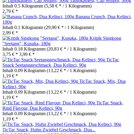
Tapiokamehl, Cap Jempol, 500g
Inhalt
0.5 Kilogramm
(5,58 € * / 1 Kilogramm)
2,79 € *
Banana Crunch, Dua Kelinci,
100g
Inhalt
0.1 Kilogramm
(29,90 € * / 1 Kilogramm)
2,99 € *
Kripik Singkong
"Seetang", Kusuka, 180g
Inhalt
0.18 Kilogramm
(20,83 € * / 1 Kilogramm)
3,75 € *
3,99 € *
TicTac
Snack Seetanggeschmack, Dua Kelinci, 90g
Inhalt
0.09 Kilogramm
(13,22 € * / 1 Kilogramm)
1,19 € *
TicTac Snack, Mix, Dua
Kelinci, 90g
Inhalt
0.09 Kilogramm
(13,22 € * / 1 Kilogramm)
1,19 € *
TicTac Snack,
Rind Flavour, Dua Kelinci, 90g
Inhalt
0.09 Kilogramm
(13,22 € * / 1 Kilogramm)
1,19 € *
TicTac Snack, Huhn Zwiebel Geschmack, Dua...