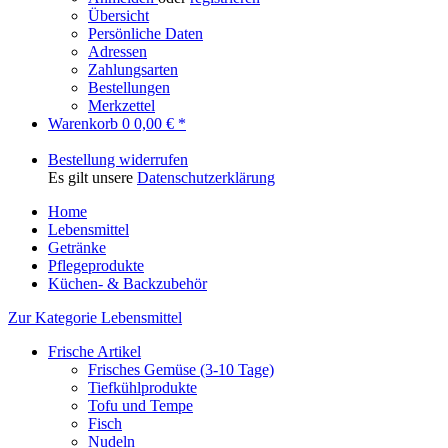
Übersicht
Persönliche Daten
Adressen
Zahlungsarten
Bestellungen
Merkzettel
Warenkorb
0
0,00 € *
Bestellung widerrufen
Es gilt unsere
Datenschutzerklärung
Home
Lebensmittel
Getränke
Pflegeprodukte
Küchen- & Backzubehör
Zur Kategorie Lebensmittel
Frische Artikel
Frisches Gemüse (3-10 Tage)
Tiefkühlprodukte
Tofu und Tempe
Fisch
Nudeln