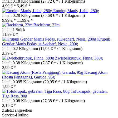
Inhalt
0.18 Kilogramm
(27,72 € * / 1 Kilogramm)
4,99 € *
5,49 € *
Emping Manis, Labu, 280g
Inhalt
0.28 Kilogramm
(35,68 € * / 1 Kilogramm)
9,99 € *
11,99 € *
Backform, 22m
Inhalt
1 Stück
11,99 € *
Krupuk
Gendar Manis Pedas, süß-scharf, Nesia, 200g
Inhalt
0.2 Kilogramm
(11,95 € * / 1 Kilogramm)
2,39 € *
Zwiebelkrupuk, Finna, 380g
Inhalt
0.38 Kilogramm
(7,87 € * / 1 Kilogramm)
2,99 € *
Kacang Atom
(Rosta Panggang), Garuda, 95g
Inhalt
0.095 Kilogramm
(20,95 € * / 1 Kilogramm)
1,99 € *
Tofukrupuk, gebraten,
Tiga Rasa, 80g
Inhalt
0.08 Kilogramm
(27,38 € * / 1 Kilogramm)
2,19 € *
Zuletzt angesehen
Service-Hotline