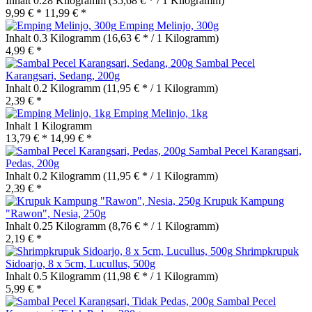
Inhalt
0.28 Kilogramm
(35,68 € * / 1 Kilogramm)
9,99 € *
11,99 € *
Emping Melinjo, 300g
Inhalt
0.3 Kilogramm
(16,63 € * / 1 Kilogramm)
4,99 € *
Sambal Pecel
Karangsari, Sedang, 200g
Inhalt
0.2 Kilogramm
(11,95 € * / 1 Kilogramm)
2,39 € *
Emping Melinjo, 1kg
Inhalt
1 Kilogramm
13,79 € *
14,99 € *
Sambal Pecel Karangsari,
Pedas, 200g
Inhalt
0.2 Kilogramm
(11,95 € * / 1 Kilogramm)
2,39 € *
Krupuk Kampung
"Rawon", Nesia, 250g
Inhalt
0.25 Kilogramm
(8,76 € * / 1 Kilogramm)
2,19 € *
Shrimpkrupuk
Sidoarjo, 8 x 5cm, Lucullus, 500g
Inhalt
0.5 Kilogramm
(11,98 € * / 1 Kilogramm)
5,99 € *
Sambal Pecel