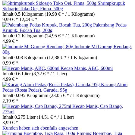
Shrimpkrupuk
Sidoarjo Toko Oei, Finna, 500g
Inhalt
0.5 Kilogramm
(19,98 € * / 1 Kilogramm)
9,99 € *
12,49 € *
Palembang Pedas
Krupuk, Bocah Tua, 200g
Inhalt
0.2 Kilogramm
(24,95 € * / 1 Kilogramm)
4,99 € *
Indomie Mi Goreng Rendang,
80g
Inhalt
0.08 Kilogramm
(12,38 € * / 1 Kilogramm)
0,99 € *
Kecap Manis, ABC, 600ml
Inhalt
0.6 Liter
(8,32 € * / 1 Liter)
4,99 € *
Kacang Atom
Pedas (Rosta Pedas), Garuda, 95g
Inhalt
0.095 Kilogramm
(23,05 € * / 1 Kilogramm)
2,19 € *
Kecap Manis, Cap Bango,
275ml
Inhalt
0.275 Liter
(14,51 € * / 1 Liter)
3,99 € *
Kunden haben sich ebenfalls angesehen
Emping Boemboe, Tiga