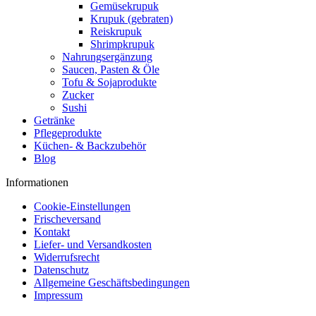
Gemüsekrupuk
Krupuk (gebraten)
Reiskrupuk
Shrimpkrupuk
Nahrungsergänzung
Saucen, Pasten & Öle
Tofu & Sojaprodukte
Zucker
Sushi
Getränke
Pflegeprodukte
Küchen- & Backzubehör
Blog
Informationen
Cookie-Einstellungen
Frischeversand
Kontakt
Liefer- und Versandkosten
Widerrufsrecht
Datenschutz
Allgemeine Geschäftsbedingungen
Impressum