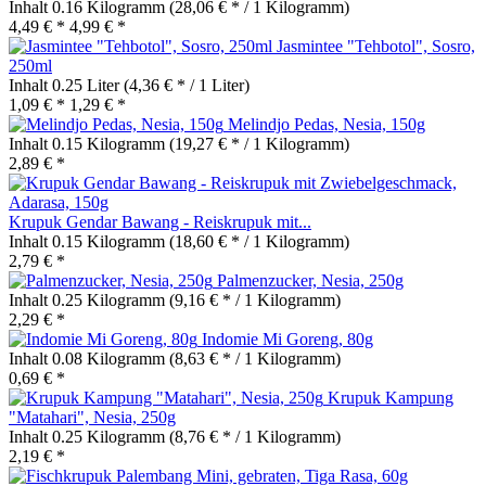
Inhalt
0.16 Kilogramm
(28,06 € * / 1 Kilogramm)
4,49 € *
4,99 € *
Jasmintee "Tehbotol", Sosro,
250ml
Inhalt
0.25 Liter
(4,36 € * / 1 Liter)
1,09 € *
1,29 € *
Melindjo Pedas, Nesia, 150g
Inhalt
0.15 Kilogramm
(19,27 € * / 1 Kilogramm)
2,89 € *
Krupuk Gendar Bawang - Reiskrupuk mit...
Inhalt
0.15 Kilogramm
(18,60 € * / 1 Kilogramm)
2,79 € *
Palmenzucker, Nesia, 250g
Inhalt
0.25 Kilogramm
(9,16 € * / 1 Kilogramm)
2,29 € *
Indomie Mi Goreng, 80g
Inhalt
0.08 Kilogramm
(8,63 € * / 1 Kilogramm)
0,69 € *
Krupuk Kampung
"Matahari", Nesia, 250g
Inhalt
0.25 Kilogramm
(8,76 € * / 1 Kilogramm)
2,19 € *