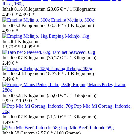
Rasa, 160g
Inhalt
0.16 Kilogramm
(28,06 € * / 1 Kilogramm)
4,49 € *
4,99 € *
Emping Melinjo, 300g
Inhalt
0.3 Kilogramm
(16,63 € * / 1 Kilogramm)
4,99 € *
Emping Melinjo, 1kg
Inhalt
1 Kilogramm
13,79 € *
14,99 € *
Taro net Seaweed, 62g
Inhalt
0.07 Kilogramm
(35,57 € * / 1 Kilogramm)
2,49 € *
Emping Belinjo, 400g
Inhalt
0.4 Kilogramm
(18,73 € * / 1 Kilogramm)
7,49 € *
Emping Manis Pedes, Labu,
280g
Inhalt
0.28 Kilogramm
(35,68 € * / 1 Kilogramm)
9,99 € *
10,99 € *
Pop Mie Mi Goreng, Indomie,
70g
Inhalt
0.07 Kilogramm
(21,29 € * / 1 Kilogramm)
1,49 € *
Pop Mie Beef, Indomie 58g
Inhalt
58 Gramm
(2,57 € * / 100 Gramm)