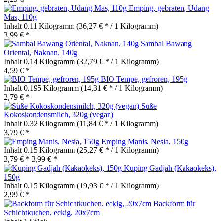
Emping, gebraten, Udang
Mas, 110g
Inhalt
0.11 Kilogramm
(36,27 € * / 1 Kilogramm)
3,99 € *
Sambal Bawang
Oriental, Naknan, 140g
Inhalt
0.14 Kilogramm
(32,79 € * / 1 Kilogramm)
4,59 € *
BIO Tempe, gefroren, 195g
Inhalt
0.195 Kilogramm
(14,31 € * / 1 Kilogramm)
2,79 € *
Süße
Kokoskondensmilch, 320g (vegan)
Inhalt
0.32 Kilogramm
(11,84 € * / 1 Kilogramm)
3,79 € *
Emping Manis, Nesia, 150g
Inhalt
0.15 Kilogramm
(25,27 € * / 1 Kilogramm)
3,79 € *
3,99 € *
Kuping Gadjah (Kakaokeks),
150g
Inhalt
0.15 Kilogramm
(19,93 € * / 1 Kilogramm)
2,99 € *
Backform für
Schichtkuchen, eckig, 20x7cm