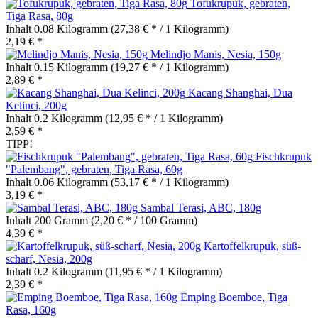
Tofukrupuk, gebraten,
Tiga Rasa, 80g
Inhalt
0.08 Kilogramm
(27,38 € * / 1 Kilogramm)
2,19 € *
Melindjo Manis, Nesia, 150g
Inhalt
0.15 Kilogramm
(19,27 € * / 1 Kilogramm)
2,89 € *
Kacang Shanghai, Dua
Kelinci, 200g
Inhalt
0.2 Kilogramm
(12,95 € * / 1 Kilogramm)
2,59 € *
TIPP!
Fischkrupuk
"Palembang", gebraten, Tiga Rasa, 60g
Inhalt
0.06 Kilogramm
(53,17 € * / 1 Kilogramm)
3,19 € *
Sambal Terasi, ABC, 180g
Inhalt
200 Gramm
(2,20 € * / 100 Gramm)
4,39 € *
Kartoffelkrupuk, süß-
scharf, Nesia, 200g
Inhalt
0.2 Kilogramm
(11,95 € * / 1 Kilogramm)
2,39 € *
Emping Boemboe, Tiga
Rasa, 160g