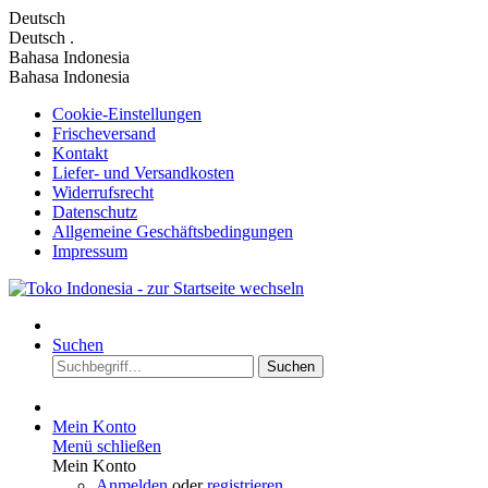
Deutsch
Deutsch
.
Bahasa Indonesia
Bahasa Indonesia
Cookie-Einstellungen
Frischeversand
Kontakt
Liefer- und Versandkosten
Widerrufsrecht
Datenschutz
Allgemeine Geschäftsbedingungen
Impressum
Suchen
Suchen
Mein Konto
Menü schließen
Mein Konto
Anmelden
oder
registrieren