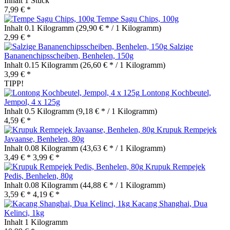
Inhalt
1 Stück
7,99 € *
Tempe Sagu Chips, 100g
Inhalt
0.1 Kilogramm
(29,90 € * / 1 Kilogramm)
2,99 € *
Salzige
Bananenchipsscheiben, Benhelen, 150g
Inhalt
0.15 Kilogramm
(26,60 € * / 1 Kilogramm)
3,99 € *
TIPP!
Lontong Kochbeutel,
Jempol, 4 x 125g
Inhalt
0.5 Kilogramm
(9,18 € * / 1 Kilogramm)
4,59 € *
Krupuk Rempejek
Javaanse, Benhelen, 80g
Inhalt
0.08 Kilogramm
(43,63 € * / 1 Kilogramm)
3,49 € *
3,99 € *
Krupuk Rempejek
Pedis, Benhelen, 80g
Inhalt
0.08 Kilogramm
(44,88 € * / 1 Kilogramm)
3,59 € *
4,19 € *
Kacang Shanghai, Dua
Kelinci, 1kg
Inhalt
1 Kilogramm