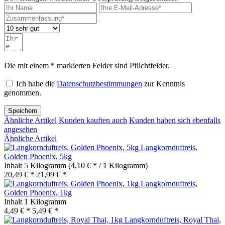
Die mit einem * markierten Felder sind Pflichtfelder.
Ich habe die
Datenschutzbestimmungen
zur Kenntnis
genommen.
Speichern
Ähnliche Artikel
Kunden kauften auch
Kunden haben sich ebenfalls
angesehen
Ähnliche Artikel
Langkornduftreis,
Golden Phoenix, 5kg
Inhalt
5 Kilogramm
(4,10 € * / 1 Kilogramm)
20,49 € *
21,99 € *
Langkornduftreis,
Golden Phoenix, 1kg
Inhalt
1 Kilogramm
4,49 € *
5,49 € *
Langkornduftreis, Royal Thai,