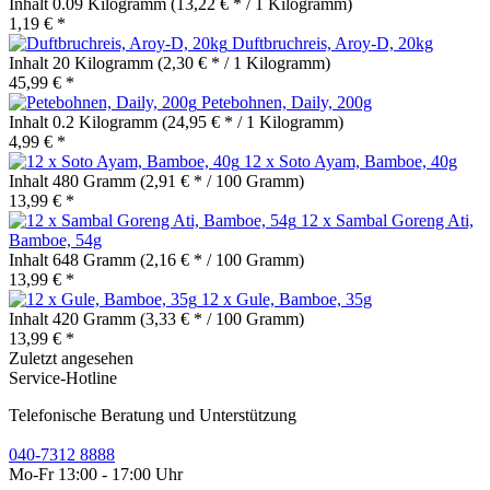
Inhalt
0.09 Kilogramm
(13,22 € * / 1 Kilogramm)
1,19 € *
Duftbruchreis, Aroy-D, 20kg
Inhalt
20 Kilogramm
(2,30 € * / 1 Kilogramm)
45,99 € *
Petebohnen, Daily, 200g
Inhalt
0.2 Kilogramm
(24,95 € * / 1 Kilogramm)
4,99 € *
12 x Soto Ayam, Bamboe, 40g
Inhalt
480 Gramm
(2,91 € * / 100 Gramm)
13,99 € *
12 x Sambal Goreng Ati,
Bamboe, 54g
Inhalt
648 Gramm
(2,16 € * / 100 Gramm)
13,99 € *
12 x Gule, Bamboe, 35g
Inhalt
420 Gramm
(3,33 € * / 100 Gramm)
13,99 € *
Zuletzt angesehen
Service-Hotline
Telefonische Beratung und Unterstützung
040-7312 8888
Mo-Fr 13:00 - 17:00 Uhr