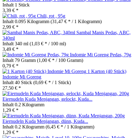
Inhalt
1 Stück
3,39 € *
Chili, rot , 95g
Inhalt
0.095 Kilogramm
(31,47 € * / 1 Kilogramm)
2,99 € *
Sambal Manis Pedas, ABC,
340ml
Inhalt
340 ml
(1,03 € * / 100 ml)
3,49 € *
Indomie Mi Goreng Pedas, 79g
Inhalt
79 Gramm
(1,00 € * / 100 Gramm)
0,79 € *
1 Karton (40 Stück)
Indomie Mi Goreng
Inhalt
40 Stück
(0,69 € * / 1 Stück)
27,50 € *
Eiernudeln Kuda Menjangan, gelockt, Kuda...
Inhalt
0.2 Kilogramm
1,29 € *
Eiernudeln Kuda Menjangan, dünn, Kuda...
Inhalt
0.2 Kilogramm
(6,45 € * / 1 Kilogramm)
1,29 € *
Cassavechips, Maicih,