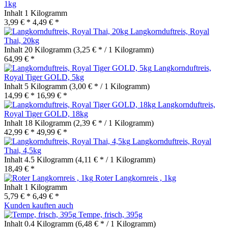
1kg
Inhalt
1 Kilogramm
3,99 € *
4,49 € *
Langkornduftreis, Royal
Thai, 20kg
Inhalt
20 Kilogramm
(3,25 € * / 1 Kilogramm)
64,99 € *
Langkornduftreis,
Royal Tiger GOLD, 5kg
Inhalt
5 Kilogramm
(3,00 € * / 1 Kilogramm)
14,99 € *
16,99 € *
Langkornduftreis,
Royal Tiger GOLD, 18kg
Inhalt
18 Kilogramm
(2,39 € * / 1 Kilogramm)
42,99 € *
49,99 € *
Langkornduftreis, Royal
Thai, 4,5kg
Inhalt
4.5 Kilogramm
(4,11 € * / 1 Kilogramm)
18,49 € *
Roter Langkornreis , 1kg
Inhalt
1 Kilogramm
5,79 € *
6,49 € *
Kunden kauften auch
Tempe, frisch, 395g
Inhalt
0.4 Kilogramm
(6,48 € * / 1 Kilogramm)