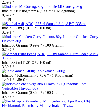
2,59 € *
Indomie Mi Goreng, 80g
Inhalt
0.08 Kilogramm
(8,63 € * / 1 Kilogramm)
0,69 € *
TIPP!
Sambal Asli, ABC, 335ml
Inhalt
335 ml
(1,01 € * / 100 ml)
3,39 € *
Indomie Chicken Curry
Flavour, 80g
Inhalt
80 Gramm
(0,99 € * / 100 Gramm)
0,79 € *
Sambal Extra Pedas, ABC,
335ml
Inhalt
335 ml
(1,01 € * / 100 ml)
3,39 € *
Tapiokamehl, 400g
Inhalt
0.4 Kilogramm
(3,73 € * / 1 Kilogramm)
1,49 € *
1,59 € *
Indomie Soto /
Vegetables Flavour, 80g
Inhalt
80 Gramm
(0,86 € * / 100 Gramm)
0,69 € *
Fischkrupuk Palembang Mini, gebraten, Tiga...