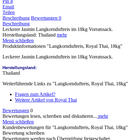
Pin it
Email
Teilen
Beschreibung
Bewertungen
0
Beschreibung
Leckerer Jasmin Langkornduftreis im 18kg Vorratssack.
Herstellungsland: Thailand
mehr
Menü schließen
Produktinformationen "Langkornduftreis, Royal Thai, 18kg"
Leckerer Jasmin Langkornduftreis im 18kg Vorratssack.
Herstellungsland:
Thailand
Weiterführende Links zu "Langkornduftreis, Royal Thai, 18kg"
Fragen zum Artikel?
Weitere Artikel von Royal Thai
Bewertungen
0
Bewertungen lesen, schreiben und diskutieren...
mehr
Menü schließen
Kundenbewertungen für "Langkornduftreis, Royal Thai, 18kg"
Bewertung schreiben
Bewertungen werden nach Überprüfung freigeschaltet.