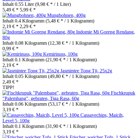
Inhalt
0.55 Liter
(9,98 € * / 1 Liter)
5,49 € *
5,99 € *
Mungbohnen, 400g
Inhalt
0.4 Kilogramm
(5,48 € * / 1 Kilogramm)
2,19 € *
2,29 € *
Indomie Mi Goreng Rendang,
80g
Inhalt
0.08 Kilogramm
(12,38 € * / 1 Kilogramm)
0,99 € *
Kemirinuss, 100g
Inhalt
0.1 Kilogramm
(21,90 € * / 1 Kilogramm)
2,19 € *
Jasmintee Tong Tji, 25x2g
Inhalt
0.05 Kilogramm
(49,80 € * / 1 Kilogramm)
2,49 € *
TIPP!
Fischkrupuk
"Palembang", gebraten, Tiga Rasa, 60g
Inhalt
0.06 Kilogramm
(53,17 € * / 1 Kilogramm)
3,19 € *
Cassavechips, Maicih,
Level 5, 100g
Inhalt
0.1 Kilogramm
(31,90 € * / 1 Kilogramm)
3,19 € *
Frischer, weicher Tofu, 1 Stück