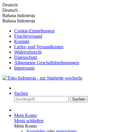
Deutsch
Deutsch
.
Bahasa Indonesia
Bahasa Indonesia
Cookie-Einstellungen
Frischeversand
Kontakt
Liefer- und Versandkosten
Widerrufsrecht
Datenschutz
Allgemeine Geschäftsbedingungen
Impressum
Suchen
Suchen
Mein Konto
Menü schließen
Mein Konto
Anmelden
oder
registrieren