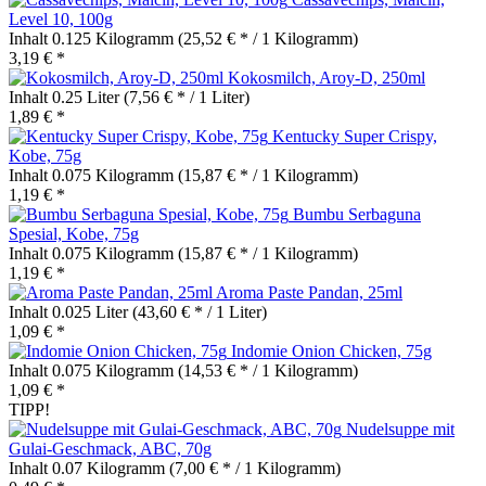
Level 10, 100g
Inhalt
0.125 Kilogramm
(25,52 € * / 1 Kilogramm)
3,19 € *
Kokosmilch, Aroy-D, 250ml
Inhalt
0.25 Liter
(7,56 € * / 1 Liter)
1,89 € *
Kentucky Super Crispy,
Kobe, 75g
Inhalt
0.075 Kilogramm
(15,87 € * / 1 Kilogramm)
1,19 € *
Bumbu Serbaguna
Spesial, Kobe, 75g
Inhalt
0.075 Kilogramm
(15,87 € * / 1 Kilogramm)
1,19 € *
Aroma Paste Pandan, 25ml
Inhalt
0.025 Liter
(43,60 € * / 1 Liter)
1,09 € *
Indomie Onion Chicken, 75g
Inhalt
0.075 Kilogramm
(14,53 € * / 1 Kilogramm)
1,09 € *
TIPP!
Nudelsuppe mit
Gulai-Geschmack, ABC, 70g
Inhalt
0.07 Kilogramm
(7,00 € * / 1 Kilogramm)