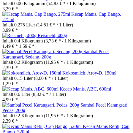
Inhalt
0.06 Kilogramm
(54,83 € * / 1 Kilogramm)
3,29 € *
Kecap Manis, Cap Bango,
275ml
Inhalt
0.275 Liter
(14,51 € * / 1 Liter)
3,99 € *
Reismehl, 400g
Inhalt
0.4 Kilogramm
(3,73 € * / 1 Kilogramm)
1,49 € *
1,59 € *
Sambal Pecel
Karangsari, Sedang, 200g
Inhalt
0.2 Kilogramm
(11,95 € * / 1 Kilogramm)
2,39 € *
Kokosmilch, Aroy-D, 150ml
Inhalt
0.15 Liter
(8,60 € * / 1 Liter)
1,29 € *
Kecap Manis, ABC, 600ml
Inhalt
0.6 Liter
(8,32 € * / 1 Liter)
4,99 € *
Sambal Pecel Karangsari,
Pedas, 200g
Inhalt
0.2 Kilogramm
(11,95 € * / 1 Kilogramm)
2,39 € *
Kecap Manis Refill, Cap
Bango, 520ml