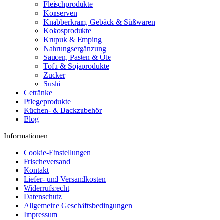
Fleischprodukte
Konserven
Knabberkram, Gebäck & Süßwaren
Kokosprodukte
Krupuk & Emping
Nahrungsergänzung
Saucen, Pasten & Öle
Tofu & Sojaprodukte
Zucker
Sushi
Getränke
Pflegeprodukte
Küchen- & Backzubehör
Blog
Informationen
Cookie-Einstellungen
Frischeversand
Kontakt
Liefer- und Versandkosten
Widerrufsrecht
Datenschutz
Allgemeine Geschäftsbedingungen
Impressum