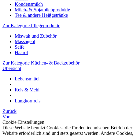
Kondensmilch
Milch- & Sojamilchprodukte
Tee & andere Heißgetränke
Zur Kategorie Pflegeprodukte
Miswak und Zubehör
Massageöl
Seife
Haaröl
Zur Kategorie Küchen- & Backzubehör
Übersicht
Lebensmittel
Reis & Mehl
Langkornreis
Zurück
Vor
Cookie-Einstellungen
Diese Website benutzt Cookies, die für den technischen Betrieb der
Website erforderlich sind und stets gesetzt werden. Andere Cookies,