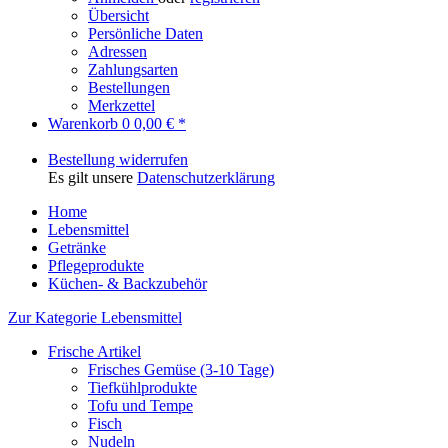
Übersicht
Persönliche Daten
Adressen
Zahlungsarten
Bestellungen
Merkzettel
Warenkorb
0
0,00 € *
Bestellung widerrufen
Es gilt unsere
Datenschutzerklärung
Home
Lebensmittel
Getränke
Pflegeprodukte
Küchen- & Backzubehör
Zur Kategorie Lebensmittel
Frische Artikel
Frisches Gemüse (3-10 Tage)
Tiefkühlprodukte
Tofu und Tempe
Fisch
Nudeln