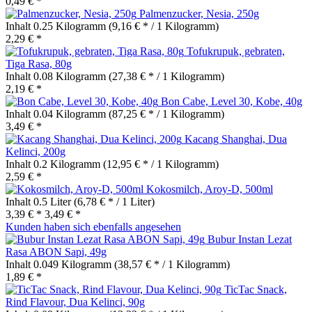
0,49 € *
Palmenzucker, Nesia, 250g
Inhalt
0.25 Kilogramm
(9,16 € * / 1 Kilogramm)
2,29 € *
Tofukrupuk, gebraten,
Tiga Rasa, 80g
Inhalt
0.08 Kilogramm
(27,38 € * / 1 Kilogramm)
2,19 € *
Bon Cabe, Level 30, Kobe, 40g
Inhalt
0.04 Kilogramm
(87,25 € * / 1 Kilogramm)
3,49 € *
Kacang Shanghai, Dua
Kelinci, 200g
Inhalt
0.2 Kilogramm
(12,95 € * / 1 Kilogramm)
2,59 € *
Kokosmilch, Aroy-D, 500ml
Inhalt
0.5 Liter
(6,78 € * / 1 Liter)
3,39 € *
3,49 € *
Kunden haben sich ebenfalls angesehen
Bubur Instan Lezat
Rasa ABON Sapi, 49g
Inhalt
0.049 Kilogramm
(38,57 € * / 1 Kilogramm)
1,89 € *
TicTac Snack,
Rind Flavour, Dua Kelinci, 90g