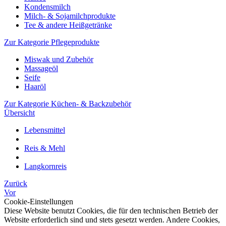
Kondensmilch
Milch- & Sojamilchprodukte
Tee & andere Heißgetränke
Zur Kategorie Pflegeprodukte
Miswak und Zubehör
Massageöl
Seife
Haaröl
Zur Kategorie Küchen- & Backzubehör
Übersicht
Lebensmittel
Reis & Mehl
Langkornreis
Zurück
Vor
Cookie-Einstellungen
Diese Website benutzt Cookies, die für den technischen Betrieb der
Website erforderlich sind und stets gesetzt werden. Andere Cookies,