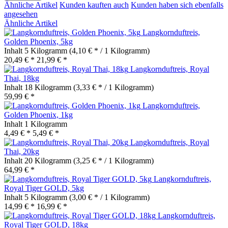
Ähnliche Artikel
Kunden kauften auch
Kunden haben sich ebenfalls
angesehen
Ähnliche Artikel
Langkornduftreis,
Golden Phoenix, 5kg
Inhalt
5 Kilogramm
(4,10 € * / 1 Kilogramm)
20,49 € *
21,99 € *
Langkornduftreis, Royal
Thai, 18kg
Inhalt
18 Kilogramm
(3,33 € * / 1 Kilogramm)
59,99 € *
Langkornduftreis,
Golden Phoenix, 1kg
Inhalt
1 Kilogramm
4,49 € *
5,49 € *
Langkornduftreis, Royal
Thai, 20kg
Inhalt
20 Kilogramm
(3,25 € * / 1 Kilogramm)
64,99 € *
Langkornduftreis,
Royal Tiger GOLD, 5kg
Inhalt
5 Kilogramm
(3,00 € * / 1 Kilogramm)
14,99 € *
16,99 € *
Langkornduftreis,
Royal Tiger GOLD, 18kg