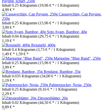
Payung, scharf, 250g
Inhalt
0.25 Kilogramm
(19,96 € * / 1 Kilogramm)
4,99 € *
Cassavechips, Cap Payung,
250g
Inhalt
0.25 Kilogramm
(15,96 € * / 1 Kilogramm)
3,99 € *
Soto Ayam, Bamboe, 40g
Inhalt
0.04 Kilogramm
(29,75 € * / 1 Kilogramm)
1,19 € *
Reismehl, 400g
Inhalt
0.4 Kilogramm
(3,73 € * / 1 Kilogramm)
1,49 € *
1,59 € *
Margarine "Blue Band", 250g
Inhalt
0.25 Kilogramm
(15,96 € * / 1 Kilogramm)
3,99 € *
Rendang, Bamboe, 35g
Inhalt
0.035 Kilogramm
(34,00 € * / 1 Kilogramm)
1,19 € *
Palmenzucker, Nesia, 250g
Inhalt
0.25 Kilogramm
(9,16 € * / 1 Kilogramm)
2,29 € *
Zitronenblätter, 20g
Inhalt
0.02 Kilogramm
(44,50 € * / 1 Kilogramm)
0,89 € *