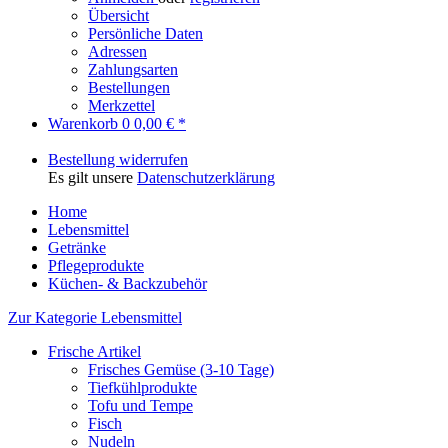
Übersicht
Persönliche Daten
Adressen
Zahlungsarten
Bestellungen
Merkzettel
Warenkorb
0
0,00 € *
Bestellung widerrufen
Es gilt unsere
Datenschutzerklärung
Home
Lebensmittel
Getränke
Pflegeprodukte
Küchen- & Backzubehör
Zur Kategorie Lebensmittel
Frische Artikel
Frisches Gemüse (3-10 Tage)
Tiefkühlprodukte
Tofu und Tempe
Fisch
Nudeln