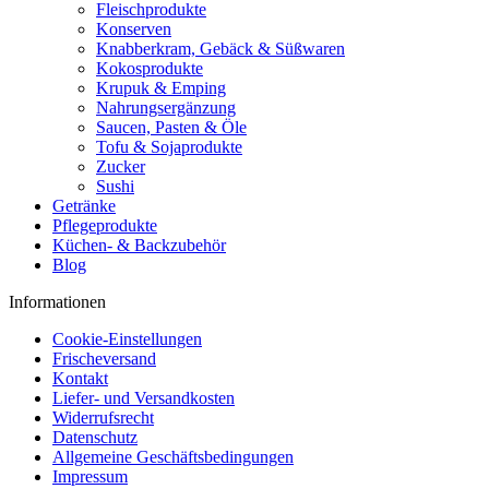
Fleischprodukte
Konserven
Knabberkram, Gebäck & Süßwaren
Kokosprodukte
Krupuk & Emping
Nahrungsergänzung
Saucen, Pasten & Öle
Tofu & Sojaprodukte
Zucker
Sushi
Getränke
Pflegeprodukte
Küchen- & Backzubehör
Blog
Informationen
Cookie-Einstellungen
Frischeversand
Kontakt
Liefer- und Versandkosten
Widerrufsrecht
Datenschutz
Allgemeine Geschäftsbedingungen
Impressum