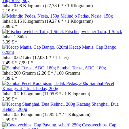
Tiga Rasa, 80g
Inhalt
0.08 Kilogramm
(27,38 € * / 1 Kilogramm)
2,19 € *
Melindjo Pedas, Nesia, 150g
Inhalt
0.15 Kilogramm
(19,27 € * / 1 Kilogramm)
2,89 € *
Frischer, weicher Tofu, 1 Stück
Inhalt
1 Stück
3,39 € *
Kecap Manis, Cap Bango,
620ml
Inhalt
0.62 Liter
(12,08 € * / 1 Liter)
7,49 € *
7,99 € *
Sambal Terasi, ABC, 180g
Inhalt
200 Gramm
(2,20 € * / 100 Gramm)
4,39 € *
Sambal Pecel
Karangsari, Tidak Pedas, 200g
Inhalt
0.2 Kilogramm
(11,95 € * / 1 Kilogramm)
2,39 € *
Kacang Shanghai, Dua
Kelinci, 200g
Inhalt
0.2 Kilogramm
(12,95 € * / 1 Kilogramm)
2,59 € *
Cassavechips, Cap