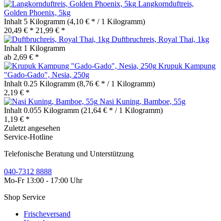
Langkornduftreis,
Golden Phoenix, 5kg
Inhalt
5 Kilogramm
(4,10 € * / 1 Kilogramm)
20,49 € *
21,99 € *
Duftbruchreis, Royal Thai, 1kg
Inhalt
1 Kilogramm
ab 2,69 € *
Krupuk Kampung
"Gado-Gado", Nesia, 250g
Inhalt
0.25 Kilogramm
(8,76 € * / 1 Kilogramm)
2,19 € *
Nasi Kuning, Bamboe, 55g
Inhalt
0.055 Kilogramm
(21,64 € * / 1 Kilogramm)
1,19 € *
Zuletzt angesehen
Service-Hotline
Telefonische Beratung und Unterstützung
040-7312 8888
Mo-Fr 13:00 - 17:00 Uhr
Shop Service
Frischeversand