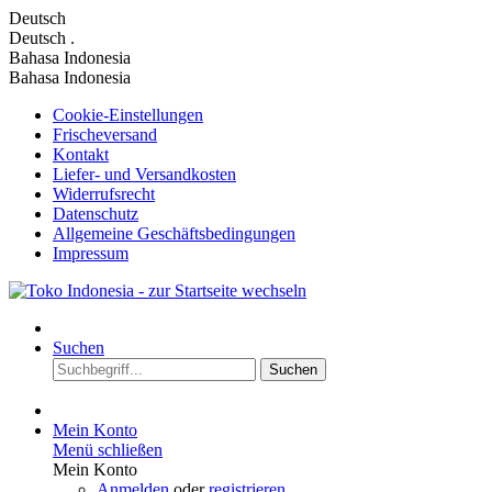
Deutsch
Deutsch
.
Bahasa Indonesia
Bahasa Indonesia
Cookie-Einstellungen
Frischeversand
Kontakt
Liefer- und Versandkosten
Widerrufsrecht
Datenschutz
Allgemeine Geschäftsbedingungen
Impressum
Suchen
Suchen
Mein Konto
Menü schließen
Mein Konto
Anmelden
oder
registrieren