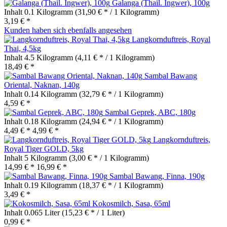
Galanga (Thail. Ingwer), 100g
Inhalt
0.1 Kilogramm
(31,90 € * / 1 Kilogramm)
3,19 € *
Kunden haben sich ebenfalls angesehen
Langkornduftreis, Royal
Thai, 4,5kg
Inhalt
4.5 Kilogramm
(4,11 € * / 1 Kilogramm)
18,49 € *
Sambal Bawang
Oriental, Naknan, 140g
Inhalt
0.14 Kilogramm
(32,79 € * / 1 Kilogramm)
4,59 € *
Sambal Geprek, ABC, 180g
Inhalt
0.18 Kilogramm
(24,94 € * / 1 Kilogramm)
4,49 € *
4,99 € *
Langkornduftreis,
Royal Tiger GOLD, 5kg
Inhalt
5 Kilogramm
(3,00 € * / 1 Kilogramm)
14,99 € *
16,99 € *
Sambal Bawang, Finna, 190g
Inhalt
0.19 Kilogramm
(18,37 € * / 1 Kilogramm)
3,49 € *
Kokosmilch, Sasa, 65ml
Inhalt
0.065 Liter
(15,23 € * / 1 Liter)
0,99 € *