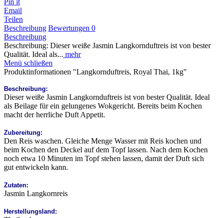
Pin it
Email
Teilen
Beschreibung
Bewertungen
0
Beschreibung
Beschreibung: Dieser weiße Jasmin Langkornduftreis ist von bester
Qualität. Ideal als...
mehr
Menü schließen
Produktinformationen "Langkornduftreis, Royal Thai, 1kg"
Beschreibung:
Dieser weiße Jasmin Langkornduftreis ist von bester Qualität. Ideal
als Beilage für ein gelungenes Wokgericht. Bereits beim Kochen
macht der herrliche Duft Appetit.
Zubereitung:
Den Reis waschen. Gleiche Menge Wasser mit Reis kochen und
beim Kochen den Deckel auf dem Topf lassen. Nach dem Kochen
noch etwa 10 Minuten im Topf stehen lassen, damit der Duft sich
gut entwickeln kann.
Zutaten:
Jasmin Langkornreis
Herstellungsland: