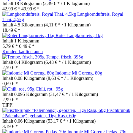
Inhalt
18 Kilogramm
(2,39 € * / 1 Kilogramm)
42,99 € *
49,99 € *
Langkornduftreis, Royal
Thai, 4,5kg
Inhalt
4.5 Kilogramm
(4,11 € * / 1 Kilogramm)
18,49 € *
Roter Langkornreis , 1kg
Inhalt
1 Kilogramm
5,79 € *
6,49 € *
Kunden kauften auch
Tempe, frisch, 395g
Inhalt
0.4 Kilogramm
(6,48 € * / 1 Kilogramm)
2,59 € *
Indomie Mi Goreng, 80g
Inhalt
0.08 Kilogramm
(8,63 € * / 1 Kilogramm)
0,69 € *
Chili, rot , 95g
Inhalt
0.095 Kilogramm
(31,47 € * / 1 Kilogramm)
2,99 € *
TIPP!
Fischkrupuk
"Palembang", gebraten, Tiga Rasa, 60g
Inhalt
0.06 Kilogramm
(53,17 € * / 1 Kilogramm)
3,19 € *
Indomie Mi Goreng Pedas, 79g