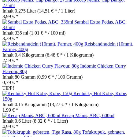
275ml
Inhalt
0.275 Liter
(14,51 € * / 1 Liter)
3,99 € *
Sambal Extra Pedas, ABC,
335ml
Inhalt
335 ml
(1,01 € * / 100 ml)
3,39 € *
Reisbandnudeln (10mm),
Farmer, 400g
Inhalt
0.4 Kilogramm
(6,48 € * / 1 Kilogramm)
2,59 € *
Indomie Chicken Curry
Flavour, 80g
Inhalt
80 Gramm
(0,99 € * / 100 Gramm)
0,79 € *
TIPP!
Kentucky Hot Kobe, Kobe,
150g
Inhalt
0.15 Kilogramm
(13,27 € * / 1 Kilogramm)
1,99 € *
Kecap Manis, ABC, 600ml
Inhalt
0.6 Liter
(8,32 € * / 1 Liter)
4,99 € *
Tofukrupuk, gebraten,