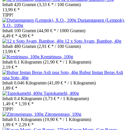
Inhalt
420 Gramm
(3,33 € * / 100 Gramm)
13,99 € *
TIPP!
Durianstangen (Lempok),
X.O., 100g
Inhalt
100 Gramm
(44,90 € * / 1000 Gramm)
4,49 € *
4,99 € *
12 x Soto Ayam, Bamboe, 40g
Inhalt
480 Gramm
(2,91 € * / 100 Gramm)
13,99 € *
Kemirinuss, 100g
Inhalt
0.1 Kilogramm
(21,90 € * / 1 Kilogramm)
2,19 € *
Bubur Instan Beras Asli
rasa Soto, 46g
Inhalt
0.046 Kilogramm
(41,09 € * / 1 Kilogramm)
1,89 € *
Tapiokamehl, 400g
Inhalt
0.4 Kilogramm
(3,73 € * / 1 Kilogramm)
1,49 € *
1,59 € *
TIPP!
Zitronengrass, 100g
Inhalt
0.1 Kilogramm
(19,90 € * / 1 Kilogramm)
1,99 € *
2,29 € *
Kecap Manis, Cap Bango,