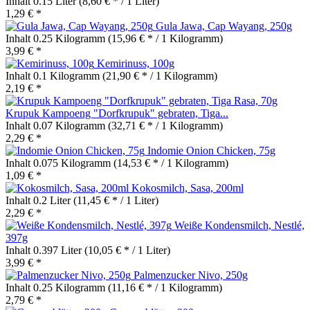
Inhalt
0.15 Liter
(8,60 € * / 1 Liter)
1,29 € *
Gula Jawa, Cap Wayang, 250g
Inhalt
0.25 Kilogramm
(15,96 € * / 1 Kilogramm)
3,99 € *
Kemirinuss, 100g
Inhalt
0.1 Kilogramm
(21,90 € * / 1 Kilogramm)
2,19 € *
Krupuk Kampoeng "Dorfkrupuk" gebraten, Tiga...
Inhalt
0.07 Kilogramm
(32,71 € * / 1 Kilogramm)
2,29 € *
Indomie Onion Chicken, 75g
Inhalt
0.075 Kilogramm
(14,53 € * / 1 Kilogramm)
1,09 € *
Kokosmilch, Sasa, 200ml
Inhalt
0.2 Liter
(11,45 € * / 1 Liter)
2,29 € *
Weiße Kondensmilch, Nestlé,
397g
Inhalt
0.397 Liter
(10,05 € * / 1 Liter)
3,99 € *
Palmenzucker Nivo, 250g
Inhalt
0.25 Kilogramm
(11,16 € * / 1 Kilogramm)
2,79 € *