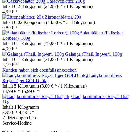
Cassaveblätter, 200g
Inhalt
0.2 Kilogramm
(24,95 € * / 1 Kilogramm)
4,99 € *
Zitronenblätter, 20g
Inhalt
0.02 Kilogramm
(44,50 € * / 1 Kilogramm)
0,89 € *
Salamblätter (Indischer
Lorbeer), 100g
Inhalt
0.1 Kilogramm
(49,90 € * / 1 Kilogramm)
4,99 € *
Galanga (Thail. Ingwer), 100g
Inhalt
0.1 Kilogramm
(31,90 € * / 1 Kilogramm)
3,19 € *
Kunden haben sich ebenfalls angesehen
Langkornduftreis,
Royal Tiger GOLD, 5kg
Inhalt
5 Kilogramm
(3,00 € * / 1 Kilogramm)
14,99 € *
16,99 € *
Langkornduftreis, Royal Thai,
1kg
Inhalt
1 Kilogramm
3,99 € *
4,49 € *
Zuletzt angesehen
Service-Hotline