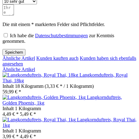
Die mit einem * markierten Felder sind Pflichtfelder.
Ich habe die
Datenschutzbestimmungen
zur Kenntnis
genommen.
Speichern
Ähnliche Artikel
Kunden kauften auch
Kunden haben sich ebenfalls
angesehen
Ähnliche Artikel
Langkornduftreis, Royal
Thai, 18kg
Inhalt
18 Kilogramm
(3,33 € * / 1 Kilogramm)
59,99 € *
Langkornduftreis,
Golden Phoenix, 1kg
Inhalt
1 Kilogramm
4,49 € *
5,49 € *
Langkornduftreis, Royal Thai,
1kg
Inhalt
1 Kilogramm
3,99 € *
4,49 € *