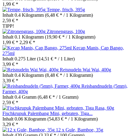
1,99 € *
Tempe, frisch, 395g
Inhalt
0.4 Kilogramm
(6,48 € * / 1 Kilogramm)
2,59 € *
TIPP!
Zitronengrass, 100g
Inhalt
0.1 Kilogramm
(19,90 € * / 1 Kilogramm)
1,99 € *
2,29 € *
Kecap Manis, Cap Bango,
275ml
Inhalt
0.275 Liter
(14,51 € * / 1 Liter)
3,99 € *
Reisnudeln Wai Wai, 400g
Inhalt
0.4 Kilogramm
(8,48 € * / 1 Kilogramm)
3,39 € *
Reisbandnudeln (5mm),
Farmer, 400g
Inhalt
0.4 Gramm
(6,48 € * / 1 Gramm)
2,59 € *
Fischkrupuk Palembang Mini, gebraten, Tiga...
Inhalt
0.06 Kilogramm
(54,83 € * / 1 Kilogramm)
3,29 € *
12 x Gule, Bamboe, 35g
Inhalt
420 Gramm
(3,33 € * / 100 Gramm)