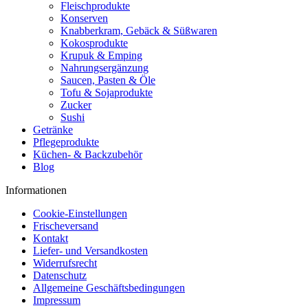
Fleischprodukte
Konserven
Knabberkram, Gebäck & Süßwaren
Kokosprodukte
Krupuk & Emping
Nahrungsergänzung
Saucen, Pasten & Öle
Tofu & Sojaprodukte
Zucker
Sushi
Getränke
Pflegeprodukte
Küchen- & Backzubehör
Blog
Informationen
Cookie-Einstellungen
Frischeversand
Kontakt
Liefer- und Versandkosten
Widerrufsrecht
Datenschutz
Allgemeine Geschäftsbedingungen
Impressum