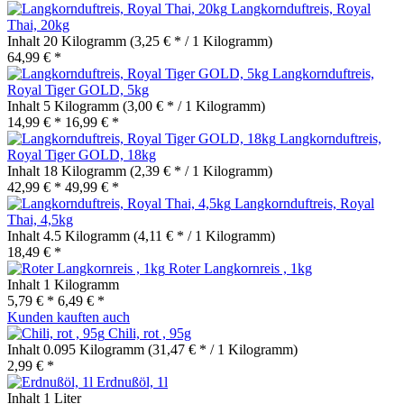
Langkornduftreis, Royal
Thai, 20kg
Inhalt
20 Kilogramm
(3,25 € * / 1 Kilogramm)
64,99 € *
Langkornduftreis,
Royal Tiger GOLD, 5kg
Inhalt
5 Kilogramm
(3,00 € * / 1 Kilogramm)
14,99 € *
16,99 € *
Langkornduftreis,
Royal Tiger GOLD, 18kg
Inhalt
18 Kilogramm
(2,39 € * / 1 Kilogramm)
42,99 € *
49,99 € *
Langkornduftreis, Royal
Thai, 4,5kg
Inhalt
4.5 Kilogramm
(4,11 € * / 1 Kilogramm)
18,49 € *
Roter Langkornreis , 1kg
Inhalt
1 Kilogramm
5,79 € *
6,49 € *
Kunden kauften auch
Chili, rot , 95g
Inhalt
0.095 Kilogramm
(31,47 € * / 1 Kilogramm)
2,99 € *
Erdnußöl, 1l
Inhalt
1 Liter