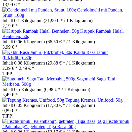
13,99 € *
Cendolmehl mit Pandan,
Sruut, 100g
Inhalt
0.1 Kilogramm
(21,90 € * / 1 Kilogramm)
2,19 € *
Krupuk Rambak Halal,
Benhelen, 50g
Inhalt
0.06 Kilogramm
(66,50 € * / 1 Kilogramm)
3,99 € *
Kaldu Rasa Jamur
(Pilzbrühe), 80g
Inhalt
0.08 Kilogramm
(29,88 € * / 1 Kilogramm)
2,39 € *
2,49 € *
TIPP!
Sagomehl Sagu Tani
Merbabu, 500g
Inhalt
0.5 Kilogramm
(6,98 € * / 1 Kilogramm)
3,49 € *
Tepung Kremes, Unifood, 50g
Inhalt
0.05 Kilogramm
(17,80 € * / 1 Kilogramm)
0,89 € *
TIPP!
Fischkrupuk
"Palembang", gebraten, Tiga Rasa, 60g
Inhalt
0.06 Kilogramm
(53,17 € * / 1 Kilogramm)