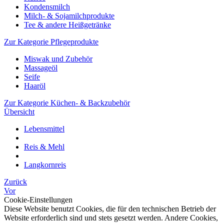
Kondensmilch
Milch- & Sojamilchprodukte
Tee & andere Heißgetränke
Zur Kategorie Pflegeprodukte
Miswak und Zubehör
Massageöl
Seife
Haaröl
Zur Kategorie Küchen- & Backzubehör
Übersicht
Lebensmittel
Reis & Mehl
Langkornreis
Zurück
Vor
Cookie-Einstellungen
Diese Website benutzt Cookies, die für den technischen Betrieb der
Website erforderlich sind und stets gesetzt werden. Andere Cookies,