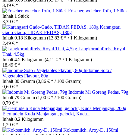
3,19 € *
Frischer, weicher Tofu, 1 Stück
Inhalt
1 Stück
3,39 € *
Karangsari
Gado-Gado, TIDAK PEDAS, 180g
Inhalt
0.18 Kilogramm
(13,83 € * / 1 Kilogramm)
2,49 € *
Langkornduftreis, Royal
Thai, 4,5kg
Inhalt
4.5 Kilogramm
(4,11 € * / 1 Kilogramm)
18,49 € *
Indomie Soto /
Vegetables Flavour, 80g
Inhalt
80 Gramm
(0,86 € * / 100 Gramm)
0,69 € *
Indomie Mi Goreng Pedas, 79g
Inhalt
79 Gramm
(1,00 € * / 100 Gramm)
0,79 € *
Eiernudeln Kuda Menjangan, gelockt, Kuda...
Inhalt
0.2 Kilogramm
1,29 € *
Kokosmilch, Aroy-D, 150ml