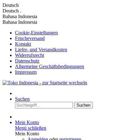
Deutsch
Deutsch
.
Bahasa Indonesia
Bahasa Indonesia
Cookie-Einstellungen
Frischeversand
Kontakt
Liefer- und Versandkosten
Widerrufsrecht
Datenschutz
Allgemeine Geschäftsbedingungen
Impressum
Suchen
Suchen
Mein Konto
Menü schließen
Mein Konto
Anmelden
oder
registrieren