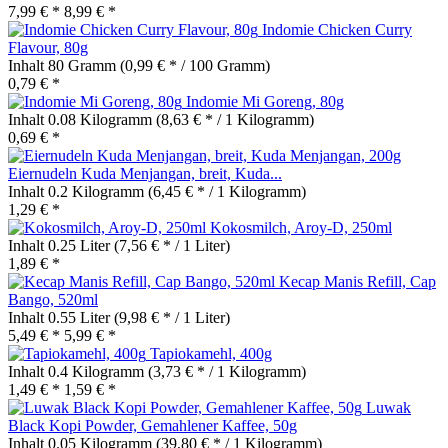
7,99 € *
8,99 € *
Indomie Chicken Curry
Flavour, 80g
Inhalt
80 Gramm
(0,99 € * / 100 Gramm)
0,79 € *
Indomie Mi Goreng, 80g
Inhalt
0.08 Kilogramm
(8,63 € * / 1 Kilogramm)
0,69 € *
Eiernudeln Kuda Menjangan, breit, Kuda...
Inhalt
0.2 Kilogramm
(6,45 € * / 1 Kilogramm)
1,29 € *
Kokosmilch, Aroy-D, 250ml
Inhalt
0.25 Liter
(7,56 € * / 1 Liter)
1,89 € *
Kecap Manis Refill, Cap
Bango, 520ml
Inhalt
0.55 Liter
(9,98 € * / 1 Liter)
5,49 € *
5,99 € *
Tapiokamehl, 400g
Inhalt
0.4 Kilogramm
(3,73 € * / 1 Kilogramm)
1,49 € *
1,59 € *
Luwak
Black Kopi Powder, Gemahlener Kaffee, 50g
Inhalt
0.05 Kilogramm
(39,80 € * / 1 Kilogramm)