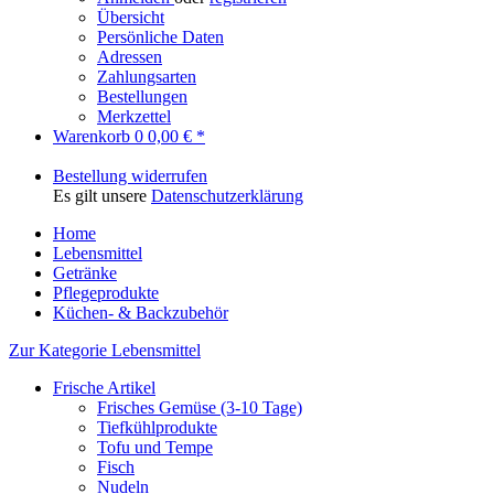
Übersicht
Persönliche Daten
Adressen
Zahlungsarten
Bestellungen
Merkzettel
Warenkorb
0
0,00 € *
Bestellung widerrufen
Es gilt unsere
Datenschutzerklärung
Home
Lebensmittel
Getränke
Pflegeprodukte
Küchen- & Backzubehör
Zur Kategorie Lebensmittel
Frische Artikel
Frisches Gemüse (3-10 Tage)
Tiefkühlprodukte
Tofu und Tempe
Fisch
Nudeln