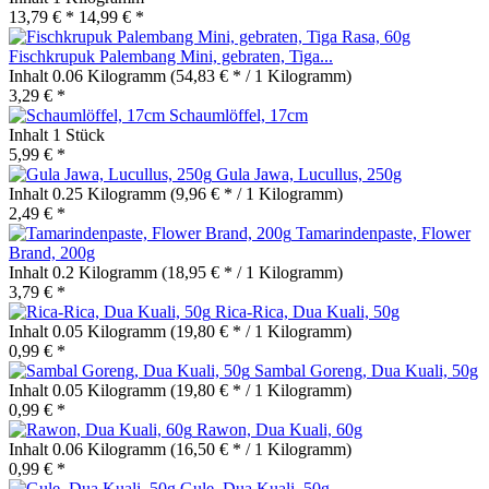
13,79 € *
14,99 € *
Fischkrupuk Palembang Mini, gebraten, Tiga...
Inhalt
0.06 Kilogramm
(54,83 € * / 1 Kilogramm)
3,29 € *
Schaumlöffel, 17cm
Inhalt
1 Stück
5,99 € *
Gula Jawa, Lucullus, 250g
Inhalt
0.25 Kilogramm
(9,96 € * / 1 Kilogramm)
2,49 € *
Tamarindenpaste, Flower
Brand, 200g
Inhalt
0.2 Kilogramm
(18,95 € * / 1 Kilogramm)
3,79 € *
Rica-Rica, Dua Kuali, 50g
Inhalt
0.05 Kilogramm
(19,80 € * / 1 Kilogramm)
0,99 € *
Sambal Goreng, Dua Kuali, 50g
Inhalt
0.05 Kilogramm
(19,80 € * / 1 Kilogramm)
0,99 € *
Rawon, Dua Kuali, 60g
Inhalt
0.06 Kilogramm
(16,50 € * / 1 Kilogramm)
0,99 € *
Gule, Dua Kuali, 50g