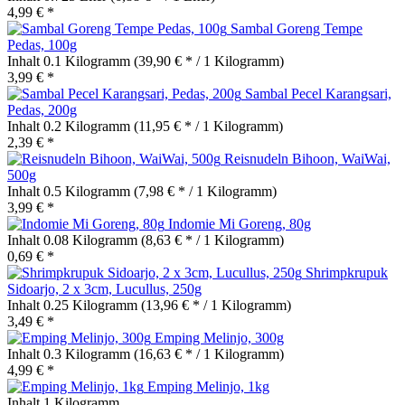
4,99 € *
Sambal Goreng Tempe
Pedas, 100g
Inhalt
0.1 Kilogramm
(39,90 € * / 1 Kilogramm)
3,99 € *
Sambal Pecel Karangsari,
Pedas, 200g
Inhalt
0.2 Kilogramm
(11,95 € * / 1 Kilogramm)
2,39 € *
Reisnudeln Bihoon, WaiWai,
500g
Inhalt
0.5 Kilogramm
(7,98 € * / 1 Kilogramm)
3,99 € *
Indomie Mi Goreng, 80g
Inhalt
0.08 Kilogramm
(8,63 € * / 1 Kilogramm)
0,69 € *
Shrimpkrupuk
Sidoarjo, 2 x 3cm, Lucullus, 250g
Inhalt
0.25 Kilogramm
(13,96 € * / 1 Kilogramm)
3,49 € *
Emping Melinjo, 300g
Inhalt
0.3 Kilogramm
(16,63 € * / 1 Kilogramm)
4,99 € *
Emping Melinjo, 1kg
Inhalt
1 Kilogramm