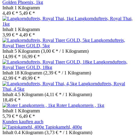
Golden Phoenix, 1kg
Inhalt
1 Kilogramm
4,49 € *
5,49 € *
Langkornduftreis, Royal Thai,
1kg
Inhalt
1 Kilogramm
3,99 € *
4,49 € *
Langkornduftreis,
Royal Tiger GOLD, 5kg
Inhalt
5 Kilogramm
(3,00 € * / 1 Kilogramm)
14,99 € *
16,99 € *
Langkornduftreis,
Royal Tiger GOLD, 18kg
Inhalt
18 Kilogramm
(2,39 € * / 1 Kilogramm)
42,99 € *
49,99 € *
Langkornduftreis, Royal
Thai, 4,5kg
Inhalt
4.5 Kilogramm
(4,11 € * / 1 Kilogramm)
18,49 € *
Roter Langkornreis , 1kg
Inhalt
1 Kilogramm
5,79 € *
6,49 € *
Kunden kauften auch
Tapiokamehl, 400g
Inhalt
0.4 Kilogramm
(3,73 € * / 1 Kilogramm)