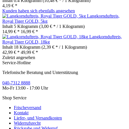
Inhalt
0.4 Kilogramm
(10,48 € * / 1 Kilogramm)
4,19 € *
Kunden haben sich ebenfalls angesehen
Langkornduftreis,
Royal Tiger GOLD, 5kg
Inhalt
5 Kilogramm
(3,00 € * / 1 Kilogramm)
14,99 € *
16,99 € *
Langkornduftreis,
Royal Tiger GOLD, 18kg
Inhalt
18 Kilogramm
(2,39 € * / 1 Kilogramm)
42,99 € *
49,99 € *
Zuletzt angesehen
Service-Hotline
Telefonische Beratung und Unterstützung
040-7312 8888
Mo-Fr 13:00 - 17:00 Uhr
Shop Service
Frischeversand
Kontakt
Liefer- und Versandkosten
Widerrufsrecht
Rückgabe und Widerruf