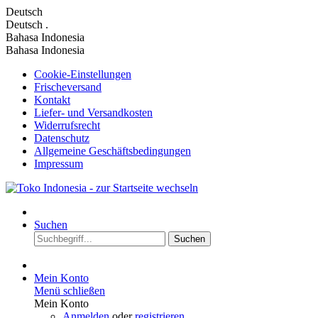
Deutsch
Deutsch
.
Bahasa Indonesia
Bahasa Indonesia
Cookie-Einstellungen
Frischeversand
Kontakt
Liefer- und Versandkosten
Widerrufsrecht
Datenschutz
Allgemeine Geschäftsbedingungen
Impressum
Suchen
Suchen
Mein Konto
Menü schließen
Mein Konto
Anmelden
oder
registrieren