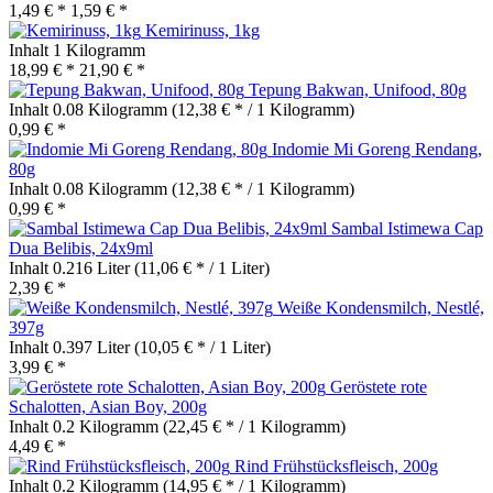
1,49 € *
1,59 € *
Kemirinuss, 1kg
Inhalt
1 Kilogramm
18,99 € *
21,90 € *
Tepung Bakwan, Unifood, 80g
Inhalt
0.08 Kilogramm
(12,38 € * / 1 Kilogramm)
0,99 € *
Indomie Mi Goreng Rendang,
80g
Inhalt
0.08 Kilogramm
(12,38 € * / 1 Kilogramm)
0,99 € *
Sambal Istimewa Cap
Dua Belibis, 24x9ml
Inhalt
0.216 Liter
(11,06 € * / 1 Liter)
2,39 € *
Weiße Kondensmilch, Nestlé,
397g
Inhalt
0.397 Liter
(10,05 € * / 1 Liter)
3,99 € *
Geröstete rote
Schalotten, Asian Boy, 200g
Inhalt
0.2 Kilogramm
(22,45 € * / 1 Kilogramm)
4,49 € *
Rind Frühstücksfleisch, 200g
Inhalt
0.2 Kilogramm
(14,95 € * / 1 Kilogramm)