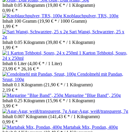
Inhalt
0.05 Kilogramm
(19,80 € * / 1 Kilogramm)
0,99 € *
Knoblauchpulver, TRS, 100g
Inhalt
100 Gramm
(19,90 € * / 1000 Gramm)
1,99 € *
Sari Wangi, Schwarztee, 25 x
2g
Inhalt
0.05 Kilogramm
(39,80 € * / 1 Kilogramm)
1,99 € *
1 Karton Tehbotol, Sosro,
24 x 250ml
Inhalt
6 Liter
(4,00 € * / 1 Liter)
23,99 € *
26,16 € *
Cendolmehl mit Pandan,
Sruut, 100g
Inhalt
0.1 Kilogramm
(21,90 € * / 1 Kilogramm)
2,19 € *
Margarine "Blue Band", 250g
Inhalt
0.25 Kilogramm
(15,96 € * / 1 Kilogramm)
3,99 € *
Agar-Agar, weiß/transparent, 7g
Inhalt
0.007 Kilogramm
(141,43 € * / 1 Kilogramm)
0,99 € *
Martabak Mix, Pondan, 400g