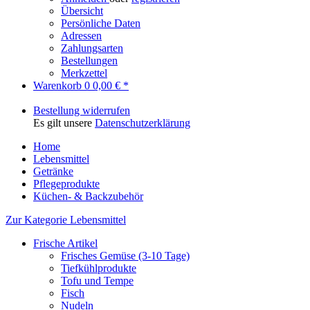
Übersicht
Persönliche Daten
Adressen
Zahlungsarten
Bestellungen
Merkzettel
Warenkorb
0
0,00 € *
Bestellung widerrufen
Es gilt unsere
Datenschutzerklärung
Home
Lebensmittel
Getränke
Pflegeprodukte
Küchen- & Backzubehör
Zur Kategorie Lebensmittel
Frische Artikel
Frisches Gemüse (3-10 Tage)
Tiefkühlprodukte
Tofu und Tempe
Fisch
Nudeln