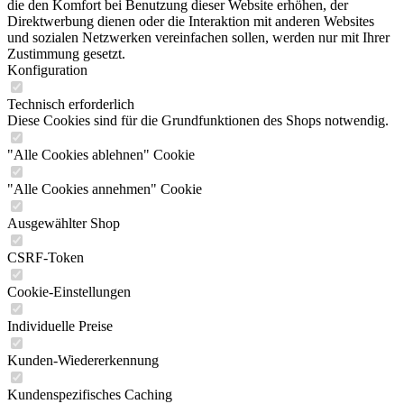
die den Komfort bei Benutzung dieser Website erhöhen, der
Direktwerbung dienen oder die Interaktion mit anderen Websites
und sozialen Netzwerken vereinfachen sollen, werden nur mit Ihrer
Zustimmung gesetzt.
Konfiguration
Technisch erforderlich
Diese Cookies sind für die Grundfunktionen des Shops notwendig.
"Alle Cookies ablehnen" Cookie
"Alle Cookies annehmen" Cookie
Ausgewählter Shop
CSRF-Token
Cookie-Einstellungen
Individuelle Preise
Kunden-Wiedererkennung
Kundenspezifisches Caching