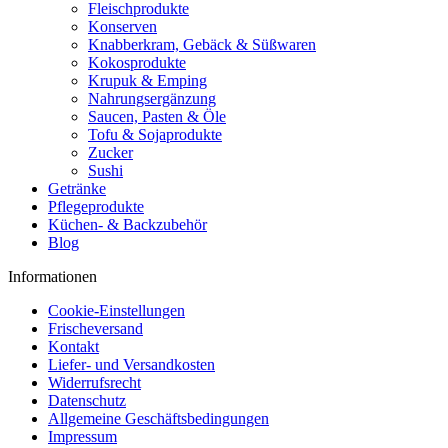
Fleischprodukte
Konserven
Knabberkram, Gebäck & Süßwaren
Kokosprodukte
Krupuk & Emping
Nahrungsergänzung
Saucen, Pasten & Öle
Tofu & Sojaprodukte
Zucker
Sushi
Getränke
Pflegeprodukte
Küchen- & Backzubehör
Blog
Informationen
Cookie-Einstellungen
Frischeversand
Kontakt
Liefer- und Versandkosten
Widerrufsrecht
Datenschutz
Allgemeine Geschäftsbedingungen
Impressum