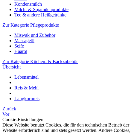
Kondensmilch
Milch- & Sojamilchprodukte
Tee & andere Heißgetränke
Zur Kategorie Pflegeprodukte
Miswak und Zubehör
Massageöl
Seife
Haaröl
Zur Kategorie Küchen- & Backzubehör
Übersicht
Lebensmittel
Reis & Mehl
Langkornreis
Zurück
Vor
Cookie-Einstellungen
Diese Website benutzt Cookies, die für den technischen Betrieb der
Website erforderlich sind und stets gesetzt werden. Andere Cookies,