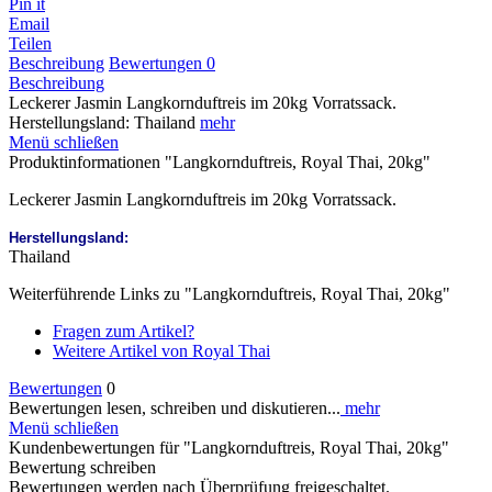
Pin it
Email
Teilen
Beschreibung
Bewertungen
0
Beschreibung
Leckerer Jasmin Langkornduftreis im 20kg Vorratssack.
Herstellungsland: Thailand
mehr
Menü schließen
Produktinformationen "Langkornduftreis, Royal Thai, 20kg"
Leckerer Jasmin Langkornduftreis im 20kg Vorratssack.
Herstellungsland:
Thailand
Weiterführende Links zu "Langkornduftreis, Royal Thai, 20kg"
Fragen zum Artikel?
Weitere Artikel von Royal Thai
Bewertungen
0
Bewertungen lesen, schreiben und diskutieren...
mehr
Menü schließen
Kundenbewertungen für "Langkornduftreis, Royal Thai, 20kg"
Bewertung schreiben
Bewertungen werden nach Überprüfung freigeschaltet.