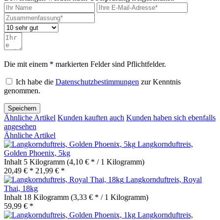
Die mit einem * markierten Felder sind Pflichtfelder.
Ich habe die
Datenschutzbestimmungen
zur Kenntnis
genommen.
Speichern
Ähnliche Artikel
Kunden kauften auch
Kunden haben sich ebenfalls
angesehen
Ähnliche Artikel
Langkornduftreis,
Golden Phoenix, 5kg
Inhalt
5 Kilogramm
(4,10 € * / 1 Kilogramm)
20,49 € *
21,99 € *
Langkornduftreis, Royal
Thai, 18kg
Inhalt
18 Kilogramm
(3,33 € * / 1 Kilogramm)
59,99 € *
Langkornduftreis,