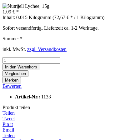
1,09 € *
Inhalt:
0.015 Kilogramm (72,67 € * / 1 Kilogramm)
Sofort versandfertig, Lieferzeit ca. 1-2 Werktage.
Summe:
*
inkl. MwSt.
zzgl. Versandkosten
In den
Warenkorb
Vergleichen
Merken
Bewerten
Artikel-Nr.:
1133
Produkt teilen
Teilen
Tweet
Pin it
Email
Teilen