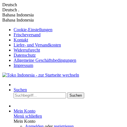
Deutsch
Deutsch
.
Bahasa Indonesia
Bahasa Indonesia
Cookie-Einstellungen
Frischeversand
Kontakt
Liefer- und Versandkosten
Widerrufsrecht
Datenschutz
Allgemeine Geschäftsbedingungen
Impressum
Suchen
Suchen
Mein Konto
Menü schließen
Mein Konto
Anmelden
oder
registrieren