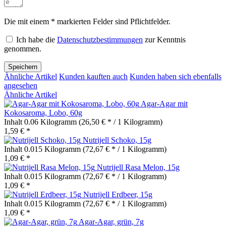
Die mit einem * markierten Felder sind Pflichtfelder.
Ich habe die
Datenschutzbestimmungen
zur Kenntnis
genommen.
Speichern
Ähnliche Artikel
Kunden kauften auch
Kunden haben sich ebenfalls
angesehen
Ähnliche Artikel
Agar-Agar mit
Kokosaroma, Lobo, 60g
Inhalt
0.06 Kilogramm
(26,50 € * / 1 Kilogramm)
1,59 € *
Nutrijell Schoko, 15g
Inhalt
0.015 Kilogramm
(72,67 € * / 1 Kilogramm)
1,09 € *
Nutrijell Rasa Melon, 15g
Inhalt
0.015 Kilogramm
(72,67 € * / 1 Kilogramm)
1,09 € *
Nutrijell Erdbeer, 15g
Inhalt
0.015 Kilogramm
(72,67 € * / 1 Kilogramm)
1,09 € *
Agar-Agar, grün, 7g