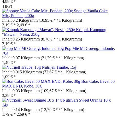
4,99 € *
TIPP!
Sponge Vanila Cake
Mix, Pondan, 200g
Inhalt
0.2 Kilogramm
(10,95 € * / 1 Kilogramm)
2,19 € *
2,49 € *
Krupuk Kampung
"Mawar", Nesia, 250g
Inhalt
0.25 Kilogramm
(8,76 € * / 1 Kilogramm)
2,19 € *
Pop Mie Mi Goreng, Indomie,
70g
Inhalt
0.07 Kilogramm
(21,29 € * / 1 Kilogramm)
1,49 € *
Nutrijell Traube, 15g
Inhalt
0.015 Kilogramm
(72,67 € * / 1 Kilogramm)
1,09 € *
Bon Cabe, Level 50
MAX END, Kobe, 30g
Inhalt
0.03 Kilogramm
(109,67 € * / 1 Kilogramm)
3,29 € *
NutriSari Sweet Orange 10 x
14g
Inhalt
0.14 Kilogramm
(12,79 € * / 1 Kilogramm)
1,79 € *
2,69 € *