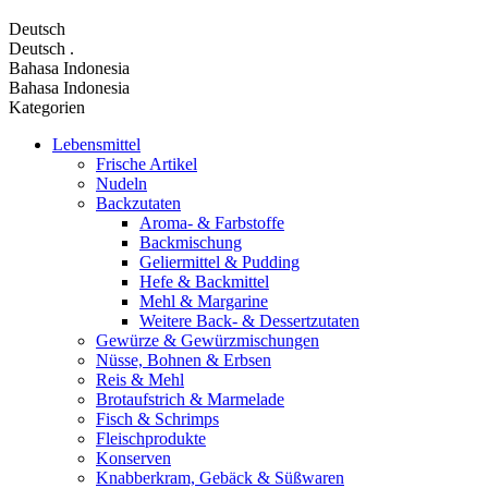
Deutsch
Deutsch
.
Bahasa Indonesia
Bahasa Indonesia
Kategorien
Lebensmittel
Frische Artikel
Nudeln
Backzutaten
Aroma- & Farbstoffe
Backmischung
Geliermittel & Pudding
Hefe & Backmittel
Mehl & Margarine
Weitere Back- & Dessertzutaten
Gewürze & Gewürzmischungen
Nüsse, Bohnen & Erbsen
Reis & Mehl
Brotaufstrich & Marmelade
Fisch & Schrimps
Fleischprodukte
Konserven
Knabberkram, Gebäck & Süßwaren