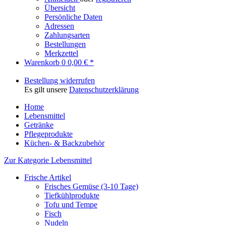
Übersicht
Persönliche Daten
Adressen
Zahlungsarten
Bestellungen
Merkzettel
Warenkorb
0
0,00 € *
Bestellung widerrufen
Es gilt unsere
Datenschutzerklärung
Home
Lebensmittel
Getränke
Pflegeprodukte
Küchen- & Backzubehör
Zur Kategorie Lebensmittel
Frische Artikel
Frisches Gemüse (3-10 Tage)
Tiefkühlprodukte
Tofu und Tempe
Fisch
Nudeln