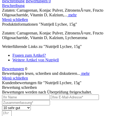
Beschreibung
Bewertungen
0
Beschreibung
Zutaten: Carrageenan, Konjac Pulver, ZitronensÃ¤ure, Fructo
Oligosacharride, Vitamin D, Kalzium,...
mehr
Menü schließen
Produktinformationen "Nutrijell Lychee, 15g"
Zutaten: Carrageenan, Konjac Pulver, ZitronensÃ¤ure, Fructo
Oligosacharride, Vitamin D, Kalzium, Lycheearoma
Weiterführende Links zu "Nutrijell Lychee, 15g"
Fragen zum Artikel?
Weitere Artikel von Nutrijell
Bewertungen
0
Bewertungen lesen, schreiben und diskutieren...
mehr
Menü schließen
Kundenbewertungen für "Nutrijell Lychee, 15g"
Bewertung schreiben
Bewertungen werden nach Überprüfung freigeschaltet.