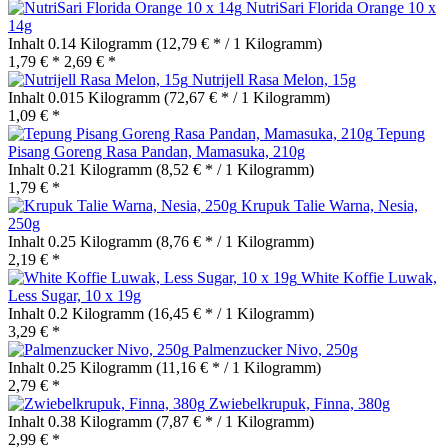
NutriSari Florida Orange 10 x
14g
Inhalt
0.14 Kilogramm
(12,79 € * / 1 Kilogramm)
1,79 € *
2,69 € *
Nutrijell Rasa Melon, 15g
Inhalt
0.015 Kilogramm
(72,67 € * / 1 Kilogramm)
1,09 € *
Tepung
Pisang Goreng Rasa Pandan, Mamasuka, 210g
Inhalt
0.21 Kilogramm
(8,52 € * / 1 Kilogramm)
1,79 € *
Krupuk Talie Warna, Nesia,
250g
Inhalt
0.25 Kilogramm
(8,76 € * / 1 Kilogramm)
2,19 € *
White Koffie Luwak,
Less Sugar, 10 x 19g
Inhalt
0.2 Kilogramm
(16,45 € * / 1 Kilogramm)
3,29 € *
Palmenzucker Nivo, 250g
Inhalt
0.25 Kilogramm
(11,16 € * / 1 Kilogramm)
2,79 € *
Zwiebelkrupuk, Finna, 380g
Inhalt
0.38 Kilogramm
(7,87 € * / 1 Kilogramm)
2,99 € *