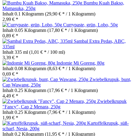
Bumbu Kuah Bakso,
Mamasuka, 250g
Inhalt
0.1 Kilogramm
(29,90 € * / 1 Kilogramm)
2,99 € *
Currypaste, grün, Lobo, 50g
Inhalt
0.05 Kilogramm
(17,80 € * / 1 Kilogramm)
0,89 € *
Sambal Extra Pedas, ABC,
335ml
Inhalt
335 ml
(1,01 € * / 100 ml)
3,39 € *
Indomie Mi Goreng, 80g
Inhalt
0.08 Kilogramm
(8,63 € * / 1 Kilogramm)
0,69 € *
Zwiebelkrupuk, bunt,
Cap Wawang, 250g
Inhalt
0.25 Kilogramm
(17,96 € * / 1 Kilogramm)
4,49 € *
Zwiebelkrupuk
"Fancy", Cap 2 Menara, 250g
Inhalt
0.25 Kilogramm
(7,96 € * / 1 Kilogramm)
1,99 € *
Kartoffelkrupuk, süß-
scharf, Nesia, 200g
Inhalt
0.2 Kilogramm
(11,95 € * / 1 Kilogramm)