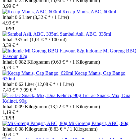
Inhalt
0.25 Kilogramm
(15,96 € * / 1 Kilogramm)
3,99 € *
Kecap Manis, ABC, 600ml
Inhalt
0.6 Liter
(8,32 € * / 1 Liter)
4,99 € *
TIPP!
Sambal Asli, ABC, 335ml
Inhalt
335 ml
(1,01 € * / 100 ml)
3,39 € *
Indomie Mi Goreng BBQ
Flavour, 82g
Inhalt
0.082 Kilogramm
(9,63 € * / 1 Kilogramm)
0,79 € *
Kecap Manis, Cap Bango,
620ml
Inhalt
0.62 Liter
(12,08 € * / 1 Liter)
7,49 € *
7,99 € *
TicTac Snack, Mix, Dua
Kelinci, 90g
Inhalt
0.09 Kilogramm
(13,22 € * / 1 Kilogramm)
1,19 € *
TIPP!
Mi Goreng Pangsit, ABC, 80g
Inhalt
0.08 Kilogramm
(8,63 € * / 1 Kilogramm)
0,69 € *