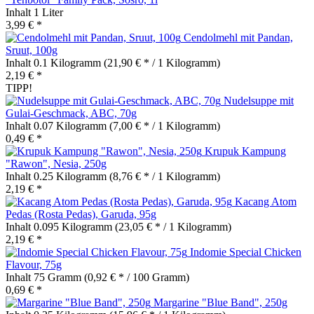
Inhalt
1 Liter
3,99 € *
Cendolmehl mit Pandan,
Sruut, 100g
Inhalt
0.1 Kilogramm
(21,90 € * / 1 Kilogramm)
2,19 € *
TIPP!
Nudelsuppe mit
Gulai-Geschmack, ABC, 70g
Inhalt
0.07 Kilogramm
(7,00 € * / 1 Kilogramm)
0,49 € *
Krupuk Kampung
"Rawon", Nesia, 250g
Inhalt
0.25 Kilogramm
(8,76 € * / 1 Kilogramm)
2,19 € *
Kacang Atom
Pedas (Rosta Pedas), Garuda, 95g
Inhalt
0.095 Kilogramm
(23,05 € * / 1 Kilogramm)
2,19 € *
Indomie Special Chicken
Flavour, 75g
Inhalt
75 Gramm
(0,92 € * / 100 Gramm)
0,69 € *
Margarine "Blue Band", 250g