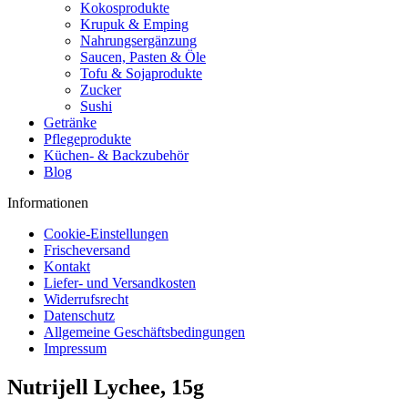
Kokosprodukte
Krupuk & Emping
Nahrungsergänzung
Saucen, Pasten & Öle
Tofu & Sojaprodukte
Zucker
Sushi
Getränke
Pflegeprodukte
Küchen- & Backzubehör
Blog
Informationen
Cookie-Einstellungen
Frischeversand
Kontakt
Liefer- und Versandkosten
Widerrufsrecht
Datenschutz
Allgemeine Geschäftsbedingungen
Impressum
Nutrijell Lychee, 15g