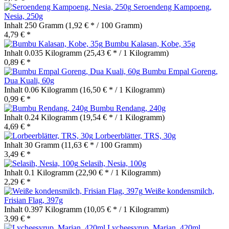
Seroendeng Kampoeng,
Nesia, 250g
Inhalt
250 Gramm
(1,92 € * / 100 Gramm)
4,79 € *
Bumbu Kalasan, Kobe, 35g
Inhalt
0.035 Kilogramm
(25,43 € * / 1 Kilogramm)
0,89 € *
Bumbu Empal Goreng,
Dua Kuali, 60g
Inhalt
0.06 Kilogramm
(16,50 € * / 1 Kilogramm)
0,99 € *
Bumbu Rendang, 240g
Inhalt
0.24 Kilogramm
(19,54 € * / 1 Kilogramm)
4,69 € *
Lorbeerblätter, TRS, 30g
Inhalt
30 Gramm
(11,63 € * / 100 Gramm)
3,49 € *
Selasih, Nesia, 100g
Inhalt
0.1 Kilogramm
(22,90 € * / 1 Kilogramm)
2,29 € *
Weiße kondensmilch,
Frisian Flag, 397g
Inhalt
0.397 Kilogramm
(10,05 € * / 1 Kilogramm)
3,99 € *
Lycheesyrup, Marjan, 420ml