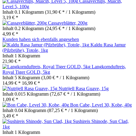
Cassavechips, Maicih,
Level 5, 100g
Inhalt
0.1 Kilogramm
(31,90 € * / 1 Kilogramm)
3,19 € *
Cassaveblätter, 200g
Inhalt
0.2 Kilogramm
(24,95 € * / 1 Kilogramm)
4,99 € *
Kunden haben sich ebenfalls angesehen
Kaldu Rasa Jamur
(Pilzbrühe), Totole, 1kg
Inhalt
1 Kilogramm
21,90 € *
Langkornduftreis,
Royal Tiger GOLD, 5kg
Inhalt
5 Kilogramm
(3,00 € * / 1 Kilogramm)
14,99 € *
16,99 € *
Nutrijell Rasa Guave, 15g
Inhalt
0.015 Kilogramm
(72,67 € * / 1 Kilogramm)
1,09 € *
Bon Cabe, Level 30, Kobe, 40g
Inhalt
0.04 Kilogramm
(87,25 € * / 1 Kilogramm)
3,49 € *
Sushireis Shinode, Sun Clad,
1kg
Inhalt
1 Kilogramm