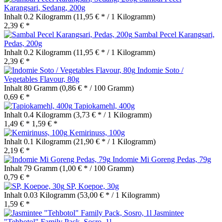
Karangsari, Sedang, 200g
Inhalt
0.2 Kilogramm
(11,95 € * / 1 Kilogramm)
2,39 € *
Sambal Pecel Karangsari,
Pedas, 200g
Inhalt
0.2 Kilogramm
(11,95 € * / 1 Kilogramm)
2,39 € *
Indomie Soto /
Vegetables Flavour, 80g
Inhalt
80 Gramm
(0,86 € * / 100 Gramm)
0,69 € *
Tapiokamehl, 400g
Inhalt
0.4 Kilogramm
(3,73 € * / 1 Kilogramm)
1,49 € *
1,59 € *
Kemirinuss, 100g
Inhalt
0.1 Kilogramm
(21,90 € * / 1 Kilogramm)
2,19 € *
Indomie Mi Goreng Pedas, 79g
Inhalt
79 Gramm
(1,00 € * / 100 Gramm)
0,79 € *
SP, Koepoe, 30g
Inhalt
0.03 Kilogramm
(53,00 € * / 1 Kilogramm)
1,59 € *
Jasmintee
"Tehbotol" Family Pack, Sosro, 1l