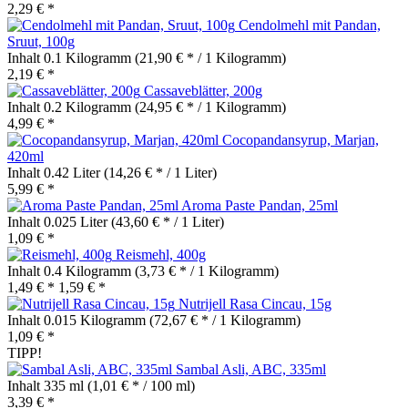
2,29 € *
Cendolmehl mit Pandan,
Sruut, 100g
Inhalt
0.1 Kilogramm
(21,90 € * / 1 Kilogramm)
2,19 € *
Cassaveblätter, 200g
Inhalt
0.2 Kilogramm
(24,95 € * / 1 Kilogramm)
4,99 € *
Cocopandansyrup, Marjan,
420ml
Inhalt
0.42 Liter
(14,26 € * / 1 Liter)
5,99 € *
Aroma Paste Pandan, 25ml
Inhalt
0.025 Liter
(43,60 € * / 1 Liter)
1,09 € *
Reismehl, 400g
Inhalt
0.4 Kilogramm
(3,73 € * / 1 Kilogramm)
1,49 € *
1,59 € *
Nutrijell Rasa Cincau, 15g
Inhalt
0.015 Kilogramm
(72,67 € * / 1 Kilogramm)
1,09 € *
TIPP!
Sambal Asli, ABC, 335ml
Inhalt
335 ml
(1,01 € * / 100 ml)
3,39 € *