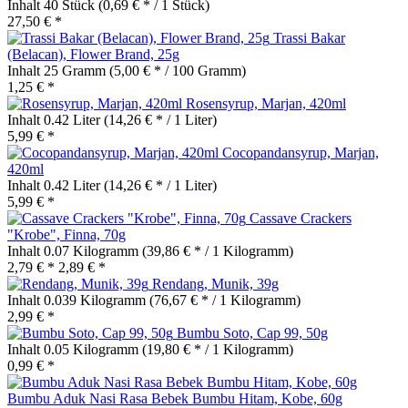
Inhalt
40 Stück
(0,69 € * / 1 Stück)
27,50 € *
Trassi Bakar
(Belacan), Flower Brand, 25g
Inhalt
25 Gramm
(5,00 € * / 100 Gramm)
1,25 € *
Rosensyrup, Marjan, 420ml
Inhalt
0.42 Liter
(14,26 € * / 1 Liter)
5,99 € *
Cocopandansyrup, Marjan,
420ml
Inhalt
0.42 Liter
(14,26 € * / 1 Liter)
5,99 € *
Cassave Crackers
"Krobe", Finna, 70g
Inhalt
0.07 Kilogramm
(39,86 € * / 1 Kilogramm)
2,79 € *
2,89 € *
Rendang, Munik, 39g
Inhalt
0.039 Kilogramm
(76,67 € * / 1 Kilogramm)
2,99 € *
Bumbu Soto, Cap 99, 50g
Inhalt
0.05 Kilogramm
(19,80 € * / 1 Kilogramm)
0,99 € *
Bumbu Aduk Nasi Rasa Bebek Bumbu Hitam, Kobe, 60g