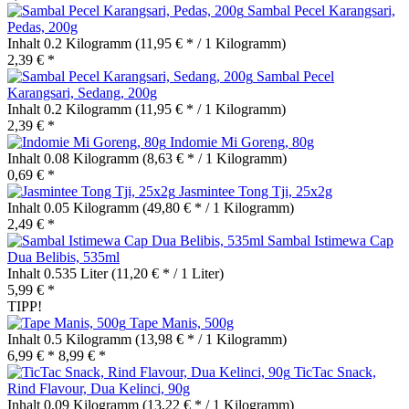
Sambal Pecel Karangsari,
Pedas, 200g
Inhalt
0.2 Kilogramm
(11,95 € * / 1 Kilogramm)
2,39 € *
Sambal Pecel
Karangsari, Sedang, 200g
Inhalt
0.2 Kilogramm
(11,95 € * / 1 Kilogramm)
2,39 € *
Indomie Mi Goreng, 80g
Inhalt
0.08 Kilogramm
(8,63 € * / 1 Kilogramm)
0,69 € *
Jasmintee Tong Tji, 25x2g
Inhalt
0.05 Kilogramm
(49,80 € * / 1 Kilogramm)
2,49 € *
Sambal Istimewa Cap
Dua Belibis, 535ml
Inhalt
0.535 Liter
(11,20 € * / 1 Liter)
5,99 € *
TIPP!
Tape Manis, 500g
Inhalt
0.5 Kilogramm
(13,98 € * / 1 Kilogramm)
6,99 € *
8,99 € *
TicTac Snack,
Rind Flavour, Dua Kelinci, 90g
Inhalt
0.09 Kilogramm
(13,22 € * / 1 Kilogramm)