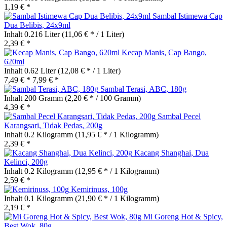
1,19 € *
Sambal Istimewa Cap
Dua Belibis, 24x9ml
Inhalt
0.216 Liter
(11,06 € * / 1 Liter)
2,39 € *
Kecap Manis, Cap Bango,
620ml
Inhalt
0.62 Liter
(12,08 € * / 1 Liter)
7,49 € *
7,99 € *
Sambal Terasi, ABC, 180g
Inhalt
200 Gramm
(2,20 € * / 100 Gramm)
4,39 € *
Sambal Pecel
Karangsari, Tidak Pedas, 200g
Inhalt
0.2 Kilogramm
(11,95 € * / 1 Kilogramm)
2,39 € *
Kacang Shanghai, Dua
Kelinci, 200g
Inhalt
0.2 Kilogramm
(12,95 € * / 1 Kilogramm)
2,59 € *
Kemirinuss, 100g
Inhalt
0.1 Kilogramm
(21,90 € * / 1 Kilogramm)
2,19 € *
Mi Goreng Hot & Spicy,
Best Wok, 80g