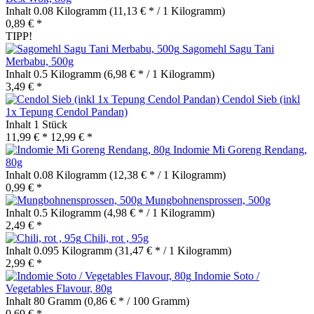
Inhalt
0.08 Kilogramm
(11,13 € * / 1 Kilogramm)
0,89 € *
TIPP!
Sagomehl Sagu Tani
Merbabu, 500g
Inhalt
0.5 Kilogramm
(6,98 € * / 1 Kilogramm)
3,49 € *
Cendol Sieb (inkl
1x Tepung Cendol Pandan)
Inhalt
1 Stück
11,99 € *
12,99 € *
Indomie Mi Goreng Rendang,
80g
Inhalt
0.08 Kilogramm
(12,38 € * / 1 Kilogramm)
0,99 € *
Mungbohnensprossen, 500g
Inhalt
0.5 Kilogramm
(4,98 € * / 1 Kilogramm)
2,49 € *
Chili, rot , 95g
Inhalt
0.095 Kilogramm
(31,47 € * / 1 Kilogramm)
2,99 € *
Indomie Soto /
Vegetables Flavour, 80g
Inhalt
80 Gramm
(0,86 € * / 100 Gramm)
0,69 € *