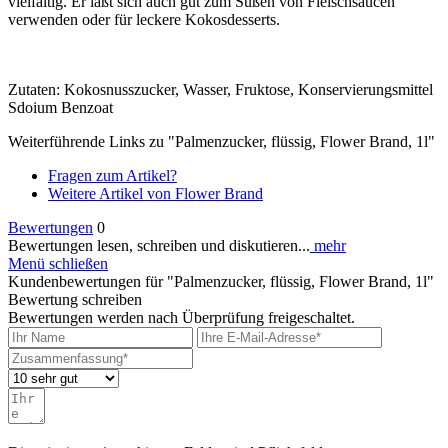
vielfältig. Er läßt sich auch gut zum Süßen von Fleischsaucen
verwenden oder für leckere Kokosdesserts.
Zutaten: Kokosnusszucker, Wasser, Fruktose, Konservierungsmittel
Sdoium Benzoat
Weiterführende Links zu "Palmenzucker, flüssig, Flower Brand, 1l"
Fragen zum Artikel?
Weitere Artikel von Flower Brand
Bewertungen
0
Bewertungen lesen, schreiben und diskutieren...
mehr
Menü schließen
Kundenbewertungen für "Palmenzucker, flüssig, Flower Brand, 1l"
Bewertung schreiben
Bewertungen werden nach Überprüfung freigeschaltet.