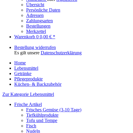
Übersicht
Persönliche Daten
Adressen
Zahlungsarten
Bestellungen
Merkzettel
Warenkorb
0
0,00 € *
Bestellung widerrufen
Es gilt unsere
Datenschutzerklärung
Home
Lebensmittel
Getränke
Pflegeprodukte
Küchen- & Backzubehör
Zur Kategorie Lebensmittel
Frische Artikel
Frisches Gemüse (3-10 Tage)
Tiefkühlprodukte
Tofu und Tempe
Fisch
Nudeln