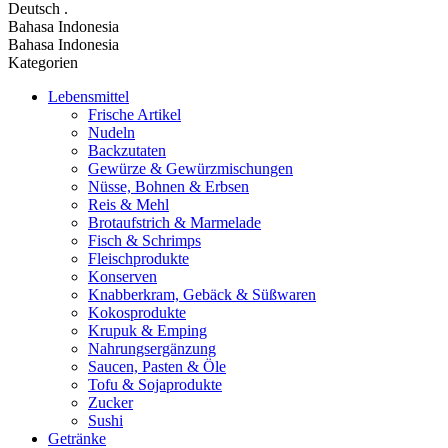
Deutsch
.
Bahasa Indonesia
Bahasa Indonesia
Kategorien
Lebensmittel
Frische Artikel
Nudeln
Backzutaten
Gewürze & Gewürzmischungen
Nüsse, Bohnen & Erbsen
Reis & Mehl
Brotaufstrich & Marmelade
Fisch & Schrimps
Fleischprodukte
Konserven
Knabberkram, Gebäck & Süßwaren
Kokosprodukte
Krupuk & Emping
Nahrungsergänzung
Saucen, Pasten & Öle
Tofu & Sojaprodukte
Zucker
Sushi
Getränke