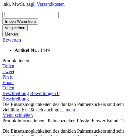
inkl. MwSt.
zzgl. Versandkosten
In den
Warenkorb
Vergleichen
Merken
Bewerten
Artikel-Nr.:
1449
Produkt teilen
Teilen
Tweet
Pin it
Email
Teilen
Beschreibung
Bewertungen
0
Beschreibung
Die Einsatzmöglichkeiten des dunklen Palmenzuckers sind sehr
vielfältig. Er läßt sich auch gut...
mehr
Menü schließen
Produktinformationen "Palmenzucker, flüssig, Flower Brand, 1l"
Die Einsatzmöglichkeiten des dunklen Palmenzuckers sind sehr