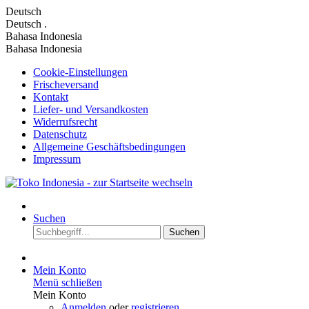
Deutsch
Deutsch
.
Bahasa Indonesia
Bahasa Indonesia
Cookie-Einstellungen
Frischeversand
Kontakt
Liefer- und Versandkosten
Widerrufsrecht
Datenschutz
Allgemeine Geschäftsbedingungen
Impressum
Suchen
Suchen
Mein Konto
Menü schließen
Mein Konto
Anmelden
oder
registrieren