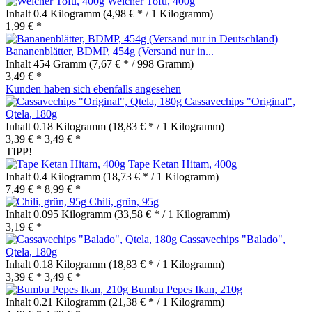
Weicher Tofu, 400g
Inhalt
0.4 Kilogramm
(4,98 € * / 1 Kilogramm)
1,99 € *
Bananenblätter, BDMP, 454g (Versand nur in...
Inhalt
454 Gramm
(7,67 € * / 998 Gramm)
3,49 € *
Kunden haben sich ebenfalls angesehen
Cassavechips "Original",
Qtela, 180g
Inhalt
0.18 Kilogramm
(18,83 € * / 1 Kilogramm)
3,39 € *
3,49 € *
TIPP!
Tape Ketan Hitam, 400g
Inhalt
0.4 Kilogramm
(18,73 € * / 1 Kilogramm)
7,49 € *
8,99 € *
Chili, grün, 95g
Inhalt
0.095 Kilogramm
(33,58 € * / 1 Kilogramm)
3,19 € *
Cassavechips "Balado",
Qtela, 180g
Inhalt
0.18 Kilogramm
(18,83 € * / 1 Kilogramm)
3,39 € *
3,49 € *
Bumbu Pepes Ikan, 210g
Inhalt
0.21 Kilogramm
(21,38 € * / 1 Kilogramm)