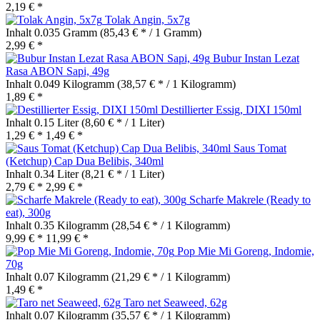
2,19 € *
Tolak Angin, 5x7g
Inhalt
0.035 Gramm
(85,43 € * / 1 Gramm)
2,99 € *
Bubur Instan Lezat
Rasa ABON Sapi, 49g
Inhalt
0.049 Kilogramm
(38,57 € * / 1 Kilogramm)
1,89 € *
Destillierter Essig, DIXI 150ml
Inhalt
0.15 Liter
(8,60 € * / 1 Liter)
1,29 € *
1,49 € *
Saus Tomat
(Ketchup) Cap Dua Belibis, 340ml
Inhalt
0.34 Liter
(8,21 € * / 1 Liter)
2,79 € *
2,99 € *
Scharfe Makrele (Ready to
eat), 300g
Inhalt
0.35 Kilogramm
(28,54 € * / 1 Kilogramm)
9,99 € *
11,99 € *
Pop Mie Mi Goreng, Indomie,
70g
Inhalt
0.07 Kilogramm
(21,29 € * / 1 Kilogramm)
1,49 € *
Taro net Seaweed, 62g
Inhalt
0.07 Kilogramm
(35,57 € * / 1 Kilogramm)