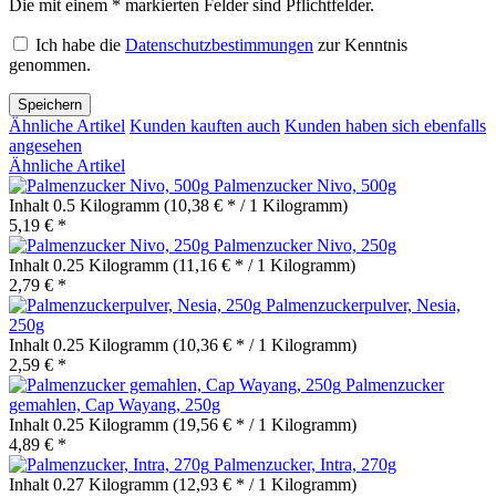
Die mit einem * markierten Felder sind Pflichtfelder.
Ich habe die
Datenschutzbestimmungen
zur Kenntnis
genommen.
Speichern
Ähnliche Artikel
Kunden kauften auch
Kunden haben sich ebenfalls
angesehen
Ähnliche Artikel
Palmenzucker Nivo, 500g
Inhalt
0.5 Kilogramm
(10,38 € * / 1 Kilogramm)
5,19 € *
Palmenzucker Nivo, 250g
Inhalt
0.25 Kilogramm
(11,16 € * / 1 Kilogramm)
2,79 € *
Palmenzuckerpulver, Nesia,
250g
Inhalt
0.25 Kilogramm
(10,36 € * / 1 Kilogramm)
2,59 € *
Palmenzucker
gemahlen, Cap Wayang, 250g
Inhalt
0.25 Kilogramm
(19,56 € * / 1 Kilogramm)
4,89 € *
Palmenzucker, Intra, 270g
Inhalt
0.27 Kilogramm
(12,93 € * / 1 Kilogramm)