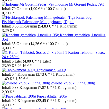
Indomie Mi Goreng Pedas, 79g
Inhalt
79 Gramm
(1,00 € * / 100 Gramm)
0,79 € *
Fischkrupuk Palembang Mini, gebraten, Tiga...
Inhalt
0.06 Kilogramm
(54,83 € * / 1 Kilogramm)
3,29 € *
Kenchur, gemahlen, Lucullus,
35g
Inhalt
35 Gramm
(14,26 € * / 100 Gramm)
4,99 € *
1 Karton Tehbotol, Sosro,
24 x 250ml
Inhalt
6 Liter
(4,00 € * / 1 Liter)
23,99 € *
26,16 € *
Tapiokamehl, 400g
Inhalt
0.4 Kilogramm
(3,73 € * / 1 Kilogramm)
1,49 € *
1,59 € *
Zwiebelkrupuk, Finna, 380g
Inhalt
0.38 Kilogramm
(7,87 € * / 1 Kilogramm)
2,99 € *
Papayablätter, 200g
Inhalt
0.2 Kilogramm
(22,45 € * / 1 Kilogramm)
4,49 € *