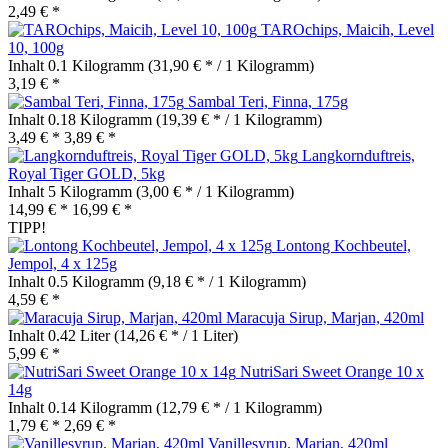
2,49 € *
TAROchips, Maicih, Level
10, 100g
Inhalt
0.1 Kilogramm
(31,90 € * / 1 Kilogramm)
3,19 € *
Sambal Teri, Finna, 175g
Inhalt
0.18 Kilogramm
(19,39 € * / 1 Kilogramm)
3,49 € *
3,89 € *
Langkornduftreis,
Royal Tiger GOLD, 5kg
Inhalt
5 Kilogramm
(3,00 € * / 1 Kilogramm)
14,99 € *
16,99 € *
TIPP!
Lontong Kochbeutel,
Jempol, 4 x 125g
Inhalt
0.5 Kilogramm
(9,18 € * / 1 Kilogramm)
4,59 € *
Maracuja Sirup, Marjan, 420ml
Inhalt
0.42 Liter
(14,26 € * / 1 Liter)
5,99 € *
NutriSari Sweet Orange 10 x
14g
Inhalt
0.14 Kilogramm
(12,79 € * / 1 Kilogramm)
1,79 € *
2,69 € *
Vanillesyrup, Marjan, 420ml