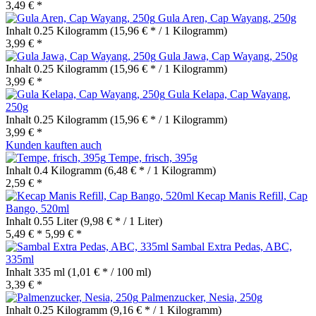
3,49 € *
Gula Aren, Cap Wayang, 250g
Inhalt
0.25 Kilogramm
(15,96 € * / 1 Kilogramm)
3,99 € *
Gula Jawa, Cap Wayang, 250g
Inhalt
0.25 Kilogramm
(15,96 € * / 1 Kilogramm)
3,99 € *
Gula Kelapa, Cap Wayang,
250g
Inhalt
0.25 Kilogramm
(15,96 € * / 1 Kilogramm)
3,99 € *
Kunden kauften auch
Tempe, frisch, 395g
Inhalt
0.4 Kilogramm
(6,48 € * / 1 Kilogramm)
2,59 € *
Kecap Manis Refill, Cap
Bango, 520ml
Inhalt
0.55 Liter
(9,98 € * / 1 Liter)
5,49 € *
5,99 € *
Sambal Extra Pedas, ABC,
335ml
Inhalt
335 ml
(1,01 € * / 100 ml)
3,39 € *
Palmenzucker, Nesia, 250g
Inhalt
0.25 Kilogramm
(9,16 € * / 1 Kilogramm)