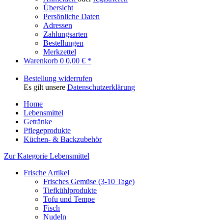
Übersicht
Persönliche Daten
Adressen
Zahlungsarten
Bestellungen
Merkzettel
Warenkorb
0
0,00 € *
Bestellung widerrufen
Es gilt unsere
Datenschutzerklärung
Home
Lebensmittel
Getränke
Pflegeprodukte
Küchen- & Backzubehör
Zur Kategorie Lebensmittel
Frische Artikel
Frisches Gemüse (3-10 Tage)
Tiefkühlprodukte
Tofu und Tempe
Fisch
Nudeln