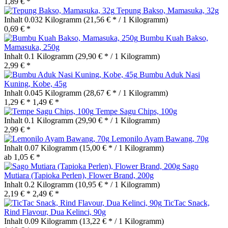
1,89 € *
Tepung Bakso, Mamasuka, 32g
Inhalt
0.032 Kilogramm
(21,56 € * / 1 Kilogramm)
0,69 € *
Bumbu Kuah Bakso,
Mamasuka, 250g
Inhalt
0.1 Kilogramm
(29,90 € * / 1 Kilogramm)
2,99 € *
Bumbu Aduk Nasi
Kuning, Kobe, 45g
Inhalt
0.045 Kilogramm
(28,67 € * / 1 Kilogramm)
1,29 € *
1,49 € *
Tempe Sagu Chips, 100g
Inhalt
0.1 Kilogramm
(29,90 € * / 1 Kilogramm)
2,99 € *
Lemonilo Ayam Bawang, 70g
Inhalt
0.07 Kilogramm
(15,00 € * / 1 Kilogramm)
ab 1,05 € *
Sago
Mutiara (Tapioka Perlen), Flower Brand, 200g
Inhalt
0.2 Kilogramm
(10,95 € * / 1 Kilogramm)
2,19 € *
2,49 € *
TicTac Snack,
Rind Flavour, Dua Kelinci, 90g
Inhalt
0.09 Kilogramm
(13,22 € * / 1 Kilogramm)