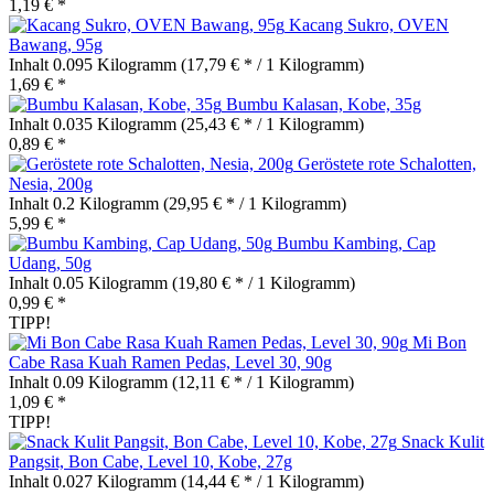
1,19 € *
Kacang Sukro, OVEN
Bawang, 95g
Inhalt
0.095 Kilogramm
(17,79 € * / 1 Kilogramm)
1,69 € *
Bumbu Kalasan, Kobe, 35g
Inhalt
0.035 Kilogramm
(25,43 € * / 1 Kilogramm)
0,89 € *
Geröstete rote Schalotten,
Nesia, 200g
Inhalt
0.2 Kilogramm
(29,95 € * / 1 Kilogramm)
5,99 € *
Bumbu Kambing, Cap
Udang, 50g
Inhalt
0.05 Kilogramm
(19,80 € * / 1 Kilogramm)
0,99 € *
TIPP!
Mi Bon
Cabe Rasa Kuah Ramen Pedas, Level 30, 90g
Inhalt
0.09 Kilogramm
(12,11 € * / 1 Kilogramm)
1,09 € *
TIPP!
Snack Kulit
Pangsit, Bon Cabe, Level 10, Kobe, 27g
Inhalt
0.027 Kilogramm
(14,44 € * / 1 Kilogramm)