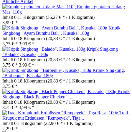
Ähnliche Artikel
Emping, gebraten, Udang
Mas, 110g
Inhalt
0.11 Kilogramm
(36,27 € * / 1 Kilogramm)
3,99 € *
Kripik
Singkong "Ayam Bumbu Bali", Kusuka, 180g
Inhalt
0.18 Kilogramm
(20,83 € * / 1 Kilogramm)
3,75 € *
3,99 € *
Kripik Singkong
"Balado", Kusuka, 180g
Inhalt
0.18 Kilogramm
(20,83 € * / 1 Kilogramm)
3,75 € *
3,99 € *
Kripik Singkong,
"Barbeque", Kusuka, 180g
Inhalt
0.18 Kilogramm
(20,83 € * / 1 Kilogramm)
3,75 € *
Kripik
Singkong "Black Pepper Chicken",...
Inhalt
0.18 Kilogramm
(20,83 € * / 1 Kilogramm)
3,75 € *
3,99 € *
Trad.
Krupuk mit Erdnüssen "Rempeyek", Tiga...
Inhalt
0.1 Kilogramm
(22,90 € * / 1 Kilogramm)
2,29 € *