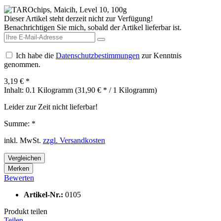
Dieser Artikel steht derzeit nicht zur Verfügung!
Benachrichtigen Sie mich, sobald der Artikel lieferbar ist.
Ich habe die
Datenschutzbestimmungen
zur Kenntnis
genommen.
3,19 € *
Inhalt:
0.1 Kilogramm (31,90 € * / 1 Kilogramm)
Leider zur Zeit nicht lieferbar!
Summe:
*
inkl. MwSt.
zzgl. Versandkosten
Vergleichen
Merken
Bewerten
Artikel-Nr.:
0105
Produkt teilen
Teilen