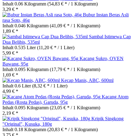
Inhalt
0.06 Kilogramm
(54,83 € * / 1 Kilogramm)
3,29 € *
Bubur Instan Beras Asli
rasa Soto, 46g
Inhalt
0.046 Kilogramm
(41,09 € * / 1 Kilogramm)
1,89 € *
Sambal Istimewa Cap
Dua Belibis, 535ml
Inhalt
0.535 Liter
(11,20 € * / 1 Liter)
5,99 € *
Kacang Sukro, OVEN
Bawang, 95g
Inhalt
0.095 Kilogramm
(17,79 € * / 1 Kilogramm)
1,69 € *
Kecap Manis, ABC, 600ml
Inhalt
0.6 Liter
(8,32 € * / 1 Liter)
4,99 € *
Kacang Atom
Pedas (Rosta Pedas), Garuda, 95g
Inhalt
0.095 Kilogramm
(23,05 € * / 1 Kilogramm)
2,19 € *
Kripik Singkong
"Original", Kusuka, 180g
Inhalt
0.18 Kilogramm
(20,83 € * / 1 Kilogramm)
3,75 € *