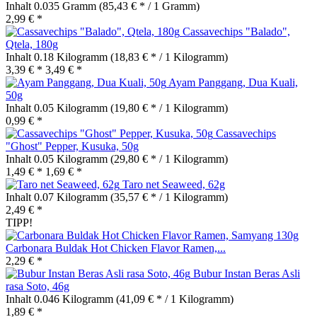
Inhalt
0.035 Gramm
(85,43 € * / 1 Gramm)
2,99 € *
Cassavechips "Balado",
Qtela, 180g
Inhalt
0.18 Kilogramm
(18,83 € * / 1 Kilogramm)
3,39 € *
3,49 € *
Ayam Panggang, Dua Kuali,
50g
Inhalt
0.05 Kilogramm
(19,80 € * / 1 Kilogramm)
0,99 € *
Cassavechips
"Ghost" Pepper, Kusuka, 50g
Inhalt
0.05 Kilogramm
(29,80 € * / 1 Kilogramm)
1,49 € *
1,69 € *
Taro net Seaweed, 62g
Inhalt
0.07 Kilogramm
(35,57 € * / 1 Kilogramm)
2,49 € *
TIPP!
Carbonara Buldak Hot Chicken Flavor Ramen,...
2,29 € *
Bubur Instan Beras Asli
rasa Soto, 46g
Inhalt
0.046 Kilogramm
(41,09 € * / 1 Kilogramm)
1,89 € *