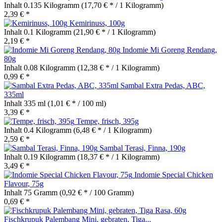
Inhalt
0.135 Kilogramm
(17,70 € * / 1 Kilogramm)
2,39 € *
Kemirinuss, 100g
Inhalt
0.1 Kilogramm
(21,90 € * / 1 Kilogramm)
2,19 € *
Indomie Mi Goreng Rendang,
80g
Inhalt
0.08 Kilogramm
(12,38 € * / 1 Kilogramm)
0,99 € *
Sambal Extra Pedas, ABC,
335ml
Inhalt
335 ml
(1,01 € * / 100 ml)
3,39 € *
Tempe, frisch, 395g
Inhalt
0.4 Kilogramm
(6,48 € * / 1 Kilogramm)
2,59 € *
Sambal Terasi, Finna, 190g
Inhalt
0.19 Kilogramm
(18,37 € * / 1 Kilogramm)
3,49 € *
Indomie Special Chicken
Flavour, 75g
Inhalt
75 Gramm
(0,92 € * / 100 Gramm)
0,69 € *
Fischkrupuk Palembang Mini, gebraten, Tiga...