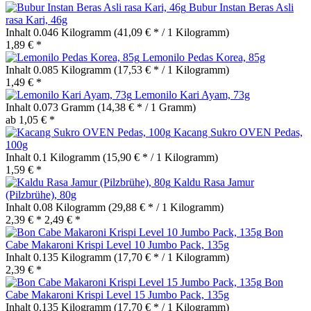
Bubur Instan Beras Asli
rasa Kari, 46g
Inhalt
0.046 Kilogramm
(41,09 € * / 1 Kilogramm)
1,89 € *
Lemonilo Pedas Korea, 85g
Inhalt
0.085 Kilogramm
(17,53 € * / 1 Kilogramm)
1,49 € *
Lemonilo Kari Ayam, 73g
Inhalt
0.073 Gramm
(14,38 € * / 1 Gramm)
ab 1,05 € *
Kacang Sukro OVEN Pedas,
100g
Inhalt
0.1 Kilogramm
(15,90 € * / 1 Kilogramm)
1,59 € *
Kaldu Rasa Jamur
(Pilzbrühe), 80g
Inhalt
0.08 Kilogramm
(29,88 € * / 1 Kilogramm)
2,39 € *
2,49 € *
Bon
Cabe Makaroni Krispi Level 10 Jumbo Pack, 135g
Inhalt
0.135 Kilogramm
(17,70 € * / 1 Kilogramm)
2,39 € *
Bon
Cabe Makaroni Krispi Level 15 Jumbo Pack, 135g
Inhalt
0.135 Kilogramm
(17,70 € * / 1 Kilogramm)