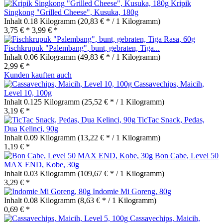
Kripik
Singkong "Grilled Cheese", Kusuka, 180g
Inhalt
0.18 Kilogramm
(20,83 € * / 1 Kilogramm)
3,75 € *
3,99 € *
Fischkrupuk "Palembang", bunt, gebraten, Tiga...
Inhalt
0.06 Kilogramm
(49,83 € * / 1 Kilogramm)
2,99 € *
Kunden kauften auch
Cassavechips, Maicih,
Level 10, 100g
Inhalt
0.125 Kilogramm
(25,52 € * / 1 Kilogramm)
3,19 € *
TicTac Snack, Pedas,
Dua Kelinci, 90g
Inhalt
0.09 Kilogramm
(13,22 € * / 1 Kilogramm)
1,19 € *
Bon Cabe, Level 50
MAX END, Kobe, 30g
Inhalt
0.03 Kilogramm
(109,67 € * / 1 Kilogramm)
3,29 € *
Indomie Mi Goreng, 80g
Inhalt
0.08 Kilogramm
(8,63 € * / 1 Kilogramm)
0,69 € *
Cassavechips, Maicih,