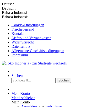
Deutsch
Deutsch
.
Bahasa Indonesia
Bahasa Indonesia
Cookie-Einstellungen
Frischeversand
Kontakt
Liefer- und Versandkosten
Widerrufsrecht
Datenschutz
Allgemeine Geschäftsbedingungen
Impressum
Suchen
Suchen
Mein Konto
Menü schließen
Mein Konto
Anmelden
oder
registrieren