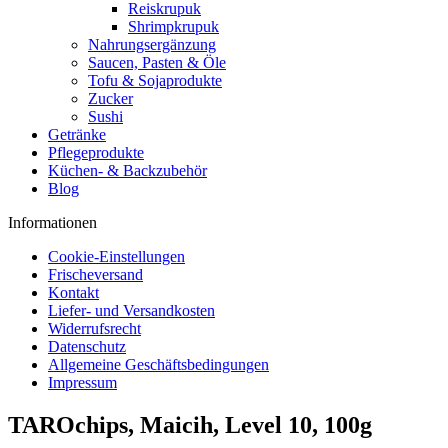
Reiskrupuk
Shrimpkrupuk
Nahrungsergänzung
Saucen, Pasten & Öle
Tofu & Sojaprodukte
Zucker
Sushi
Getränke
Pflegeprodukte
Küchen- & Backzubehör
Blog
Informationen
Cookie-Einstellungen
Frischeversand
Kontakt
Liefer- und Versandkosten
Widerrufsrecht
Datenschutz
Allgemeine Geschäftsbedingungen
Impressum
TAROchips, Maicih, Level 10, 100g