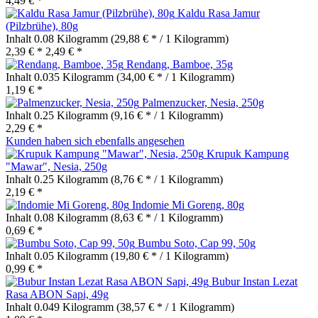
4,49 € *
Kaldu Rasa Jamur
(Pilzbrühe), 80g
Inhalt
0.08 Kilogramm
(29,88 € * / 1 Kilogramm)
2,39 € *
2,49 € *
Rendang, Bamboe, 35g
Inhalt
0.035 Kilogramm
(34,00 € * / 1 Kilogramm)
1,19 € *
Palmenzucker, Nesia, 250g
Inhalt
0.25 Kilogramm
(9,16 € * / 1 Kilogramm)
2,29 € *
Kunden haben sich ebenfalls angesehen
Krupuk Kampung
"Mawar", Nesia, 250g
Inhalt
0.25 Kilogramm
(8,76 € * / 1 Kilogramm)
2,19 € *
Indomie Mi Goreng, 80g
Inhalt
0.08 Kilogramm
(8,63 € * / 1 Kilogramm)
0,69 € *
Bumbu Soto, Cap 99, 50g
Inhalt
0.05 Kilogramm
(19,80 € * / 1 Kilogramm)
0,99 € *
Bubur Instan Lezat
Rasa ABON Sapi, 49g
Inhalt
0.049 Kilogramm
(38,57 € * / 1 Kilogramm)