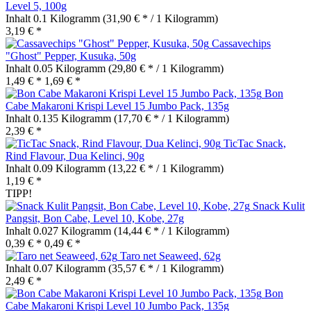
Level 5, 100g
Inhalt
0.1 Kilogramm
(31,90 € * / 1 Kilogramm)
3,19 € *
Cassavechips
"Ghost" Pepper, Kusuka, 50g
Inhalt
0.05 Kilogramm
(29,80 € * / 1 Kilogramm)
1,49 € *
1,69 € *
Bon
Cabe Makaroni Krispi Level 15 Jumbo Pack, 135g
Inhalt
0.135 Kilogramm
(17,70 € * / 1 Kilogramm)
2,39 € *
TicTac Snack,
Rind Flavour, Dua Kelinci, 90g
Inhalt
0.09 Kilogramm
(13,22 € * / 1 Kilogramm)
1,19 € *
TIPP!
Snack Kulit
Pangsit, Bon Cabe, Level 10, Kobe, 27g
Inhalt
0.027 Kilogramm
(14,44 € * / 1 Kilogramm)
0,39 € *
0,49 € *
Taro net Seaweed, 62g
Inhalt
0.07 Kilogramm
(35,57 € * / 1 Kilogramm)
2,49 € *
Bon
Cabe Makaroni Krispi Level 10 Jumbo Pack, 135g