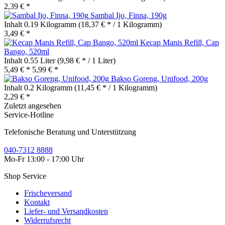
2,39 € *
Sambal Ijo, Finna, 190g
Inhalt
0.19 Kilogramm
(18,37 € * / 1 Kilogramm)
3,49 € *
Kecap Manis Refill, Cap
Bango, 520ml
Inhalt
0.55 Liter
(9,98 € * / 1 Liter)
5,49 € *
5,99 € *
Bakso Goreng, Unifood, 200g
Inhalt
0.2 Kilogramm
(11,45 € * / 1 Kilogramm)
2,29 € *
Zuletzt angesehen
Service-Hotline
Telefonische Beratung und Unterstützung
040-7312 8888
Mo-Fr 13:00 - 17:00 Uhr
Shop Service
Frischeversand
Kontakt
Liefer- und Versandkosten
Widerrufsrecht