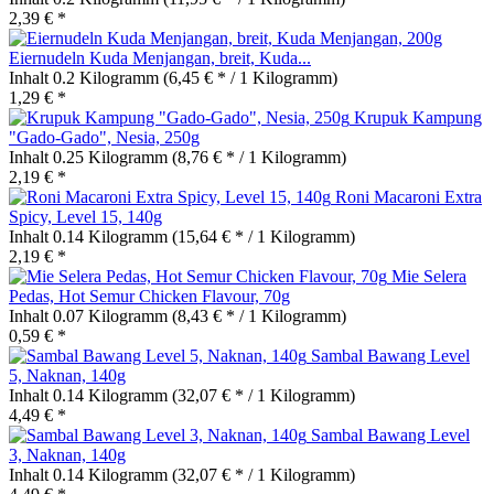
2,39 € *
Eiernudeln Kuda Menjangan, breit, Kuda...
Inhalt
0.2 Kilogramm
(6,45 € * / 1 Kilogramm)
1,29 € *
Krupuk Kampung
"Gado-Gado", Nesia, 250g
Inhalt
0.25 Kilogramm
(8,76 € * / 1 Kilogramm)
2,19 € *
Roni Macaroni Extra
Spicy, Level 15, 140g
Inhalt
0.14 Kilogramm
(15,64 € * / 1 Kilogramm)
2,19 € *
Mie Selera
Pedas, Hot Semur Chicken Flavour, 70g
Inhalt
0.07 Kilogramm
(8,43 € * / 1 Kilogramm)
0,59 € *
Sambal Bawang Level
5, Naknan, 140g
Inhalt
0.14 Kilogramm
(32,07 € * / 1 Kilogramm)
4,49 € *
Sambal Bawang Level
3, Naknan, 140g
Inhalt
0.14 Kilogramm
(32,07 € * / 1 Kilogramm)