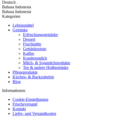
Deutsch
.
Bahasa Indonesia
Bahasa Indonesia
Kategorien
Lebensmittel
Getränke
Erfrischungsgetränke
Dessert
Fruchtsäfte
Getränkesirup
Kaffee
Kondensmilch
Milch- & Sojamilchprodukte
Tee & andere Heißgetränke
Pflegeprodukte
Küchen- & Backzubehör
Blog
Informationen
Cookie-Einstellungen
Frischeversand
Kontakt
Liefer- und Versandkosten