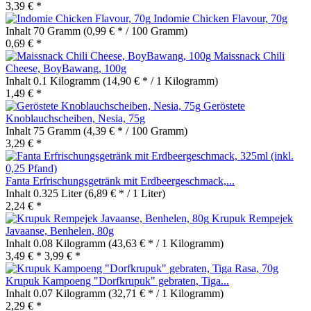
3,39 € *
Indomie Chicken Flavour, 70g
Inhalt
70 Gramm
(0,99 € * / 100 Gramm)
0,69 € *
Maissnack Chili
Cheese, BoyBawang, 100g
Inhalt
0.1 Kilogramm
(14,90 € * / 1 Kilogramm)
1,49 € *
Geröstete
Knoblauchscheiben, Nesia, 75g
Inhalt
75 Gramm
(4,39 € * / 100 Gramm)
3,29 € *
Fanta Erfrischungsgetränk mit Erdbeergeschmack,...
Inhalt
0.325 Liter
(6,89 € * / 1 Liter)
2,24 € *
Krupuk Rempejek
Javaanse, Benhelen, 80g
Inhalt
0.08 Kilogramm
(43,63 € * / 1 Kilogramm)
3,49 € *
3,99 € *
Krupuk Kampoeng "Dorfkrupuk" gebraten, Tiga...
Inhalt
0.07 Kilogramm
(32,71 € * / 1 Kilogramm)
2,29 € *