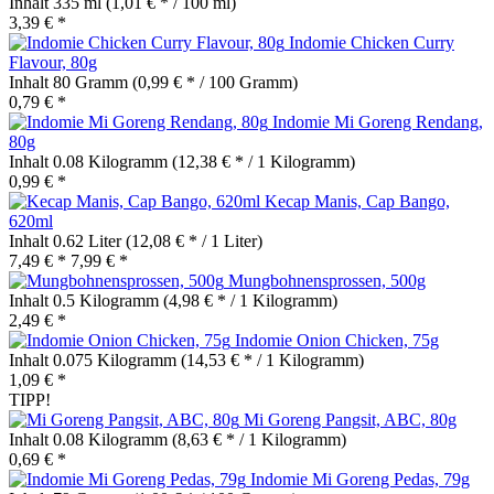
Inhalt
335 ml
(1,01 € * / 100 ml)
3,39 € *
Indomie Chicken Curry
Flavour, 80g
Inhalt
80 Gramm
(0,99 € * / 100 Gramm)
0,79 € *
Indomie Mi Goreng Rendang,
80g
Inhalt
0.08 Kilogramm
(12,38 € * / 1 Kilogramm)
0,99 € *
Kecap Manis, Cap Bango,
620ml
Inhalt
0.62 Liter
(12,08 € * / 1 Liter)
7,49 € *
7,99 € *
Mungbohnensprossen, 500g
Inhalt
0.5 Kilogramm
(4,98 € * / 1 Kilogramm)
2,49 € *
Indomie Onion Chicken, 75g
Inhalt
0.075 Kilogramm
(14,53 € * / 1 Kilogramm)
1,09 € *
TIPP!
Mi Goreng Pangsit, ABC, 80g
Inhalt
0.08 Kilogramm
(8,63 € * / 1 Kilogramm)
0,69 € *
Indomie Mi Goreng Pedas, 79g