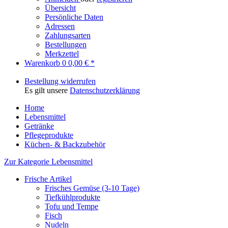
Übersicht
Persönliche Daten
Adressen
Zahlungsarten
Bestellungen
Merkzettel
Warenkorb
0
0,00 € *
Bestellung widerrufen
Es gilt unsere
Datenschutzerklärung
Home
Lebensmittel
Getränke
Pflegeprodukte
Küchen- & Backzubehör
Zur Kategorie Lebensmittel
Frische Artikel
Frisches Gemüse (3-10 Tage)
Tiefkühlprodukte
Tofu und Tempe
Fisch
Nudeln