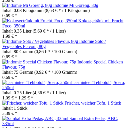
2,59 € *
Indomie Mi Goreng, 80g
Inhalt
0.08 Kilogramm
(8,63 € * / 1 Kilogramm)
0,69 € *
Kokosgetränk mit Frucht,
Foco, 350ml
Inhalt
0.35 Liter
(5,69 € * / 1 Liter)
1,99 € *
Indomie Soto /
Vegetables Flavour, 80g
Inhalt
80 Gramm
(0,86 € * / 100 Gramm)
0,69 € *
Indomie Special Chicken
Flavour, 75g
Inhalt
75 Gramm
(0,92 € * / 100 Gramm)
0,69 € *
Jasmintee "Tehbotol", Sosro,
250ml
Inhalt
0.25 Liter
(4,36 € * / 1 Liter)
1,09 € *
1,29 € *
Frischer, weicher Tofu, 1 Stück
Inhalt
1 Stück
3,39 € *
Sambal Extra Pedas, ABC,
335ml