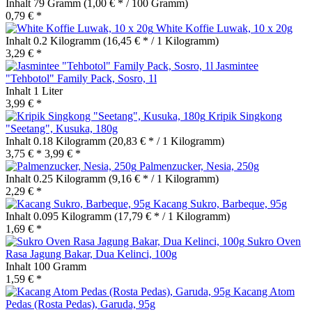
Inhalt
79 Gramm
(1,00 € * / 100 Gramm)
0,79 € *
White Koffie Luwak, 10 x 20g
Inhalt
0.2 Kilogramm
(16,45 € * / 1 Kilogramm)
3,29 € *
Jasmintee
"Tehbotol" Family Pack, Sosro, 1l
Inhalt
1 Liter
3,99 € *
Kripik Singkong
"Seetang", Kusuka, 180g
Inhalt
0.18 Kilogramm
(20,83 € * / 1 Kilogramm)
3,75 € *
3,99 € *
Palmenzucker, Nesia, 250g
Inhalt
0.25 Kilogramm
(9,16 € * / 1 Kilogramm)
2,29 € *
Kacang Sukro, Barbeque, 95g
Inhalt
0.095 Kilogramm
(17,79 € * / 1 Kilogramm)
1,69 € *
Sukro Oven
Rasa Jagung Bakar, Dua Kelinci, 100g
Inhalt
100 Gramm
1,59 € *
Kacang Atom
Pedas (Rosta Pedas), Garuda, 95g