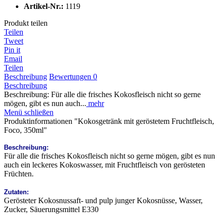
Artikel-Nr.:
1119
Produkt teilen
Teilen
Tweet
Pin it
Email
Teilen
Beschreibung
Bewertungen
0
Beschreibung
Beschreibung: Für alle die frisches Kokosfleisch nicht so gerne
mögen, gibt es nun auch...
mehr
Menü schließen
Produktinformationen "Kokosgetränk mit geröstetem Fruchtfleisch,
Foco, 350ml"
Beschreibung:
Für alle die frisches Kokosfleisch nicht so gerne mögen, gibt es nun
auch ein leckeres Kokoswasser, mit Fruchtfleisch von gerösteten
Früchten.
Zutaten:
Gerösteter Kokosnussaft- und pulp junger Kokosnüsse, Wasser,
Zucker, Säuerungsmittel E330