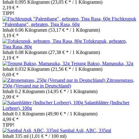
Inhalt
0.095 Kilogramm
(23,05 € * / 1 Kilogramm)
2,19 € *
TIPP!
Fischkrupuk
"Palembang", gebraten, Tiga Rasa, 60g
Inhalt
0.06 Kilogramm
(53,17 € * / 1 Kilogramm)
3,19 € *
Tofukrupuk, gebraten,
Tiga Rasa, 80g
Inhalt
0.08 Kilogramm
(27,38 € * / 1 Kilogramm)
2,19 € *
Tepung Bakso, Mamasuka, 32g
Inhalt
0.032 Kilogramm
(21,56 € * / 1 Kilogramm)
0,69 € *
Zitronengrass,
250g (Versand nur in Deutschland)
Inhalt
0.2 Kilogramm
(14,95 € * / 1 Kilogramm)
2,99 € *
Salamblätter (Indischer
Lorbeer), 100g
Inhalt
0.1 Kilogramm
(49,90 € * / 1 Kilogramm)
4,99 € *
TIPP!
Sambal Asli, ABC, 335ml
Inhalt
335 ml
(1,01 € * / 100 ml)