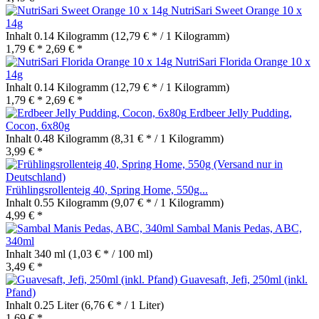
NutriSari Sweet Orange 10 x
14g
Inhalt
0.14 Kilogramm
(12,79 € * / 1 Kilogramm)
1,79 € *
2,69 € *
NutriSari Florida Orange 10 x
14g
Inhalt
0.14 Kilogramm
(12,79 € * / 1 Kilogramm)
1,79 € *
2,69 € *
Erdbeer Jelly Pudding,
Cocon, 6x80g
Inhalt
0.48 Kilogramm
(8,31 € * / 1 Kilogramm)
3,99 € *
Frühlingsrollenteig 40, Spring Home, 550g...
Inhalt
0.55 Kilogramm
(9,07 € * / 1 Kilogramm)
4,99 € *
Sambal Manis Pedas, ABC,
340ml
Inhalt
340 ml
(1,03 € * / 100 ml)
3,49 € *
Guavesaft, Jefi, 250ml (inkl.
Pfand)
Inhalt
0.25 Liter
(6,76 € * / 1 Liter)
1,69 € *