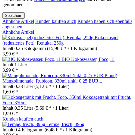
genommen.
Speichern
Ähnliche Artikel
Kunden kauften auch
Kunden haben sich ebenfalls
angesehen
Ähnliche Artikel
Kokosraspel
(reduziertes Fett), Renuka, 250g
Inhalt
0.25 Kilogramm
(15,96 € * / 1 Kilogramm)
3,99 € *
BIO Kokoswasser, Foco, 1l
Inhalt
1 Liter
3,99 € *
Mangolimonade, Rubicon, 330ml (inkl. 0,25 EUR...
Inhalt
0.33 Liter
(5,12 € * / 1 Liter)
1,69 € *
Kokosgetränk mit Frucht,
Foco, 350ml
Inhalt
0.35 Liter
(5,69 € * / 1 Liter)
1,99 € *
Kunden kauften auch
Tempe, frisch, 395g
Inhalt
0.4 Kilogramm
(6,48 € * / 1 Kilogramm)