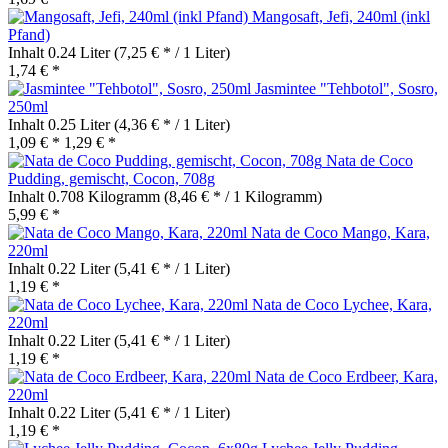
Mangosaft, Jefi, 240ml (inkl
Pfand)
Inhalt
0.24 Liter
(7,25 € * / 1 Liter)
1,74 € *
Jasmintee "Tehbotol", Sosro,
250ml
Inhalt
0.25 Liter
(4,36 € * / 1 Liter)
1,09 € *
1,29 € *
Nata de Coco
Pudding, gemischt, Cocon, 708g
Inhalt
0.708 Kilogramm
(8,46 € * / 1 Kilogramm)
5,99 € *
Nata de Coco Mango, Kara,
220ml
Inhalt
0.22 Liter
(5,41 € * / 1 Liter)
1,19 € *
Nata de Coco Lychee, Kara,
220ml
Inhalt
0.22 Liter
(5,41 € * / 1 Liter)
1,19 € *
Nata de Coco Erdbeer, Kara,
220ml
Inhalt
0.22 Liter
(5,41 € * / 1 Liter)
1,19 € *