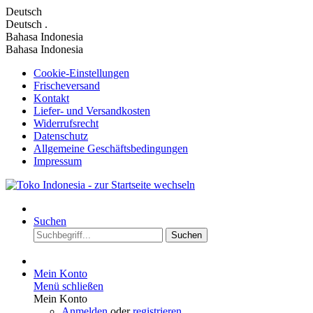
Deutsch
Deutsch
.
Bahasa Indonesia
Bahasa Indonesia
Cookie-Einstellungen
Frischeversand
Kontakt
Liefer- und Versandkosten
Widerrufsrecht
Datenschutz
Allgemeine Geschäftsbedingungen
Impressum
Suchen
Suchen
Mein Konto
Menü schließen
Mein Konto
Anmelden
oder
registrieren