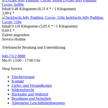
Lychee Jelly Pudding,
Cocon, 6x80g
Inhalt
0.48 Kilogramm
(8,31 € * / 1 Kilogramm)
3,99 € *
Jackfrucht Jelly Pudding,
Cocon, 118g
Inhalt
0.118 Kilogramm
(5,85 € * / 1 Kilogramm)
0,69 € *
Zuletzt angesehen
Service-Hotline
Telefonische Beratung und Unterstützung
040-7312 8888
Mo-Fr 13:00 - 17:00 Uhr
Shop Service
Frischeversand
Kontakt
Liefer- und Versandkosten
Widerrufsrecht
Rückgabe und Widerruf
Bezahlung und Sicherheit
Allgemeine Geschäftsbedingungen