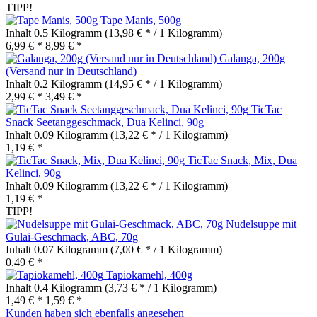
TIPP!
Tape Manis, 500g
Inhalt
0.5 Kilogramm
(13,98 € * / 1 Kilogramm)
6,99 € *
8,99 € *
Galanga, 200g
(Versand nur in Deutschland)
Inhalt
0.2 Kilogramm
(14,95 € * / 1 Kilogramm)
2,99 € *
3,49 € *
TicTac
Snack Seetanggeschmack, Dua Kelinci, 90g
Inhalt
0.09 Kilogramm
(13,22 € * / 1 Kilogramm)
1,19 € *
TicTac Snack, Mix, Dua
Kelinci, 90g
Inhalt
0.09 Kilogramm
(13,22 € * / 1 Kilogramm)
1,19 € *
TIPP!
Nudelsuppe mit
Gulai-Geschmack, ABC, 70g
Inhalt
0.07 Kilogramm
(7,00 € * / 1 Kilogramm)
0,49 € *
Tapiokamehl, 400g
Inhalt
0.4 Kilogramm
(3,73 € * / 1 Kilogramm)
1,49 € *
1,59 € *
Kunden haben sich ebenfalls angesehen