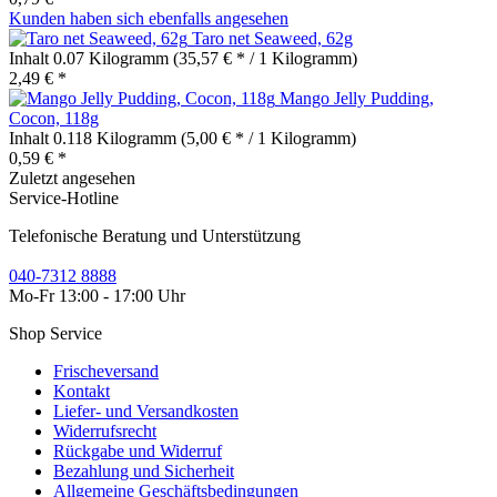
Kunden haben sich ebenfalls angesehen
Taro net Seaweed, 62g
Inhalt
0.07 Kilogramm
(35,57 € * / 1 Kilogramm)
2,49 € *
Mango Jelly Pudding,
Cocon, 118g
Inhalt
0.118 Kilogramm
(5,00 € * / 1 Kilogramm)
0,59 € *
Zuletzt angesehen
Service-Hotline
Telefonische Beratung und Unterstützung
040-7312 8888
Mo-Fr 13:00 - 17:00 Uhr
Shop Service
Frischeversand
Kontakt
Liefer- und Versandkosten
Widerrufsrecht
Rückgabe und Widerruf
Bezahlung und Sicherheit
Allgemeine Geschäftsbedingungen