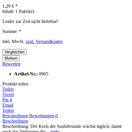
1,29 € *
Inhalt:
1 Paket(e)
Leider zur Zeit nicht lieferbar!
Summe:
*
inkl. MwSt.
zzgl. Versandkosten
Vergleichen
Merken
Bewerten
Artikel-Nr.:
0965
Produkt teilen
Teilen
Tweet
Pin it
Email
Teilen
Beschreibung
Bewertungen
0
Beschreibung
Beschreibung: Der Kreis der Sushifreunde wächst täglich; damit
auch das Verlangen die...
mehr