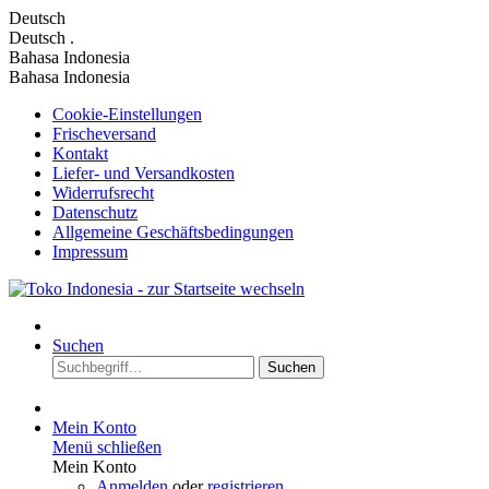
Deutsch
Deutsch
.
Bahasa Indonesia
Bahasa Indonesia
Cookie-Einstellungen
Frischeversand
Kontakt
Liefer- und Versandkosten
Widerrufsrecht
Datenschutz
Allgemeine Geschäftsbedingungen
Impressum
Suchen
Suchen
Mein Konto
Menü schließen
Mein Konto
Anmelden
oder
registrieren