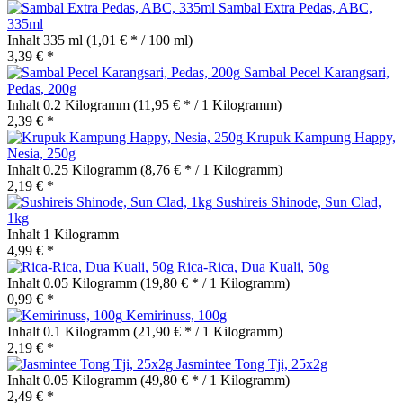
Sambal Extra Pedas, ABC,
335ml
Inhalt
335 ml
(1,01 € * / 100 ml)
3,39 € *
Sambal Pecel Karangsari,
Pedas, 200g
Inhalt
0.2 Kilogramm
(11,95 € * / 1 Kilogramm)
2,39 € *
Krupuk Kampung Happy,
Nesia, 250g
Inhalt
0.25 Kilogramm
(8,76 € * / 1 Kilogramm)
2,19 € *
Sushireis Shinode, Sun Clad,
1kg
Inhalt
1 Kilogramm
4,99 € *
Rica-Rica, Dua Kuali, 50g
Inhalt
0.05 Kilogramm
(19,80 € * / 1 Kilogramm)
0,99 € *
Kemirinuss, 100g
Inhalt
0.1 Kilogramm
(21,90 € * / 1 Kilogramm)
2,19 € *
Jasmintee Tong Tji, 25x2g
Inhalt
0.05 Kilogramm
(49,80 € * / 1 Kilogramm)
2,49 € *