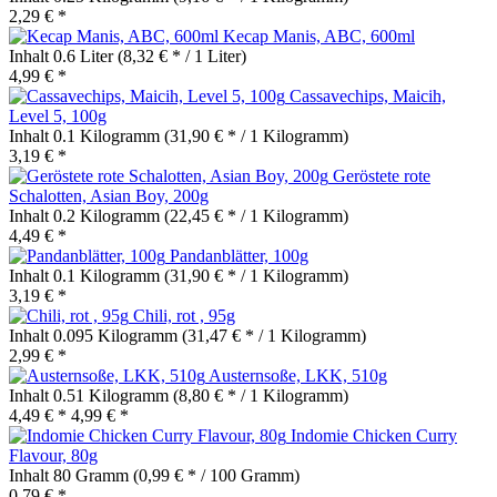
2,29 € *
Kecap Manis, ABC, 600ml
Inhalt
0.6 Liter
(8,32 € * / 1 Liter)
4,99 € *
Cassavechips, Maicih,
Level 5, 100g
Inhalt
0.1 Kilogramm
(31,90 € * / 1 Kilogramm)
3,19 € *
Geröstete rote
Schalotten, Asian Boy, 200g
Inhalt
0.2 Kilogramm
(22,45 € * / 1 Kilogramm)
4,49 € *
Pandanblätter, 100g
Inhalt
0.1 Kilogramm
(31,90 € * / 1 Kilogramm)
3,19 € *
Chili, rot , 95g
Inhalt
0.095 Kilogramm
(31,47 € * / 1 Kilogramm)
2,99 € *
Austernsoße, LKK, 510g
Inhalt
0.51 Kilogramm
(8,80 € * / 1 Kilogramm)
4,49 € *
4,99 € *
Indomie Chicken Curry
Flavour, 80g
Inhalt
80 Gramm
(0,99 € * / 100 Gramm)
0,79 € *