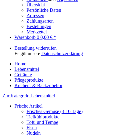
Übersicht
Persönliche Daten
Adressen
Zahlungsarten
Bestellungen
Merkzettel
Warenkorb
0
0,00 € *
Bestellung widerrufen
Es gilt unsere
Datenschutzerklärung
Home
Lebensmittel
Getränke
Pflegeprodukte
Küchen- & Backzubehör
Zur Kategorie Lebensmittel
Frische Artikel
Frisches Gemüse (3-10 Tage)
Tiefkühlprodukte
Tofu und Tempe
Fisch
Nudeln