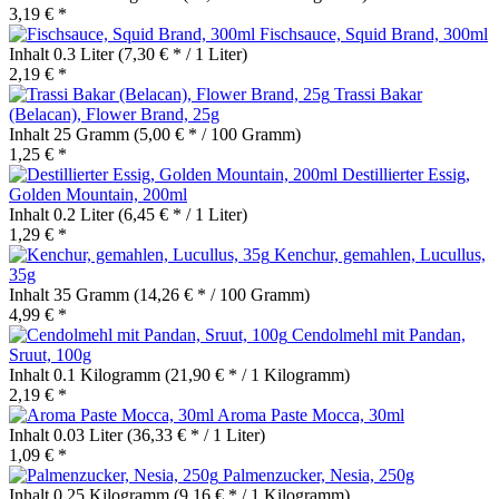
3,19 € *
Fischsauce, Squid Brand, 300ml
Inhalt
0.3 Liter
(7,30 € * / 1 Liter)
2,19 € *
Trassi Bakar
(Belacan), Flower Brand, 25g
Inhalt
25 Gramm
(5,00 € * / 100 Gramm)
1,25 € *
Destillierter Essig,
Golden Mountain, 200ml
Inhalt
0.2 Liter
(6,45 € * / 1 Liter)
1,29 € *
Kenchur, gemahlen, Lucullus,
35g
Inhalt
35 Gramm
(14,26 € * / 100 Gramm)
4,99 € *
Cendolmehl mit Pandan,
Sruut, 100g
Inhalt
0.1 Kilogramm
(21,90 € * / 1 Kilogramm)
2,19 € *
Aroma Paste Mocca, 30ml
Inhalt
0.03 Liter
(36,33 € * / 1 Liter)
1,09 € *
Palmenzucker, Nesia, 250g
Inhalt
0.25 Kilogramm
(9,16 € * / 1 Kilogramm)