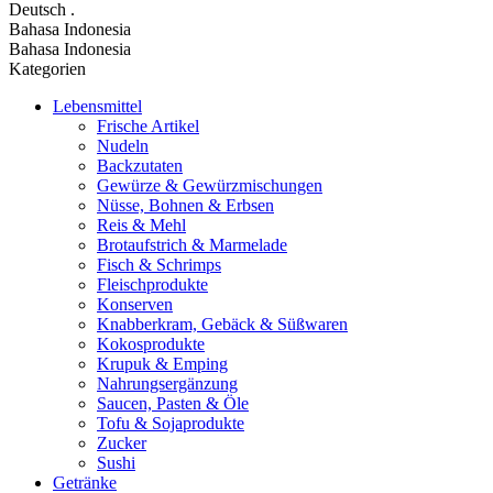
Deutsch
.
Bahasa Indonesia
Bahasa Indonesia
Kategorien
Lebensmittel
Frische Artikel
Nudeln
Backzutaten
Gewürze & Gewürzmischungen
Nüsse, Bohnen & Erbsen
Reis & Mehl
Brotaufstrich & Marmelade
Fisch & Schrimps
Fleischprodukte
Konserven
Knabberkram, Gebäck & Süßwaren
Kokosprodukte
Krupuk & Emping
Nahrungsergänzung
Saucen, Pasten & Öle
Tofu & Sojaprodukte
Zucker
Sushi
Getränke