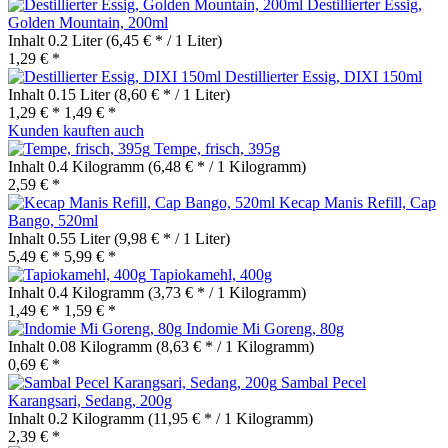
Destillierter Essig,
Golden Mountain, 200ml
Inhalt
0.2 Liter
(6,45 € * / 1 Liter)
1,29 € *
Destillierter Essig, DIXI 150ml
Inhalt
0.15 Liter
(8,60 € * / 1 Liter)
1,29 € *
1,49 € *
Kunden kauften auch
Tempe, frisch, 395g
Inhalt
0.4 Kilogramm
(6,48 € * / 1 Kilogramm)
2,59 € *
Kecap Manis Refill, Cap
Bango, 520ml
Inhalt
0.55 Liter
(9,98 € * / 1 Liter)
5,49 € *
5,99 € *
Tapiokamehl, 400g
Inhalt
0.4 Kilogramm
(3,73 € * / 1 Kilogramm)
1,49 € *
1,59 € *
Indomie Mi Goreng, 80g
Inhalt
0.08 Kilogramm
(8,63 € * / 1 Kilogramm)
0,69 € *
Sambal Pecel
Karangsari, Sedang, 200g
Inhalt
0.2 Kilogramm
(11,95 € * / 1 Kilogramm)
2,39 € *