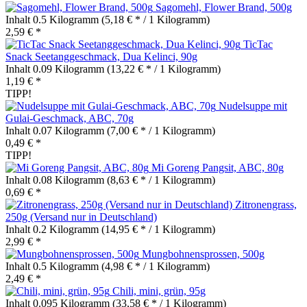
Sagomehl, Flower Brand, 500g
Inhalt
0.5 Kilogramm
(5,18 € * / 1 Kilogramm)
2,59 € *
TicTac
Snack Seetanggeschmack, Dua Kelinci, 90g
Inhalt
0.09 Kilogramm
(13,22 € * / 1 Kilogramm)
1,19 € *
TIPP!
Nudelsuppe mit
Gulai-Geschmack, ABC, 70g
Inhalt
0.07 Kilogramm
(7,00 € * / 1 Kilogramm)
0,49 € *
TIPP!
Mi Goreng Pangsit, ABC, 80g
Inhalt
0.08 Kilogramm
(8,63 € * / 1 Kilogramm)
0,69 € *
Zitronengrass,
250g (Versand nur in Deutschland)
Inhalt
0.2 Kilogramm
(14,95 € * / 1 Kilogramm)
2,99 € *
Mungbohnensprossen, 500g
Inhalt
0.5 Kilogramm
(4,98 € * / 1 Kilogramm)
2,49 € *
Chili, mini, grün, 95g
Inhalt
0.095 Kilogramm
(33,58 € * / 1 Kilogramm)