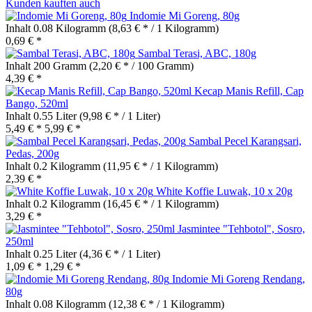
Kunden kauften auch
Indomie Mi Goreng, 80g
Inhalt
0.08 Kilogramm
(8,63 € * / 1 Kilogramm)
0,69 € *
Sambal Terasi, ABC, 180g
Inhalt
200 Gramm
(2,20 € * / 100 Gramm)
4,39 € *
Kecap Manis Refill, Cap
Bango, 520ml
Inhalt
0.55 Liter
(9,98 € * / 1 Liter)
5,49 € *
5,99 € *
Sambal Pecel Karangsari,
Pedas, 200g
Inhalt
0.2 Kilogramm
(11,95 € * / 1 Kilogramm)
2,39 € *
White Koffie Luwak, 10 x 20g
Inhalt
0.2 Kilogramm
(16,45 € * / 1 Kilogramm)
3,29 € *
Jasmintee "Tehbotol", Sosro,
250ml
Inhalt
0.25 Liter
(4,36 € * / 1 Liter)
1,09 € *
1,29 € *
Indomie Mi Goreng Rendang,
80g
Inhalt
0.08 Kilogramm
(12,38 € * / 1 Kilogramm)