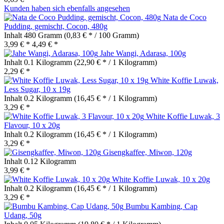
Kunden haben sich ebenfalls angesehen
Nata de Coco
Pudding, gemischt, Cocon, 480g
Inhalt
480 Gramm
(0,83 € * / 100 Gramm)
3,99 € *
4,49 € *
Jahe Wangi, Adarasa, 100g
Inhalt
0.1 Kilogramm
(22,90 € * / 1 Kilogramm)
2,29 € *
White Koffie Luwak,
Less Sugar, 10 x 19g
Inhalt
0.2 Kilogramm
(16,45 € * / 1 Kilogramm)
3,29 € *
White Koffie Luwak, 3
Flavour, 10 x 20g
Inhalt
0.2 Kilogramm
(16,45 € * / 1 Kilogramm)
3,29 € *
Gisengkaffee, Miwon, 120g
Inhalt
0.12 Kilogramm
3,99 € *
White Koffie Luwak, 10 x 20g
Inhalt
0.2 Kilogramm
(16,45 € * / 1 Kilogramm)
3,29 € *
Bumbu Kambing, Cap
Udang, 50g