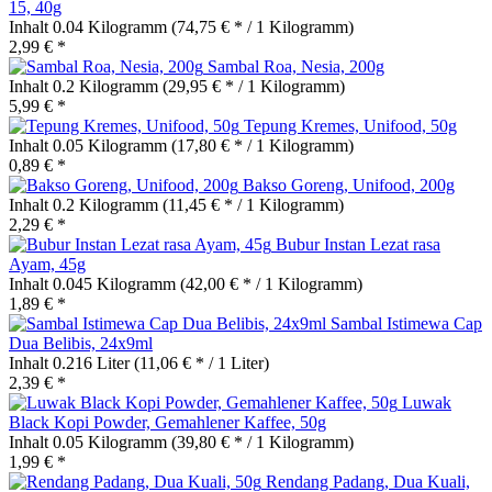
15, 40g
Inhalt
0.04 Kilogramm
(74,75 € * / 1 Kilogramm)
2,99 € *
Sambal Roa, Nesia, 200g
Inhalt
0.2 Kilogramm
(29,95 € * / 1 Kilogramm)
5,99 € *
Tepung Kremes, Unifood, 50g
Inhalt
0.05 Kilogramm
(17,80 € * / 1 Kilogramm)
0,89 € *
Bakso Goreng, Unifood, 200g
Inhalt
0.2 Kilogramm
(11,45 € * / 1 Kilogramm)
2,29 € *
Bubur Instan Lezat rasa
Ayam, 45g
Inhalt
0.045 Kilogramm
(42,00 € * / 1 Kilogramm)
1,89 € *
Sambal Istimewa Cap
Dua Belibis, 24x9ml
Inhalt
0.216 Liter
(11,06 € * / 1 Liter)
2,39 € *
Luwak
Black Kopi Powder, Gemahlener Kaffee, 50g
Inhalt
0.05 Kilogramm
(39,80 € * / 1 Kilogramm)
1,99 € *
Rendang Padang, Dua Kuali,