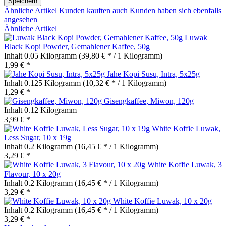
Speichern
Ähnliche Artikel
Kunden kauften auch
Kunden haben sich ebenfalls
angesehen
Ähnliche Artikel
Luwak
Black Kopi Powder, Gemahlener Kaffee, 50g
Inhalt
0.05 Kilogramm
(39,80 € * / 1 Kilogramm)
1,99 € *
Jahe Kopi Susu, Intra, 5x25g
Inhalt
0.125 Kilogramm
(10,32 € * / 1 Kilogramm)
1,29 € *
Gisengkaffee, Miwon, 120g
Inhalt
0.12 Kilogramm
3,99 € *
White Koffie Luwak,
Less Sugar, 10 x 19g
Inhalt
0.2 Kilogramm
(16,45 € * / 1 Kilogramm)
3,29 € *
White Koffie Luwak, 3
Flavour, 10 x 20g
Inhalt
0.2 Kilogramm
(16,45 € * / 1 Kilogramm)
3,29 € *
White Koffie Luwak, 10 x 20g
Inhalt
0.2 Kilogramm
(16,45 € * / 1 Kilogramm)
3,29 € *