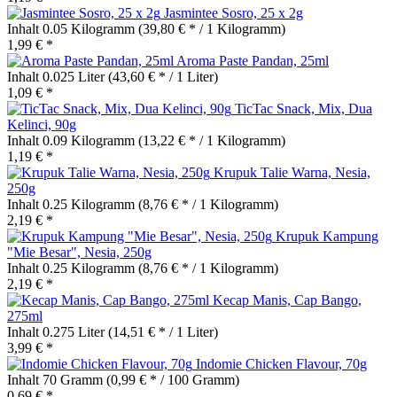
Jasmintee Sosro, 25 x 2g
Inhalt
0.05 Kilogramm
(39,80 € * / 1 Kilogramm)
1,99 € *
Aroma Paste Pandan, 25ml
Inhalt
0.025 Liter
(43,60 € * / 1 Liter)
1,09 € *
TicTac Snack, Mix, Dua
Kelinci, 90g
Inhalt
0.09 Kilogramm
(13,22 € * / 1 Kilogramm)
1,19 € *
Krupuk Talie Warna, Nesia,
250g
Inhalt
0.25 Kilogramm
(8,76 € * / 1 Kilogramm)
2,19 € *
Krupuk Kampung
"Mie Besar", Nesia, 250g
Inhalt
0.25 Kilogramm
(8,76 € * / 1 Kilogramm)
2,19 € *
Kecap Manis, Cap Bango,
275ml
Inhalt
0.275 Liter
(14,51 € * / 1 Liter)
3,99 € *
Indomie Chicken Flavour, 70g
Inhalt
70 Gramm
(0,99 € * / 100 Gramm)
0,69 € *