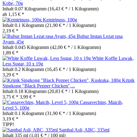
Kobe, 70g
Inhalt
0.07 Kilogramm
(16,43 € * / 1 Kilogramm)
ab 1,15 € *
Kemirinuss, 100g
Inhalt
0.1 Kilogramm
(21,90 € * / 1 Kilogramm)
2,19 € *
Bubur Instan Lezat rasa
Ayam, 45g
Inhalt
0.045 Kilogramm
(42,00 € * / 1 Kilogramm)
1,89 € *
White Koffie Luwak,
Less Sugar, 10 x 19g
Inhalt
0.2 Kilogramm
(16,45 € * / 1 Kilogramm)
3,29 € *
Kripik
Singkong "Black Pepper Chicken",...
Inhalt
0.18 Kilogramm
(20,83 € * / 1 Kilogramm)
3,75 € *
3,99 € *
Cassavechips, Maicih,
Level 5, 100g
Inhalt
0.1 Kilogramm
(31,90 € * / 1 Kilogramm)
3,19 € *
TIPP!
Sambal Asli, ABC, 335ml
Inhalt
335 ml
(1,01 € * / 100 ml)