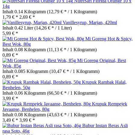
NutriSari Florida Orange 10 x
14g
Inhalt
0.14 Kilogramm
(12,79 € * / 1 Kilogramm)
1,79 € *
2,69 € *
Vanillesyrup, Marjan, 420ml
Inhalt
0.42 Liter
(14,26 € * / 1 Liter)
5,99 € *
Mi Goreng Hot & Spicy,
Best Wok, 80g
Inhalt
0.08 Kilogramm
(11,13 € * / 1 Kilogramm)
0,89 € *
Mi Goreng Original, Best
Wok, 85g
Inhalt
0.085 Kilogramm
(10,47 € * / 1 Kilogramm)
0,89 € *
Krupuk Rambak Halal,
Benhelen, 50g
Inhalt
0.06 Kilogramm
(66,50 € * / 1 Kilogramm)
3,99 € *
Krupuk Rempejek
Javaanse, Benhelen, 80g
Inhalt
0.08 Kilogramm
(43,63 € * / 1 Kilogramm)
3,49 € *
3,99 € *
Bubur Instan Beras Asli
rasa Soto, 46g