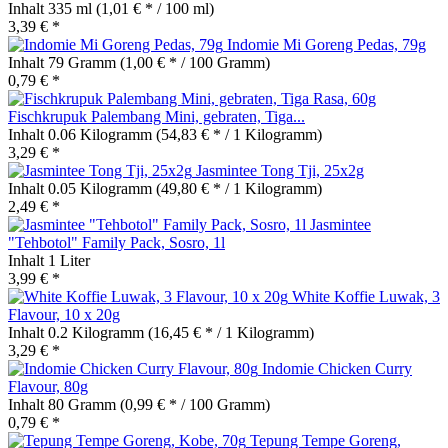
Inhalt
335 ml
(1,01 € * / 100 ml)
3,39 € *
Indomie Mi Goreng Pedas, 79g
Inhalt
79 Gramm
(1,00 € * / 100 Gramm)
0,79 € *
Fischkrupuk Palembang Mini, gebraten, Tiga...
Inhalt
0.06 Kilogramm
(54,83 € * / 1 Kilogramm)
3,29 € *
Jasmintee Tong Tji, 25x2g
Inhalt
0.05 Kilogramm
(49,80 € * / 1 Kilogramm)
2,49 € *
Jasmintee
"Tehbotol" Family Pack, Sosro, 1l
Inhalt
1 Liter
3,99 € *
White Koffie Luwak, 3
Flavour, 10 x 20g
Inhalt
0.2 Kilogramm
(16,45 € * / 1 Kilogramm)
3,29 € *
Indomie Chicken Curry
Flavour, 80g
Inhalt
80 Gramm
(0,99 € * / 100 Gramm)
0,79 € *
Tepung Tempe Goreng,