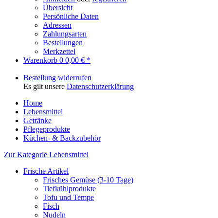
Übersicht
Persönliche Daten
Adressen
Zahlungsarten
Bestellungen
Merkzettel
Warenkorb
0
0,00 € *
Bestellung widerrufen
Es gilt unsere
Datenschutzerklärung
Home
Lebensmittel
Getränke
Pflegeprodukte
Küchen- & Backzubehör
Zur Kategorie Lebensmittel
Frische Artikel
Frisches Gemüse (3-10 Tage)
Tiefkühlprodukte
Tofu und Tempe
Fisch
Nudeln