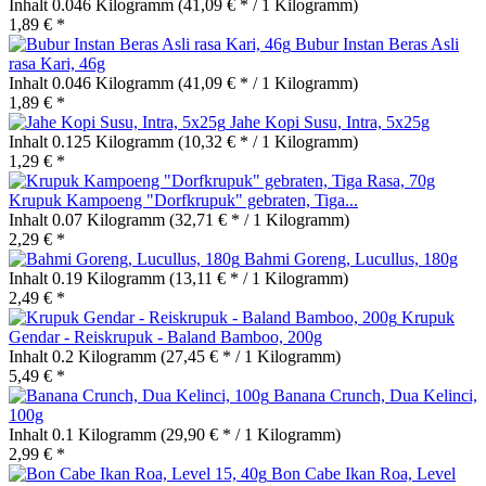
Inhalt
0.046 Kilogramm
(41,09 € * / 1 Kilogramm)
1,89 € *
Bubur Instan Beras Asli
rasa Kari, 46g
Inhalt
0.046 Kilogramm
(41,09 € * / 1 Kilogramm)
1,89 € *
Jahe Kopi Susu, Intra, 5x25g
Inhalt
0.125 Kilogramm
(10,32 € * / 1 Kilogramm)
1,29 € *
Krupuk Kampoeng "Dorfkrupuk" gebraten, Tiga...
Inhalt
0.07 Kilogramm
(32,71 € * / 1 Kilogramm)
2,29 € *
Bahmi Goreng, Lucullus, 180g
Inhalt
0.19 Kilogramm
(13,11 € * / 1 Kilogramm)
2,49 € *
Krupuk
Gendar - Reiskrupuk - Baland Bamboo, 200g
Inhalt
0.2 Kilogramm
(27,45 € * / 1 Kilogramm)
5,49 € *
Banana Crunch, Dua Kelinci,
100g
Inhalt
0.1 Kilogramm
(29,90 € * / 1 Kilogramm)
2,99 € *
Bon Cabe Ikan Roa, Level