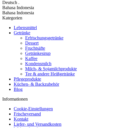
Deutsch
.
Bahasa Indonesia
Bahasa Indonesia
Kategorien
Lebensmittel
Getränke
Erfrischungsgetränke
Dessert
Fruchtsäfte
Getränkesirup
Kaffee
Kondensmilch
Milch- & Sojamilchprodukte
Tee & andere Heißgetränke
Pflegeprodukte
Küchen- & Backzubehör
Blog
Informationen
Cookie-Einstellungen
Frischeversand
Kontakt
Liefer- und Versandkosten