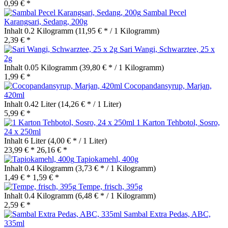
0,99 € *
Sambal Pecel
Karangsari, Sedang, 200g
Inhalt
0.2 Kilogramm
(11,95 € * / 1 Kilogramm)
2,39 € *
Sari Wangi, Schwarztee, 25 x
2g
Inhalt
0.05 Kilogramm
(39,80 € * / 1 Kilogramm)
1,99 € *
Cocopandansyrup, Marjan,
420ml
Inhalt
0.42 Liter
(14,26 € * / 1 Liter)
5,99 € *
1 Karton Tehbotol, Sosro,
24 x 250ml
Inhalt
6 Liter
(4,00 € * / 1 Liter)
23,99 € *
26,16 € *
Tapiokamehl, 400g
Inhalt
0.4 Kilogramm
(3,73 € * / 1 Kilogramm)
1,49 € *
1,59 € *
Tempe, frisch, 395g
Inhalt
0.4 Kilogramm
(6,48 € * / 1 Kilogramm)
2,59 € *
Sambal Extra Pedas, ABC,
335ml