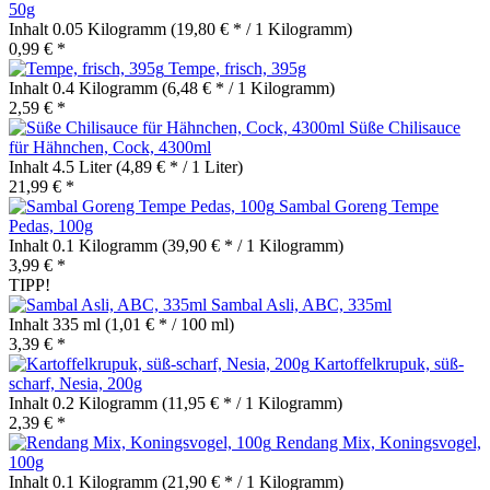
50g
Inhalt
0.05 Kilogramm
(19,80 € * / 1 Kilogramm)
0,99 € *
Tempe, frisch, 395g
Inhalt
0.4 Kilogramm
(6,48 € * / 1 Kilogramm)
2,59 € *
Süße Chilisauce
für Hähnchen, Cock, 4300ml
Inhalt
4.5 Liter
(4,89 € * / 1 Liter)
21,99 € *
Sambal Goreng Tempe
Pedas, 100g
Inhalt
0.1 Kilogramm
(39,90 € * / 1 Kilogramm)
3,99 € *
TIPP!
Sambal Asli, ABC, 335ml
Inhalt
335 ml
(1,01 € * / 100 ml)
3,39 € *
Kartoffelkrupuk, süß-
scharf, Nesia, 200g
Inhalt
0.2 Kilogramm
(11,95 € * / 1 Kilogramm)
2,39 € *
Rendang Mix, Koningsvogel,
100g
Inhalt
0.1 Kilogramm
(21,90 € * / 1 Kilogramm)