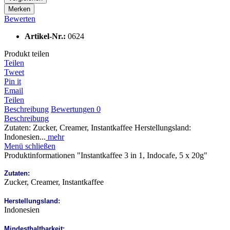
Merken
Bewerten
Artikel-Nr.:
0624
Produkt teilen
Teilen
Tweet
Pin it
Email
Teilen
Beschreibung
Bewertungen
0
Beschreibung
Zutaten: Zucker, Creamer, Instantkaffee Herstellungsland:
Indonesien...
mehr
Menü schließen
Produktinformationen "Instantkaffee 3 in 1, Indocafe, 5 x 20g"
Zutaten:
Zucker, Creamer, Instantkaffee
Herstellungsland:
Indonesien
Mindesthaltbarkeit: