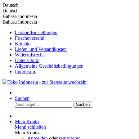
Deutsch
Deutsch
.
Bahasa Indonesia
Bahasa Indonesia
Cookie-Einstellungen
Frischeversand
Kontakt
Liefer- und Versandkosten
Widerrufsrecht
Datenschutz
Allgemeine Geschäftsbedingungen
Impressum
Suchen
Suchen
Mein Konto
Menü schließen
Mein Konto
Anmelden
oder
registrieren