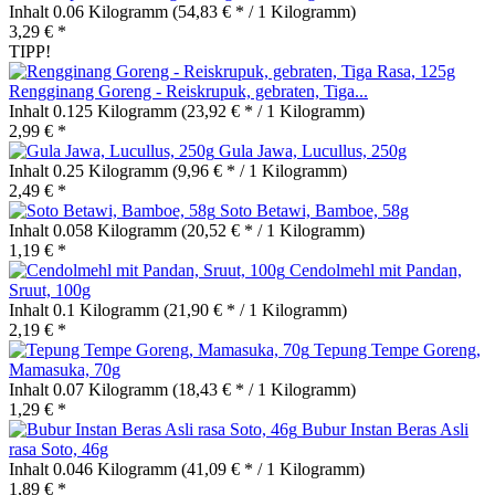
Inhalt
0.06 Kilogramm
(54,83 € * / 1 Kilogramm)
3,29 € *
TIPP!
Rengginang Goreng - Reiskrupuk, gebraten, Tiga...
Inhalt
0.125 Kilogramm
(23,92 € * / 1 Kilogramm)
2,99 € *
Gula Jawa, Lucullus, 250g
Inhalt
0.25 Kilogramm
(9,96 € * / 1 Kilogramm)
2,49 € *
Soto Betawi, Bamboe, 58g
Inhalt
0.058 Kilogramm
(20,52 € * / 1 Kilogramm)
1,19 € *
Cendolmehl mit Pandan,
Sruut, 100g
Inhalt
0.1 Kilogramm
(21,90 € * / 1 Kilogramm)
2,19 € *
Tepung Tempe Goreng,
Mamasuka, 70g
Inhalt
0.07 Kilogramm
(18,43 € * / 1 Kilogramm)
1,29 € *
Bubur Instan Beras Asli
rasa Soto, 46g
Inhalt
0.046 Kilogramm
(41,09 € * / 1 Kilogramm)
1,89 € *