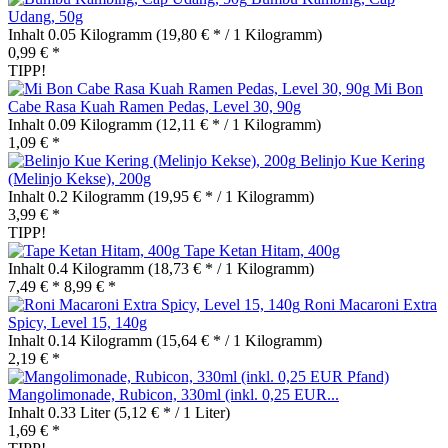
Udang, 50g
Inhalt
0.05 Kilogramm
(19,80 € * / 1 Kilogramm)
0,99 € *
TIPP!
Mi Bon
Cabe Rasa Kuah Ramen Pedas, Level 30, 90g
Inhalt
0.09 Kilogramm
(12,11 € * / 1 Kilogramm)
1,09 € *
Belinjo Kue Kering
(Melinjo Kekse), 200g
Inhalt
0.2 Kilogramm
(19,95 € * / 1 Kilogramm)
3,99 € *
TIPP!
Tape Ketan Hitam, 400g
Inhalt
0.4 Kilogramm
(18,73 € * / 1 Kilogramm)
7,49 € *
8,99 € *
Roni Macaroni Extra
Spicy, Level 15, 140g
Inhalt
0.14 Kilogramm
(15,64 € * / 1 Kilogramm)
2,19 € *
Mangolimonade, Rubicon, 330ml (inkl. 0,25 EUR...
Inhalt
0.33 Liter
(5,12 € * / 1 Liter)
1,69 € *