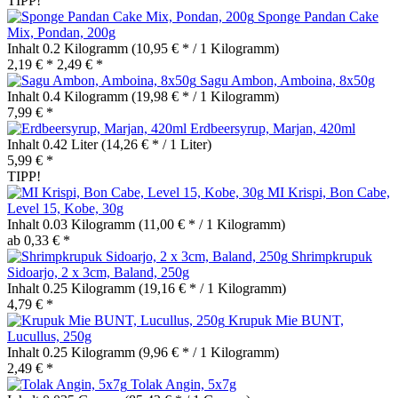
TIPP!
Sponge Pandan Cake
Mix, Pondan, 200g
Inhalt
0.2 Kilogramm
(10,95 € * / 1 Kilogramm)
2,19 € *
2,49 € *
Sagu Ambon, Amboina, 8x50g
Inhalt
0.4 Kilogramm
(19,98 € * / 1 Kilogramm)
7,99 € *
Erdbeersyrup, Marjan, 420ml
Inhalt
0.42 Liter
(14,26 € * / 1 Liter)
5,99 € *
TIPP!
MI Krispi, Bon Cabe,
Level 15, Kobe, 30g
Inhalt
0.03 Kilogramm
(11,00 € * / 1 Kilogramm)
ab 0,33 € *
Shrimpkrupuk
Sidoarjo, 2 x 3cm, Baland, 250g
Inhalt
0.25 Kilogramm
(19,16 € * / 1 Kilogramm)
4,79 € *
Krupuk Mie BUNT,
Lucullus, 250g
Inhalt
0.25 Kilogramm
(9,96 € * / 1 Kilogramm)
2,49 € *
Tolak Angin, 5x7g