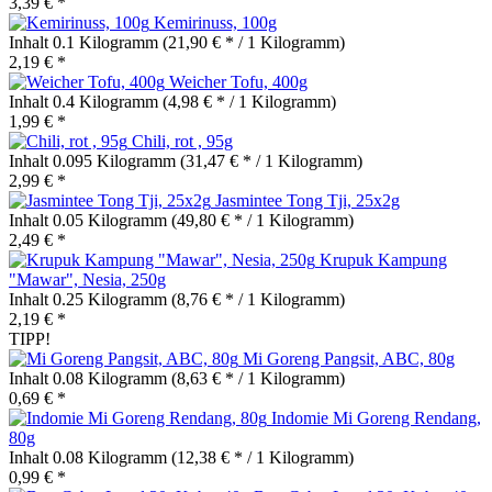
3,39 € *
Kemirinuss, 100g
Inhalt
0.1 Kilogramm
(21,90 € * / 1 Kilogramm)
2,19 € *
Weicher Tofu, 400g
Inhalt
0.4 Kilogramm
(4,98 € * / 1 Kilogramm)
1,99 € *
Chili, rot , 95g
Inhalt
0.095 Kilogramm
(31,47 € * / 1 Kilogramm)
2,99 € *
Jasmintee Tong Tji, 25x2g
Inhalt
0.05 Kilogramm
(49,80 € * / 1 Kilogramm)
2,49 € *
Krupuk Kampung
"Mawar", Nesia, 250g
Inhalt
0.25 Kilogramm
(8,76 € * / 1 Kilogramm)
2,19 € *
TIPP!
Mi Goreng Pangsit, ABC, 80g
Inhalt
0.08 Kilogramm
(8,63 € * / 1 Kilogramm)
0,69 € *
Indomie Mi Goreng Rendang,
80g
Inhalt
0.08 Kilogramm
(12,38 € * / 1 Kilogramm)
0,99 € *