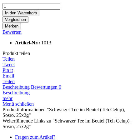
In den
Warenkorb
Vergleichen
Merken
Bewerten
Artikel-Nr.:
1013
Produkt teilen
Teilen
Tweet
Pin it
Email
Teilen
Beschreibung
Bewertungen
0
Beschreibung
mehr
Menü schließen
Produktinformationen "Schwarzer Tee im Beutel (Teh Celup),
Sosro, 25x2g"
Weiterführende Links zu "Schwarzer Tee im Beutel (Teh Celup),
Sosro, 25x2g"
Fragen zum Artikel?