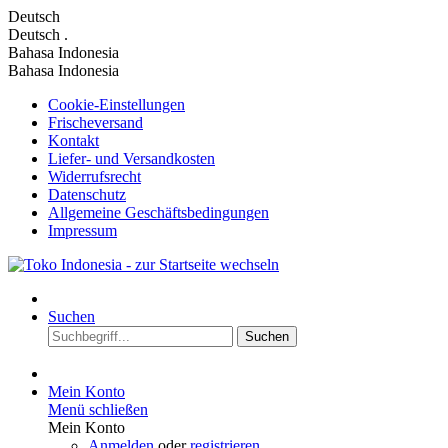
Deutsch
Deutsch
.
Bahasa Indonesia
Bahasa Indonesia
Cookie-Einstellungen
Frischeversand
Kontakt
Liefer- und Versandkosten
Widerrufsrecht
Datenschutz
Allgemeine Geschäftsbedingungen
Impressum
Suchen
Suchen
Mein Konto
Menü schließen
Mein Konto
Anmelden
oder
registrieren