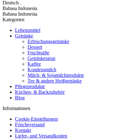
Deutsch
.
Bahasa Indonesia
Bahasa Indonesia
Kategorien
Lebensmittel
Getränke
Erfrischungsgetränke
Dessert
Fruchtsäfte
Getränkesirup
Kaffee
Kondensmilch
Milch- & Sojamilchprodukte
Tee & andere Heißgetränke
Pflegeprodukte
Küchen- & Backzubehör
Blog
Informationen
Cookie-Einstellungen
Frischeversand
Kontakt
Liefer- und Versandkosten