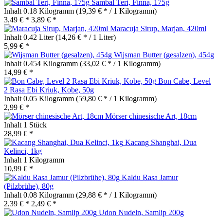
Sambal Teri, Finna, 175g
Inhalt
0.18 Kilogramm
(19,39 € * / 1 Kilogramm)
3,49 € *
3,89 € *
Maracuja Sirup, Marjan, 420ml
Inhalt
0.42 Liter
(14,26 € * / 1 Liter)
5,99 € *
Wijsman Butter (gesalzen), 454g
Inhalt
0.454 Kilogramm
(33,02 € * / 1 Kilogramm)
14,99 € *
Bon Cabe, Level
2 Rasa Ebi Kriuk, Kobe, 50g
Inhalt
0.05 Kilogramm
(59,80 € * / 1 Kilogramm)
2,99 € *
Mörser chinesische Art, 18cm
Inhalt
1 Stück
28,99 € *
Kacang Shanghai, Dua
Kelinci, 1kg
Inhalt
1 Kilogramm
10,99 € *
Kaldu Rasa Jamur
(Pilzbrühe), 80g
Inhalt
0.08 Kilogramm
(29,88 € * / 1 Kilogramm)
2,39 € *
2,49 € *
Udon Nudeln, Samlip 200g