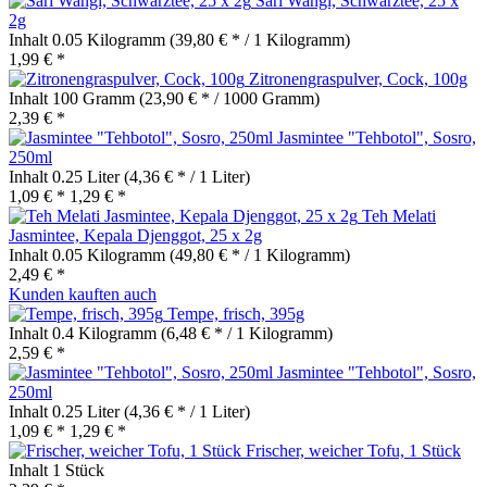
Sari Wangi, Schwarztee, 25 x
2g
Inhalt
0.05 Kilogramm
(39,80 € * / 1 Kilogramm)
1,99 € *
Zitronengraspulver, Cock, 100g
Inhalt
100 Gramm
(23,90 € * / 1000 Gramm)
2,39 € *
Jasmintee "Tehbotol", Sosro,
250ml
Inhalt
0.25 Liter
(4,36 € * / 1 Liter)
1,09 € *
1,29 € *
Teh Melati
Jasmintee, Kepala Djenggot, 25 x 2g
Inhalt
0.05 Kilogramm
(49,80 € * / 1 Kilogramm)
2,49 € *
Kunden kauften auch
Tempe, frisch, 395g
Inhalt
0.4 Kilogramm
(6,48 € * / 1 Kilogramm)
2,59 € *
Jasmintee "Tehbotol", Sosro,
250ml
Inhalt
0.25 Liter
(4,36 € * / 1 Liter)
1,09 € *
1,29 € *
Frischer, weicher Tofu, 1 Stück
Inhalt
1 Stück