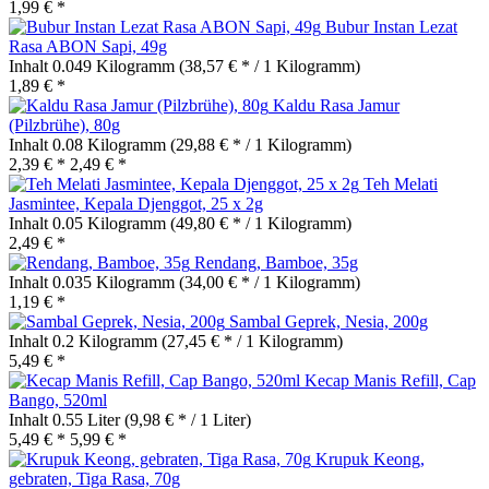
1,99 € *
Bubur Instan Lezat
Rasa ABON Sapi, 49g
Inhalt
0.049 Kilogramm
(38,57 € * / 1 Kilogramm)
1,89 € *
Kaldu Rasa Jamur
(Pilzbrühe), 80g
Inhalt
0.08 Kilogramm
(29,88 € * / 1 Kilogramm)
2,39 € *
2,49 € *
Teh Melati
Jasmintee, Kepala Djenggot, 25 x 2g
Inhalt
0.05 Kilogramm
(49,80 € * / 1 Kilogramm)
2,49 € *
Rendang, Bamboe, 35g
Inhalt
0.035 Kilogramm
(34,00 € * / 1 Kilogramm)
1,19 € *
Sambal Geprek, Nesia, 200g
Inhalt
0.2 Kilogramm
(27,45 € * / 1 Kilogramm)
5,49 € *
Kecap Manis Refill, Cap
Bango, 520ml
Inhalt
0.55 Liter
(9,98 € * / 1 Liter)
5,49 € *
5,99 € *
Krupuk Keong,
gebraten, Tiga Rasa, 70g