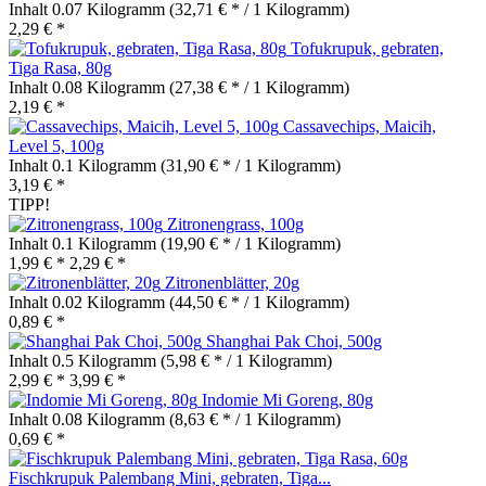
Inhalt
0.07 Kilogramm
(32,71 € * / 1 Kilogramm)
2,29 € *
Tofukrupuk, gebraten,
Tiga Rasa, 80g
Inhalt
0.08 Kilogramm
(27,38 € * / 1 Kilogramm)
2,19 € *
Cassavechips, Maicih,
Level 5, 100g
Inhalt
0.1 Kilogramm
(31,90 € * / 1 Kilogramm)
3,19 € *
TIPP!
Zitronengrass, 100g
Inhalt
0.1 Kilogramm
(19,90 € * / 1 Kilogramm)
1,99 € *
2,29 € *
Zitronenblätter, 20g
Inhalt
0.02 Kilogramm
(44,50 € * / 1 Kilogramm)
0,89 € *
Shanghai Pak Choi, 500g
Inhalt
0.5 Kilogramm
(5,98 € * / 1 Kilogramm)
2,99 € *
3,99 € *
Indomie Mi Goreng, 80g
Inhalt
0.08 Kilogramm
(8,63 € * / 1 Kilogramm)
0,69 € *
Fischkrupuk Palembang Mini, gebraten, Tiga...