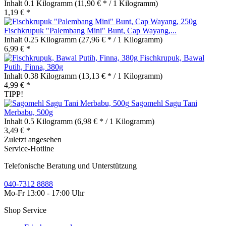
Inhalt
0.1 Kilogramm
(11,90 € * / 1 Kilogramm)
1,19 € *
Fischkrupuk "Palembang Mini" Bunt, Cap Wayang,...
Inhalt
0.25 Kilogramm
(27,96 € * / 1 Kilogramm)
6,99 € *
Fischkrupuk, Bawal
Putih, Finna, 380g
Inhalt
0.38 Kilogramm
(13,13 € * / 1 Kilogramm)
4,99 € *
TIPP!
Sagomehl Sagu Tani
Merbabu, 500g
Inhalt
0.5 Kilogramm
(6,98 € * / 1 Kilogramm)
3,49 € *
Zuletzt angesehen
Service-Hotline
Telefonische Beratung und Unterstützung
040-7312 8888
Mo-Fr 13:00 - 17:00 Uhr
Shop Service