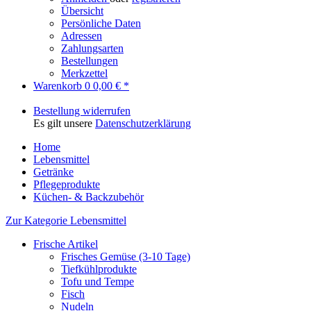
Übersicht
Persönliche Daten
Adressen
Zahlungsarten
Bestellungen
Merkzettel
Warenkorb
0
0,00 € *
Bestellung widerrufen
Es gilt unsere
Datenschutzerklärung
Home
Lebensmittel
Getränke
Pflegeprodukte
Küchen- & Backzubehör
Zur Kategorie Lebensmittel
Frische Artikel
Frisches Gemüse (3-10 Tage)
Tiefkühlprodukte
Tofu und Tempe
Fisch
Nudeln