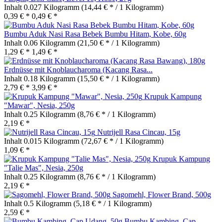
Inhalt
0.027 Kilogramm
(14,44 € * / 1 Kilogramm)
0,39 € *
0,49 € *
Bumbu Aduk Nasi Rasa Bebek Bumbu Hitam, Kobe, 60g
Inhalt
0.06 Kilogramm
(21,50 € * / 1 Kilogramm)
1,29 € *
1,49 € *
Erdnüsse mit Knoblaucharoma (Kacang Rasa...
Inhalt
0.18 Kilogramm
(15,50 € * / 1 Kilogramm)
2,79 € *
3,99 € *
Krupuk Kampung
"Mawar", Nesia, 250g
Inhalt
0.25 Kilogramm
(8,76 € * / 1 Kilogramm)
2,19 € *
Nutrijell Rasa Cincau, 15g
Inhalt
0.015 Kilogramm
(72,67 € * / 1 Kilogramm)
1,09 € *
Krupuk Kampung
"Talie Mas", Nesia, 250g
Inhalt
0.25 Kilogramm
(8,76 € * / 1 Kilogramm)
2,19 € *
Sagomehl, Flower Brand, 500g
Inhalt
0.5 Kilogramm
(5,18 € * / 1 Kilogramm)
2,59 € *
Bumbu Kambing, Cap