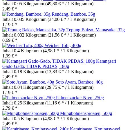
Inhalt
0.05 Kilogramm
(49,80 € * / 1 Kilogramm)
2,49 € *
Rendang, Bamboe, 35g
Inhalt
0.035 Kilogramm
(34,00 € * / 1 Kilogramm)
1,19 € *
Tepung Bakso, Mamasuka, 32g
Inhalt
0.032 Kilogramm
(21,56 € * / 1 Kilogramm)
0,69 € *
Weicher Tofu, 400g
Inhalt
0.4 Kilogramm
(4,98 € * / 1 Kilogramm)
1,99 € *
Karangsari
Gado-Gado, TIDAK PEDAS, 180g
Inhalt
0.18 Kilogramm
(13,83 € * / 1 Kilogramm)
2,49 € *
Soto Ayam, Bamboe, 40g
Inhalt
0.04 Kilogramm
(29,75 € * / 1 Kilogramm)
1,19 € *
Palmenzucker Nivo, 250g
Inhalt
0.25 Kilogramm
(11,16 € * / 1 Kilogramm)
2,79 € *
Mungbohnensprossen, 500g
Inhalt
0.5 Kilogramm
(4,98 € * / 1 Kilogramm)
2,49 € *
Kemiripaste, Koningsvogel,