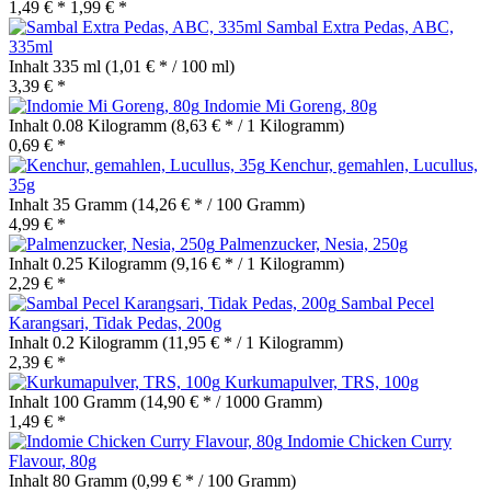
1,49 € *
1,99 € *
Sambal Extra Pedas, ABC,
335ml
Inhalt
335 ml
(1,01 € * / 100 ml)
3,39 € *
Indomie Mi Goreng, 80g
Inhalt
0.08 Kilogramm
(8,63 € * / 1 Kilogramm)
0,69 € *
Kenchur, gemahlen, Lucullus,
35g
Inhalt
35 Gramm
(14,26 € * / 100 Gramm)
4,99 € *
Palmenzucker, Nesia, 250g
Inhalt
0.25 Kilogramm
(9,16 € * / 1 Kilogramm)
2,29 € *
Sambal Pecel
Karangsari, Tidak Pedas, 200g
Inhalt
0.2 Kilogramm
(11,95 € * / 1 Kilogramm)
2,39 € *
Kurkumapulver, TRS, 100g
Inhalt
100 Gramm
(14,90 € * / 1000 Gramm)
1,49 € *
Indomie Chicken Curry
Flavour, 80g
Inhalt
80 Gramm
(0,99 € * / 100 Gramm)