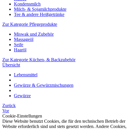
Kondensmilch
Milch- & Sojamilchprodukte
Tee & andere Heißgetränke
Zur Kategorie Pflegeprodukte
Miswak und Zubehör
Massageöl
Seife
Haaröl
Zur Kategorie Küchen- & Backzubehör
Übersicht
Lebensmittel
Gewürze & Gewürzmischungen
Gewürze
Zurück
Vor
Cookie-Einstellungen
Diese Website benutzt Cookies, die für den technischen Betrieb der
Website erforderlich sind und stets gesetzt werden. Andere Cookies,