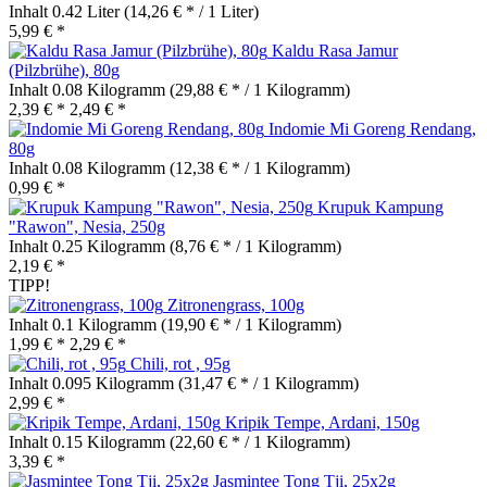
Inhalt
0.42 Liter
(14,26 € * / 1 Liter)
5,99 € *
Kaldu Rasa Jamur
(Pilzbrühe), 80g
Inhalt
0.08 Kilogramm
(29,88 € * / 1 Kilogramm)
2,39 € *
2,49 € *
Indomie Mi Goreng Rendang,
80g
Inhalt
0.08 Kilogramm
(12,38 € * / 1 Kilogramm)
0,99 € *
Krupuk Kampung
"Rawon", Nesia, 250g
Inhalt
0.25 Kilogramm
(8,76 € * / 1 Kilogramm)
2,19 € *
TIPP!
Zitronengrass, 100g
Inhalt
0.1 Kilogramm
(19,90 € * / 1 Kilogramm)
1,99 € *
2,29 € *
Chili, rot , 95g
Inhalt
0.095 Kilogramm
(31,47 € * / 1 Kilogramm)
2,99 € *
Kripik Tempe, Ardani, 150g
Inhalt
0.15 Kilogramm
(22,60 € * / 1 Kilogramm)
3,39 € *
Jasmintee Tong Tji, 25x2g