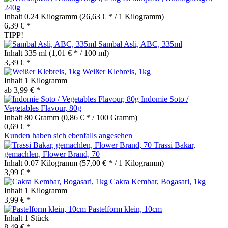
240g
Inhalt
0.24 Kilogramm
(26,63 € * / 1 Kilogramm)
6,39 € *
TIPP!
Sambal Asli, ABC, 335ml
Inhalt
335 ml
(1,01 € * / 100 ml)
3,39 € *
Weißer Klebreis, 1kg
Inhalt
1 Kilogramm
ab 3,99 € *
Indomie Soto /
Vegetables Flavour, 80g
Inhalt
80 Gramm
(0,86 € * / 100 Gramm)
0,69 € *
Kunden haben sich ebenfalls angesehen
Trassi Bakar,
gemachlen, Flower Brand, 70
Inhalt
0.07 Kilogramm
(57,00 € * / 1 Kilogramm)
3,99 € *
Cakra Kembar, Bogasari, 1kg
Inhalt
1 Kilogramm
3,99 € *
Pastelform klein, 10cm
Inhalt
1 Stück
8,49 € *