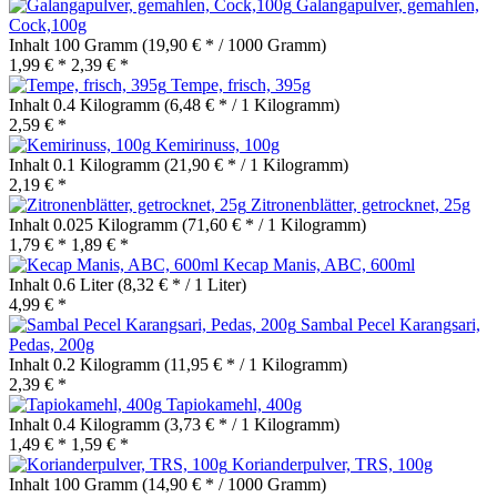
Galangapulver, gemahlen,
Cock,100g
Inhalt
100 Gramm
(19,90 € * / 1000 Gramm)
1,99 € *
2,39 € *
Tempe, frisch, 395g
Inhalt
0.4 Kilogramm
(6,48 € * / 1 Kilogramm)
2,59 € *
Kemirinuss, 100g
Inhalt
0.1 Kilogramm
(21,90 € * / 1 Kilogramm)
2,19 € *
Zitronenblätter, getrocknet, 25g
Inhalt
0.025 Kilogramm
(71,60 € * / 1 Kilogramm)
1,79 € *
1,89 € *
Kecap Manis, ABC, 600ml
Inhalt
0.6 Liter
(8,32 € * / 1 Liter)
4,99 € *
Sambal Pecel Karangsari,
Pedas, 200g
Inhalt
0.2 Kilogramm
(11,95 € * / 1 Kilogramm)
2,39 € *
Tapiokamehl, 400g
Inhalt
0.4 Kilogramm
(3,73 € * / 1 Kilogramm)
1,49 € *
1,59 € *
Korianderpulver, TRS, 100g
Inhalt
100 Gramm
(14,90 € * / 1000 Gramm)