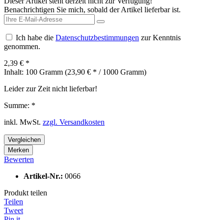
Dieser Artikel steht derzeit nicht zur Verfügung!
Benachrichtigen Sie mich, sobald der Artikel lieferbar ist.
Ich habe die
Datenschutzbestimmungen
zur Kenntnis
genommen.
2,39 € *
Inhalt:
100 Gramm (23,90 € * / 1000 Gramm)
Leider zur Zeit nicht lieferbar!
Summe:
*
inkl. MwSt.
zzgl. Versandkosten
Vergleichen
Merken
Bewerten
Artikel-Nr.:
0066
Produkt teilen
Teilen
Tweet
Pin it