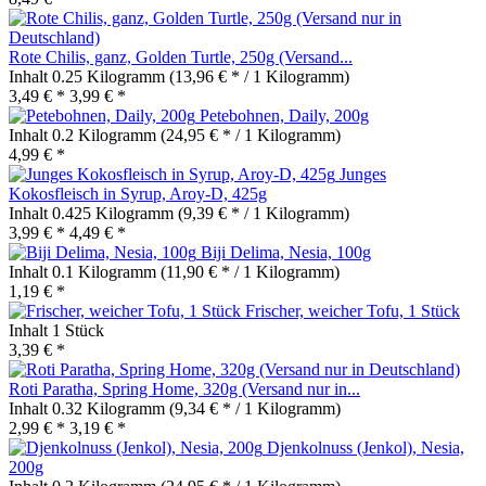
Rote Chilis, ganz, Golden Turtle, 250g (Versand...
Inhalt
0.25 Kilogramm
(13,96 € * / 1 Kilogramm)
3,49 € *
3,99 € *
Petebohnen, Daily, 200g
Inhalt
0.2 Kilogramm
(24,95 € * / 1 Kilogramm)
4,99 € *
Junges
Kokosfleisch in Syrup, Aroy-D, 425g
Inhalt
0.425 Kilogramm
(9,39 € * / 1 Kilogramm)
3,99 € *
4,49 € *
Biji Delima, Nesia, 100g
Inhalt
0.1 Kilogramm
(11,90 € * / 1 Kilogramm)
1,19 € *
Frischer, weicher Tofu, 1 Stück
Inhalt
1 Stück
3,39 € *
Roti Paratha, Spring Home, 320g (Versand nur in...
Inhalt
0.32 Kilogramm
(9,34 € * / 1 Kilogramm)
2,99 € *
3,19 € *
Djenkolnuss (Jenkol), Nesia,
200g