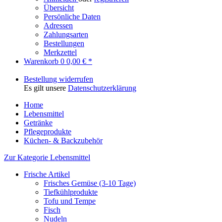
Übersicht
Persönliche Daten
Adressen
Zahlungsarten
Bestellungen
Merkzettel
Warenkorb
0
0,00 € *
Bestellung widerrufen
Es gilt unsere
Datenschutzerklärung
Home
Lebensmittel
Getränke
Pflegeprodukte
Küchen- & Backzubehör
Zur Kategorie Lebensmittel
Frische Artikel
Frisches Gemüse (3-10 Tage)
Tiefkühlprodukte
Tofu und Tempe
Fisch
Nudeln