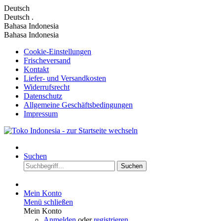
Deutsch
Deutsch
.
Bahasa Indonesia
Bahasa Indonesia
Cookie-Einstellungen
Frischeversand
Kontakt
Liefer- und Versandkosten
Widerrufsrecht
Datenschutz
Allgemeine Geschäftsbedingungen
Impressum
Suchen
Suchen
Mein Konto
Menü schließen
Mein Konto
Anmelden
oder
registrieren