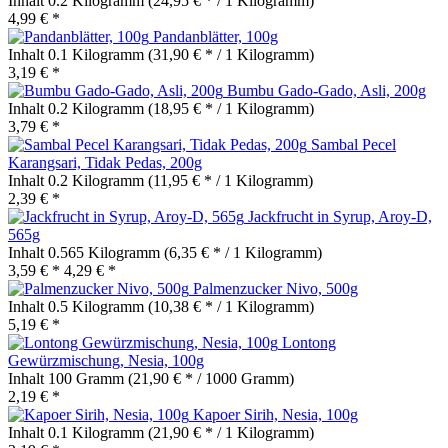
Inhalt
0.2 Kilogramm
(24,95 € * / 1 Kilogramm)
4,99 € *
Pandanblätter, 100g
Inhalt
0.1 Kilogramm
(31,90 € * / 1 Kilogramm)
3,19 € *
Bumbu Gado-Gado, Asli, 200g
Inhalt
0.2 Kilogramm
(18,95 € * / 1 Kilogramm)
3,79 € *
Sambal Pecel
Karangsari, Tidak Pedas, 200g
Inhalt
0.2 Kilogramm
(11,95 € * / 1 Kilogramm)
2,39 € *
Jackfrucht in Syrup, Aroy-D,
565g
Inhalt
0.565 Kilogramm
(6,35 € * / 1 Kilogramm)
3,59 € *
4,29 € *
Palmenzucker Nivo, 500g
Inhalt
0.5 Kilogramm
(10,38 € * / 1 Kilogramm)
5,19 € *
Lontong
Gewürzmischung, Nesia, 100g
Inhalt
100 Gramm
(21,90 € * / 1000 Gramm)
2,19 € *
Kapoer Sirih, Nesia, 100g
Inhalt
0.1 Kilogramm
(21,90 € * / 1 Kilogramm)