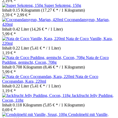
2,19 € *
Super Sekoteng, 150g
Inhalt
0.15 Kilogramm
(17,27 € * / 1 Kilogramm)
2,59 € *
2,99 € *
Cocopandansyrup, Marjan,
420ml
Inhalt
0.42 Liter
(14,26 € * / 1 Liter)
5,99 € *
Nata de Coco Vanille, Kara,
220ml
Inhalt
0.22 Liter
(5,41 € * / 1 Liter)
1,19 € *
Nata de Coco
Pudding, gemischt, Cocon, 708g
Inhalt
0.708 Kilogramm
(8,46 € * / 1 Kilogramm)
5,99 € *
Nata de Coco
Cocopandan, Kara, 220ml
Inhalt
0.22 Liter
(5,41 € * / 1 Liter)
1,19 € *
Jackfrucht Jelly Pudding,
Cocon, 118g
Inhalt
0.118 Kilogramm
(5,85 € * / 1 Kilogramm)
0,69 € *
Cendolmehl mit Vanille,