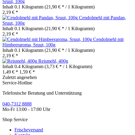
Sruut, 100g
Inhalt
0.1 Kilogramm
(21,90 € * / 1 Kilogramm)
2,19 € *
Cendolmehl mit Pandan,
Sruut, 100g
Inhalt
0.1 Kilogramm
(21,90 € * / 1 Kilogramm)
2,19 € *
Cendolmehl mit
Himbeeraroma, Sruut, 100g
Inhalt
0.1 Kilogramm
(21,90 € * / 1 Kilogramm)
2,19 € *
Reismehl, 400g
Inhalt
0.4 Kilogramm
(3,73 € * / 1 Kilogramm)
1,49 € *
1,59 € *
Zuletzt angesehen
Service-Hotline
Telefonische Beratung und Unterstützung
040-7312 8888
Mo-Fr 13:00 - 17:00 Uhr
Shop Service
Frischeversand