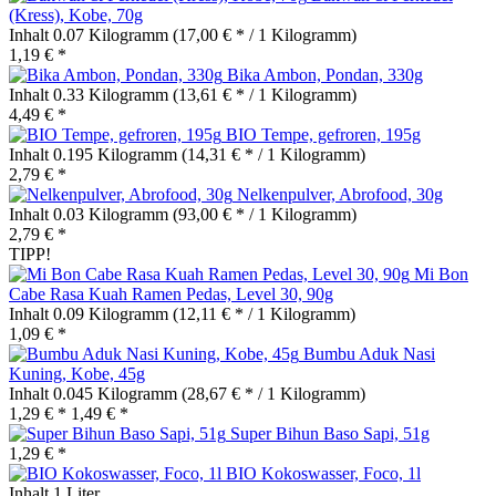
(Kress), Kobe, 70g
Inhalt
0.07 Kilogramm
(17,00 € * / 1 Kilogramm)
1,19 € *
Bika Ambon, Pondan, 330g
Inhalt
0.33 Kilogramm
(13,61 € * / 1 Kilogramm)
4,49 € *
BIO Tempe, gefroren, 195g
Inhalt
0.195 Kilogramm
(14,31 € * / 1 Kilogramm)
2,79 € *
Nelkenpulver, Abrofood, 30g
Inhalt
0.03 Kilogramm
(93,00 € * / 1 Kilogramm)
2,79 € *
TIPP!
Mi Bon
Cabe Rasa Kuah Ramen Pedas, Level 30, 90g
Inhalt
0.09 Kilogramm
(12,11 € * / 1 Kilogramm)
1,09 € *
Bumbu Aduk Nasi
Kuning, Kobe, 45g
Inhalt
0.045 Kilogramm
(28,67 € * / 1 Kilogramm)
1,29 € *
1,49 € *
Super Bihun Baso Sapi, 51g
1,29 € *
BIO Kokoswasser, Foco, 1l
Inhalt
1 Liter