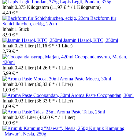
Lapis Legit, Pondan, 375g
Inhalt
0.375 Kilogramm
(11,97 € * / 1 Kilogramm)
4,49 € *
Backform für
Schichtkuchen, eckig, 22cm
Inhalt
1 Stück
8,99 € *
Jasmin Haaröl, KTC, 250ml
Inhalt
0.25 Liter
(11,16 € * / 1 Liter)
2,79 € *
Cocopandansyrup, Marjan,
420ml
Inhalt
0.42 Liter
(14,26 € * / 1 Liter)
5,99 € *
Aroma Paste Mocca, 30ml
Inhalt
0.03 Liter
(36,33 € * / 1 Liter)
1,09 € *
Aroma Paste Cocopandan, 30ml
Inhalt
0.03 Liter
(36,33 € * / 1 Liter)
1,09 € *
Aroma Paste Talas, 25ml
Inhalt
0.025 Liter
(43,60 € * / 1 Liter)
1,09 € *
Krupuk Kampung
"Mawar", Nesia, 250g