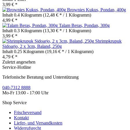
3,99 € *
Brownies Kukus, Pondan, 400g
Inhalt
0.4 Kilogramm
(12,48 € * / 1 Kilogramm)
4,99 € *
Talam Beras, Pondan, 300g
Inhalt
0.3 Kilogramm
(13,30 € * / 1 Kilogramm)
3,99 € *
Shrimpkrupuk
Sidoarjo, 2 x 3cm, Baland, 250g
Inhalt
0.25 Kilogramm
(19,16 € * / 1 Kilogramm)
4,79 € *
Zuletzt angesehen
Service-Hotline
Telefonische Beratung und Unterstützung
040-7312 8888
Mo-Fr 13:00 - 17:00 Uhr
Shop Service
Frischeversand
Kontakt
Liefer- und Versandkosten
Widerrufsrecht