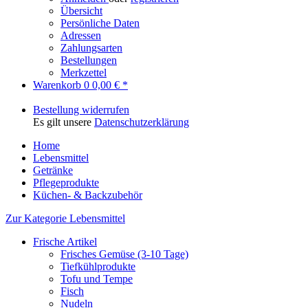
Übersicht
Persönliche Daten
Adressen
Zahlungsarten
Bestellungen
Merkzettel
Warenkorb
0
0,00 € *
Bestellung widerrufen
Es gilt unsere
Datenschutzerklärung
Home
Lebensmittel
Getränke
Pflegeprodukte
Küchen- & Backzubehör
Zur Kategorie Lebensmittel
Frische Artikel
Frisches Gemüse (3-10 Tage)
Tiefkühlprodukte
Tofu und Tempe
Fisch
Nudeln