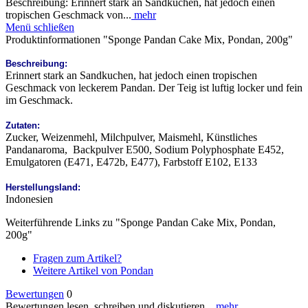
Beschreibung: Erinnert stark an Sandkuchen, hat jedoch einen
tropischen Geschmack von...
mehr
Menü schließen
Produktinformationen "Sponge Pandan Cake Mix, Pondan, 200g"
Beschreibung:
Erinnert stark an Sandkuchen, hat jedoch einen tropischen
Geschmack von leckerem Pandan. Der Teig ist luftig locker und fein
im Geschmack.
Zutaten:
Zucker, Weizenmehl, Milchpulver, Maismehl, Künstliches
Pandanaroma, Backpulver E500, Sodium Polyphosphate E452,
Emulgatoren (E471, E472b, E477), Farbstoff E102, E133
Herstellungsland:
Indonesien
Weiterführende Links zu "Sponge Pandan Cake Mix, Pondan,
200g"
Fragen zum Artikel?
Weitere Artikel von Pondan
Bewertungen
0
Bewertungen lesen, schreiben und diskutieren...
mehr