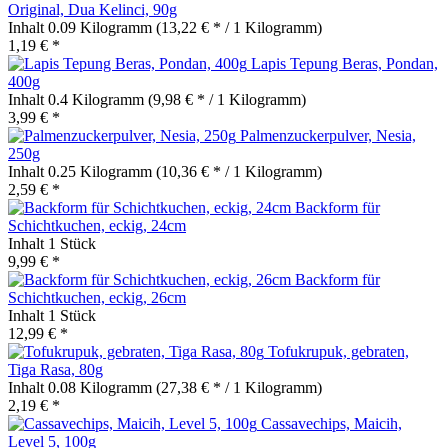
Original, Dua Kelinci, 90g
Inhalt
0.09 Kilogramm
(13,22 € * / 1 Kilogramm)
1,19 € *
Lapis Tepung Beras, Pondan,
400g
Inhalt
0.4 Kilogramm
(9,98 € * / 1 Kilogramm)
3,99 € *
Palmenzuckerpulver, Nesia,
250g
Inhalt
0.25 Kilogramm
(10,36 € * / 1 Kilogramm)
2,59 € *
Backform für
Schichtkuchen, eckig, 24cm
Inhalt
1 Stück
9,99 € *
Backform für
Schichtkuchen, eckig, 26cm
Inhalt
1 Stück
12,99 € *
Tofukrupuk, gebraten,
Tiga Rasa, 80g
Inhalt
0.08 Kilogramm
(27,38 € * / 1 Kilogramm)
2,19 € *
Cassavechips, Maicih,
Level 5, 100g