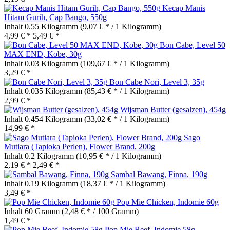
Kecap Manis
Hitam Gurih, Cap Bango, 550g
Inhalt
0.55 Kilogramm
(9,07 € * / 1 Kilogramm)
4,99 € *
5,49 € *
Bon Cabe, Level 50
MAX END, Kobe, 30g
Inhalt
0.03 Kilogramm
(109,67 € * / 1 Kilogramm)
3,29 € *
Bon Cabe Nori, Level 3, 35g
Inhalt
0.035 Kilogramm
(85,43 € * / 1 Kilogramm)
2,99 € *
Wijsman Butter (gesalzen), 454g
Inhalt
0.454 Kilogramm
(33,02 € * / 1 Kilogramm)
14,99 € *
Sago
Mutiara (Tapioka Perlen), Flower Brand, 200g
Inhalt
0.2 Kilogramm
(10,95 € * / 1 Kilogramm)
2,19 € *
2,49 € *
Sambal Bawang, Finna, 190g
Inhalt
0.19 Kilogramm
(18,37 € * / 1 Kilogramm)
3,49 € *
Pop Mie Chicken, Indomie 60g
Inhalt
60 Gramm
(2,48 € * / 100 Gramm)
1,49 € *
Pop Mie Beef, Indomie 58g