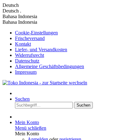
Deutsch
Deutsch
.
Bahasa Indonesia
Bahasa Indonesia
Cookie-Einstellungen
Frischeversand
Kontakt
Liefer- und Versandkosten
Widerrufsrecht
Datenschutz
Allgemeine Geschäftsbedingungen
Impressum
Suchen
Suchen
Mein Konto
Menü schließen
Mein Konto
Anmelden
oder
registrieren