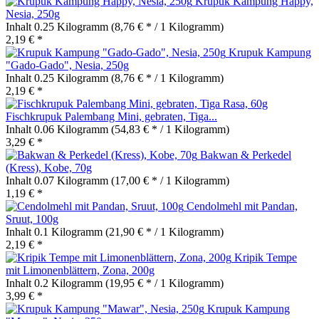
Krupuk Kampung Happy,
Nesia, 250g
Inhalt
0.25 Kilogramm
(8,76 € * / 1 Kilogramm)
2,19 € *
Krupuk Kampung
"Gado-Gado", Nesia, 250g
Inhalt
0.25 Kilogramm
(8,76 € * / 1 Kilogramm)
2,19 € *
Fischkrupuk Palembang Mini, gebraten, Tiga...
Inhalt
0.06 Kilogramm
(54,83 € * / 1 Kilogramm)
3,29 € *
Bakwan & Perkedel
(Kress), Kobe, 70g
Inhalt
0.07 Kilogramm
(17,00 € * / 1 Kilogramm)
1,19 € *
Cendolmehl mit Pandan,
Sruut, 100g
Inhalt
0.1 Kilogramm
(21,90 € * / 1 Kilogramm)
2,19 € *
Kripik Tempe
mit Limonenblättern, Zona, 200g
Inhalt
0.2 Kilogramm
(19,95 € * / 1 Kilogramm)
3,99 € *
Krupuk Kampung