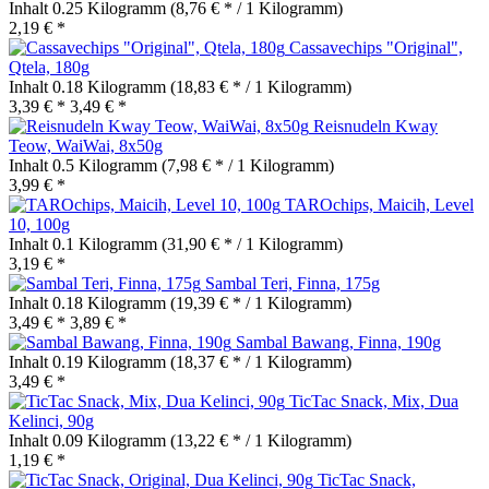
Inhalt
0.25 Kilogramm
(8,76 € * / 1 Kilogramm)
2,19 € *
Cassavechips "Original",
Qtela, 180g
Inhalt
0.18 Kilogramm
(18,83 € * / 1 Kilogramm)
3,39 € *
3,49 € *
Reisnudeln Kway
Teow, WaiWai, 8x50g
Inhalt
0.5 Kilogramm
(7,98 € * / 1 Kilogramm)
3,99 € *
TAROchips, Maicih, Level
10, 100g
Inhalt
0.1 Kilogramm
(31,90 € * / 1 Kilogramm)
3,19 € *
Sambal Teri, Finna, 175g
Inhalt
0.18 Kilogramm
(19,39 € * / 1 Kilogramm)
3,49 € *
3,89 € *
Sambal Bawang, Finna, 190g
Inhalt
0.19 Kilogramm
(18,37 € * / 1 Kilogramm)
3,49 € *
TicTac Snack, Mix, Dua
Kelinci, 90g
Inhalt
0.09 Kilogramm
(13,22 € * / 1 Kilogramm)
1,19 € *
TicTac Snack,