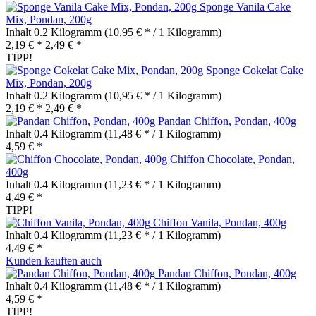
Sponge Vanila Cake
Mix, Pondan, 200g
Inhalt
0.2 Kilogramm
(10,95 € * / 1 Kilogramm)
2,19 € *
2,49 € *
TIPP!
Sponge Cokelat Cake
Mix, Pondan, 200g
Inhalt
0.2 Kilogramm
(10,95 € * / 1 Kilogramm)
2,19 € *
2,49 € *
Pandan Chiffon, Pondan, 400g
Inhalt
0.4 Kilogramm
(11,48 € * / 1 Kilogramm)
4,59 € *
Chiffon Chocolate, Pondan,
400g
Inhalt
0.4 Kilogramm
(11,23 € * / 1 Kilogramm)
4,49 € *
TIPP!
Chiffon Vanila, Pondan, 400g
Inhalt
0.4 Kilogramm
(11,23 € * / 1 Kilogramm)
4,49 € *
Kunden kauften auch
Pandan Chiffon, Pondan, 400g
Inhalt
0.4 Kilogramm
(11,48 € * / 1 Kilogramm)
4,59 € *
TIPP!