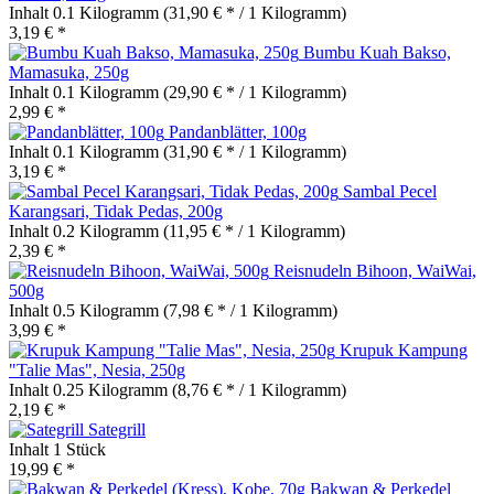
Inhalt
0.1 Kilogramm
(31,90 € * / 1 Kilogramm)
3,19 € *
Bumbu Kuah Bakso,
Mamasuka, 250g
Inhalt
0.1 Kilogramm
(29,90 € * / 1 Kilogramm)
2,99 € *
Pandanblätter, 100g
Inhalt
0.1 Kilogramm
(31,90 € * / 1 Kilogramm)
3,19 € *
Sambal Pecel
Karangsari, Tidak Pedas, 200g
Inhalt
0.2 Kilogramm
(11,95 € * / 1 Kilogramm)
2,39 € *
Reisnudeln Bihoon, WaiWai,
500g
Inhalt
0.5 Kilogramm
(7,98 € * / 1 Kilogramm)
3,99 € *
Krupuk Kampung
"Talie Mas", Nesia, 250g
Inhalt
0.25 Kilogramm
(8,76 € * / 1 Kilogramm)
2,19 € *
Sategrill
Inhalt
1 Stück
19,99 € *
Bakwan & Perkedel