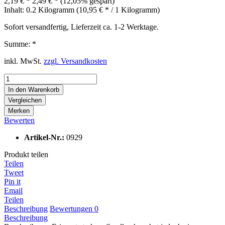
2,19 € *
2,49 € *
(12,05% gespart)
Inhalt:
0.2 Kilogramm (10,95 € * / 1 Kilogramm)
Sofort versandfertig, Lieferzeit ca. 1-2 Werktage.
Summe:
*
inkl. MwSt.
zzgl. Versandkosten
In den
Warenkorb
Vergleichen
Merken
Bewerten
Artikel-Nr.:
0929
Produkt teilen
Teilen
Tweet
Pin it
Email
Teilen
Beschreibung
Bewertungen
0
Beschreibung