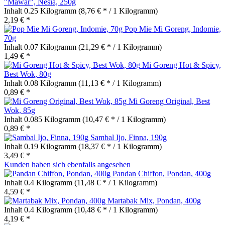
"Mawar", Nesia, 250g
Inhalt
0.25 Kilogramm
(8,76 € * / 1 Kilogramm)
2,19 € *
Pop Mie Mi Goreng, Indomie,
70g
Inhalt
0.07 Kilogramm
(21,29 € * / 1 Kilogramm)
1,49 € *
Mi Goreng Hot & Spicy,
Best Wok, 80g
Inhalt
0.08 Kilogramm
(11,13 € * / 1 Kilogramm)
0,89 € *
Mi Goreng Original, Best
Wok, 85g
Inhalt
0.085 Kilogramm
(10,47 € * / 1 Kilogramm)
0,89 € *
Sambal Ijo, Finna, 190g
Inhalt
0.19 Kilogramm
(18,37 € * / 1 Kilogramm)
3,49 € *
Kunden haben sich ebenfalls angesehen
Pandan Chiffon, Pondan, 400g
Inhalt
0.4 Kilogramm
(11,48 € * / 1 Kilogramm)
4,59 € *
Martabak Mix, Pondan, 400g
Inhalt
0.4 Kilogramm
(10,48 € * / 1 Kilogramm)
4,19 € *