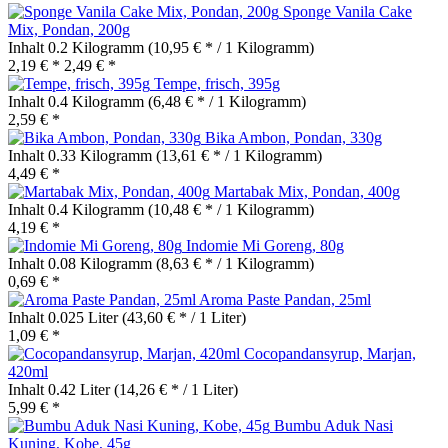
Sponge Vanila Cake
Mix, Pondan, 200g
Inhalt
0.2 Kilogramm
(10,95 € * / 1 Kilogramm)
2,19 € *
2,49 € *
Tempe, frisch, 395g
Inhalt
0.4 Kilogramm
(6,48 € * / 1 Kilogramm)
2,59 € *
Bika Ambon, Pondan, 330g
Inhalt
0.33 Kilogramm
(13,61 € * / 1 Kilogramm)
4,49 € *
Martabak Mix, Pondan, 400g
Inhalt
0.4 Kilogramm
(10,48 € * / 1 Kilogramm)
4,19 € *
Indomie Mi Goreng, 80g
Inhalt
0.08 Kilogramm
(8,63 € * / 1 Kilogramm)
0,69 € *
Aroma Paste Pandan, 25ml
Inhalt
0.025 Liter
(43,60 € * / 1 Liter)
1,09 € *
Cocopandansyrup, Marjan,
420ml
Inhalt
0.42 Liter
(14,26 € * / 1 Liter)
5,99 € *
Bumbu Aduk Nasi
Kuning, Kobe, 45g