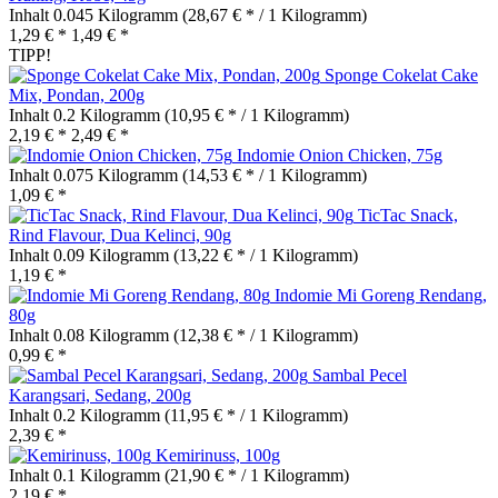
Inhalt
0.045 Kilogramm
(28,67 € * / 1 Kilogramm)
1,29 € *
1,49 € *
TIPP!
Sponge Cokelat Cake
Mix, Pondan, 200g
Inhalt
0.2 Kilogramm
(10,95 € * / 1 Kilogramm)
2,19 € *
2,49 € *
Indomie Onion Chicken, 75g
Inhalt
0.075 Kilogramm
(14,53 € * / 1 Kilogramm)
1,09 € *
TicTac Snack,
Rind Flavour, Dua Kelinci, 90g
Inhalt
0.09 Kilogramm
(13,22 € * / 1 Kilogramm)
1,19 € *
Indomie Mi Goreng Rendang,
80g
Inhalt
0.08 Kilogramm
(12,38 € * / 1 Kilogramm)
0,99 € *
Sambal Pecel
Karangsari, Sedang, 200g
Inhalt
0.2 Kilogramm
(11,95 € * / 1 Kilogramm)
2,39 € *
Kemirinuss, 100g
Inhalt
0.1 Kilogramm
(21,90 € * / 1 Kilogramm)
2,19 € *