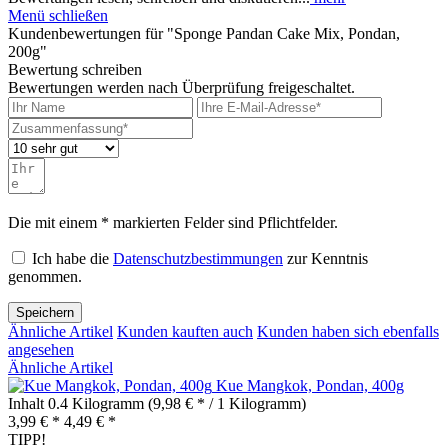
Menü schließen
Kundenbewertungen für "Sponge Pandan Cake Mix, Pondan,
200g"
Bewertung schreiben
Bewertungen werden nach Überprüfung freigeschaltet.
Die mit einem * markierten Felder sind Pflichtfelder.
Ich habe die
Datenschutzbestimmungen
zur Kenntnis
genommen.
Speichern
Ähnliche Artikel
Kunden kauften auch
Kunden haben sich ebenfalls
angesehen
Ähnliche Artikel
Kue Mangkok, Pondan, 400g
Inhalt
0.4 Kilogramm
(9,98 € * / 1 Kilogramm)
3,99 € *
4,49 € *
TIPP!