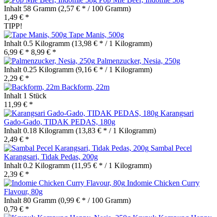
Inhalt
58 Gramm
(2,57 € * / 100 Gramm)
1,49 € *
TIPP!
Tape Manis, 500g
Inhalt
0.5 Kilogramm
(13,98 € * / 1 Kilogramm)
6,99 € *
8,99 € *
Palmenzucker, Nesia, 250g
Inhalt
0.25 Kilogramm
(9,16 € * / 1 Kilogramm)
2,29 € *
Backform, 22m
Inhalt
1 Stück
11,99 € *
Karangsari
Gado-Gado, TIDAK PEDAS, 180g
Inhalt
0.18 Kilogramm
(13,83 € * / 1 Kilogramm)
2,49 € *
Sambal Pecel
Karangsari, Tidak Pedas, 200g
Inhalt
0.2 Kilogramm
(11,95 € * / 1 Kilogramm)
2,39 € *
Indomie Chicken Curry
Flavour, 80g
Inhalt
80 Gramm
(0,99 € * / 100 Gramm)
0,79 € *