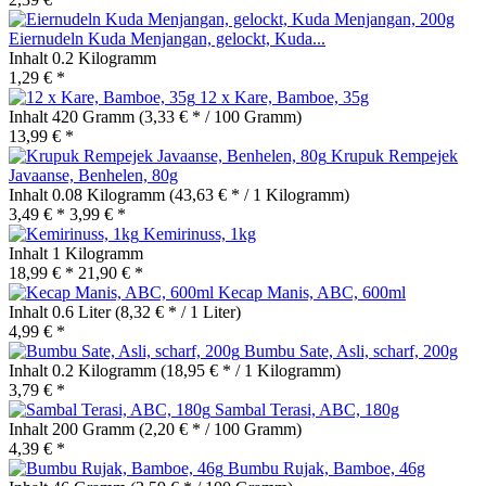
Eiernudeln Kuda Menjangan, gelockt, Kuda...
Inhalt
0.2 Kilogramm
1,29 € *
12 x Kare, Bamboe, 35g
Inhalt
420 Gramm
(3,33 € * / 100 Gramm)
13,99 € *
Krupuk Rempejek
Javaanse, Benhelen, 80g
Inhalt
0.08 Kilogramm
(43,63 € * / 1 Kilogramm)
3,49 € *
3,99 € *
Kemirinuss, 1kg
Inhalt
1 Kilogramm
18,99 € *
21,90 € *
Kecap Manis, ABC, 600ml
Inhalt
0.6 Liter
(8,32 € * / 1 Liter)
4,99 € *
Bumbu Sate, Asli, scharf, 200g
Inhalt
0.2 Kilogramm
(18,95 € * / 1 Kilogramm)
3,79 € *
Sambal Terasi, ABC, 180g
Inhalt
200 Gramm
(2,20 € * / 100 Gramm)
4,39 € *
Bumbu Rujak, Bamboe, 46g