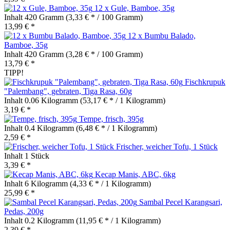
12 x Gule, Bamboe, 35g
Inhalt
420 Gramm
(3,33 € * / 100 Gramm)
13,99 € *
12 x Bumbu Balado,
Bamboe, 35g
Inhalt
420 Gramm
(3,28 € * / 100 Gramm)
13,79 € *
TIPP!
Fischkrupuk
"Palembang", gebraten, Tiga Rasa, 60g
Inhalt
0.06 Kilogramm
(53,17 € * / 1 Kilogramm)
3,19 € *
Tempe, frisch, 395g
Inhalt
0.4 Kilogramm
(6,48 € * / 1 Kilogramm)
2,59 € *
Frischer, weicher Tofu, 1 Stück
Inhalt
1 Stück
3,39 € *
Kecap Manis, ABC, 6kg
Inhalt
6 Kilogramm
(4,33 € * / 1 Kilogramm)
25,99 € *
Sambal Pecel Karangsari,
Pedas, 200g
Inhalt
0.2 Kilogramm
(11,95 € * / 1 Kilogramm)
2,39 € *