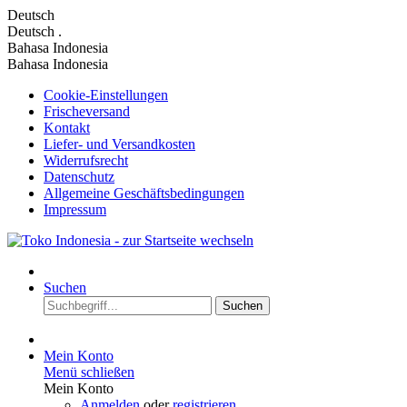
Deutsch
Deutsch
.
Bahasa Indonesia
Bahasa Indonesia
Cookie-Einstellungen
Frischeversand
Kontakt
Liefer- und Versandkosten
Widerrufsrecht
Datenschutz
Allgemeine Geschäftsbedingungen
Impressum
Suchen
Suchen
Mein Konto
Menü schließen
Mein Konto
Anmelden
oder
registrieren