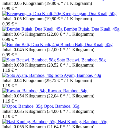
Inhalt
0.05 Kilogramm
(19,80 € * / 1 Kilogramm)
0,99 € *
Krengsengan, Dua Kuali, 50g
Inhalt
0.05 Kilogramm
(19,80 € * / 1 Kilogramm)
0,99 € *
Bumbu Rujak, Dua Kuali, 45g
Inhalt
0.045 Kilogramm
(22,00 € * / 1 Kilogramm)
0,99 € *
Bumbu Bali, Dua Kuali, 45g
Inhalt
0.045 Kilogramm
(22,00 € * / 1 Kilogramm)
0,99 € *
Soto Betawi, Bamboe, 58g
Inhalt
0.058 Kilogramm
(20,52 € * / 1 Kilogramm)
1,19 € *
Soto Ayam, Bamboe, 40g
Inhalt
0.04 Kilogramm
(29,75 € * / 1 Kilogramm)
1,19 € *
Rawon, Bamboe, 54g
Inhalt
0.054 Kilogramm
(22,04 € * / 1 Kilogramm)
1,19 € *
Opor, Bamboe, 35g
Inhalt
0.035 Kilogramm
(34,00 € * / 1 Kilogramm)
1,19 € *
Nasi Kuning, Bamboe, 55g
Inhalt
0.055 Kilogramm
(21,64 € * / 1 Kilogramm)