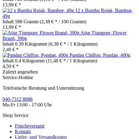
13,99 € *
12 x Bumbu Rujak, Bamboe,
49g
Inhalt
588 Gramm
(2,38 € * / 100 Gramm)
13,99 € *
Atjar Tjampoer, Flower
Brand, 390g
Inhalt
0.39 Kilogramm
(6,38 € * / 1 Kilogramm)
2,49 € *
Pandan Chiffon, Pondan, 400g
Inhalt
0.4 Kilogramm
(11,48 € * / 1 Kilogramm)
4,59 € *
Zuletzt angesehen
Service-Hotline
Telefonische Beratung und Unterstützung
040-7312 8888
Mo-Fr 13:00 - 17:00 Uhr
Shop Service
Frischeversand
Kontakt
Liefer- und Versandkosten