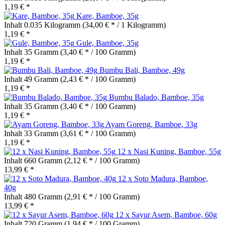
1,19 € *
Kare, Bamboe, 35g
Inhalt
0.035 Kilogramm
(34,00 € * / 1 Kilogramm)
1,19 € *
Gule, Bamboe, 35g
Inhalt
35 Gramm
(3,40 € * / 100 Gramm)
1,19 € *
Bumbu Bali, Bamboe, 49g
Inhalt
49 Gramm
(2,43 € * / 100 Gramm)
1,19 € *
Bumbu Balado, Bamboe, 35g
Inhalt
35 Gramm
(3,40 € * / 100 Gramm)
1,19 € *
Ayam Goreng, Bamboe, 33g
Inhalt
33 Gramm
(3,61 € * / 100 Gramm)
1,19 € *
12 x Nasi Kuning, Bamboe, 55g
Inhalt
660 Gramm
(2,12 € * / 100 Gramm)
13,99 € *
12 x Soto Madura, Bamboe,
40g
Inhalt
480 Gramm
(2,91 € * / 100 Gramm)
13,99 € *
12 x Sayur Asem, Bamboe, 60g
Inhalt
720 Gramm
(1,94 € * / 100 Gramm)