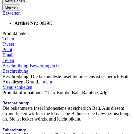
Vergleichen
Merken
Bewerten
Artikel-Nr.:
0829K
Produkt teilen
Teilen
Tweet
Pin it
Email
Teilen
Beschreibung
Bewertungen
0
Beschreibung
Beschreibung: Die bekannteste Insel Indonesiens ist sicherlich Bali.
Aus diesem Grund...
mehr
Menü schließen
Produktinformationen "12 x Bumbu Bali, Bamboe, 49g"
Beschreibung:
Die bekannteste Insel Indonesiens ist sicherlich Bali. Aus diesem
Grund bieten wir hier die klassische Balinesische Gewürzmischung
an. Sie ist lecker würzig und leicht pikant.
Zubereitung: