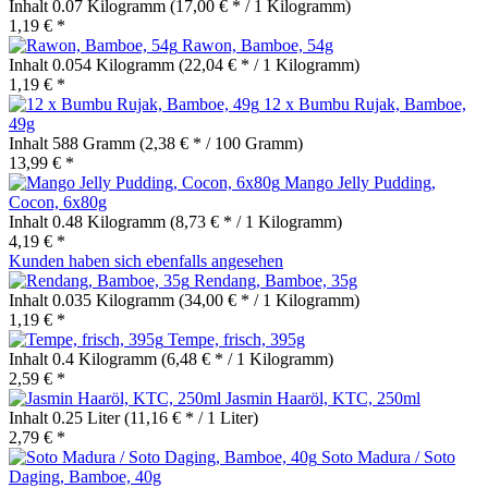
Inhalt
0.07 Kilogramm
(17,00 € * / 1 Kilogramm)
1,19 € *
Rawon, Bamboe, 54g
Inhalt
0.054 Kilogramm
(22,04 € * / 1 Kilogramm)
1,19 € *
12 x Bumbu Rujak, Bamboe,
49g
Inhalt
588 Gramm
(2,38 € * / 100 Gramm)
13,99 € *
Mango Jelly Pudding,
Cocon, 6x80g
Inhalt
0.48 Kilogramm
(8,73 € * / 1 Kilogramm)
4,19 € *
Kunden haben sich ebenfalls angesehen
Rendang, Bamboe, 35g
Inhalt
0.035 Kilogramm
(34,00 € * / 1 Kilogramm)
1,19 € *
Tempe, frisch, 395g
Inhalt
0.4 Kilogramm
(6,48 € * / 1 Kilogramm)
2,59 € *
Jasmin Haaröl, KTC, 250ml
Inhalt
0.25 Liter
(11,16 € * / 1 Liter)
2,79 € *
Soto Madura / Soto
Daging, Bamboe, 40g