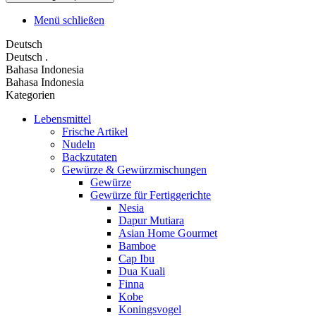
Menü schließen
Deutsch
Deutsch
.
Bahasa Indonesia
Bahasa Indonesia
Kategorien
Lebensmittel
Frische Artikel
Nudeln
Backzutaten
Gewürze & Gewürzmischungen
Gewürze
Gewürze für Fertiggerichte
Nesia
Dapur Mutiara
Asian Home Gourmet
Bamboe
Cap Ibu
Dua Kuali
Finna
Kobe
Koningsvogel