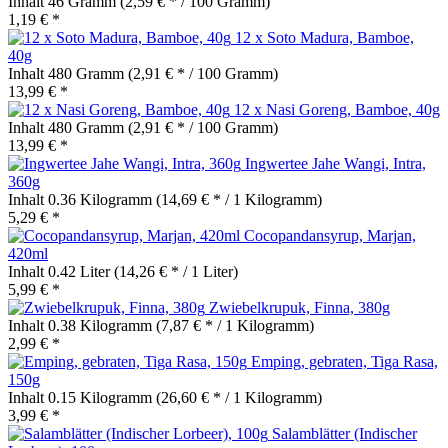
Inhalt
46 Gramm
(2,59 € * / 100 Gramm)
1,19 € *
12 x Soto Madura, Bamboe,
40g
Inhalt
480 Gramm
(2,91 € * / 100 Gramm)
13,99 € *
12 x Nasi Goreng, Bamboe, 40g
Inhalt
480 Gramm
(2,91 € * / 100 Gramm)
13,99 € *
Ingwertee Jahe Wangi, Intra,
360g
Inhalt
0.36 Kilogramm
(14,69 € * / 1 Kilogramm)
5,29 € *
Cocopandansyrup, Marjan,
420ml
Inhalt
0.42 Liter
(14,26 € * / 1 Liter)
5,99 € *
Zwiebelkrupuk, Finna, 380g
Inhalt
0.38 Kilogramm
(7,87 € * / 1 Kilogramm)
2,99 € *
Emping, gebraten, Tiga Rasa,
150g
Inhalt
0.15 Kilogramm
(26,60 € * / 1 Kilogramm)
3,99 € *
Salamblätter (Indischer