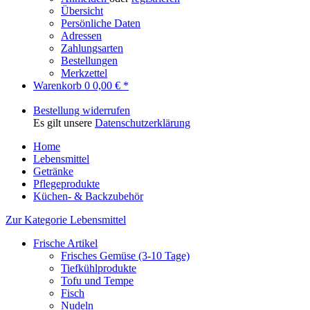
Übersicht
Persönliche Daten
Adressen
Zahlungsarten
Bestellungen
Merkzettel
Warenkorb
0
0,00 € *
Bestellung widerrufen
Es gilt unsere
Datenschutzerklärung
Home
Lebensmittel
Getränke
Pflegeprodukte
Küchen- & Backzubehör
Zur Kategorie Lebensmittel
Frische Artikel
Frisches Gemüse (3-10 Tage)
Tiefkühlprodukte
Tofu und Tempe
Fisch
Nudeln