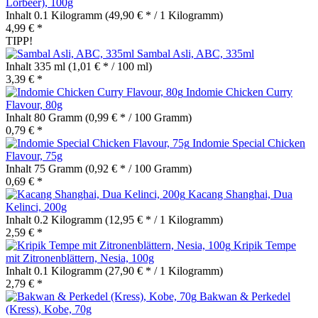
Lorbeer), 100g
Inhalt
0.1 Kilogramm
(49,90 € * / 1 Kilogramm)
4,99 € *
TIPP!
Sambal Asli, ABC, 335ml
Inhalt
335 ml
(1,01 € * / 100 ml)
3,39 € *
Indomie Chicken Curry
Flavour, 80g
Inhalt
80 Gramm
(0,99 € * / 100 Gramm)
0,79 € *
Indomie Special Chicken
Flavour, 75g
Inhalt
75 Gramm
(0,92 € * / 100 Gramm)
0,69 € *
Kacang Shanghai, Dua
Kelinci, 200g
Inhalt
0.2 Kilogramm
(12,95 € * / 1 Kilogramm)
2,59 € *
Kripik Tempe
mit Zitronenblättern, Nesia, 100g
Inhalt
0.1 Kilogramm
(27,90 € * / 1 Kilogramm)
2,79 € *
Bakwan & Perkedel
(Kress), Kobe, 70g