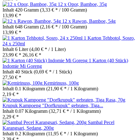
12 x Opor, Bamboe, 35g
Inhalt
420 Gramm
(3,33 € * / 100 Gramm)
13,99 € *
12 x Rawon, Bamboe, 54g
Inhalt
648 Gramm
(2,16 € * / 100 Gramm)
13,99 € *
1 Karton Tehbotol, Sosro,
24 x 250ml
Inhalt
6 Liter
(4,00 € * / 1 Liter)
23,99 € *
26,16 € *
1 Karton (40 Stück)
Indomie Mi Goreng
Inhalt
40 Stück
(0,69 € * / 1 Stück)
27,50 € *
Kemirinuss, 100g
Inhalt
0.1 Kilogramm
(21,90 € * / 1 Kilogramm)
2,19 € *
Krupuk Kampoeng "Dorfkrupuk" gebraten, Tiga...
Inhalt
0.07 Kilogramm
(32,71 € * / 1 Kilogramm)
2,29 € *
Sambal Pecel
Karangsari, Sedang, 200g
Inhalt
0.2 Kilogramm
(11,95 € * / 1 Kilogramm)
2,39 € *