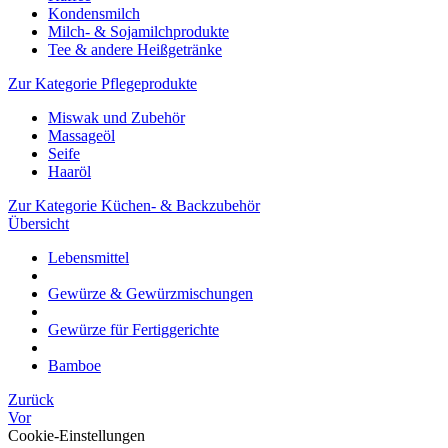
Kondensmilch
Milch- & Sojamilchprodukte
Tee & andere Heißgetränke
Zur Kategorie Pflegeprodukte
Miswak und Zubehör
Massageöl
Seife
Haaröl
Zur Kategorie Küchen- & Backzubehör
Übersicht
Lebensmittel
Gewürze & Gewürzmischungen
Gewürze für Fertiggerichte
Bamboe
Zurück
Vor
Cookie-Einstellungen