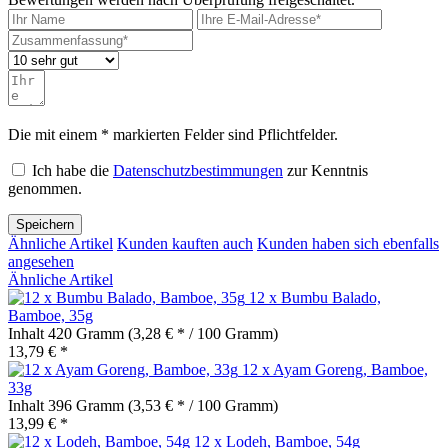
Die mit einem * markierten Felder sind Pflichtfelder.
Ich habe die
Datenschutzbestimmungen
zur Kenntnis
genommen.
Speichern
Ähnliche Artikel
Kunden kauften auch
Kunden haben sich ebenfalls
angesehen
Ähnliche Artikel
12 x Bumbu Balado,
Bamboe, 35g
Inhalt
420 Gramm
(3,28 € * / 100 Gramm)
13,79 € *
12 x Ayam Goreng, Bamboe,
33g
Inhalt
396 Gramm
(3,53 € * / 100 Gramm)
13,99 € *
12 x Lodeh, Bamboe, 54g