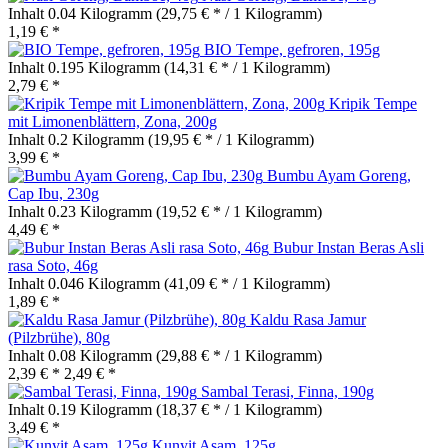
Inhalt
0.04 Kilogramm
(29,75 € * / 1 Kilogramm)
1,19 € *
BIO Tempe, gefroren, 195g
Inhalt
0.195 Kilogramm
(14,31 € * / 1 Kilogramm)
2,79 € *
Kripik Tempe
mit Limonenblättern, Zona, 200g
Inhalt
0.2 Kilogramm
(19,95 € * / 1 Kilogramm)
3,99 € *
Bumbu Ayam Goreng,
Cap Ibu, 230g
Inhalt
0.23 Kilogramm
(19,52 € * / 1 Kilogramm)
4,49 € *
Bubur Instan Beras Asli
rasa Soto, 46g
Inhalt
0.046 Kilogramm
(41,09 € * / 1 Kilogramm)
1,89 € *
Kaldu Rasa Jamur
(Pilzbrühe), 80g
Inhalt
0.08 Kilogramm
(29,88 € * / 1 Kilogramm)
2,39 € *
2,49 € *
Sambal Terasi, Finna, 190g
Inhalt
0.19 Kilogramm
(18,37 € * / 1 Kilogramm)
3,49 € *
Kunyit Asam, 125g