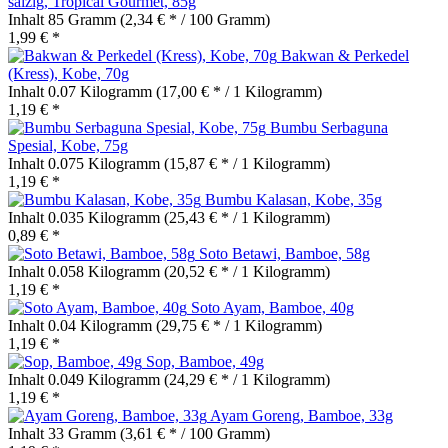
salzig, Tropical Gourmet, 85g
Inhalt
85 Gramm
(2,34 € * / 100 Gramm)
1,99 € *
Bakwan & Perkedel
(Kress), Kobe, 70g
Inhalt
0.07 Kilogramm
(17,00 € * / 1 Kilogramm)
1,19 € *
Bumbu Serbaguna
Spesial, Kobe, 75g
Inhalt
0.075 Kilogramm
(15,87 € * / 1 Kilogramm)
1,19 € *
Bumbu Kalasan, Kobe, 35g
Inhalt
0.035 Kilogramm
(25,43 € * / 1 Kilogramm)
0,89 € *
Soto Betawi, Bamboe, 58g
Inhalt
0.058 Kilogramm
(20,52 € * / 1 Kilogramm)
1,19 € *
Soto Ayam, Bamboe, 40g
Inhalt
0.04 Kilogramm
(29,75 € * / 1 Kilogramm)
1,19 € *
Sop, Bamboe, 49g
Inhalt
0.049 Kilogramm
(24,29 € * / 1 Kilogramm)
1,19 € *
Ayam Goreng, Bamboe, 33g
Inhalt
33 Gramm
(3,61 € * / 100 Gramm)