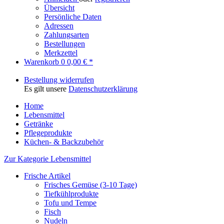
Übersicht
Persönliche Daten
Adressen
Zahlungsarten
Bestellungen
Merkzettel
Warenkorb
0
0,00 € *
Bestellung widerrufen
Es gilt unsere
Datenschutzerklärung
Home
Lebensmittel
Getränke
Pflegeprodukte
Küchen- & Backzubehör
Zur Kategorie Lebensmittel
Frische Artikel
Frisches Gemüse (3-10 Tage)
Tiefkühlprodukte
Tofu und Tempe
Fisch
Nudeln