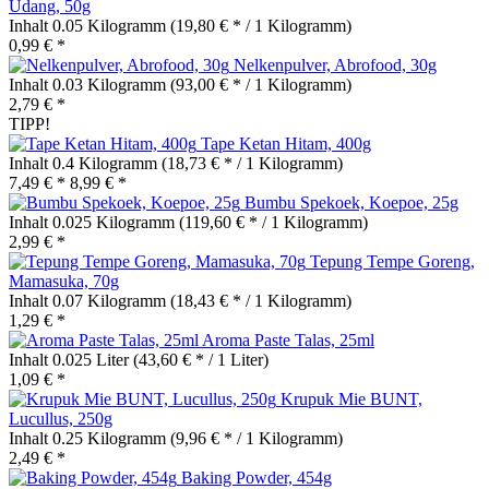
Udang, 50g
Inhalt
0.05 Kilogramm
(19,80 € * / 1 Kilogramm)
0,99 € *
Nelkenpulver, Abrofood, 30g
Inhalt
0.03 Kilogramm
(93,00 € * / 1 Kilogramm)
2,79 € *
TIPP!
Tape Ketan Hitam, 400g
Inhalt
0.4 Kilogramm
(18,73 € * / 1 Kilogramm)
7,49 € *
8,99 € *
Bumbu Spekoek, Koepoe, 25g
Inhalt
0.025 Kilogramm
(119,60 € * / 1 Kilogramm)
2,99 € *
Tepung Tempe Goreng,
Mamasuka, 70g
Inhalt
0.07 Kilogramm
(18,43 € * / 1 Kilogramm)
1,29 € *
Aroma Paste Talas, 25ml
Inhalt
0.025 Liter
(43,60 € * / 1 Liter)
1,09 € *
Krupuk Mie BUNT,
Lucullus, 250g
Inhalt
0.25 Kilogramm
(9,96 € * / 1 Kilogramm)
2,49 € *
Baking Powder, 454g