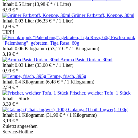
Inhalt
0.5 Liter
(13,98 € * / 1 Liter)
6,99 € *
Grüner Farbstoff, Koepoe, 30ml
Inhalt
0.03 Liter
(36,33 € * / 1 Liter)
1,09 € *
TIPP!
Fischkrupuk
"Palembang", gebraten, Tiga Rasa, 60g
Inhalt
0.06 Kilogramm
(53,17 € * / 1 Kilogramm)
3,19 € *
Aroma Paste Durian, 30ml
Inhalt
0.03 Liter
(33,00 € * / 1 Liter)
0,99 € *
Tempe, frisch, 395g
Inhalt
0.4 Kilogramm
(6,48 € * / 1 Kilogramm)
2,59 € *
Frischer, weicher Tofu, 1 Stück
Inhalt
1 Stück
3,39 € *
Galanga (Thail. Ingwer), 100g
Inhalt
0.1 Kilogramm
(31,90 € * / 1 Kilogramm)
3,19 € *
Zuletzt angesehen
Service-Hotline