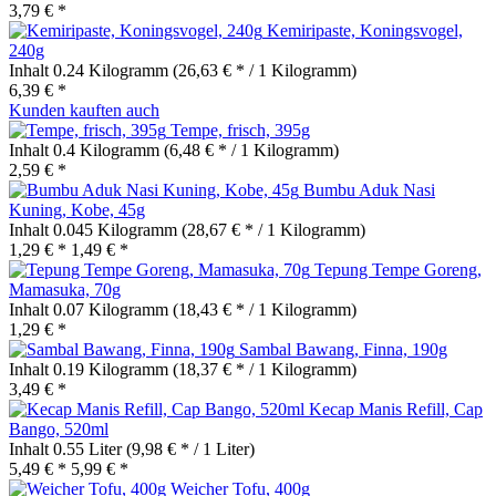
3,79 € *
Kemiripaste, Koningsvogel,
240g
Inhalt
0.24 Kilogramm
(26,63 € * / 1 Kilogramm)
6,39 € *
Kunden kauften auch
Tempe, frisch, 395g
Inhalt
0.4 Kilogramm
(6,48 € * / 1 Kilogramm)
2,59 € *
Bumbu Aduk Nasi
Kuning, Kobe, 45g
Inhalt
0.045 Kilogramm
(28,67 € * / 1 Kilogramm)
1,29 € *
1,49 € *
Tepung Tempe Goreng,
Mamasuka, 70g
Inhalt
0.07 Kilogramm
(18,43 € * / 1 Kilogramm)
1,29 € *
Sambal Bawang, Finna, 190g
Inhalt
0.19 Kilogramm
(18,37 € * / 1 Kilogramm)
3,49 € *
Kecap Manis Refill, Cap
Bango, 520ml
Inhalt
0.55 Liter
(9,98 € * / 1 Liter)
5,49 € *
5,99 € *
Weicher Tofu, 400g