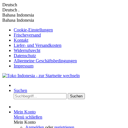
Deutsch
Deutsch
.
Bahasa Indonesia
Bahasa Indonesia
Cookie-Einstellungen
Frischeversand
Kontakt
Liefer- und Versandkosten
Widerrufsrecht
Datenschutz
Allgemeine Geschäftsbedingungen
Impressum
Suchen
Suchen
Mein Konto
Menü schließen
Mein Konto
Anmelden
oder
registrieren