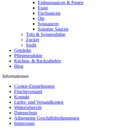
Erdnusssaucen & Pasten
Essig
Fischsaucen
Öle
Sojasaucen
Sonstige Saucen
Tofu & Sojaprodukte
Zucker
Sushi
Getränke
Pflegeprodukte
Küchen- & Backzubehör
Blog
Informationen
Cookie-Einstellungen
Frischeversand
Kontakt
Liefer- und Versandkosten
Widerrufsrecht
Datenschutz
Allgemeine Geschäftsbedingungen
Impressum