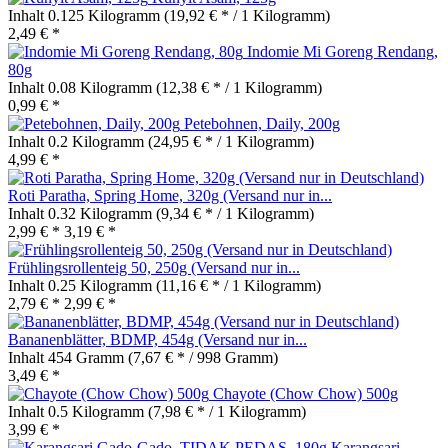
Inhalt
0.125 Kilogramm
(19,92 € * / 1 Kilogramm)
2,49 € *
Indomie Mi Goreng Rendang,
80g
Inhalt
0.08 Kilogramm
(12,38 € * / 1 Kilogramm)
0,99 € *
Petebohnen, Daily, 200g
Inhalt
0.2 Kilogramm
(24,95 € * / 1 Kilogramm)
4,99 € *
Roti Paratha, Spring Home, 320g (Versand nur in...
Inhalt
0.32 Kilogramm
(9,34 € * / 1 Kilogramm)
2,99 € *
3,19 € *
Frühlingsrollenteig 50, 250g (Versand nur in...
Inhalt
0.25 Kilogramm
(11,16 € * / 1 Kilogramm)
2,79 € *
2,99 € *
Bananenblätter, BDMP, 454g (Versand nur in...
Inhalt
454 Gramm
(7,67 € * / 998 Gramm)
3,49 € *
Chayote (Chow Chow) 500g
Inhalt
0.5 Kilogramm
(7,98 € * / 1 Kilogramm)
3,99 € *
Karangsari