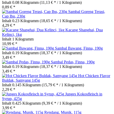
Inhalt
0.08 Kilogramm
(11,13 € * / 1 Kilogramm)
0,89 € *
Sambal Goreng Terasi,
Cap Ibu, 230g
Inhalt
0.23 Kilogramm
(18,65 € * / 1 Kilogramm)
4,29 € *
Kacang Shanghai, Dua
Kelinci, 1kg
Inhalt
1 Kilogramm
10,99 € *
Sambal Bawang, Finna, 190g
Inhalt
0.19 Kilogramm
(18,37 € * / 1 Kilogramm)
3,49 € *
Sambal Pedas, Finna, 190g
Inhalt
0.19 Kilogramm
(18,37 € * / 1 Kilogramm)
3,49 € *
Hot Chicken Flavor
Buldak, Samyang 145g
Inhalt
0.145 Kilogramm
(15,79 € * / 1 Kilogramm)
2,29 € *
Junges Kokosfleisch in
Syrup, 425g
Inhalt
0.425 Kilogramm
(9,39 € * / 1 Kilogramm)
3,99 € *
Rendang, Munik, 115g