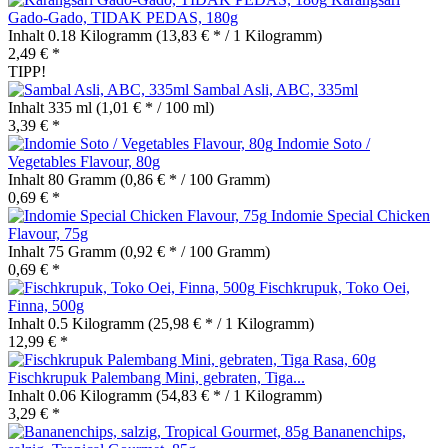
Gado-Gado, TIDAK PEDAS, 180g
Inhalt
0.18 Kilogramm
(13,83 € * / 1 Kilogramm)
2,49 € *
TIPP!
Sambal Asli, ABC, 335ml
Inhalt
335 ml
(1,01 € * / 100 ml)
3,39 € *
Indomie Soto /
Vegetables Flavour, 80g
Inhalt
80 Gramm
(0,86 € * / 100 Gramm)
0,69 € *
Indomie Special Chicken
Flavour, 75g
Inhalt
75 Gramm
(0,92 € * / 100 Gramm)
0,69 € *
Fischkrupuk, Toko Oei,
Finna, 500g
Inhalt
0.5 Kilogramm
(25,98 € * / 1 Kilogramm)
12,99 € *
Fischkrupuk Palembang Mini, gebraten, Tiga...
Inhalt
0.06 Kilogramm
(54,83 € * / 1 Kilogramm)
3,29 € *
Bananenchips,