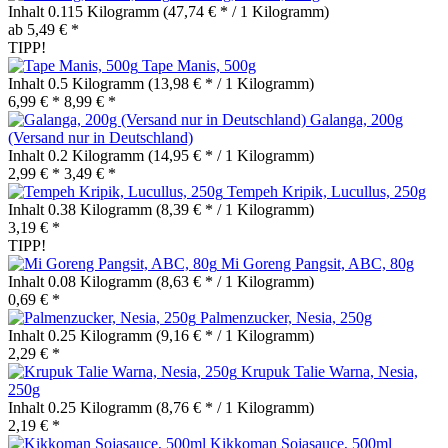
Inhalt
0.115 Kilogramm
(47,74 € * / 1 Kilogramm)
ab 5,49 € *
TIPP!
Tape Manis, 500g
Inhalt
0.5 Kilogramm
(13,98 € * / 1 Kilogramm)
6,99 € *
8,99 € *
Galanga, 200g
(Versand nur in Deutschland)
Inhalt
0.2 Kilogramm
(14,95 € * / 1 Kilogramm)
2,99 € *
3,49 € *
Tempeh Kripik, Lucullus, 250g
Inhalt
0.38 Kilogramm
(8,39 € * / 1 Kilogramm)
3,19 € *
TIPP!
Mi Goreng Pangsit, ABC, 80g
Inhalt
0.08 Kilogramm
(8,63 € * / 1 Kilogramm)
0,69 € *
Palmenzucker, Nesia, 250g
Inhalt
0.25 Kilogramm
(9,16 € * / 1 Kilogramm)
2,29 € *
Krupuk Talie Warna, Nesia,
250g
Inhalt
0.25 Kilogramm
(8,76 € * / 1 Kilogramm)
2,19 € *
Kikkoman Sojasauce, 500ml