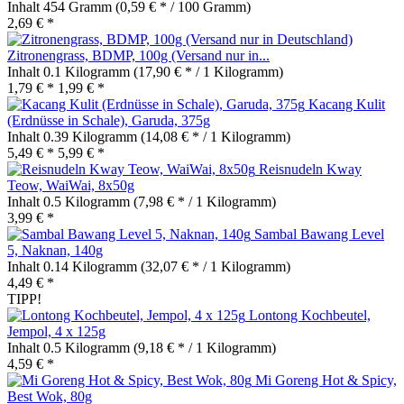
Inhalt
454 Gramm
(0,59 € * / 100 Gramm)
2,69 € *
Zitronengrass, BDMP, 100g (Versand nur in...
Inhalt
0.1 Kilogramm
(17,90 € * / 1 Kilogramm)
1,79 € *
1,99 € *
Kacang Kulit
(Erdnüsse in Schale), Garuda, 375g
Inhalt
0.39 Kilogramm
(14,08 € * / 1 Kilogramm)
5,49 € *
5,99 € *
Reisnudeln Kway
Teow, WaiWai, 8x50g
Inhalt
0.5 Kilogramm
(7,98 € * / 1 Kilogramm)
3,99 € *
Sambal Bawang Level
5, Naknan, 140g
Inhalt
0.14 Kilogramm
(32,07 € * / 1 Kilogramm)
4,49 € *
TIPP!
Lontong Kochbeutel,
Jempol, 4 x 125g
Inhalt
0.5 Kilogramm
(9,18 € * / 1 Kilogramm)
4,59 € *
Mi Goreng Hot & Spicy,
Best Wok, 80g