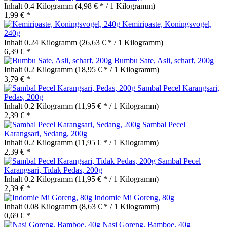
Inhalt
0.4 Kilogramm
(4,98 € * / 1 Kilogramm)
1,99 € *
Kemiripaste, Koningsvogel,
240g
Inhalt
0.24 Kilogramm
(26,63 € * / 1 Kilogramm)
6,39 € *
Bumbu Sate, Asli, scharf, 200g
Inhalt
0.2 Kilogramm
(18,95 € * / 1 Kilogramm)
3,79 € *
Sambal Pecel Karangsari,
Pedas, 200g
Inhalt
0.2 Kilogramm
(11,95 € * / 1 Kilogramm)
2,39 € *
Sambal Pecel
Karangsari, Sedang, 200g
Inhalt
0.2 Kilogramm
(11,95 € * / 1 Kilogramm)
2,39 € *
Sambal Pecel
Karangsari, Tidak Pedas, 200g
Inhalt
0.2 Kilogramm
(11,95 € * / 1 Kilogramm)
2,39 € *
Indomie Mi Goreng, 80g
Inhalt
0.08 Kilogramm
(8,63 € * / 1 Kilogramm)
0,69 € *
Nasi Goreng, Bamboe, 40g