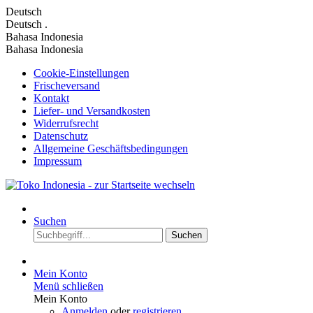
Deutsch
Deutsch
.
Bahasa Indonesia
Bahasa Indonesia
Cookie-Einstellungen
Frischeversand
Kontakt
Liefer- und Versandkosten
Widerrufsrecht
Datenschutz
Allgemeine Geschäftsbedingungen
Impressum
Suchen
Suchen
Mein Konto
Menü schließen
Mein Konto
Anmelden
oder
registrieren