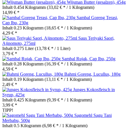
Wijsman Butter (gesalzen), 454g
Inhalt
0.454 Kilogramm
(33,02 € * / 1 Kilogramm)
14,99 € *
Sambal Goreng Terasi,
Cap Ibu, 230g
Inhalt
0.23 Kilogramm
(18,65 € * / 1 Kilogramm)
4,29 € *
Saus Teriyaki Saori,
Ajinomoto, 275ml
Inhalt
0.275 Liter
(13,78 € * / 1 Liter)
3,79 € *
Sambal Rujak, Cap Ibu, 250g
Inhalt
0.28 Kilogramm
(16,39 € * / 1 Kilogramm)
4,59 € *
Bahmi Goreng, Lucullus, 180g
Inhalt
0.19 Kilogramm
(13,11 € * / 1 Kilogramm)
2,49 € *
Junges Kokosfleisch in
Syrup, 425g
Inhalt
0.425 Kilogramm
(9,39 € * / 1 Kilogramm)
3,99 € *
TIPP!
Sagomehl Sagu Tani
Merbabu, 500g
Inhalt
0.5 Kilogramm
(6,98 € * / 1 Kilogramm)