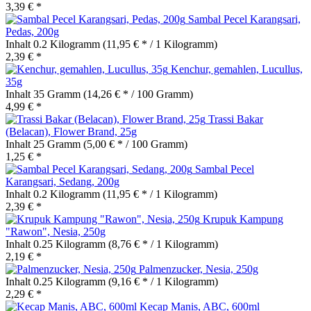
3,39 € *
Sambal Pecel Karangsari,
Pedas, 200g
Inhalt
0.2 Kilogramm
(11,95 € * / 1 Kilogramm)
2,39 € *
Kenchur, gemahlen, Lucullus,
35g
Inhalt
35 Gramm
(14,26 € * / 100 Gramm)
4,99 € *
Trassi Bakar
(Belacan), Flower Brand, 25g
Inhalt
25 Gramm
(5,00 € * / 100 Gramm)
1,25 € *
Sambal Pecel
Karangsari, Sedang, 200g
Inhalt
0.2 Kilogramm
(11,95 € * / 1 Kilogramm)
2,39 € *
Krupuk Kampung
"Rawon", Nesia, 250g
Inhalt
0.25 Kilogramm
(8,76 € * / 1 Kilogramm)
2,19 € *
Palmenzucker, Nesia, 250g
Inhalt
0.25 Kilogramm
(9,16 € * / 1 Kilogramm)
2,29 € *
Kecap Manis, ABC, 600ml