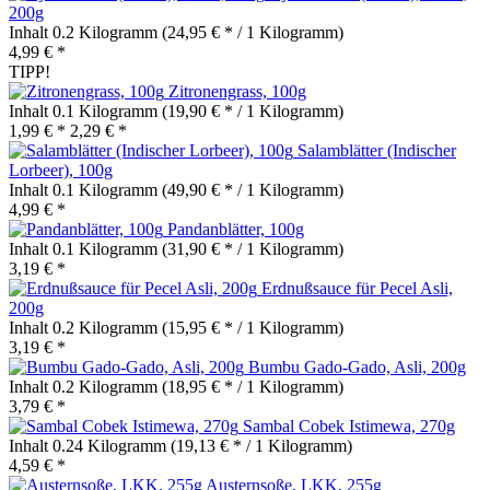
200g
Inhalt
0.2 Kilogramm
(24,95 € * / 1 Kilogramm)
4,99 € *
TIPP!
Zitronengrass, 100g
Inhalt
0.1 Kilogramm
(19,90 € * / 1 Kilogramm)
1,99 € *
2,29 € *
Salamblätter (Indischer
Lorbeer), 100g
Inhalt
0.1 Kilogramm
(49,90 € * / 1 Kilogramm)
4,99 € *
Pandanblätter, 100g
Inhalt
0.1 Kilogramm
(31,90 € * / 1 Kilogramm)
3,19 € *
Erdnußsauce für Pecel Asli,
200g
Inhalt
0.2 Kilogramm
(15,95 € * / 1 Kilogramm)
3,19 € *
Bumbu Gado-Gado, Asli, 200g
Inhalt
0.2 Kilogramm
(18,95 € * / 1 Kilogramm)
3,79 € *
Sambal Cobek Istimewa, 270g
Inhalt
0.24 Kilogramm
(19,13 € * / 1 Kilogramm)
4,59 € *
Austernsoße, LKK, 255g