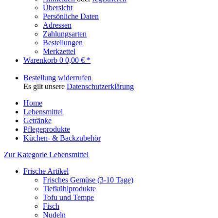
Übersicht
Persönliche Daten
Adressen
Zahlungsarten
Bestellungen
Merkzettel
Warenkorb
0
0,00 € *
Bestellung widerrufen
Es gilt unsere
Datenschutzerklärung
Home
Lebensmittel
Getränke
Pflegeprodukte
Küchen- & Backzubehör
Zur Kategorie Lebensmittel
Frische Artikel
Frisches Gemüse (3-10 Tage)
Tiefkühlprodukte
Tofu und Tempe
Fisch
Nudeln