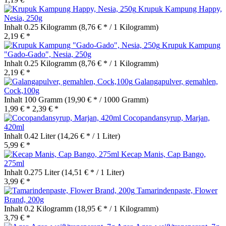
Krupuk Kampung Happy,
Nesia, 250g
Inhalt
0.25 Kilogramm
(8,76 € * / 1 Kilogramm)
2,19 € *
Krupuk Kampung
"Gado-Gado", Nesia, 250g
Inhalt
0.25 Kilogramm
(8,76 € * / 1 Kilogramm)
2,19 € *
Galangapulver, gemahlen,
Cock,100g
Inhalt
100 Gramm
(19,90 € * / 1000 Gramm)
1,99 € *
2,39 € *
Cocopandansyrup, Marjan,
420ml
Inhalt
0.42 Liter
(14,26 € * / 1 Liter)
5,99 € *
Kecap Manis, Cap Bango,
275ml
Inhalt
0.275 Liter
(14,51 € * / 1 Liter)
3,99 € *
Tamarindenpaste, Flower
Brand, 200g
Inhalt
0.2 Kilogramm
(18,95 € * / 1 Kilogramm)
3,79 € *