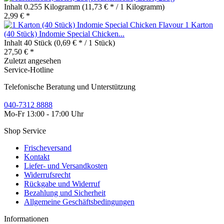
Inhalt
0.255 Kilogramm
(11,73 € * / 1 Kilogramm)
2,99 € *
1 Karton
(40 Stück) Indomie Special Chicken...
Inhalt
40 Stück
(0,69 € * / 1 Stück)
27,50 € *
Zuletzt angesehen
Service-Hotline
Telefonische Beratung und Unterstützung
040-7312 8888
Mo-Fr 13:00 - 17:00 Uhr
Shop Service
Frischeversand
Kontakt
Liefer- und Versandkosten
Widerrufsrecht
Rückgabe und Widerruf
Bezahlung und Sicherheit
Allgemeine Geschäftsbedingungen
Informationen