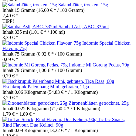
Salamblätter, trocken, 15g
Inhalt
15 Gramm
(16,60 € * / 100 Gramm)
2,49 € *
TIPP!
Sambal Asli, ABC, 335ml
Inhalt
335 ml
(1,01 € * / 100 ml)
3,39 € *
Indomie Special Chicken
Flavour, 75g
Inhalt
75 Gramm
(0,92 € * / 100 Gramm)
0,69 € *
Indomie Mi Goreng Pedas, 79g
Inhalt
79 Gramm
(1,00 € * / 100 Gramm)
0,79 € *
Fischkrupuk Palembang Mini, gebraten, Tiga...
Inhalt
0.06 Kilogramm
(54,83 € * / 1 Kilogramm)
3,29 € *
Zitronenblätter, getrocknet, 25g
Inhalt
0.025 Kilogramm
(71,60 € * / 1 Kilogramm)
1,79 € *
1,89 € *
TicTac Snack,
Rind Flavour, Dua Kelinci, 90g
Inhalt
0.09 Kilogramm
(13,22 € * / 1 Kilogramm)
1,19 € *