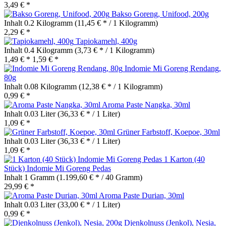
3,49 € *
Bakso Goreng, Unifood, 200g
Inhalt
0.2 Kilogramm
(11,45 € * / 1 Kilogramm)
2,29 € *
Tapiokamehl, 400g
Inhalt
0.4 Kilogramm
(3,73 € * / 1 Kilogramm)
1,49 € *
1,59 € *
Indomie Mi Goreng Rendang,
80g
Inhalt
0.08 Kilogramm
(12,38 € * / 1 Kilogramm)
0,99 € *
Aroma Paste Nangka, 30ml
Inhalt
0.03 Liter
(36,33 € * / 1 Liter)
1,09 € *
Grüner Farbstoff, Koepoe, 30ml
Inhalt
0.03 Liter
(36,33 € * / 1 Liter)
1,09 € *
1 Karton (40
Stück) Indomie Mi Goreng Pedas
Inhalt
1 Gramm
(1.199,60 € * / 40 Gramm)
29,99 € *
Aroma Paste Durian, 30ml
Inhalt
0.03 Liter
(33,00 € * / 1 Liter)
0,99 € *
Djenkolnuss (Jenkol), Nesia,