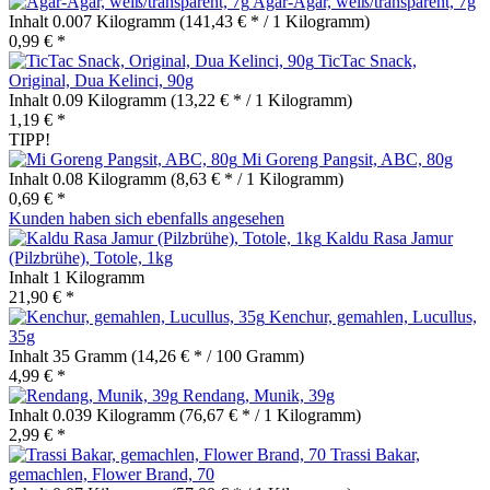
Agar-Agar, weiß/transparent, 7g
Inhalt
0.007 Kilogramm
(141,43 € * / 1 Kilogramm)
0,99 € *
TicTac Snack,
Original, Dua Kelinci, 90g
Inhalt
0.09 Kilogramm
(13,22 € * / 1 Kilogramm)
1,19 € *
TIPP!
Mi Goreng Pangsit, ABC, 80g
Inhalt
0.08 Kilogramm
(8,63 € * / 1 Kilogramm)
0,69 € *
Kunden haben sich ebenfalls angesehen
Kaldu Rasa Jamur
(Pilzbrühe), Totole, 1kg
Inhalt
1 Kilogramm
21,90 € *
Kenchur, gemahlen, Lucullus,
35g
Inhalt
35 Gramm
(14,26 € * / 100 Gramm)
4,99 € *
Rendang, Munik, 39g
Inhalt
0.039 Kilogramm
(76,67 € * / 1 Kilogramm)
2,99 € *
Trassi Bakar,
gemachlen, Flower Brand, 70