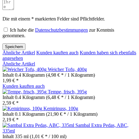
Die mit einem * markierten Felder sind Pflichtfelder.
Ich habe die
Datenschutzbestimmungen
zur Kenntnis
genommen.
Speichern
Ähnliche Artikel
Kunden kauften auch
Kunden haben sich ebenfalls
angesehen
Ähnliche Artikel
Weicher Tofu, 400g
Inhalt
0.4 Kilogramm
(4,98 € * / 1 Kilogramm)
1,99 € *
Kunden kauften auch
Tempe, frisch, 395g
Inhalt
0.4 Kilogramm
(6,48 € * / 1 Kilogramm)
2,59 € *
Kemirinuss, 100g
Inhalt
0.1 Kilogramm
(21,90 € * / 1 Kilogramm)
2,19 € *
Sambal Extra Pedas, ABC,
335ml
Inhalt
335 ml
(1,01 € * / 100 ml)