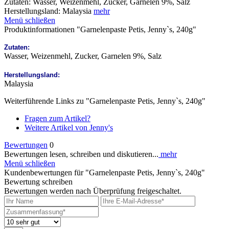
Zutaten: Wasser, Weizenmehl, Zucker, Garnelen 9%, Salz
Herstellungsland: Malaysia
mehr
Menü schließen
Produktinformationen "Garnelenpaste Petis, Jenny`s, 240g"
Zutaten:
Wasser, Weizenmehl, Zucker, Garnelen 9%, Salz
Herstellungsland:
Malaysia
Weiterführende Links zu "Garnelenpaste Petis, Jenny`s, 240g"
Fragen zum Artikel?
Weitere Artikel von Jenny's
Bewertungen
0
Bewertungen lesen, schreiben und diskutieren...
mehr
Menü schließen
Kundenbewertungen für "Garnelenpaste Petis, Jenny`s, 240g"
Bewertung schreiben
Bewertungen werden nach Überprüfung freigeschaltet.