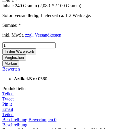
4,99 € *
Inhalt:
240 Gramm (2,08 € * / 100 Gramm)
Sofort versandfertig, Lieferzeit ca. 1-2 Werktage.
Summe:
*
inkl. MwSt.
zzgl. Versandkosten
In den
Warenkorb
Vergleichen
Merken
Bewerten
Artikel-Nr.:
0560
Produkt teilen
Teilen
Tweet
Pin it
Email
Teilen
Beschreibung
Bewertungen
0
Beschreibung