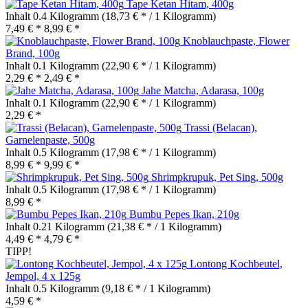
Tape Ketan Hitam, 400g
Inhalt
0.4 Kilogramm
(18,73 € * / 1 Kilogramm)
7,49 € *
8,99 € *
Knoblauchpaste, Flower
Brand, 100g
Inhalt
0.1 Kilogramm
(22,90 € * / 1 Kilogramm)
2,29 € *
2,49 € *
Jahe Matcha, Adarasa, 100g
Inhalt
0.1 Kilogramm
(22,90 € * / 1 Kilogramm)
2,29 € *
Trassi (Belacan),
Garnelenpaste, 500g
Inhalt
0.5 Kilogramm
(17,98 € * / 1 Kilogramm)
8,99 € *
9,99 € *
Shrimpkrupuk, Pet Sing, 500g
Inhalt
0.5 Kilogramm
(17,98 € * / 1 Kilogramm)
8,99 € *
Bumbu Pepes Ikan, 210g
Inhalt
0.21 Kilogramm
(21,38 € * / 1 Kilogramm)
4,49 € *
4,79 € *
TIPP!
Lontong Kochbeutel,
Jempol, 4 x 125g
Inhalt
0.5 Kilogramm
(9,18 € * / 1 Kilogramm)
4,59 € *