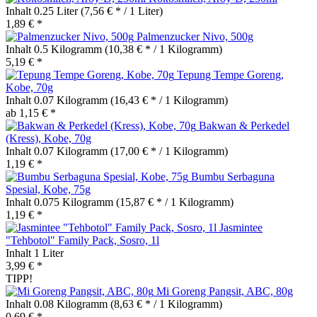
Inhalt
0.25 Liter
(7,56 € * / 1 Liter)
1,89 € *
Palmenzucker Nivo, 500g
Inhalt
0.5 Kilogramm
(10,38 € * / 1 Kilogramm)
5,19 € *
Tepung Tempe Goreng,
Kobe, 70g
Inhalt
0.07 Kilogramm
(16,43 € * / 1 Kilogramm)
ab 1,15 € *
Bakwan & Perkedel
(Kress), Kobe, 70g
Inhalt
0.07 Kilogramm
(17,00 € * / 1 Kilogramm)
1,19 € *
Bumbu Serbaguna
Spesial, Kobe, 75g
Inhalt
0.075 Kilogramm
(15,87 € * / 1 Kilogramm)
1,19 € *
Jasmintee
"Tehbotol" Family Pack, Sosro, 1l
Inhalt
1 Liter
3,99 € *
TIPP!
Mi Goreng Pangsit, ABC, 80g
Inhalt
0.08 Kilogramm
(8,63 € * / 1 Kilogramm)
0,69 € *