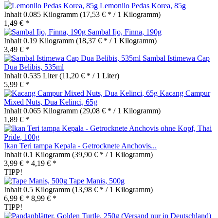
Lemonilo Pedas Korea, 85g
Inhalt
0.085 Kilogramm
(17,53 € * / 1 Kilogramm)
1,49 € *
Sambal Ijo, Finna, 190g
Inhalt
0.19 Kilogramm
(18,37 € * / 1 Kilogramm)
3,49 € *
Sambal Istimewa Cap
Dua Belibis, 535ml
Inhalt
0.535 Liter
(11,20 € * / 1 Liter)
5,99 € *
Kacang Campur
Mixed Nuts, Dua Kelinci, 65g
Inhalt
0.065 Kilogramm
(29,08 € * / 1 Kilogramm)
1,89 € *
Ikan Teri tampa Kepala - Getrocknete Anchovis...
Inhalt
0.1 Kilogramm
(39,90 € * / 1 Kilogramm)
3,99 € *
4,19 € *
TIPP!
Tape Manis, 500g
Inhalt
0.5 Kilogramm
(13,98 € * / 1 Kilogramm)
6,99 € *
8,99 € *
TIPP!