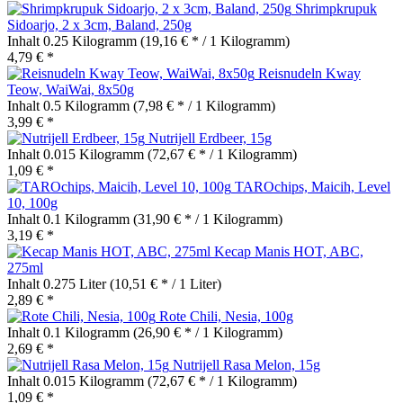
Shrimpkrupuk
Sidoarjo, 2 x 3cm, Baland, 250g
Inhalt
0.25 Kilogramm
(19,16 € * / 1 Kilogramm)
4,79 € *
Reisnudeln Kway
Teow, WaiWai, 8x50g
Inhalt
0.5 Kilogramm
(7,98 € * / 1 Kilogramm)
3,99 € *
Nutrijell Erdbeer, 15g
Inhalt
0.015 Kilogramm
(72,67 € * / 1 Kilogramm)
1,09 € *
TAROchips, Maicih, Level
10, 100g
Inhalt
0.1 Kilogramm
(31,90 € * / 1 Kilogramm)
3,19 € *
Kecap Manis HOT, ABC,
275ml
Inhalt
0.275 Liter
(10,51 € * / 1 Liter)
2,89 € *
Rote Chili, Nesia, 100g
Inhalt
0.1 Kilogramm
(26,90 € * / 1 Kilogramm)
2,69 € *
Nutrijell Rasa Melon, 15g
Inhalt
0.015 Kilogramm
(72,67 € * / 1 Kilogramm)
1,09 € *