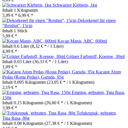
Schwarzer Klebreis, 1kg
Inhalt
1 Kilogramm
5,99 € *
6,99 € *
Dekorkegel für einen
"Reishut", 15cm
Inhalt
1 Stück
5,99 € *
Kecap Manis, ABC, 600ml
Inhalt
0.6 Liter
(8,32 € * / 1 Liter)
4,99 € *
Grüner Farbstoff, Koepoe, 30ml
Inhalt
0.03 Liter
(36,33 € * / 1 Liter)
1,09 € *
Kacang Atom
Pedas (Rosta Pedas), Garuda, 95g
Inhalt
0.095 Kilogramm
(23,05 € * / 1 Kilogramm)
2,19 € *
Emping, gebraten, Tiga Rasa,
150g
Inhalt
0.15 Kilogramm
(26,60 € * / 1 Kilogramm)
3,99 € *
Tofukrupuk, gebraten,
Tiga Rasa, 80g
Inhalt
0.08 Kilogramm
(27,38 € * / 1 Kilogramm)