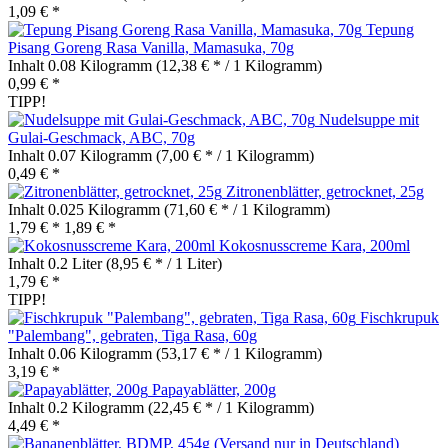
1,09 € *
Tepung
Pisang Goreng Rasa Vanilla, Mamasuka, 70g
Inhalt
0.08 Kilogramm
(12,38 € * / 1 Kilogramm)
0,99 € *
TIPP!
Nudelsuppe mit
Gulai-Geschmack, ABC, 70g
Inhalt
0.07 Kilogramm
(7,00 € * / 1 Kilogramm)
0,49 € *
Zitronenblätter, getrocknet, 25g
Inhalt
0.025 Kilogramm
(71,60 € * / 1 Kilogramm)
1,79 € *
1,89 € *
Kokosnusscreme Kara, 200ml
Inhalt
0.2 Liter
(8,95 € * / 1 Liter)
1,79 € *
TIPP!
Fischkrupuk
"Palembang", gebraten, Tiga Rasa, 60g
Inhalt
0.06 Kilogramm
(53,17 € * / 1 Kilogramm)
3,19 € *
Papayablätter, 200g
Inhalt
0.2 Kilogramm
(22,45 € * / 1 Kilogramm)
4,49 € *