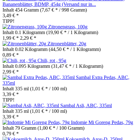
Bananenblätter, BDMP, 454g (Versand nur in...
Inhalt
454 Gramm
(7,67 € * / 998 Gramm)
3,49 € *
TIPP!
Zitronengrass, 100g
Inhalt
0.1 Kilogramm
(19,90 € * / 1 Kilogramm)
1,99 € *
2,29 € *
Zitronenblätter, 20g
Inhalt
0.02 Kilogramm
(44,50 € * / 1 Kilogramm)
0,89 € *
Chili, rot , 95g
Inhalt
0.095 Kilogramm
(31,47 € * / 1 Kilogramm)
2,99 € *
Sambal Extra Pedas, ABC,
335ml
Inhalt
335 ml
(1,01 € * / 100 ml)
3,39 € *
TIPP!
Sambal Asli, ABC, 335ml
Inhalt
335 ml
(1,01 € * / 100 ml)
3,39 € *
Indomie Mi Goreng Pedas, 79g
Inhalt
79 Gramm
(1,00 € * / 100 Gramm)
0,79 € *
Kokosmilch, Aroy-D, 250ml