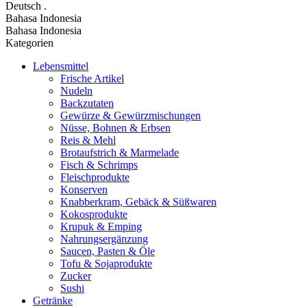
Deutsch
.
Bahasa Indonesia
Bahasa Indonesia
Kategorien
Lebensmittel
Frische Artikel
Nudeln
Backzutaten
Gewürze & Gewürzmischungen
Nüsse, Bohnen & Erbsen
Reis & Mehl
Brotaufstrich & Marmelade
Fisch & Schrimps
Fleischprodukte
Konserven
Knabberkram, Gebäck & Süßwaren
Kokosprodukte
Krupuk & Emping
Nahrungsergänzung
Saucen, Pasten & Öle
Tofu & Sojaprodukte
Zucker
Sushi
Getränke