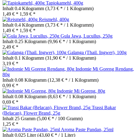
Tapiokamehl, 400g
Inhalt
0.4 Kilogramm
(3,73 € * / 1 Kilogramm)
1,49 € *
1,59 € *
Reismehl, 400g
Inhalt
0.4 Kilogramm
(3,73 € * / 1 Kilogramm)
1,49 € *
1,59 € *
Gula Jawa, Lucullus, 250g
Inhalt
0.25 Kilogramm
(9,96 € * / 1 Kilogramm)
2,49 € *
Galanga (Thail. Ingwer), 100g
Inhalt
0.1 Kilogramm
(31,90 € * / 1 Kilogramm)
3,19 € *
Indomie Mi Goreng Rendang,
80g
Inhalt
0.08 Kilogramm
(12,38 € * / 1 Kilogramm)
0,99 € *
Indomie Mi Goreng, 80g
Inhalt
0.08 Kilogramm
(8,63 € * / 1 Kilogramm)
0,69 € *
Trassi Bakar
(Belacan), Flower Brand, 25g
Inhalt
25 Gramm
(5,00 € * / 100 Gramm)
1,25 € *
Aroma Paste Pandan, 25ml
Inhalt
0.025 Liter
(43,60 € * / 1 Liter)