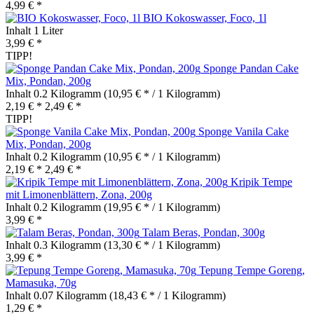
4,99 € *
BIO Kokoswasser, Foco, 1l
Inhalt
1 Liter
3,99 € *
TIPP!
Sponge Pandan Cake
Mix, Pondan, 200g
Inhalt
0.2 Kilogramm
(10,95 € * / 1 Kilogramm)
2,19 € *
2,49 € *
TIPP!
Sponge Vanila Cake
Mix, Pondan, 200g
Inhalt
0.2 Kilogramm
(10,95 € * / 1 Kilogramm)
2,19 € *
2,49 € *
Kripik Tempe
mit Limonenblättern, Zona, 200g
Inhalt
0.2 Kilogramm
(19,95 € * / 1 Kilogramm)
3,99 € *
Talam Beras, Pondan, 300g
Inhalt
0.3 Kilogramm
(13,30 € * / 1 Kilogramm)
3,99 € *
Tepung Tempe Goreng,
Mamasuka, 70g
Inhalt
0.07 Kilogramm
(18,43 € * / 1 Kilogramm)
1,29 € *