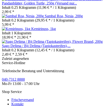
Pandanblätter, Golden Turtle, 250g (Versand nur...
Inhalt
0.25 Kilogramm
(11,96 € * / 1 Kilogramm)
2,99 € *
Sambal Roa, Nesia, 200g
Inhalt
0.2 Kilogramm
(29,95 € * / 1 Kilogramm)
5,99 € *
Kemirinuss, 1kg
Inhalt
1 Kilogramm
18,99 € *
21,90 € *
Sago Delima / Bji Delima (Tapiokastreifen),...
Inhalt
0.2 Kilogramm
(12,45 € * / 1 Kilogramm)
2,49 € *
2,59 € *
Zuletzt angesehen
Service-Hotline
Telefonische Beratung und Unterstützung
040-7312 8888
Mo-Fr 13:00 - 17:00 Uhr
Shop Service
Frischeversand
Kontakt