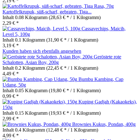
2,19 € *
Kartoffelkrupuk, süß-scharf, gebraten, Tiga...
Inhalt
0.08 Kilogramm
(28,63 € * / 1 Kilogramm)
2,29 € *
Cassavechips, Maicih,
Level 5, 100g
Inhalt
0.1 Kilogramm
(31,90 € * / 1 Kilogramm)
3,19 € *
Kunden haben sich ebenfalls angesehen
Geröstete rote
Schalotten, Asian Boy, 200g
Inhalt
0.2 Kilogramm
(22,45 € * / 1 Kilogramm)
4,49 € *
Bumbu Kambing, Cap
Udang, 50g
Inhalt
0.05 Kilogramm
(19,80 € * / 1 Kilogramm)
0,99 € *
Kuping Gadjah (Kakaokeks),
150g
Inhalt
0.15 Kilogramm
(19,93 € * / 1 Kilogramm)
2,99 € *
Brownies Kukus, Pondan, 400g
Inhalt
0.4 Kilogramm
(12,48 € * / 1 Kilogramm)
4,99 € *