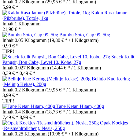
Inhalt
0.2 Kilogramm
(29,95 € * / 1 Kilogramm)
5,99 € *
Kaldu Rasa Jamur
(Pilzbrühe), Totole, 1kg
Inhalt
1 Kilogramm
21,90 € *
Bumbu Soto, Cap 99, 50g
Inhalt
0.05 Kilogramm
(19,80 € * / 1 Kilogramm)
0,99 € *
TIPP!
Snack Kulit
Pangsit, Bon Cabe, Level 10, Kobe, 27g
Inhalt
0.027 Kilogramm
(14,44 € * / 1 Kilogramm)
0,39 € *
0,49 € *
Belinjo Kue Kering
(Melinjo Kekse), 200g
Inhalt
0.2 Kilogramm
(19,95 € * / 1 Kilogramm)
3,99 € *
TIPP!
Tape Ketan Hitam, 400g
Inhalt
0.4 Kilogramm
(18,73 € * / 1 Kilogramm)
7,49 € *
8,99 € *
Opak Koekjes
(Reismehlröllchen), Nesia, 250g
Inhalt
0.25 Kilogramm
(19,96 € * / 1 Kilogramm)