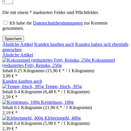
Die mit einem * markierten Felder sind Pflichtfelder.
Ich habe die
Datenschutzbestimmungen
zur Kenntnis
genommen.
Speichern
Ähnliche Artikel
Kunden kauften auch
Kunden haben sich ebenfalls
angesehen
Ähnliche Artikel
Kokosraspel
(reduziertes Fett), Renuka, 250g
Inhalt
0.25 Kilogramm
(15,96 € * / 1 Kilogramm)
3,99 € *
Kunden kauften auch
Tempe, frisch, 395g
Inhalt
0.4 Kilogramm
(6,48 € * / 1 Kilogramm)
2,59 € *
Kemirinuss, 100g
Inhalt
0.1 Kilogramm
(21,90 € * / 1 Kilogramm)
2,19 € *
Klebreismehl, 400g
Inhalt
0.4 Kilogramm
(5,98 € * / 1 Kilogramm)
2,39 € *