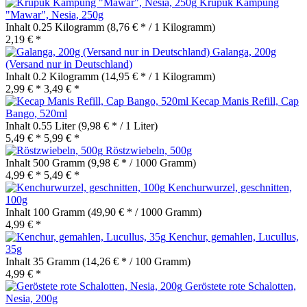
Krupuk Kampung
"Mawar", Nesia, 250g
Inhalt
0.25 Kilogramm
(8,76 € * / 1 Kilogramm)
2,19 € *
Galanga, 200g
(Versand nur in Deutschland)
Inhalt
0.2 Kilogramm
(14,95 € * / 1 Kilogramm)
2,99 € *
3,49 € *
Kecap Manis Refill, Cap
Bango, 520ml
Inhalt
0.55 Liter
(9,98 € * / 1 Liter)
5,49 € *
5,99 € *
Röstzwiebeln, 500g
Inhalt
500 Gramm
(9,98 € * / 1000 Gramm)
4,99 € *
5,49 € *
Kenchurwurzel, geschnitten,
100g
Inhalt
100 Gramm
(49,90 € * / 1000 Gramm)
4,99 € *
Kenchur, gemahlen, Lucullus,
35g
Inhalt
35 Gramm
(14,26 € * / 100 Gramm)
4,99 € *
Geröstete rote Schalotten,
Nesia, 200g