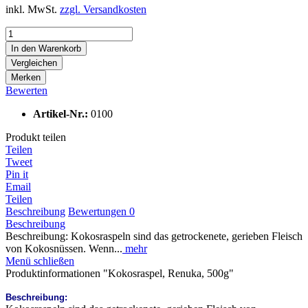
inkl. MwSt.
zzgl. Versandkosten
In den
Warenkorb
Vergleichen
Merken
Bewerten
Artikel-Nr.:
0100
Produkt teilen
Teilen
Tweet
Pin it
Email
Teilen
Beschreibung
Bewertungen
0
Beschreibung
Beschreibung: Kokosraspeln sind das getrockenete, gerieben Fleisch
von Kokosnüssen. Wenn...
mehr
Menü schließen
Produktinformationen "Kokosraspel, Renuka, 500g"
Beschreibung: