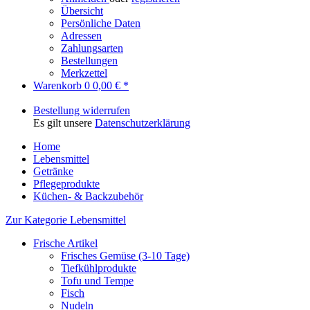
Übersicht
Persönliche Daten
Adressen
Zahlungsarten
Bestellungen
Merkzettel
Warenkorb
0
0,00 € *
Bestellung widerrufen
Es gilt unsere
Datenschutzerklärung
Home
Lebensmittel
Getränke
Pflegeprodukte
Küchen- & Backzubehör
Zur Kategorie Lebensmittel
Frische Artikel
Frisches Gemüse (3-10 Tage)
Tiefkühlprodukte
Tofu und Tempe
Fisch
Nudeln