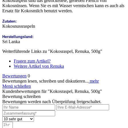
Kokosraspeln sind das getrockenete, gerieben Fleisch von
Kokosnüssen. Wenn Sie es mit Wasser vermischen kann es auch als
Ersatz für Kokosmilch benutzt werden.
Zutaten:
Kokosnussraspeln
Herstellungsland:
Sri Lanka
Weiterführende Links zu "Kokosraspel, Renuka, 500g"
Fragen zum Artikel?
Weitere Artikel von Renuka
Bewertungen
0
Bewertungen lesen, schreiben und diskutieren...
mehr
Menü schließen
Kundenbewertungen für "Kokosraspel, Renuka, 500g"
Bewertung schreiben
Bewertungen werden nach Überprüfung freigeschaltet.