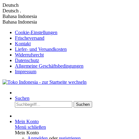
Deutsch
Deutsch
.
Bahasa Indonesia
Bahasa Indonesia
Cookie-Einstellungen
Frischeversand
Kontakt
Liefer- und Versandkosten
Widerrufsrecht
Datenschutz
Allgemeine Geschäftsbedingungen
Impressum
Suchen
Suchen
Mein Konto
Menü schließen
Mein Konto
Anmelden
oder
registrieren