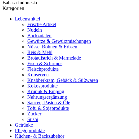
Bahasa Indonesia
Kategorien
Lebensmittel
Frische Artikel
Nudeln
Backzutaten
Gewürze & Gewürzmischungen
Nüsse, Bohnen & Erbsen
Reis & Mehl
Brotaufstrich & Marmelade
Fisch & Schrimps
Fleischprodukte
Konserven
Knabberkram, Gebäck & Süßwaren
Kokosprodukte
Krupuk & Emping
Nahrungsergänzung
Saucen, Pasten & Öle
Tofu & Sojaprodukte
Zucker
Sushi
Getränke
Pflegeprodukte
Küchen- & Backzubehör