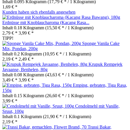
Inhalt
0.095 Kilogramm
(17,79 € * / 1 Kilogramm)
1,69 € *
Kunden haben sich ebenfalls angesehen
Erdnüsse mit Knoblaucharoma (Kacang Rasa...
Inhalt
0.18 Kilogramm
(15,50 € * / 1 Kilogramm)
2,79 € *
3,99 € *
TIPP!
Sponge Vanila Cake
Mix, Pondan, 200g
Inhalt
0.2 Kilogramm
(10,95 € * / 1 Kilogramm)
2,19 € *
2,49 € *
Krupuk Rempejek
Javaanse, Benhelen, 80g
Inhalt
0.08 Kilogramm
(43,63 € * / 1 Kilogramm)
3,49 € *
3,99 € *
Emping, gebraten, Tiga Rasa,
150g
Inhalt
0.15 Kilogramm
(26,60 € * / 1 Kilogramm)
3,99 € *
Cendolmehl mit Vanille,
Sruut, 100g
Inhalt
0.1 Kilogramm
(21,90 € * / 1 Kilogramm)
2,19 € *
Trassi Bakar,