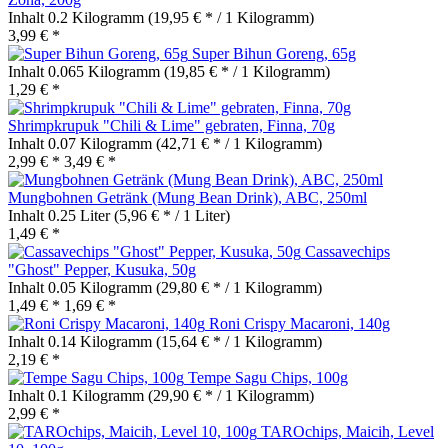
Inhalt
0.2 Kilogramm
(19,95 € * / 1 Kilogramm)
3,99 € *
Super Bihun Goreng, 65g
Inhalt
0.065 Kilogramm
(19,85 € * / 1 Kilogramm)
1,29 € *
Shrimpkrupuk "Chili & Lime" gebraten, Finna, 70g
Inhalt
0.07 Kilogramm
(42,71 € * / 1 Kilogramm)
2,99 € *
3,49 € *
Mungbohnen Getränk (Mung Bean Drink), ABC, 250ml
Inhalt
0.25 Liter
(5,96 € * / 1 Liter)
1,49 € *
Cassavechips
"Ghost" Pepper, Kusuka, 50g
Inhalt
0.05 Kilogramm
(29,80 € * / 1 Kilogramm)
1,49 € *
1,69 € *
Roni Crispy Macaroni, 140g
Inhalt
0.14 Kilogramm
(15,64 € * / 1 Kilogramm)
2,19 € *
Tempe Sagu Chips, 100g
Inhalt
0.1 Kilogramm
(29,90 € * / 1 Kilogramm)
2,99 € *
TAROchips, Maicih, Level