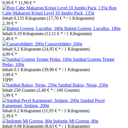
9,99 € *
11,99 € *
Bon
Cabe Makaroni Krispi Level 10 Jumbo Pack, 135g
Inhalt
0.135 Kilogramm
(17,70 € * / 1 Kilogramm)
2,39 € *
Bahmi Goreng, Lucullus, 180g
Inhalt
0.19 Kilogramm
(13,11 € * / 1 Kilogramm)
2,49 € *
Cassaveblätter, 200g
Inhalt
0.2 Kilogramm
(24,95 € * / 1 Kilogramm)
4,99 € *
Sambal Goreng Tempe
Pedas, 100g
Inhalt
0.1 Kilogramm
(39,90 € * / 1 Kilogramm)
3,99 € *
TIPP!
Sambal Bakso, Nesia, 250g
Inhalt
250 Gramm
(2,40 € * / 100 Gramm)
5,99 € *
Sambal Pecel
Karangsari, Sedang, 200g
Inhalt
0.2 Kilogramm
(11,95 € * / 1 Kilogramm)
2,39 € *
Indomie Mi Goreng, 80g
Inhalt
0.08 Kilogramm
(8,63 € * / 1 Kilogramm)