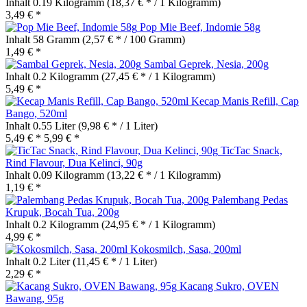
Inhalt
0.19 Kilogramm
(18,37 € * / 1 Kilogramm)
3,49 € *
Pop Mie Beef, Indomie 58g
Inhalt
58 Gramm
(2,57 € * / 100 Gramm)
1,49 € *
Sambal Geprek, Nesia, 200g
Inhalt
0.2 Kilogramm
(27,45 € * / 1 Kilogramm)
5,49 € *
Kecap Manis Refill, Cap
Bango, 520ml
Inhalt
0.55 Liter
(9,98 € * / 1 Liter)
5,49 € *
5,99 € *
TicTac Snack,
Rind Flavour, Dua Kelinci, 90g
Inhalt
0.09 Kilogramm
(13,22 € * / 1 Kilogramm)
1,19 € *
Palembang Pedas
Krupuk, Bocah Tua, 200g
Inhalt
0.2 Kilogramm
(24,95 € * / 1 Kilogramm)
4,99 € *
Kokosmilch, Sasa, 200ml
Inhalt
0.2 Liter
(11,45 € * / 1 Liter)
2,29 € *
Kacang Sukro, OVEN
Bawang, 95g