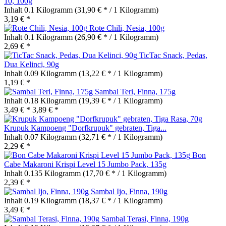
10, 100g
Inhalt
0.1 Kilogramm
(31,90 € * / 1 Kilogramm)
3,19 € *
Rote Chili, Nesia, 100g
Inhalt
0.1 Kilogramm
(26,90 € * / 1 Kilogramm)
2,69 € *
TicTac Snack, Pedas,
Dua Kelinci, 90g
Inhalt
0.09 Kilogramm
(13,22 € * / 1 Kilogramm)
1,19 € *
Sambal Teri, Finna, 175g
Inhalt
0.18 Kilogramm
(19,39 € * / 1 Kilogramm)
3,49 € *
3,89 € *
Krupuk Kampoeng "Dorfkrupuk" gebraten, Tiga...
Inhalt
0.07 Kilogramm
(32,71 € * / 1 Kilogramm)
2,29 € *
Bon
Cabe Makaroni Krispi Level 15 Jumbo Pack, 135g
Inhalt
0.135 Kilogramm
(17,70 € * / 1 Kilogramm)
2,39 € *
Sambal Ijo, Finna, 190g
Inhalt
0.19 Kilogramm
(18,37 € * / 1 Kilogramm)
3,49 € *
Sambal Terasi, Finna, 190g