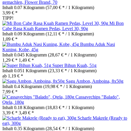
gemachlen, Flower Brand, 70
Inhalt
0.07 Kilogramm
(57,00 € * / 1 Kilogramm)
3,99 € *
TIPP!
Mi Bon
Cabe Rasa Kuah Ramen Pedas, Level 30, 90g
Inhalt
0.09 Kilogramm
(12,11 € * / 1 Kilogramm)
1,09 € *
Bumbu Aduk Nasi
Kuning, Kobe, 45g
Inhalt
0.045 Kilogramm
(28,67 € * / 1 Kilogramm)
1,29 € *
1,49 € *
Super Bihun Kuah, 51g
Inhalt
0.051 Kilogramm
(23,33 € * / 1 Kilogramm)
ab 1,19 € *
Sagu Ambon, Amboina, 8x50g
Inhalt
0.4 Kilogramm
(19,98 € * / 1 Kilogramm)
7,99 € *
Cassavechips "Balado",
Qtela, 180g
Inhalt
0.18 Kilogramm
(18,83 € * / 1 Kilogramm)
3,39 € *
3,49 € *
Scharfe Makrele (Ready to
eat), 300g
Inhalt
0.35 Kilogramm
(28,54 € * / 1 Kilogramm)