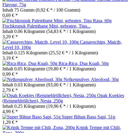
Flavour, 75g
Inhalt
75 Gramm
(0,92 € * / 100 Gramm)
0,69 € *
Fischkrupuk Palembang Mini, gebraten, Tiga...
Inhalt
0.06 Kilogramm
(54,83 € * / 1 Kilogramm)
3,29 € *
Cassavechips, Maicih,
Level 10, 100g
Inhalt
0.125 Kilogramm
(25,52 € * / 1 Kilogramm)
3,19 € *
Rica-Rica, Dua Kuali, 50g
Inhalt
0.05 Kilogramm
(19,80 € * / 1 Kilogramm)
0,99 € *
Nelkenpulver, Abrofood, 30g
Inhalt
0.03 Kilogramm
(93,00 € * / 1 Kilogramm)
2,79 € *
Opak Koekjes
(Reismehlröllchen), Nesia, 250g
Inhalt
0.25 Kilogramm
(19,96 € * / 1 Kilogramm)
4,99 € *
Super Bihun Baso Sapi, 51g
1,29 € *
Kripik Tempe mit Chili,
Zona, 200g