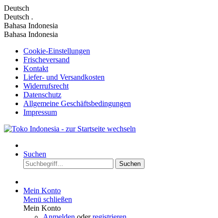
Deutsch
Deutsch
.
Bahasa Indonesia
Bahasa Indonesia
Cookie-Einstellungen
Frischeversand
Kontakt
Liefer- und Versandkosten
Widerrufsrecht
Datenschutz
Allgemeine Geschäftsbedingungen
Impressum
Suchen
Suchen
Mein Konto
Menü schließen
Mein Konto
Anmelden
oder
registrieren