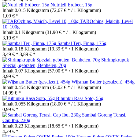
Nutrijell Erdbeer, 15g
Inhalt
0.015 Kilogramm
(72,67 € * / 1 Kilogramm)
1,09 € *
TAROchips, Maicih, Level
10, 100g
Inhalt
0.1 Kilogramm
(31,90 € * / 1 Kilogramm)
3,19 € *
Sambal Teri, Finna, 175g
Inhalt
0.18 Kilogramm
(19,39 € * / 1 Kilogramm)
3,49 € *
3,89 € *
Shrimpkrupuk
Spezial, gebraten, Benhelen, 70g
Inhalt
0.07 Kilogramm
(57,00 € * / 1 Kilogramm)
3,99 € *
Wijsman Butter (gesalzen), 454g
Inhalt
0.454 Kilogramm
(33,02 € * / 1 Kilogramm)
14,99 € *
Bihunku Rasa Soto, 55g
Inhalt
0.055 Kilogramm
(18,00 € * / 1 Kilogramm)
0,99 € *
Sambal Goreng Terasi,
Cap Ibu, 230g
Inhalt
0.23 Kilogramm
(18,65 € * / 1 Kilogramm)
4,29 € *
Kacang Sukro OVEN Pedas,