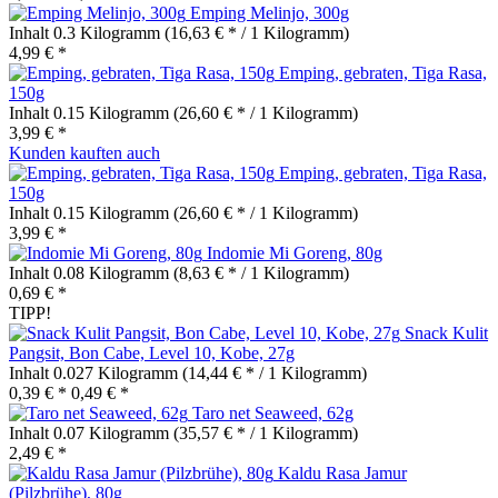
Emping Melinjo, 300g
Inhalt
0.3 Kilogramm
(16,63 € * / 1 Kilogramm)
4,99 € *
Emping, gebraten, Tiga Rasa,
150g
Inhalt
0.15 Kilogramm
(26,60 € * / 1 Kilogramm)
3,99 € *
Kunden kauften auch
Emping, gebraten, Tiga Rasa,
150g
Inhalt
0.15 Kilogramm
(26,60 € * / 1 Kilogramm)
3,99 € *
Indomie Mi Goreng, 80g
Inhalt
0.08 Kilogramm
(8,63 € * / 1 Kilogramm)
0,69 € *
TIPP!
Snack Kulit
Pangsit, Bon Cabe, Level 10, Kobe, 27g
Inhalt
0.027 Kilogramm
(14,44 € * / 1 Kilogramm)
0,39 € *
0,49 € *
Taro net Seaweed, 62g
Inhalt
0.07 Kilogramm
(35,57 € * / 1 Kilogramm)
2,49 € *
Kaldu Rasa Jamur
(Pilzbrühe), 80g