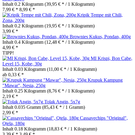
Inhalt
0.2 Kilogramm
(39,95 € * / 1 Kilogramm)
7,99 € *
8,99 € *
Kripik Tempe mit Chili,
Zona, 200g
Inhalt
0.2 Kilogramm
(19,95 € * / 1 Kilogramm)
3,99 € *
Brownies Kukus, Pondan, 400g
Inhalt
0.4 Kilogramm
(12,48 € * / 1 Kilogramm)
4,99 € *
TIPP!
MI Krispi, Bon Cabe,
Level 15, Kobe, 30g
Inhalt
0.03 Kilogramm
(11,00 € * / 1 Kilogramm)
ab 0,33 € *
Krupuk Kampung
"Mawar", Nesia, 250g
Inhalt
0.25 Kilogramm
(8,76 € * / 1 Kilogramm)
2,19 € *
Tolak Angin, 5x7g
Inhalt
0.035 Gramm
(85,43 € * / 1 Gramm)
2,99 € *
Cassavechips "Original",
Qtela, 180g
Inhalt
0.18 Kilogramm
(18,83 € * / 1 Kilogramm)
3,39 € *
3,49 € *