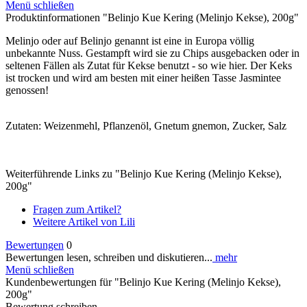
Menü schließen
Produktinformationen "Belinjo Kue Kering (Melinjo Kekse), 200g"
Melinjo oder auf Belinjo genannt ist eine in Europa völlig
unbekannte Nuss. Gestampft wird sie zu Chips ausgebacken oder in
seltenen Fällen als Zutat für Kekse benutzt - so wie hier. Der Keks
ist trocken und wird am besten mit einer heißen Tasse Jasmintee
genossen!
Zutaten: Weizenmehl, Pflanzenöl, Gnetum gnemon, Zucker, Salz
Weiterführende Links zu "Belinjo Kue Kering (Melinjo Kekse),
200g"
Fragen zum Artikel?
Weitere Artikel von Lili
Bewertungen
0
Bewertungen lesen, schreiben und diskutieren...
mehr
Menü schließen
Kundenbewertungen für "Belinjo Kue Kering (Melinjo Kekse),
200g"
Bewertung schreiben