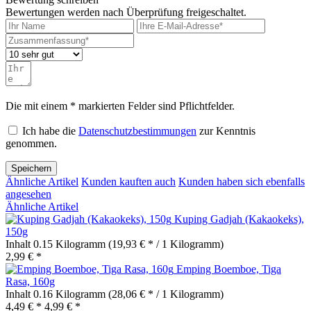
Bewertungen werden nach Überprüfung freigeschaltet.
Die mit einem * markierten Felder sind Pflichtfelder.
Ich habe die
Datenschutzbestimmungen
zur Kenntnis
genommen.
Speichern
Ähnliche Artikel
Kunden kauften auch
Kunden haben sich ebenfalls
angesehen
Ähnliche Artikel
Kuping Gadjah (Kakaokeks),
150g
Inhalt
0.15 Kilogramm
(19,93 € * / 1 Kilogramm)
2,99 € *
Emping Boemboe, Tiga
Rasa, 160g
Inhalt
0.16 Kilogramm
(28,06 € * / 1 Kilogramm)
4,49 € *
4,99 € *