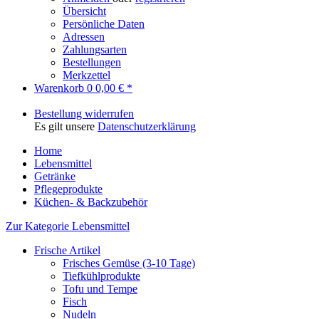
Übersicht
Persönliche Daten
Adressen
Zahlungsarten
Bestellungen
Merkzettel
Warenkorb
0
0,00 € *
Bestellung widerrufen
Es gilt unsere
Datenschutzerklärung
Home
Lebensmittel
Getränke
Pflegeprodukte
Küchen- & Backzubehör
Zur Kategorie Lebensmittel
Frische Artikel
Frisches Gemüse (3-10 Tage)
Tiefkühlprodukte
Tofu und Tempe
Fisch
Nudeln