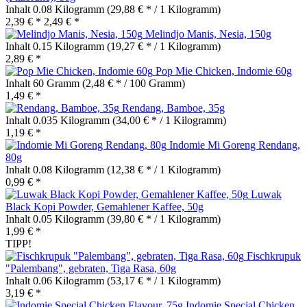
Inhalt
0.08 Kilogramm
(29,88 € * / 1 Kilogramm)
2,39 € *
2,49 € *
Melindjo Manis, Nesia, 150g
Inhalt
0.15 Kilogramm
(19,27 € * / 1 Kilogramm)
2,89 € *
Pop Mie Chicken, Indomie 60g
Inhalt
60 Gramm
(2,48 € * / 100 Gramm)
1,49 € *
Rendang, Bamboe, 35g
Inhalt
0.035 Kilogramm
(34,00 € * / 1 Kilogramm)
1,19 € *
Indomie Mi Goreng Rendang,
80g
Inhalt
0.08 Kilogramm
(12,38 € * / 1 Kilogramm)
0,99 € *
Luwak
Black Kopi Powder, Gemahlener Kaffee, 50g
Inhalt
0.05 Kilogramm
(39,80 € * / 1 Kilogramm)
1,99 € *
TIPP!
Fischkrupuk
"Palembang", gebraten, Tiga Rasa, 60g
Inhalt
0.06 Kilogramm
(53,17 € * / 1 Kilogramm)
3,19 € *
Indomie Special Chicken