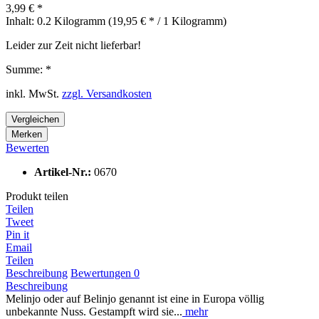
3,99 € *
Inhalt:
0.2 Kilogramm (19,95 € * / 1 Kilogramm)
Leider zur Zeit nicht lieferbar!
Summe:
*
inkl. MwSt.
zzgl. Versandkosten
Vergleichen
Merken
Bewerten
Artikel-Nr.:
0670
Produkt teilen
Teilen
Tweet
Pin it
Email
Teilen
Beschreibung
Bewertungen
0
Beschreibung
Melinjo oder auf Belinjo genannt ist eine in Europa völlig
unbekannte Nuss. Gestampft wird sie...
mehr