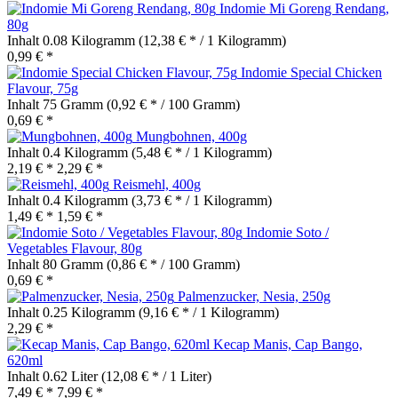
Indomie Mi Goreng Rendang,
80g
Inhalt
0.08 Kilogramm
(12,38 € * / 1 Kilogramm)
0,99 € *
Indomie Special Chicken
Flavour, 75g
Inhalt
75 Gramm
(0,92 € * / 100 Gramm)
0,69 € *
Mungbohnen, 400g
Inhalt
0.4 Kilogramm
(5,48 € * / 1 Kilogramm)
2,19 € *
2,29 € *
Reismehl, 400g
Inhalt
0.4 Kilogramm
(3,73 € * / 1 Kilogramm)
1,49 € *
1,59 € *
Indomie Soto /
Vegetables Flavour, 80g
Inhalt
80 Gramm
(0,86 € * / 100 Gramm)
0,69 € *
Palmenzucker, Nesia, 250g
Inhalt
0.25 Kilogramm
(9,16 € * / 1 Kilogramm)
2,29 € *
Kecap Manis, Cap Bango,
620ml
Inhalt
0.62 Liter
(12,08 € * / 1 Liter)
7,49 € *
7,99 € *