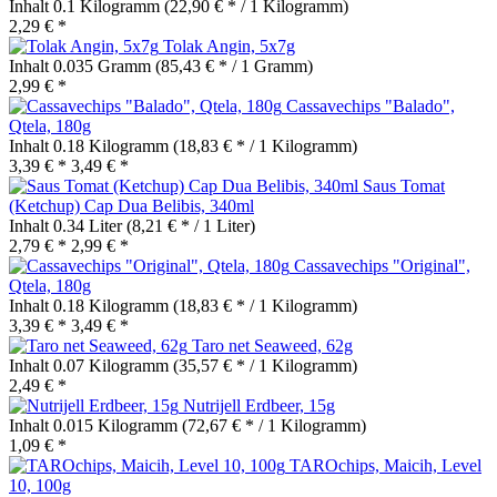
Inhalt
0.1 Kilogramm
(22,90 € * / 1 Kilogramm)
2,29 € *
Tolak Angin, 5x7g
Inhalt
0.035 Gramm
(85,43 € * / 1 Gramm)
2,99 € *
Cassavechips "Balado",
Qtela, 180g
Inhalt
0.18 Kilogramm
(18,83 € * / 1 Kilogramm)
3,39 € *
3,49 € *
Saus Tomat
(Ketchup) Cap Dua Belibis, 340ml
Inhalt
0.34 Liter
(8,21 € * / 1 Liter)
2,79 € *
2,99 € *
Cassavechips "Original",
Qtela, 180g
Inhalt
0.18 Kilogramm
(18,83 € * / 1 Kilogramm)
3,39 € *
3,49 € *
Taro net Seaweed, 62g
Inhalt
0.07 Kilogramm
(35,57 € * / 1 Kilogramm)
2,49 € *
Nutrijell Erdbeer, 15g
Inhalt
0.015 Kilogramm
(72,67 € * / 1 Kilogramm)
1,09 € *
TAROchips, Maicih, Level
10, 100g