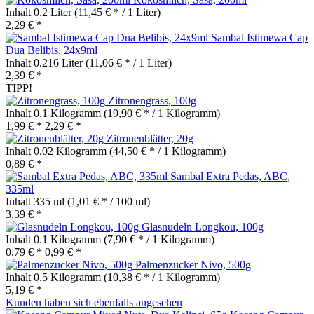
Inhalt
0.2 Liter
(11,45 € * / 1 Liter)
2,29 € *
Sambal Istimewa Cap
Dua Belibis, 24x9ml
Inhalt
0.216 Liter
(11,06 € * / 1 Liter)
2,39 € *
TIPP!
Zitronengrass, 100g
Inhalt
0.1 Kilogramm
(19,90 € * / 1 Kilogramm)
1,99 € *
2,29 € *
Zitronenblätter, 20g
Inhalt
0.02 Kilogramm
(44,50 € * / 1 Kilogramm)
0,89 € *
Sambal Extra Pedas, ABC,
335ml
Inhalt
335 ml
(1,01 € * / 100 ml)
3,39 € *
Glasnudeln Longkou, 100g
Inhalt
0.1 Kilogramm
(7,90 € * / 1 Kilogramm)
0,79 € *
0,99 € *
Palmenzucker Nivo, 500g
Inhalt
0.5 Kilogramm
(10,38 € * / 1 Kilogramm)
5,19 € *
Kunden haben sich ebenfalls angesehen