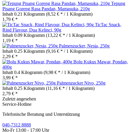
Tepung
Pisang Goreng Rasa Pandan, Mamasuka, 210g
Inhalt
0.21 Kilogramm
(8,52 € * / 1 Kilogramm)
1,79 € *
TicTac Snack,
Rind Flavour, Dua Kelinci, 90g
Inhalt
0.09 Kilogramm
(13,22 € * / 1 Kilogramm)
1,19 € *
Palmenzucker, Nesia, 250g
Inhalt
0.25 Kilogramm
(9,16 € * / 1 Kilogramm)
2,29 € *
Bolu Kukus Mawar, Pondan,
400g
Inhalt
0.4 Kilogramm
(9,98 € * / 1 Kilogramm)
3,99 € *
Palmenzucker Nivo, 250g
Inhalt
0.25 Kilogramm
(11,16 € * / 1 Kilogramm)
2,79 € *
Zuletzt angesehen
Service-Hotline
Telefonische Beratung und Unterstützung
040-7312 8888
Mo-Fr 13:00 - 17:00 Uhr