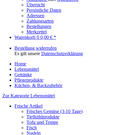
Übersicht
Persönliche Daten
Adressen
Zahlungsarten
Bestellungen
Merkzettel
Warenkorb
0
0,00 € *
Bestellung widerrufen
Es gilt unsere
Datenschutzerklärung
Home
Lebensmittel
Getränke
Pflegeprodukte
Küchen- & Backzubehör
Zur Kategorie Lebensmittel
Frische Artikel
Frisches Gemüse (3-10 Tage)
Tiefkühlprodukte
Tofu und Tempe
Fisch
Nudeln