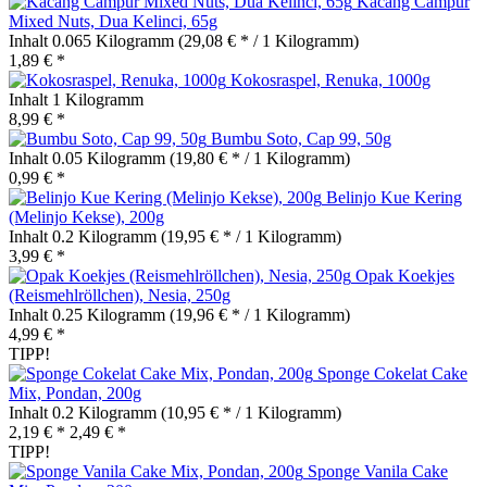
Kacang Campur
Mixed Nuts, Dua Kelinci, 65g
Inhalt
0.065 Kilogramm
(29,08 € * / 1 Kilogramm)
1,89 € *
Kokosraspel, Renuka, 1000g
Inhalt
1 Kilogramm
8,99 € *
Bumbu Soto, Cap 99, 50g
Inhalt
0.05 Kilogramm
(19,80 € * / 1 Kilogramm)
0,99 € *
Belinjo Kue Kering
(Melinjo Kekse), 200g
Inhalt
0.2 Kilogramm
(19,95 € * / 1 Kilogramm)
3,99 € *
Opak Koekjes
(Reismehlröllchen), Nesia, 250g
Inhalt
0.25 Kilogramm
(19,96 € * / 1 Kilogramm)
4,99 € *
TIPP!
Sponge Cokelat Cake
Mix, Pondan, 200g
Inhalt
0.2 Kilogramm
(10,95 € * / 1 Kilogramm)
2,19 € *
2,49 € *
TIPP!
Sponge Vanila Cake