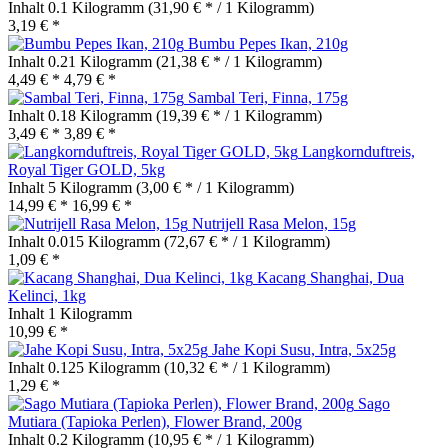
Inhalt
0.1 Kilogramm
(31,90 € * / 1 Kilogramm)
3,19 € *
Bumbu Pepes Ikan, 210g
Inhalt
0.21 Kilogramm
(21,38 € * / 1 Kilogramm)
4,49 € *
4,79 € *
Sambal Teri, Finna, 175g
Inhalt
0.18 Kilogramm
(19,39 € * / 1 Kilogramm)
3,49 € *
3,89 € *
Langkornduftreis,
Royal Tiger GOLD, 5kg
Inhalt
5 Kilogramm
(3,00 € * / 1 Kilogramm)
14,99 € *
16,99 € *
Nutrijell Rasa Melon, 15g
Inhalt
0.015 Kilogramm
(72,67 € * / 1 Kilogramm)
1,09 € *
Kacang Shanghai, Dua
Kelinci, 1kg
Inhalt
1 Kilogramm
10,99 € *
Jahe Kopi Susu, Intra, 5x25g
Inhalt
0.125 Kilogramm
(10,32 € * / 1 Kilogramm)
1,29 € *
Sago
Mutiara (Tapioka Perlen), Flower Brand, 200g
Inhalt
0.2 Kilogramm
(10,95 € * / 1 Kilogramm)