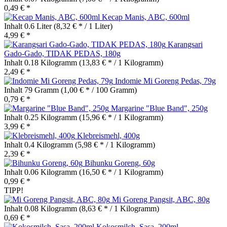
0,49 € *
Kecap Manis, ABC, 600ml
Inhalt
0.6 Liter
(8,32 € * / 1 Liter)
4,99 € *
Karangsari
Gado-Gado, TIDAK PEDAS, 180g
Inhalt
0.18 Kilogramm
(13,83 € * / 1 Kilogramm)
2,49 € *
Indomie Mi Goreng Pedas, 79g
Inhalt
79 Gramm
(1,00 € * / 100 Gramm)
0,79 € *
Margarine "Blue Band", 250g
Inhalt
0.25 Kilogramm
(15,96 € * / 1 Kilogramm)
3,99 € *
Klebreismehl, 400g
Inhalt
0.4 Kilogramm
(5,98 € * / 1 Kilogramm)
2,39 € *
Bihunku Goreng, 60g
Inhalt
0.06 Kilogramm
(16,50 € * / 1 Kilogramm)
0,99 € *
TIPP!
Mi Goreng Pangsit, ABC, 80g
Inhalt
0.08 Kilogramm
(8,63 € * / 1 Kilogramm)
0,69 € *
Kokosmilch, Sasa, 200ml