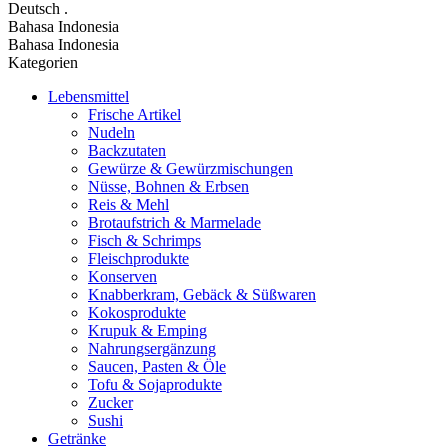
Deutsch
.
Bahasa Indonesia
Bahasa Indonesia
Kategorien
Lebensmittel
Frische Artikel
Nudeln
Backzutaten
Gewürze & Gewürzmischungen
Nüsse, Bohnen & Erbsen
Reis & Mehl
Brotaufstrich & Marmelade
Fisch & Schrimps
Fleischprodukte
Konserven
Knabberkram, Gebäck & Süßwaren
Kokosprodukte
Krupuk & Emping
Nahrungsergänzung
Saucen, Pasten & Öle
Tofu & Sojaprodukte
Zucker
Sushi
Getränke