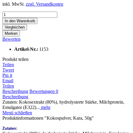
inkl. MwSt.
zzgl. Versandkosten
In den
Warenkorb
Vergleichen
Merken
Bewerten
Artikel-Nr.:
1153
Produkt teilen
Teilen
Tweet
Pin it
Email
Teilen
Beschreibung
Bewertungen
0
Beschreibung
Zutaten: Kokosextrakt (80%), hydrolysierte Stärke, Milchprotein,
Emulgator (E322)...
mehr
Menü schließen
Produktinformationen "Kokospulver, Kara, 50g"
Zutaten: