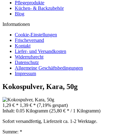
Pflegeprodukte
Küchen- & Backzubehör
Blog
Informationen
Cookie-Einstellungen
Frischeversand
Kontakt
Liefer- und Versandkosten
Widerrufsrecht
Datenschutz
Allgemeine Geschäftsbedingungen
Impressum
Kokospulver, Kara, 50g
1,29 € *
1,39 € *
(7,19% gespart)
Inhalt:
0.05 Kilogramm (25,80 € * / 1 Kilogramm)
Sofort versandfertig, Lieferzeit ca. 1-2 Werktage.
Summe:
*