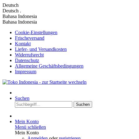
Deutsch
Deutsch
.
Bahasa Indonesia
Bahasa Indonesia
Cookie-Einstellungen
Frischeversand
Kontakt
Liefer- und Versandkosten
Widerrufsrecht
Datenschutz
Allgemeine Geschäftsbedingungen
Impressum
Suchen
Suchen
Mein Konto
Menü schließen
Mein Konto
Anmelden
oder
registrieren