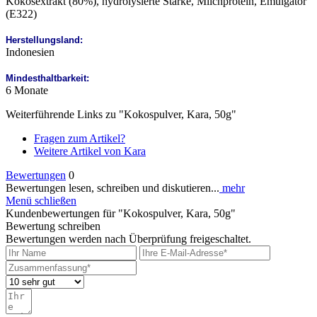
Kokosextrakt (80%), hydrolysierte Stärke, Milchprotein, Emulgator
(E322)
Herstellungsland:
Indonesien
Mindesthaltbarkeit:
6 Monate
Weiterführende Links zu "Kokospulver, Kara, 50g"
Fragen zum Artikel?
Weitere Artikel von Kara
Bewertungen
0
Bewertungen lesen, schreiben und diskutieren...
mehr
Menü schließen
Kundenbewertungen für "Kokospulver, Kara, 50g"
Bewertung schreiben
Bewertungen werden nach Überprüfung freigeschaltet.