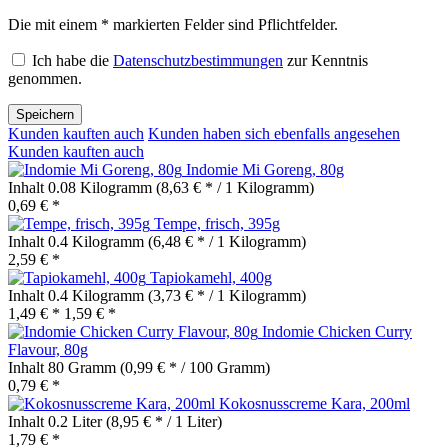
Die mit einem * markierten Felder sind Pflichtfelder.
Ich habe die
Datenschutzbestimmungen
zur Kenntnis
genommen.
Speichern
Kunden kauften auch
Kunden haben sich ebenfalls angesehen
Kunden kauften auch
Indomie Mi Goreng, 80g
Inhalt
0.08 Kilogramm
(8,63 € * / 1 Kilogramm)
0,69 € *
Tempe, frisch, 395g
Inhalt
0.4 Kilogramm
(6,48 € * / 1 Kilogramm)
2,59 € *
Tapiokamehl, 400g
Inhalt
0.4 Kilogramm
(3,73 € * / 1 Kilogramm)
1,49 € *
1,59 € *
Indomie Chicken Curry
Flavour, 80g
Inhalt
80 Gramm
(0,99 € * / 100 Gramm)
0,79 € *
Kokosnusscreme Kara, 200ml
Inhalt
0.2 Liter
(8,95 € * / 1 Liter)
1,79 € *