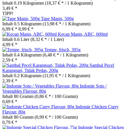
Inhalt
0.19 Kilogramm
(18,37 € * / 1 Kilogramm)
3,49 € *
TIPP!
Tape Manis, 500g
Inhalt
0.5 Kilogramm
(13,98 € * / 1 Kilogramm)
6,99 € *
8,99 € *
Kecap Manis, ABC, 600ml
Inhalt
0.6 Liter
(8,32 € * / 1 Liter)
4,99 € *
Tempe, frisch, 395g
Inhalt
0.4 Kilogramm
(6,48 € * / 1 Kilogramm)
2,59 € *
Sambal Pecel
Karangsari, Tidak Pedas, 200g
Inhalt
0.2 Kilogramm
(11,95 € * / 1 Kilogramm)
2,39 € *
Indomie Soto /
Vegetables Flavour, 80g
Inhalt
80 Gramm
(0,86 € * / 100 Gramm)
0,69 € *
Indomie Chicken Curry
Flavour, 80g
Inhalt
80 Gramm
(0,99 € * / 100 Gramm)
0,79 € *
Indomie Special Chicken