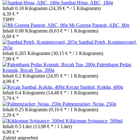
Sambal Hijau, ABC, 180g
Inhalt
0.18 Kilogramm
(24,39 € * / 1 Kilogramm)
4,39 € *
TIPP!
Mi Goreng Pangsit, ABC, 80g
Inhalt
0.08 Kilogramm
(8,63 € * / 1 Kilogramm)
0,69 € *
Sambal Peteh, Koningsvogel,
265g
Inhalt
0.265 Kilogramm
(30,15 € * / 1 Kilogramm)
7,99 € *
Palembang Pedas
Krupuk, Bocah Tua, 200g
Inhalt
0.2 Kilogramm
(24,95 € * / 1 Kilogramm)
4,99 € *
Kecap Sambal, Kokita, 400g
Inhalt
0.4 Kilogramm
(14,48 € * / 1 Kilogramm)
5,79 € *
Palmenzucker, Nesia, 250g
Inhalt
0.25 Kilogramm
(9,16 € * / 1 Kilogramm)
2,29 € *
Kikkoman Sojasauce, 500ml
Inhalt
0.5 Liter
(13,98 € * / 1 Liter)
6,99 € *
Zuletzt angesehen