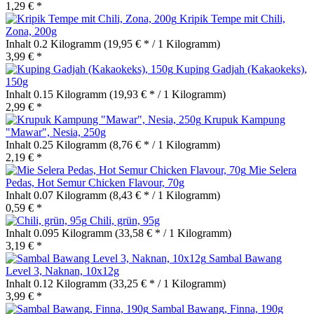
1,29 € *
Kripik Tempe mit Chili,
Zona, 200g
Inhalt
0.2 Kilogramm
(19,95 € * / 1 Kilogramm)
3,99 € *
Kuping Gadjah (Kakaokeks),
150g
Inhalt
0.15 Kilogramm
(19,93 € * / 1 Kilogramm)
2,99 € *
Krupuk Kampung
"Mawar", Nesia, 250g
Inhalt
0.25 Kilogramm
(8,76 € * / 1 Kilogramm)
2,19 € *
Mie Selera
Pedas, Hot Semur Chicken Flavour, 70g
Inhalt
0.07 Kilogramm
(8,43 € * / 1 Kilogramm)
0,59 € *
Chili, grün, 95g
Inhalt
0.095 Kilogramm
(33,58 € * / 1 Kilogramm)
3,19 € *
Sambal Bawang
Level 3, Naknan, 10x12g
Inhalt
0.12 Kilogramm
(33,25 € * / 1 Kilogramm)
3,99 € *
Sambal Bawang, Finna, 190g