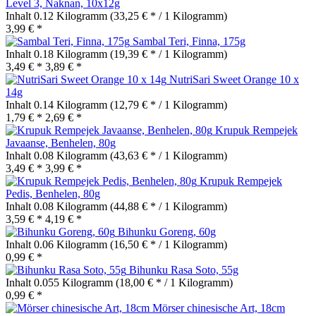
Level 3, Naknan, 10x12g
Inhalt
0.12 Kilogramm
(33,25 € * / 1 Kilogramm)
3,99 € *
Sambal Teri, Finna, 175g
Inhalt
0.18 Kilogramm
(19,39 € * / 1 Kilogramm)
3,49 € *
3,89 € *
NutriSari Sweet Orange 10 x
14g
Inhalt
0.14 Kilogramm
(12,79 € * / 1 Kilogramm)
1,79 € *
2,69 € *
Krupuk Rempejek
Javaanse, Benhelen, 80g
Inhalt
0.08 Kilogramm
(43,63 € * / 1 Kilogramm)
3,49 € *
3,99 € *
Krupuk Rempejek
Pedis, Benhelen, 80g
Inhalt
0.08 Kilogramm
(44,88 € * / 1 Kilogramm)
3,59 € *
4,19 € *
Bihunku Goreng, 60g
Inhalt
0.06 Kilogramm
(16,50 € * / 1 Kilogramm)
0,99 € *
Bihunku Rasa Soto, 55g
Inhalt
0.055 Kilogramm
(18,00 € * / 1 Kilogramm)
0,99 € *
Mörser chinesische Art, 18cm