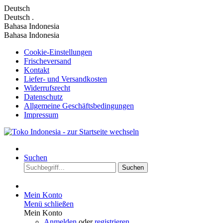
Deutsch
Deutsch
.
Bahasa Indonesia
Bahasa Indonesia
Cookie-Einstellungen
Frischeversand
Kontakt
Liefer- und Versandkosten
Widerrufsrecht
Datenschutz
Allgemeine Geschäftsbedingungen
Impressum
Suchen
Suchen
Mein Konto
Menü schließen
Mein Konto
Anmelden
oder
registrieren