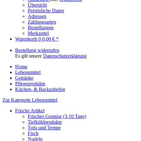
Übersicht
Persönliche Daten
Adressen
Zahlungsarten
Bestellungen
Merkzettel
Warenkorb
0
0,00 € *
Bestellung widerrufen
Es gilt unsere
Datenschutzerklärung
Home
Lebensmittel
Getränke
Pflegeprodukte
Küchen- & Backzubehör
Zur Kategorie Lebensmittel
Frische Artikel
Frisches Gemüse (3-10 Tage)
Tiefkühlprodukte
Tofu und Tempe
Fisch
Nudeln