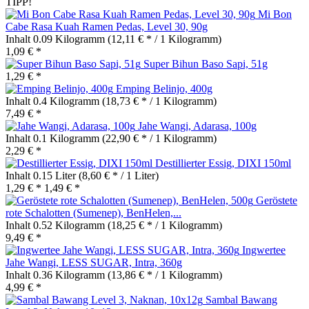
TIPP!
Mi Bon
Cabe Rasa Kuah Ramen Pedas, Level 30, 90g
Inhalt
0.09 Kilogramm
(12,11 € * / 1 Kilogramm)
1,09 € *
Super Bihun Baso Sapi, 51g
1,29 € *
Emping Belinjo, 400g
Inhalt
0.4 Kilogramm
(18,73 € * / 1 Kilogramm)
7,49 € *
Jahe Wangi, Adarasa, 100g
Inhalt
0.1 Kilogramm
(22,90 € * / 1 Kilogramm)
2,29 € *
Destillierter Essig, DIXI 150ml
Inhalt
0.15 Liter
(8,60 € * / 1 Liter)
1,29 € *
1,49 € *
Geröstete
rote Schalotten (Sumenep), BenHelen,...
Inhalt
0.52 Kilogramm
(18,25 € * / 1 Kilogramm)
9,49 € *
Ingwertee
Jahe Wangi, LESS SUGAR, Intra, 360g
Inhalt
0.36 Kilogramm
(13,86 € * / 1 Kilogramm)
4,99 € *
Sambal Bawang