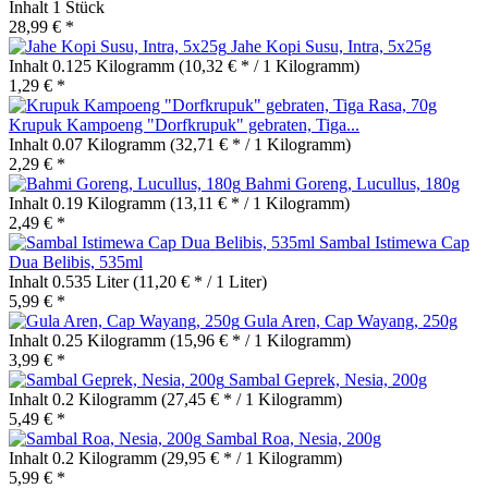
Inhalt
1 Stück
28,99 € *
Jahe Kopi Susu, Intra, 5x25g
Inhalt
0.125 Kilogramm
(10,32 € * / 1 Kilogramm)
1,29 € *
Krupuk Kampoeng "Dorfkrupuk" gebraten, Tiga...
Inhalt
0.07 Kilogramm
(32,71 € * / 1 Kilogramm)
2,29 € *
Bahmi Goreng, Lucullus, 180g
Inhalt
0.19 Kilogramm
(13,11 € * / 1 Kilogramm)
2,49 € *
Sambal Istimewa Cap
Dua Belibis, 535ml
Inhalt
0.535 Liter
(11,20 € * / 1 Liter)
5,99 € *
Gula Aren, Cap Wayang, 250g
Inhalt
0.25 Kilogramm
(15,96 € * / 1 Kilogramm)
3,99 € *
Sambal Geprek, Nesia, 200g
Inhalt
0.2 Kilogramm
(27,45 € * / 1 Kilogramm)
5,49 € *
Sambal Roa, Nesia, 200g
Inhalt
0.2 Kilogramm
(29,95 € * / 1 Kilogramm)
5,99 € *