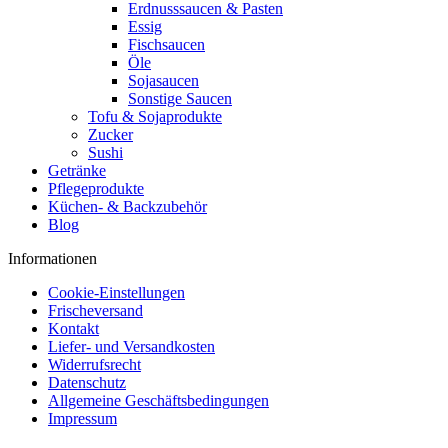
Erdnusssaucen & Pasten
Essig
Fischsaucen
Öle
Sojasaucen
Sonstige Saucen
Tofu & Sojaprodukte
Zucker
Sushi
Getränke
Pflegeprodukte
Küchen- & Backzubehör
Blog
Informationen
Cookie-Einstellungen
Frischeversand
Kontakt
Liefer- und Versandkosten
Widerrufsrecht
Datenschutz
Allgemeine Geschäftsbedingungen
Impressum