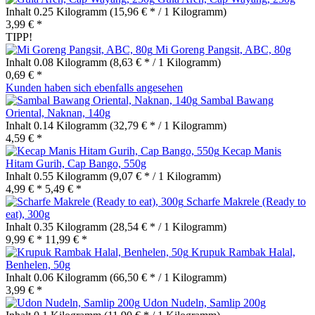
Inhalt
0.25 Kilogramm
(15,96 € * / 1 Kilogramm)
3,99 € *
TIPP!
Mi Goreng Pangsit, ABC, 80g
Inhalt
0.08 Kilogramm
(8,63 € * / 1 Kilogramm)
0,69 € *
Kunden haben sich ebenfalls angesehen
Sambal Bawang
Oriental, Naknan, 140g
Inhalt
0.14 Kilogramm
(32,79 € * / 1 Kilogramm)
4,59 € *
Kecap Manis
Hitam Gurih, Cap Bango, 550g
Inhalt
0.55 Kilogramm
(9,07 € * / 1 Kilogramm)
4,99 € *
5,49 € *
Scharfe Makrele (Ready to
eat), 300g
Inhalt
0.35 Kilogramm
(28,54 € * / 1 Kilogramm)
9,99 € *
11,99 € *
Krupuk Rambak Halal,
Benhelen, 50g
Inhalt
0.06 Kilogramm
(66,50 € * / 1 Kilogramm)
3,99 € *
Udon Nudeln, Samlip 200g