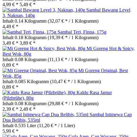
4,99 € *
5,49 € *
Sambal Bawang Level
3, Naknan, 140g
Inhalt
0.14 Kilogramm
(32,07 € * / 1 Kilogramm)
4,49 € *
Sambal Teri, Finna, 175g
Inhalt
0.18 Kilogramm
(19,39 € * / 1 Kilogramm)
3,49 € *
3,89 € *
Mi Goreng Hot & Spicy,
Best Wok, 80g
Inhalt
0.08 Kilogramm
(11,13 € * / 1 Kilogramm)
0,89 € *
Mi Goreng Original, Best
Wok, 85g
Inhalt
0.085 Kilogramm
(10,47 € * / 1 Kilogramm)
0,89 € *
Kaldu Rasa Jamur
(Pilzbrühe), 80g
Inhalt
0.08 Kilogramm
(29,88 € * / 1 Kilogramm)
2,39 € *
2,49 € *
Sambal Istimewa Cap
Dua Belibis, 535ml
Inhalt
0.535 Liter
(11,20 € * / 1 Liter)
5,99 € *
Gula Aren, Cap Wayang, 250g