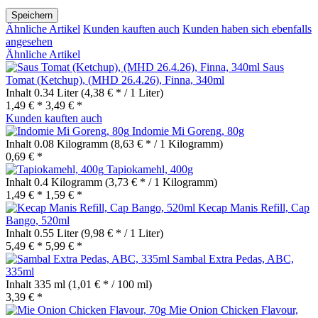
Speichern
Ähnliche Artikel
Kunden kauften auch
Kunden haben sich ebenfalls
angesehen
Ähnliche Artikel
Saus
Tomat (Ketchup), (MHD 26.4.26), Finna, 340ml
Inhalt
0.34 Liter
(4,38 € * / 1 Liter)
1,49 € *
3,49 € *
Kunden kauften auch
Indomie Mi Goreng, 80g
Inhalt
0.08 Kilogramm
(8,63 € * / 1 Kilogramm)
0,69 € *
Tapiokamehl, 400g
Inhalt
0.4 Kilogramm
(3,73 € * / 1 Kilogramm)
1,49 € *
1,59 € *
Kecap Manis Refill, Cap
Bango, 520ml
Inhalt
0.55 Liter
(9,98 € * / 1 Liter)
5,49 € *
5,99 € *
Sambal Extra Pedas, ABC,
335ml
Inhalt
335 ml
(1,01 € * / 100 ml)
3,39 € *
Mie Onion Chicken Flavour,