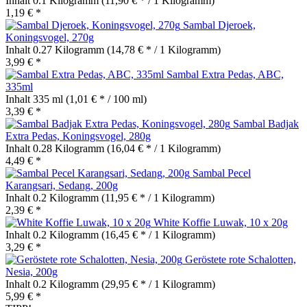
Inhalt
0.1 Kilogramm
(11,90 € * / 1 Kilogramm)
1,19 € *
Sambal Djeroek,
Koningsvogel, 270g
Inhalt
0.27 Kilogramm
(14,78 € * / 1 Kilogramm)
3,99 € *
Sambal Extra Pedas, ABC,
335ml
Inhalt
335 ml
(1,01 € * / 100 ml)
3,39 € *
Sambal Badjak
Extra Pedas, Koningsvogel, 280g
Inhalt
0.28 Kilogramm
(16,04 € * / 1 Kilogramm)
4,49 € *
Sambal Pecel
Karangsari, Sedang, 200g
Inhalt
0.2 Kilogramm
(11,95 € * / 1 Kilogramm)
2,39 € *
White Koffie Luwak, 10 x 20g
Inhalt
0.2 Kilogramm
(16,45 € * / 1 Kilogramm)
3,29 € *
Geröstete rote Schalotten,
Nesia, 200g
Inhalt
0.2 Kilogramm
(29,95 € * / 1 Kilogramm)
5,99 € *