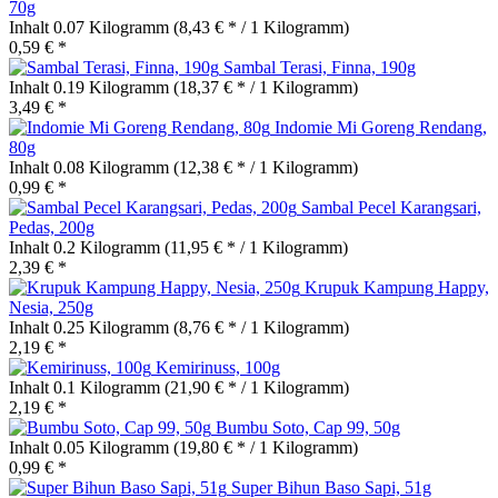
70g
Inhalt
0.07 Kilogramm
(8,43 € * / 1 Kilogramm)
0,59 € *
Sambal Terasi, Finna, 190g
Inhalt
0.19 Kilogramm
(18,37 € * / 1 Kilogramm)
3,49 € *
Indomie Mi Goreng Rendang,
80g
Inhalt
0.08 Kilogramm
(12,38 € * / 1 Kilogramm)
0,99 € *
Sambal Pecel Karangsari,
Pedas, 200g
Inhalt
0.2 Kilogramm
(11,95 € * / 1 Kilogramm)
2,39 € *
Krupuk Kampung Happy,
Nesia, 250g
Inhalt
0.25 Kilogramm
(8,76 € * / 1 Kilogramm)
2,19 € *
Kemirinuss, 100g
Inhalt
0.1 Kilogramm
(21,90 € * / 1 Kilogramm)
2,19 € *
Bumbu Soto, Cap 99, 50g
Inhalt
0.05 Kilogramm
(19,80 € * / 1 Kilogramm)
0,99 € *
Super Bihun Baso Sapi, 51g