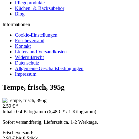
Pflegeprodukte
Küchen- & Backzubehör
Blog
Informationen
Cookie-Einstellungen
Frischeversand
Kontakt
Liefer- und Versandkosten
Widerrufsrecht
Datenschutz
Allgemeine Geschäftsbedingungen
Impressum
Tempe, frisch, 395g
2,59 € *
Inhalt:
0.4 Kilogramm (6,48 € * / 1 Kilogramm)
Sofort versandfertig, Lieferzeit ca. 1-2 Werktage.
Frischeversand:
2,90 € bis 8 Stück