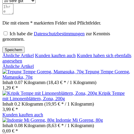
Die mit einem * markierten Felder sind Pflichtfelder.
Ich habe die
Datenschutzbestimmungen
zur Kenntnis
genommen.
Speichern
Ähnliche Artikel
Kunden kauften auch
Kunden haben sich ebenfalls
angesehen
Ähnliche Artikel
Tepung Tempe Goreng,
Mamasuka, 70g
Inhalt
0.07 Kilogramm
(18,43 € * / 1 Kilogramm)
1,29 € *
Kripik Tempe
mit Limonenblättern, Zona, 200g
Inhalt
0.2 Kilogramm
(19,95 € * / 1 Kilogramm)
3,99 € *
Kunden kauften auch
Indomie Mi Goreng, 80g
Inhalt
0.08 Kilogramm
(8,63 € * / 1 Kilogramm)
0,69 € *