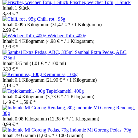
Frischer, weicher Tofu, 1 Stück
Inhalt
1 Stück
3,39 € *
Chili, rot , 95g
Inhalt
0.095 Kilogramm
(31,47 € * / 1 Kilogramm)
2,99 € *
Weicher Tofu, 400g
Inhalt
0.4 Kilogramm
(4,98 € * / 1 Kilogramm)
1,99 € *
Sambal Extra Pedas, ABC,
335ml
Inhalt
335 ml
(1,01 € * / 100 ml)
3,39 € *
Kemirinuss, 100g
Inhalt
0.1 Kilogramm
(21,90 € * / 1 Kilogramm)
2,19 € *
Tapiokamehl, 400g
Inhalt
0.4 Kilogramm
(3,73 € * / 1 Kilogramm)
1,49 € *
1,59 € *
Indomie Mi Goreng Rendang,
80g
Inhalt
0.08 Kilogramm
(12,38 € * / 1 Kilogramm)
0,99 € *
Indomie Mi Goreng Pedas, 79g
Inhalt
79 Gramm
(1,00 € * / 100 Gramm)