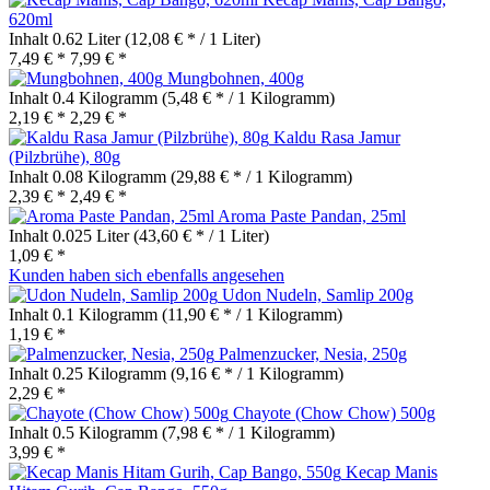
620ml
Inhalt
0.62 Liter
(12,08 € * / 1 Liter)
7,49 € *
7,99 € *
Mungbohnen, 400g
Inhalt
0.4 Kilogramm
(5,48 € * / 1 Kilogramm)
2,19 € *
2,29 € *
Kaldu Rasa Jamur
(Pilzbrühe), 80g
Inhalt
0.08 Kilogramm
(29,88 € * / 1 Kilogramm)
2,39 € *
2,49 € *
Aroma Paste Pandan, 25ml
Inhalt
0.025 Liter
(43,60 € * / 1 Liter)
1,09 € *
Kunden haben sich ebenfalls angesehen
Udon Nudeln, Samlip 200g
Inhalt
0.1 Kilogramm
(11,90 € * / 1 Kilogramm)
1,19 € *
Palmenzucker, Nesia, 250g
Inhalt
0.25 Kilogramm
(9,16 € * / 1 Kilogramm)
2,29 € *
Chayote (Chow Chow) 500g
Inhalt
0.5 Kilogramm
(7,98 € * / 1 Kilogramm)
3,99 € *
Kecap Manis