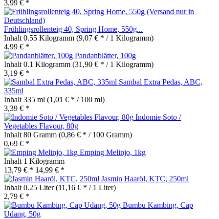
3,99 € *
Frühlingsrollenteig 40, Spring Home, 550g...
Inhalt
0.55 Kilogramm
(9,07 € * / 1 Kilogramm)
4,99 € *
Pandanblätter, 100g
Inhalt
0.1 Kilogramm
(31,90 € * / 1 Kilogramm)
3,19 € *
Sambal Extra Pedas, ABC,
335ml
Inhalt
335 ml
(1,01 € * / 100 ml)
3,39 € *
Indomie Soto /
Vegetables Flavour, 80g
Inhalt
80 Gramm
(0,86 € * / 100 Gramm)
0,69 € *
Emping Melinjo, 1kg
Inhalt
1 Kilogramm
13,79 € *
14,99 € *
Jasmin Haaröl, KTC, 250ml
Inhalt
0.25 Liter
(11,16 € * / 1 Liter)
2,79 € *
Bumbu Kambing, Cap
Udang, 50g