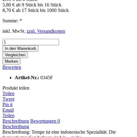
5,80 € ab 9 Stück bis 16 Stück
8,70 € ab 17 Stück bis 1000 Stück
Summe:
*
inkl. MwSt.
zzgl. Versandkosten
In den
Warenkorb
Vergleichen
Merken
Bewerten
Artikel-Nr.:
0345F
Produkt teilen
Teilen
Tweet
Pin it
Email
Teilen
Beschreibung
Bewertungen
0
Beschreibung
Beschreibung: Tempe ist eine indonesische Spezialität. Die