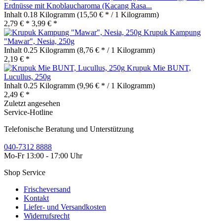
Erdnüsse mit Knoblaucharoma (Kacang Rasa...
Inhalt
0.18 Kilogramm
(15,50 € * / 1 Kilogramm)
2,79 € *
3,99 € *
Krupuk Kampung
"Mawar", Nesia, 250g
Inhalt
0.25 Kilogramm
(8,76 € * / 1 Kilogramm)
2,19 € *
Krupuk Mie BUNT,
Lucullus, 250g
Inhalt
0.25 Kilogramm
(9,96 € * / 1 Kilogramm)
2,49 € *
Zuletzt angesehen
Service-Hotline
Telefonische Beratung und Unterstützung
040-7312 8888
Mo-Fr 13:00 - 17:00 Uhr
Shop Service
Frischeversand
Kontakt
Liefer- und Versandkosten
Widerrufsrecht