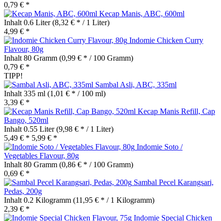
0,79 € *
Kecap Manis, ABC, 600ml
Inhalt
0.6 Liter
(8,32 € * / 1 Liter)
4,99 € *
Indomie Chicken Curry
Flavour, 80g
Inhalt
80 Gramm
(0,99 € * / 100 Gramm)
0,79 € *
TIPP!
Sambal Asli, ABC, 335ml
Inhalt
335 ml
(1,01 € * / 100 ml)
3,39 € *
Kecap Manis Refill, Cap
Bango, 520ml
Inhalt
0.55 Liter
(9,98 € * / 1 Liter)
5,49 € *
5,99 € *
Indomie Soto /
Vegetables Flavour, 80g
Inhalt
80 Gramm
(0,86 € * / 100 Gramm)
0,69 € *
Sambal Pecel Karangsari,
Pedas, 200g
Inhalt
0.2 Kilogramm
(11,95 € * / 1 Kilogramm)
2,39 € *
Indomie Special Chicken