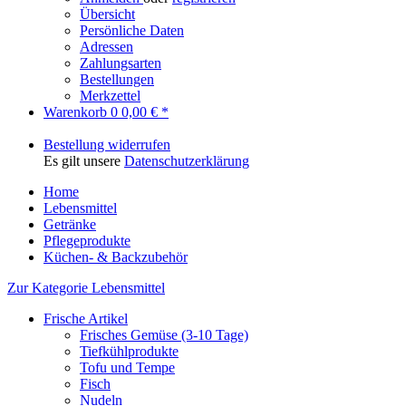
Übersicht
Persönliche Daten
Adressen
Zahlungsarten
Bestellungen
Merkzettel
Warenkorb
0
0,00 € *
Bestellung widerrufen
Es gilt unsere
Datenschutzerklärung
Home
Lebensmittel
Getränke
Pflegeprodukte
Küchen- & Backzubehör
Zur Kategorie Lebensmittel
Frische Artikel
Frisches Gemüse (3-10 Tage)
Tiefkühlprodukte
Tofu und Tempe
Fisch
Nudeln