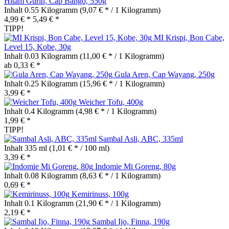
Hitam Gurih, Cap Bango, 550g
Inhalt
0.55 Kilogramm
(9,07 € * / 1 Kilogramm)
4,99 € *
5,49 € *
TIPP!
MI Krispi, Bon Cabe,
Level 15, Kobe, 30g
Inhalt
0.03 Kilogramm
(11,00 € * / 1 Kilogramm)
ab 0,33 € *
Gula Aren, Cap Wayang, 250g
Inhalt
0.25 Kilogramm
(15,96 € * / 1 Kilogramm)
3,99 € *
Weicher Tofu, 400g
Inhalt
0.4 Kilogramm
(4,98 € * / 1 Kilogramm)
1,99 € *
TIPP!
Sambal Asli, ABC, 335ml
Inhalt
335 ml
(1,01 € * / 100 ml)
3,39 € *
Indomie Mi Goreng, 80g
Inhalt
0.08 Kilogramm
(8,63 € * / 1 Kilogramm)
0,69 € *
Kemirinuss, 100g
Inhalt
0.1 Kilogramm
(21,90 € * / 1 Kilogramm)
2,19 € *
Sambal Ijo, Finna, 190g