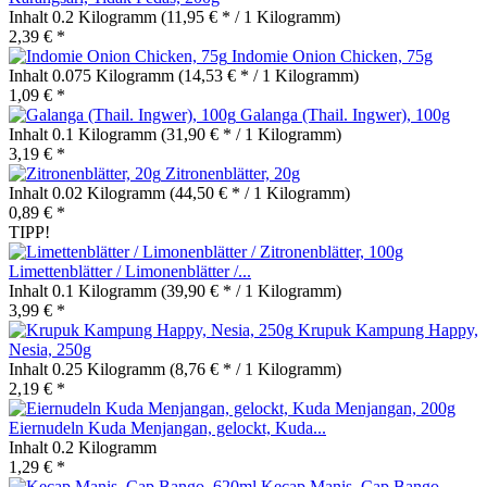
Inhalt
0.2 Kilogramm
(11,95 € * / 1 Kilogramm)
2,39 € *
Indomie Onion Chicken, 75g
Inhalt
0.075 Kilogramm
(14,53 € * / 1 Kilogramm)
1,09 € *
Galanga (Thail. Ingwer), 100g
Inhalt
0.1 Kilogramm
(31,90 € * / 1 Kilogramm)
3,19 € *
Zitronenblätter, 20g
Inhalt
0.02 Kilogramm
(44,50 € * / 1 Kilogramm)
0,89 € *
TIPP!
Limettenblätter / Limonenblätter /...
Inhalt
0.1 Kilogramm
(39,90 € * / 1 Kilogramm)
3,99 € *
Krupuk Kampung Happy,
Nesia, 250g
Inhalt
0.25 Kilogramm
(8,76 € * / 1 Kilogramm)
2,19 € *
Eiernudeln Kuda Menjangan, gelockt, Kuda...
Inhalt
0.2 Kilogramm
1,29 € *
Kecap Manis, Cap Bango,