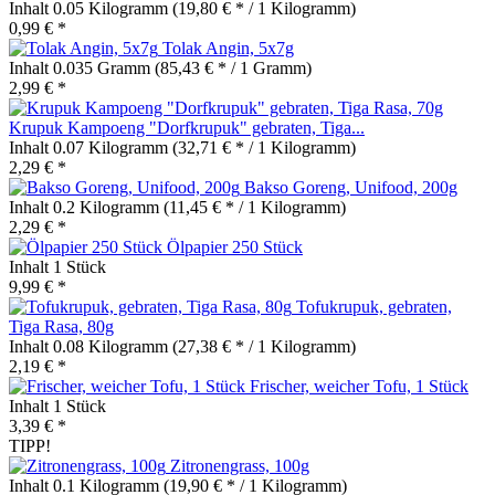
Inhalt
0.05 Kilogramm
(19,80 € * / 1 Kilogramm)
0,99 € *
Tolak Angin, 5x7g
Inhalt
0.035 Gramm
(85,43 € * / 1 Gramm)
2,99 € *
Krupuk Kampoeng "Dorfkrupuk" gebraten, Tiga...
Inhalt
0.07 Kilogramm
(32,71 € * / 1 Kilogramm)
2,29 € *
Bakso Goreng, Unifood, 200g
Inhalt
0.2 Kilogramm
(11,45 € * / 1 Kilogramm)
2,29 € *
Ölpapier 250 Stück
Inhalt
1 Stück
9,99 € *
Tofukrupuk, gebraten,
Tiga Rasa, 80g
Inhalt
0.08 Kilogramm
(27,38 € * / 1 Kilogramm)
2,19 € *
Frischer, weicher Tofu, 1 Stück
Inhalt
1 Stück
3,39 € *
TIPP!
Zitronengrass, 100g
Inhalt
0.1 Kilogramm
(19,90 € * / 1 Kilogramm)