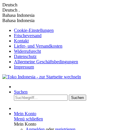
Deutsch
Deutsch
.
Bahasa Indonesia
Bahasa Indonesia
Cookie-Einstellungen
Frischeversand
Kontakt
Liefer- und Versandkosten
Widerrufsrecht
Datenschutz
Allgemeine Geschäftsbedingungen
Impressum
Suchen
Suchen
Mein Konto
Menü schließen
Mein Konto
Anmelden
oder
registrieren