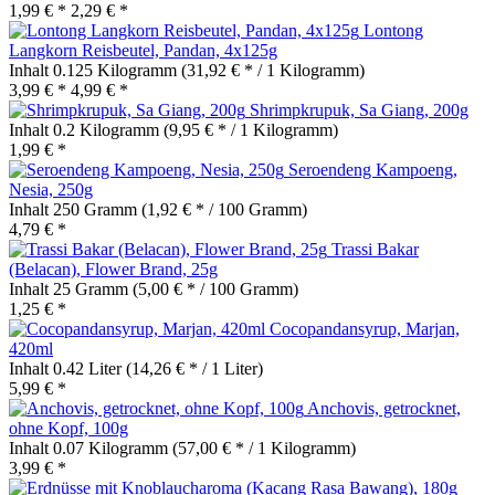
1,99 € *
2,29 € *
Lontong
Langkorn Reisbeutel, Pandan, 4x125g
Inhalt
0.125 Kilogramm
(31,92 € * / 1 Kilogramm)
3,99 € *
4,99 € *
Shrimpkrupuk, Sa Giang, 200g
Inhalt
0.2 Kilogramm
(9,95 € * / 1 Kilogramm)
1,99 € *
Seroendeng Kampoeng,
Nesia, 250g
Inhalt
250 Gramm
(1,92 € * / 100 Gramm)
4,79 € *
Trassi Bakar
(Belacan), Flower Brand, 25g
Inhalt
25 Gramm
(5,00 € * / 100 Gramm)
1,25 € *
Cocopandansyrup, Marjan,
420ml
Inhalt
0.42 Liter
(14,26 € * / 1 Liter)
5,99 € *
Anchovis, getrocknet,
ohne Kopf, 100g
Inhalt
0.07 Kilogramm
(57,00 € * / 1 Kilogramm)
3,99 € *