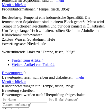
fermentierten Sojabohnen sind in...
mehr
Menü schließen
Produktinformationen "Tempe, frisch, 395g"
Tempe ist eine indonesische Spezialität. Die
Beschreibung:
fermentierten Sojabohnen sind in einem Block gepreßt. Meist wird
Tempe in Scheiben geschnitten und pur oder paniert in Öl gebraten.
Um Tempe lange frisch zu halten, sollten Sie ihn in Alufolie im
Kühlschrank aufbewahren.
Wasser, Sojabohnen, Hefe
Zutaten:
Niederlande
Herstellungsland:
Weiterführende Links zu "Tempe, frisch, 395g"
Fragen zum Artikel?
Weitere Artikel von Toko24
Bewertungen
0
Bewertungen lesen, schreiben und diskutieren...
mehr
Menü schließen
Kundenbewertungen für "Tempe, frisch, 395g"
Bewertung schreiben
Bewertungen werden nach Überprüfung freigeschaltet.