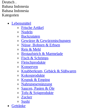
Deutsch
.
Bahasa Indonesia
Bahasa Indonesia
Kategorien
Lebensmittel
Frische Artikel
Nudeln
Backzutaten
Gewürze & Gewürzmischungen
Nüsse, Bohnen & Erbsen
Reis & Mehl
Brotaufstrich & Marmelade
Fisch & Schrimps
Fleischprodukte
Konserven
Knabberkram, Gebäck & Süßwaren
Kokosprodukte
Krupuk & Emping
Nahrungsergänzung
Saucen, Pasten & Öle
Tofu & Sojaprodukte
Zucker
Sushi
Getränke