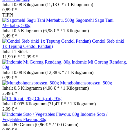
Inhalt
0.08 Kilogramm
(11,13 € * / 1 Kilogramm)
0,89 € *
TIPP!
Sagomehl Sagu Tani
Merbabu, 500g
Inhalt
0.5 Kilogramm
(6,98 € * / 1 Kilogramm)
3,49 € *
Cendol Sieb (inkl
1x Tepung Cendol Pandan)
Inhalt
1 Stück
11,99 € *
12,99 € *
Indomie Mi Goreng Rendang,
80g
Inhalt
0.08 Kilogramm
(12,38 € * / 1 Kilogramm)
0,99 € *
Mungbohnensprossen, 500g
Inhalt
0.5 Kilogramm
(4,98 € * / 1 Kilogramm)
2,49 € *
Chili, rot , 95g
Inhalt
0.095 Kilogramm
(31,47 € * / 1 Kilogramm)
2,99 € *
Indomie Soto /
Vegetables Flavour, 80g
Inhalt
80 Gramm
(0,86 € * / 100 Gramm)
0,69 € *