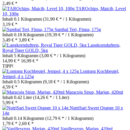
2,49 € *
TAROchips, Maicih, Level
10, 100g
Inhalt
0.1 Kilogramm
(31,90 € * / 1 Kilogramm)
3,19 € *
Sambal Teri, Finna, 175g
Inhalt
0.18 Kilogramm
(19,39 € * / 1 Kilogramm)
3,49 € *
3,89 € *
Langkornduftreis,
Royal Tiger GOLD, 5kg
Inhalt
5 Kilogramm
(3,00 € * / 1 Kilogramm)
14,99 € *
16,99 € *
TIPP!
Lontong Kochbeutel,
Jempol, 4 x 125g
Inhalt
0.5 Kilogramm
(9,18 € * / 1 Kilogramm)
4,59 € *
Maracuja Sirup, Marjan, 420ml
Inhalt
0.42 Liter
(14,26 € * / 1 Liter)
5,99 € *
NutriSari Sweet Orange 10 x
14g
Inhalt
0.14 Kilogramm
(12,79 € * / 1 Kilogramm)
1,79 € *
2,69 € *
Vanillesyrup, Marjan, 420ml