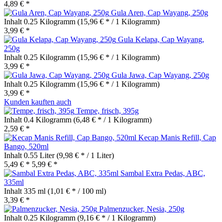
4,89 € *
Gula Aren, Cap Wayang, 250g
Inhalt
0.25 Kilogramm
(15,96 € * / 1 Kilogramm)
3,99 € *
Gula Kelapa, Cap Wayang,
250g
Inhalt
0.25 Kilogramm
(15,96 € * / 1 Kilogramm)
3,99 € *
Gula Jawa, Cap Wayang, 250g
Inhalt
0.25 Kilogramm
(15,96 € * / 1 Kilogramm)
3,99 € *
Kunden kauften auch
Tempe, frisch, 395g
Inhalt
0.4 Kilogramm
(6,48 € * / 1 Kilogramm)
2,59 € *
Kecap Manis Refill, Cap
Bango, 520ml
Inhalt
0.55 Liter
(9,98 € * / 1 Liter)
5,49 € *
5,99 € *
Sambal Extra Pedas, ABC,
335ml
Inhalt
335 ml
(1,01 € * / 100 ml)
3,39 € *
Palmenzucker, Nesia, 250g
Inhalt
0.25 Kilogramm
(9,16 € * / 1 Kilogramm)