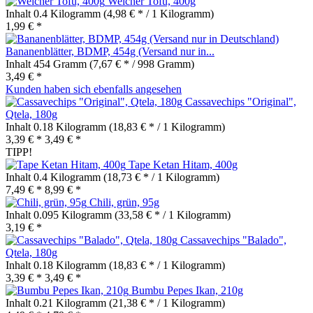
Weicher Tofu, 400g
Inhalt
0.4 Kilogramm
(4,98 € * / 1 Kilogramm)
1,99 € *
Bananenblätter, BDMP, 454g (Versand nur in...
Inhalt
454 Gramm
(7,67 € * / 998 Gramm)
3,49 € *
Kunden haben sich ebenfalls angesehen
Cassavechips "Original",
Qtela, 180g
Inhalt
0.18 Kilogramm
(18,83 € * / 1 Kilogramm)
3,39 € *
3,49 € *
TIPP!
Tape Ketan Hitam, 400g
Inhalt
0.4 Kilogramm
(18,73 € * / 1 Kilogramm)
7,49 € *
8,99 € *
Chili, grün, 95g
Inhalt
0.095 Kilogramm
(33,58 € * / 1 Kilogramm)
3,19 € *
Cassavechips "Balado",
Qtela, 180g
Inhalt
0.18 Kilogramm
(18,83 € * / 1 Kilogramm)
3,39 € *
3,49 € *
Bumbu Pepes Ikan, 210g
Inhalt
0.21 Kilogramm
(21,38 € * / 1 Kilogramm)