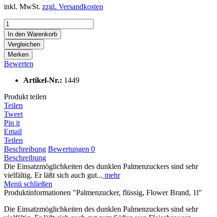
inkl. MwSt.
zzgl. Versandkosten
In den
Warenkorb
Vergleichen
Merken
Bewerten
Artikel-Nr.:
1449
Produkt teilen
Teilen
Tweet
Pin it
Email
Teilen
Beschreibung
Bewertungen
0
Beschreibung
Die Einsatzmöglichkeiten des dunklen Palmenzuckers sind sehr
vielfältig. Er läßt sich auch gut...
mehr
Menü schließen
Produktinformationen "Palmenzucker, flüssig, Flower Brand, 1l"
Die Einsatzmöglichkeiten des dunklen Palmenzuckers sind sehr