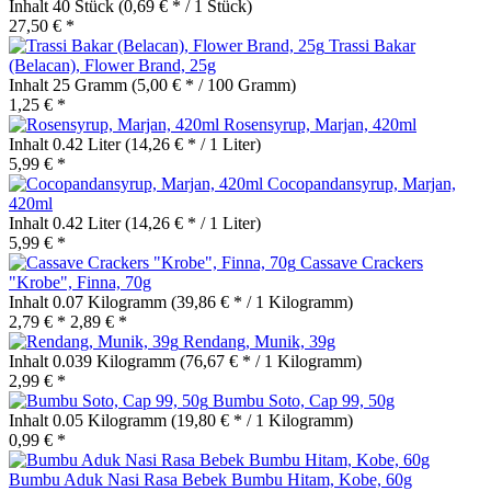
Inhalt
40 Stück
(0,69 € * / 1 Stück)
27,50 € *
Trassi Bakar
(Belacan), Flower Brand, 25g
Inhalt
25 Gramm
(5,00 € * / 100 Gramm)
1,25 € *
Rosensyrup, Marjan, 420ml
Inhalt
0.42 Liter
(14,26 € * / 1 Liter)
5,99 € *
Cocopandansyrup, Marjan,
420ml
Inhalt
0.42 Liter
(14,26 € * / 1 Liter)
5,99 € *
Cassave Crackers
"Krobe", Finna, 70g
Inhalt
0.07 Kilogramm
(39,86 € * / 1 Kilogramm)
2,79 € *
2,89 € *
Rendang, Munik, 39g
Inhalt
0.039 Kilogramm
(76,67 € * / 1 Kilogramm)
2,99 € *
Bumbu Soto, Cap 99, 50g
Inhalt
0.05 Kilogramm
(19,80 € * / 1 Kilogramm)
0,99 € *
Bumbu Aduk Nasi Rasa Bebek Bumbu Hitam, Kobe, 60g