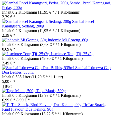
Sambal Pecel Karangsari,
Pedas, 200g
Inhalt
0.2 Kilogramm
(11,95 € * / 1 Kilogramm)
2,39 € *
Sambal Pecel
Karangsari, Sedang, 200g
Inhalt
0.2 Kilogramm
(11,95 € * / 1 Kilogramm)
2,39 € *
Indomie Mi Goreng, 80g
Inhalt
0.08 Kilogramm
(8,63 € * / 1 Kilogramm)
0,69 € *
Jasmintee Tong Tji, 25x2g
Inhalt
0.05 Kilogramm
(49,80 € * / 1 Kilogramm)
2,49 € *
Sambal Istimewa Cap
Dua Belibis, 535ml
Inhalt
0.535 Liter
(11,20 € * / 1 Liter)
5,99 € *
TIPP!
Tape Manis, 500g
Inhalt
0.5 Kilogramm
(13,98 € * / 1 Kilogramm)
6,99 € *
8,99 € *
TicTac Snack,
Rind Flavour, Dua Kelinci, 90g
Inhalt
0.09 Kilogramm
(13,22 € * / 1 Kilogramm)