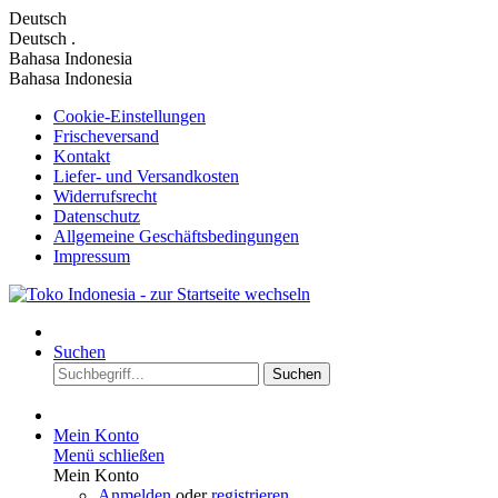
Deutsch
Deutsch
.
Bahasa Indonesia
Bahasa Indonesia
Cookie-Einstellungen
Frischeversand
Kontakt
Liefer- und Versandkosten
Widerrufsrecht
Datenschutz
Allgemeine Geschäftsbedingungen
Impressum
Suchen
Suchen
Mein Konto
Menü schließen
Mein Konto
Anmelden
oder
registrieren