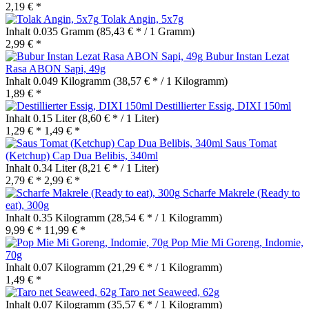
2,19 € *
Tolak Angin, 5x7g
Inhalt
0.035 Gramm
(85,43 € * / 1 Gramm)
2,99 € *
Bubur Instan Lezat
Rasa ABON Sapi, 49g
Inhalt
0.049 Kilogramm
(38,57 € * / 1 Kilogramm)
1,89 € *
Destillierter Essig, DIXI 150ml
Inhalt
0.15 Liter
(8,60 € * / 1 Liter)
1,29 € *
1,49 € *
Saus Tomat
(Ketchup) Cap Dua Belibis, 340ml
Inhalt
0.34 Liter
(8,21 € * / 1 Liter)
2,79 € *
2,99 € *
Scharfe Makrele (Ready to
eat), 300g
Inhalt
0.35 Kilogramm
(28,54 € * / 1 Kilogramm)
9,99 € *
11,99 € *
Pop Mie Mi Goreng, Indomie,
70g
Inhalt
0.07 Kilogramm
(21,29 € * / 1 Kilogramm)
1,49 € *
Taro net Seaweed, 62g
Inhalt
0.07 Kilogramm
(35,57 € * / 1 Kilogramm)