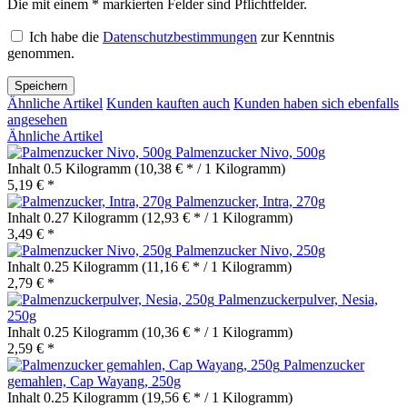
Die mit einem * markierten Felder sind Pflichtfelder.
Ich habe die
Datenschutzbestimmungen
zur Kenntnis
genommen.
Speichern
Ähnliche Artikel
Kunden kauften auch
Kunden haben sich ebenfalls
angesehen
Ähnliche Artikel
Palmenzucker Nivo, 500g
Inhalt
0.5 Kilogramm
(10,38 € * / 1 Kilogramm)
5,19 € *
Palmenzucker, Intra, 270g
Inhalt
0.27 Kilogramm
(12,93 € * / 1 Kilogramm)
3,49 € *
Palmenzucker Nivo, 250g
Inhalt
0.25 Kilogramm
(11,16 € * / 1 Kilogramm)
2,79 € *
Palmenzuckerpulver, Nesia,
250g
Inhalt
0.25 Kilogramm
(10,36 € * / 1 Kilogramm)
2,59 € *
Palmenzucker
gemahlen, Cap Wayang, 250g
Inhalt
0.25 Kilogramm
(19,56 € * / 1 Kilogramm)