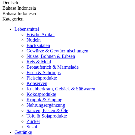
Deutsch
.
Bahasa Indonesia
Bahasa Indonesia
Kategorien
Lebensmittel
Frische Artikel
Nudeln
Backzutaten
Gewürze & Gewürzmischungen
Nüsse, Bohnen & Erbsen
Reis & Mehl
Brotaufstrich & Marmelade
Fisch & Schrimps
Fleischprodukte
Konserven
Knabberkram, Gebäck & Süßwaren
Kokosprodukte
Krupuk & Emping
Nahrungsergänzung
Saucen, Pasten & Öle
Tofu & Sojaprodukte
Zucker
Sushi
Getränke