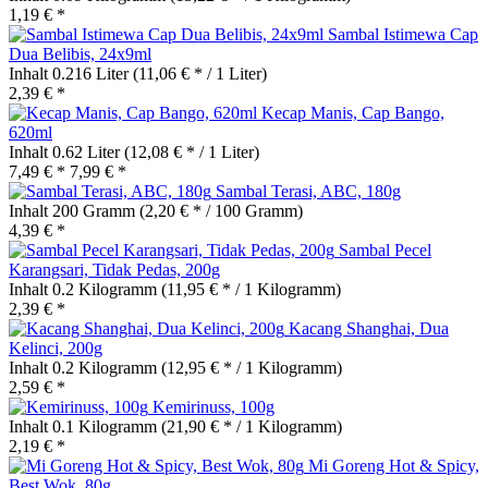
1,19 € *
Sambal Istimewa Cap
Dua Belibis, 24x9ml
Inhalt
0.216 Liter
(11,06 € * / 1 Liter)
2,39 € *
Kecap Manis, Cap Bango,
620ml
Inhalt
0.62 Liter
(12,08 € * / 1 Liter)
7,49 € *
7,99 € *
Sambal Terasi, ABC, 180g
Inhalt
200 Gramm
(2,20 € * / 100 Gramm)
4,39 € *
Sambal Pecel
Karangsari, Tidak Pedas, 200g
Inhalt
0.2 Kilogramm
(11,95 € * / 1 Kilogramm)
2,39 € *
Kacang Shanghai, Dua
Kelinci, 200g
Inhalt
0.2 Kilogramm
(12,95 € * / 1 Kilogramm)
2,59 € *
Kemirinuss, 100g
Inhalt
0.1 Kilogramm
(21,90 € * / 1 Kilogramm)
2,19 € *
Mi Goreng Hot & Spicy,
Best Wok, 80g