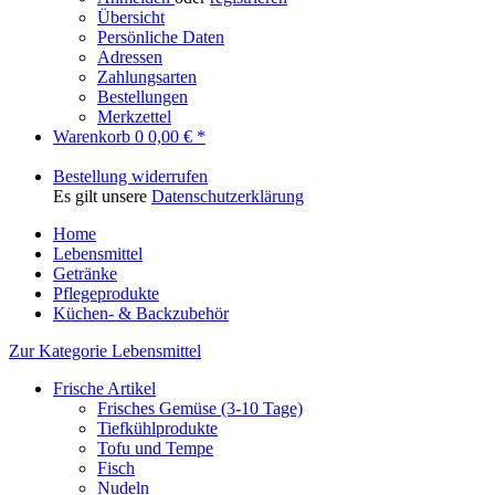
Übersicht
Persönliche Daten
Adressen
Zahlungsarten
Bestellungen
Merkzettel
Warenkorb
0
0,00 € *
Bestellung widerrufen
Es gilt unsere
Datenschutzerklärung
Home
Lebensmittel
Getränke
Pflegeprodukte
Küchen- & Backzubehör
Zur Kategorie Lebensmittel
Frische Artikel
Frisches Gemüse (3-10 Tage)
Tiefkühlprodukte
Tofu und Tempe
Fisch
Nudeln