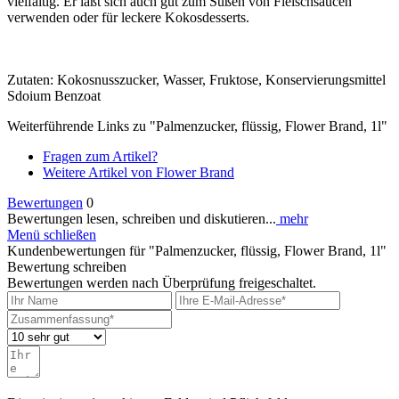
vielfältig. Er läßt sich auch gut zum Süßen von Fleischsaucen
verwenden oder für leckere Kokosdesserts.
Zutaten: Kokosnusszucker, Wasser, Fruktose, Konservierungsmittel
Sdoium Benzoat
Weiterführende Links zu "Palmenzucker, flüssig, Flower Brand, 1l"
Fragen zum Artikel?
Weitere Artikel von Flower Brand
Bewertungen
0
Bewertungen lesen, schreiben und diskutieren...
mehr
Menü schließen
Kundenbewertungen für "Palmenzucker, flüssig, Flower Brand, 1l"
Bewertung schreiben
Bewertungen werden nach Überprüfung freigeschaltet.