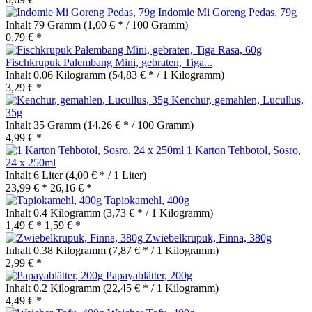
Indomie Mi Goreng Pedas, 79g
Inhalt
79 Gramm
(1,00 € * / 100 Gramm)
0,79 € *
Fischkrupuk Palembang Mini, gebraten, Tiga...
Inhalt
0.06 Kilogramm
(54,83 € * / 1 Kilogramm)
3,29 € *
Kenchur, gemahlen, Lucullus,
35g
Inhalt
35 Gramm
(14,26 € * / 100 Gramm)
4,99 € *
1 Karton Tehbotol, Sosro,
24 x 250ml
Inhalt
6 Liter
(4,00 € * / 1 Liter)
23,99 € *
26,16 € *
Tapiokamehl, 400g
Inhalt
0.4 Kilogramm
(3,73 € * / 1 Kilogramm)
1,49 € *
1,59 € *
Zwiebelkrupuk, Finna, 380g
Inhalt
0.38 Kilogramm
(7,87 € * / 1 Kilogramm)
2,99 € *
Papayablätter, 200g
Inhalt
0.2 Kilogramm
(22,45 € * / 1 Kilogramm)
4,49 € *