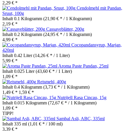
2,29 € *
Cendolmehl mit Pandan,
Sruut, 100g
Inhalt
0.1 Kilogramm
(21,90 € * / 1 Kilogramm)
2,19 € *
Cassaveblätter, 200g
Inhalt
0.2 Kilogramm
(24,95 € * / 1 Kilogramm)
4,99 € *
Cocopandansyrup, Marjan,
420ml
Inhalt
0.42 Liter
(14,26 € * / 1 Liter)
5,99 € *
Aroma Paste Pandan, 25ml
Inhalt
0.025 Liter
(43,60 € * / 1 Liter)
1,09 € *
Reismehl, 400g
Inhalt
0.4 Kilogramm
(3,73 € * / 1 Kilogramm)
1,49 € *
1,59 € *
Nutrijell Rasa Cincau, 15g
Inhalt
0.015 Kilogramm
(72,67 € * / 1 Kilogramm)
1,09 € *
TIPP!
Sambal Asli, ABC, 335ml
Inhalt
335 ml
(1,01 € * / 100 ml)
3,39 € *