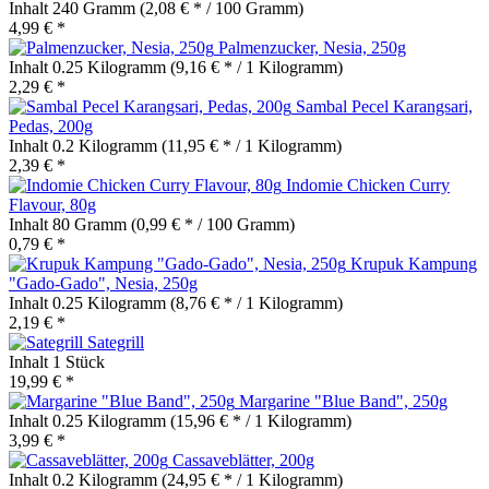
Inhalt
240 Gramm
(2,08 € * / 100 Gramm)
4,99 € *
Palmenzucker, Nesia, 250g
Inhalt
0.25 Kilogramm
(9,16 € * / 1 Kilogramm)
2,29 € *
Sambal Pecel Karangsari,
Pedas, 200g
Inhalt
0.2 Kilogramm
(11,95 € * / 1 Kilogramm)
2,39 € *
Indomie Chicken Curry
Flavour, 80g
Inhalt
80 Gramm
(0,99 € * / 100 Gramm)
0,79 € *
Krupuk Kampung
"Gado-Gado", Nesia, 250g
Inhalt
0.25 Kilogramm
(8,76 € * / 1 Kilogramm)
2,19 € *
Sategrill
Inhalt
1 Stück
19,99 € *
Margarine "Blue Band", 250g
Inhalt
0.25 Kilogramm
(15,96 € * / 1 Kilogramm)
3,99 € *
Cassaveblätter, 200g
Inhalt
0.2 Kilogramm
(24,95 € * / 1 Kilogramm)