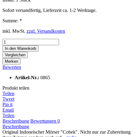
Sofort versandfertig, Lieferzeit ca. 1-2 Werktage.
Summe:
*
inkl. MwSt.
zzgl. Versandkosten
In den
Warenkorb
Vergleichen
Merken
Bewerten
Artikel-Nr.:
0865
Produkt teilen
Teilen
Tweet
Pin it
Email
Teilen
Beschreibung
Bewertungen
0
Beschreibung
Original Indoneischer Mörser "Cobek". Nicht nur zur Zubereitung