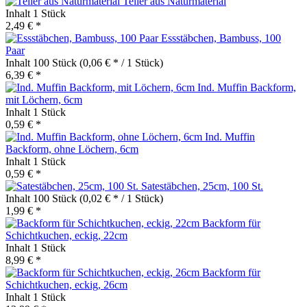
Teller aus Naturmaterial
Inhalt
1 Stück
2,49 € *
Essstäbchen, Bambuss, 100
Paar
Inhalt
100 Stück
(0,06 € * / 1 Stück)
6,39 € *
Ind. Muffin Backform,
mit Löchern, 6cm
Inhalt
1 Stück
0,59 € *
Ind. Muffin
Backform, ohne Löchern, 6cm
Inhalt
1 Stück
0,59 € *
Satestäbchen, 25cm, 100 St.
Inhalt
100 Stück
(0,02 € * / 1 Stück)
1,99 € *
Backform für
Schichtkuchen, eckig, 22cm
Inhalt
1 Stück
8,99 € *
Backform für
Schichtkuchen, eckig, 26cm
Inhalt
1 Stück