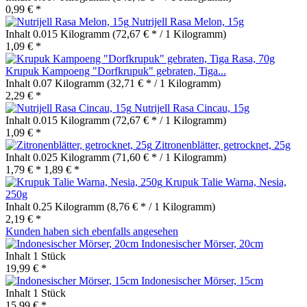
0,99 € *
Nutrijell Rasa Melon, 15g
Inhalt
0.015 Kilogramm
(72,67 € * / 1 Kilogramm)
1,09 € *
Krupuk Kampoeng "Dorfkrupuk" gebraten, Tiga...
Inhalt
0.07 Kilogramm
(32,71 € * / 1 Kilogramm)
2,29 € *
Nutrijell Rasa Cincau, 15g
Inhalt
0.015 Kilogramm
(72,67 € * / 1 Kilogramm)
1,09 € *
Zitronenblätter, getrocknet, 25g
Inhalt
0.025 Kilogramm
(71,60 € * / 1 Kilogramm)
1,79 € *
1,89 € *
Krupuk Talie Warna, Nesia,
250g
Inhalt
0.25 Kilogramm
(8,76 € * / 1 Kilogramm)
2,19 € *
Kunden haben sich ebenfalls angesehen
Indonesischer Mörser, 20cm
Inhalt
1 Stück
19,99 € *
Indonesischer Mörser, 15cm
Inhalt
1 Stück
15,99 € *