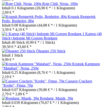
Rote Chili, Nesia, 100g
Inhalt
0.1 Kilogramm
(26,90 € * / 1 Kilogramm)
2,69 € *
Krupuk Rempejek
Pedis, Benhelen, 80g
Inhalt
0.08 Kilogramm
(44,88 € * / 1 Kilogramm)
3,59 € *
4,19 € *
1 Karton (40
Stück) Indomie Mi Goreng Rendang
Inhalt
40 Stück
(0,99 € * / 1 Stück)
39,50 € *
43,60 € *
Ölpapier 250 Stück
Inhalt
1 Stück
9,99 € *
Krupuk Kampung
"Matahari", Nesia, 250g
Inhalt
0.25 Kilogramm
(8,76 € * / 1 Kilogramm)
2,19 € *
Cassave Crackers
"Krobe", Finna, 70g
Inhalt
0.07 Kilogramm
(39,86 € * / 1 Kilogramm)
2,79 € *
2,89 € *
Rendang, Munik, 39g
Inhalt
0.039 Kilogramm
(76,67 € * / 1 Kilogramm)
2,99 € *