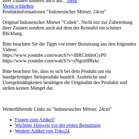
ihrer Zutaten sondern auch auf...
mehr
Menü schließen
Produktinformationen "Indonesischer Mörser, 24cm"
Original Indoneischer Mörser "Cobek". Nicht nur zur Zubereitung
ihrer Zutaten sondern auch auf dem der Reistafel ein schöner
Blickfang.
Bitte beachten Sie die Tipps vor erster Benutzung aus den folgenden
Videos:
https://www.youtube.com/watch?v=iBRCm0mCyP0
https://www.youtube.com/watch?v=sNgrz0IRykc
Bitte beachten Sie, dass es sich bei dem Produkt um ein
handgefertigtes Steinprodukt handelt. Ausbrüche und
Unregelmäßigkeiten bestätigen die Originaliät des Produkts und
stellen keinen Mangel dar.
Weiterführende Links zu "Indonesischer Mörser, 24cm"
Fragen zum Artikel?
Wichtige Hinweis vor der ersten Benutzung
Weitere Artikel von Toko24