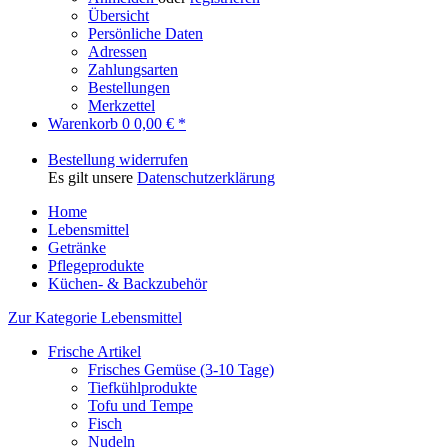
Übersicht
Persönliche Daten
Adressen
Zahlungsarten
Bestellungen
Merkzettel
Warenkorb
0
0,00 € *
Bestellung widerrufen
Es gilt unsere
Datenschutzerklärung
Home
Lebensmittel
Getränke
Pflegeprodukte
Küchen- & Backzubehör
Zur Kategorie Lebensmittel
Frische Artikel
Frisches Gemüse (3-10 Tage)
Tiefkühlprodukte
Tofu und Tempe
Fisch
Nudeln