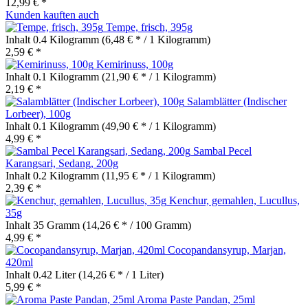
12,99 € *
Kunden kauften auch
Tempe, frisch, 395g
Inhalt
0.4 Kilogramm
(6,48 € * / 1 Kilogramm)
2,59 € *
Kemirinuss, 100g
Inhalt
0.1 Kilogramm
(21,90 € * / 1 Kilogramm)
2,19 € *
Salamblätter (Indischer
Lorbeer), 100g
Inhalt
0.1 Kilogramm
(49,90 € * / 1 Kilogramm)
4,99 € *
Sambal Pecel
Karangsari, Sedang, 200g
Inhalt
0.2 Kilogramm
(11,95 € * / 1 Kilogramm)
2,39 € *
Kenchur, gemahlen, Lucullus,
35g
Inhalt
35 Gramm
(14,26 € * / 100 Gramm)
4,99 € *
Cocopandansyrup, Marjan,
420ml
Inhalt
0.42 Liter
(14,26 € * / 1 Liter)
5,99 € *
Aroma Paste Pandan, 25ml