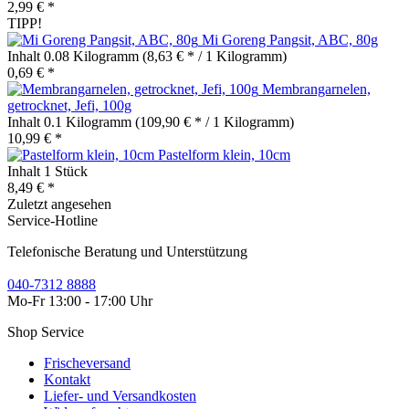
2,99 € *
TIPP!
Mi Goreng Pangsit, ABC, 80g
Inhalt
0.08 Kilogramm
(8,63 € * / 1 Kilogramm)
0,69 € *
Membrangarnelen,
getrocknet, Jefi, 100g
Inhalt
0.1 Kilogramm
(109,90 € * / 1 Kilogramm)
10,99 € *
Pastelform klein, 10cm
Inhalt
1 Stück
8,49 € *
Zuletzt angesehen
Service-Hotline
Telefonische Beratung und Unterstützung
040-7312 8888
Mo-Fr 13:00 - 17:00 Uhr
Shop Service
Frischeversand
Kontakt
Liefer- und Versandkosten