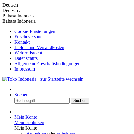
Deutsch
Deutsch
.
Bahasa Indonesia
Bahasa Indonesia
Cookie-Einstellungen
Frischeversand
Kontakt
Liefer- und Versandkosten
Widerrufsrecht
Datenschutz
Allgemeine Geschäftsbedingungen
Impressum
Suchen
Suchen
Mein Konto
Menü schließen
Mein Konto
Anmelden
oder
registrieren