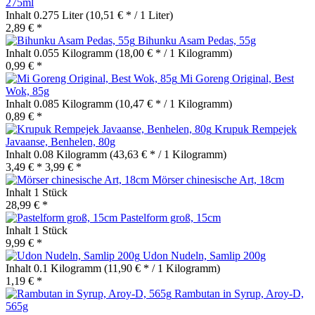
275ml
Inhalt
0.275 Liter
(10,51 € * / 1 Liter)
2,89 € *
Bihunku Asam Pedas, 55g
Inhalt
0.055 Kilogramm
(18,00 € * / 1 Kilogramm)
0,99 € *
Mi Goreng Original, Best
Wok, 85g
Inhalt
0.085 Kilogramm
(10,47 € * / 1 Kilogramm)
0,89 € *
Krupuk Rempejek
Javaanse, Benhelen, 80g
Inhalt
0.08 Kilogramm
(43,63 € * / 1 Kilogramm)
3,49 € *
3,99 € *
Mörser chinesische Art, 18cm
Inhalt
1 Stück
28,99 € *
Pastelform groß, 15cm
Inhalt
1 Stück
9,99 € *
Udon Nudeln, Samlip 200g
Inhalt
0.1 Kilogramm
(11,90 € * / 1 Kilogramm)
1,19 € *
Rambutan in Syrup, Aroy-D,
565g