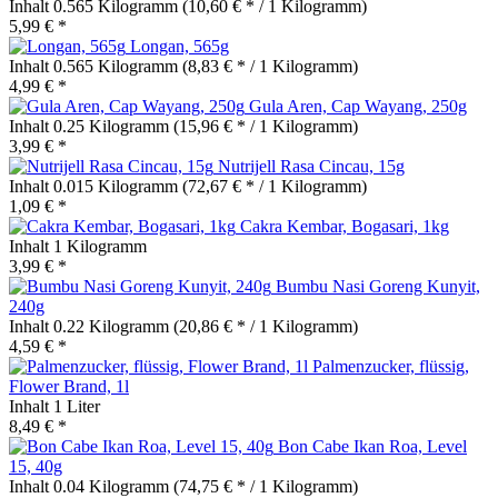
Inhalt
0.565 Kilogramm
(10,60 € * / 1 Kilogramm)
5,99 € *
Longan, 565g
Inhalt
0.565 Kilogramm
(8,83 € * / 1 Kilogramm)
4,99 € *
Gula Aren, Cap Wayang, 250g
Inhalt
0.25 Kilogramm
(15,96 € * / 1 Kilogramm)
3,99 € *
Nutrijell Rasa Cincau, 15g
Inhalt
0.015 Kilogramm
(72,67 € * / 1 Kilogramm)
1,09 € *
Cakra Kembar, Bogasari, 1kg
Inhalt
1 Kilogramm
3,99 € *
Bumbu Nasi Goreng Kunyit,
240g
Inhalt
0.22 Kilogramm
(20,86 € * / 1 Kilogramm)
4,59 € *
Palmenzucker, flüssig,
Flower Brand, 1l
Inhalt
1 Liter
8,49 € *
Bon Cabe Ikan Roa, Level
15, 40g
Inhalt
0.04 Kilogramm
(74,75 € * / 1 Kilogramm)