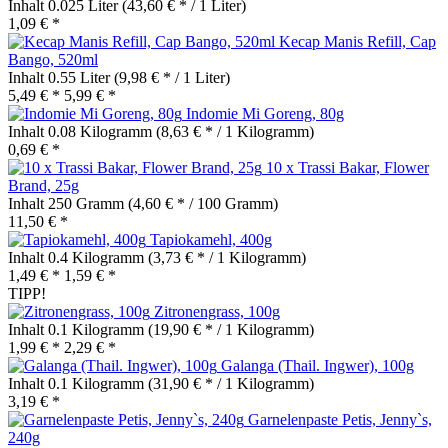
Inhalt
0.025 Liter
(43,60 € * / 1 Liter)
1,09 € *
Kecap Manis Refill, Cap
Bango, 520ml
Inhalt
0.55 Liter
(9,98 € * / 1 Liter)
5,49 € *
5,99 € *
Indomie Mi Goreng, 80g
Inhalt
0.08 Kilogramm
(8,63 € * / 1 Kilogramm)
0,69 € *
10 x Trassi Bakar, Flower
Brand, 25g
Inhalt
250 Gramm
(4,60 € * / 100 Gramm)
11,50 € *
Tapiokamehl, 400g
Inhalt
0.4 Kilogramm
(3,73 € * / 1 Kilogramm)
1,49 € *
1,59 € *
TIPP!
Zitronengrass, 100g
Inhalt
0.1 Kilogramm
(19,90 € * / 1 Kilogramm)
1,99 € *
2,29 € *
Galanga (Thail. Ingwer), 100g
Inhalt
0.1 Kilogramm
(31,90 € * / 1 Kilogramm)
3,19 € *
Garnelenpaste Petis, Jenny`s,
240g