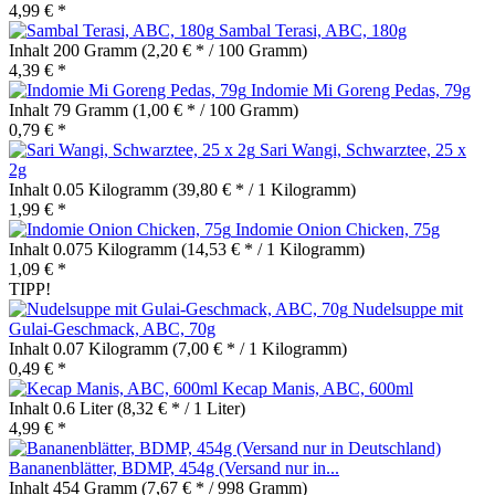
4,99 € *
Sambal Terasi, ABC, 180g
Inhalt
200 Gramm
(2,20 € * / 100 Gramm)
4,39 € *
Indomie Mi Goreng Pedas, 79g
Inhalt
79 Gramm
(1,00 € * / 100 Gramm)
0,79 € *
Sari Wangi, Schwarztee, 25 x
2g
Inhalt
0.05 Kilogramm
(39,80 € * / 1 Kilogramm)
1,99 € *
Indomie Onion Chicken, 75g
Inhalt
0.075 Kilogramm
(14,53 € * / 1 Kilogramm)
1,09 € *
TIPP!
Nudelsuppe mit
Gulai-Geschmack, ABC, 70g
Inhalt
0.07 Kilogramm
(7,00 € * / 1 Kilogramm)
0,49 € *
Kecap Manis, ABC, 600ml
Inhalt
0.6 Liter
(8,32 € * / 1 Liter)
4,99 € *
Bananenblätter, BDMP, 454g (Versand nur in...
Inhalt
454 Gramm
(7,67 € * / 998 Gramm)