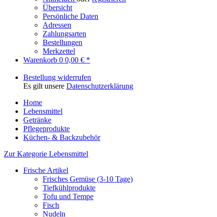
Übersicht
Persönliche Daten
Adressen
Zahlungsarten
Bestellungen
Merkzettel
Warenkorb
0
0,00 € *
Bestellung widerrufen
Es gilt unsere
Datenschutzerklärung
Home
Lebensmittel
Getränke
Pflegeprodukte
Küchen- & Backzubehör
Zur Kategorie Lebensmittel
Frische Artikel
Frisches Gemüse (3-10 Tage)
Tiefkühlprodukte
Tofu und Tempe
Fisch
Nudeln