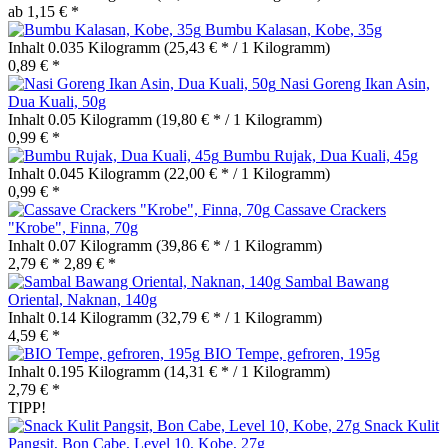
ab 1,15 € *
Bumbu Kalasan, Kobe, 35g
Inhalt
0.035 Kilogramm
(25,43 € * / 1 Kilogramm)
0,89 € *
Nasi Goreng Ikan Asin,
Dua Kuali, 50g
Inhalt
0.05 Kilogramm
(19,80 € * / 1 Kilogramm)
0,99 € *
Bumbu Rujak, Dua Kuali, 45g
Inhalt
0.045 Kilogramm
(22,00 € * / 1 Kilogramm)
0,99 € *
Cassave Crackers
"Krobe", Finna, 70g
Inhalt
0.07 Kilogramm
(39,86 € * / 1 Kilogramm)
2,79 € *
2,89 € *
Sambal Bawang
Oriental, Naknan, 140g
Inhalt
0.14 Kilogramm
(32,79 € * / 1 Kilogramm)
4,59 € *
BIO Tempe, gefroren, 195g
Inhalt
0.195 Kilogramm
(14,31 € * / 1 Kilogramm)
2,79 € *
TIPP!
Snack Kulit
Pangsit, Bon Cabe, Level 10, Kobe, 27g