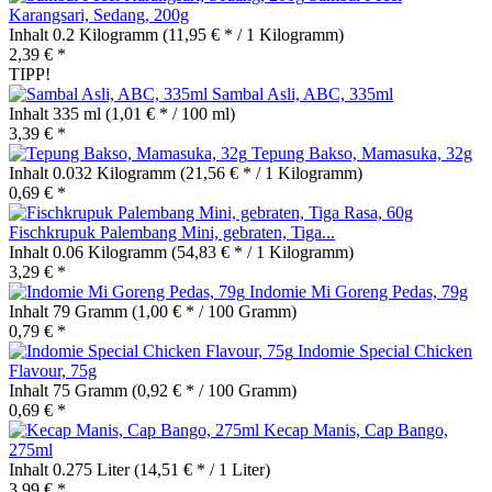
Karangsari, Sedang, 200g
Inhalt
0.2 Kilogramm
(11,95 € * / 1 Kilogramm)
2,39 € *
TIPP!
Sambal Asli, ABC, 335ml
Inhalt
335 ml
(1,01 € * / 100 ml)
3,39 € *
Tepung Bakso, Mamasuka, 32g
Inhalt
0.032 Kilogramm
(21,56 € * / 1 Kilogramm)
0,69 € *
Fischkrupuk Palembang Mini, gebraten, Tiga...
Inhalt
0.06 Kilogramm
(54,83 € * / 1 Kilogramm)
3,29 € *
Indomie Mi Goreng Pedas, 79g
Inhalt
79 Gramm
(1,00 € * / 100 Gramm)
0,79 € *
Indomie Special Chicken
Flavour, 75g
Inhalt
75 Gramm
(0,92 € * / 100 Gramm)
0,69 € *
Kecap Manis, Cap Bango,
275ml
Inhalt
0.275 Liter
(14,51 € * / 1 Liter)
3,99 € *