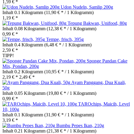
1,59 € *
Udon Nudeln, Samlip 200g
Inhalt
0.1 Kilogramm
(11,90 € * / 1 Kilogramm)
1,19 € *
Tepung Bakwan, Unifood, 80g
Inhalt
0.08 Kilogramm
(12,38 € * / 1 Kilogramm)
0,99 € *
Tempe, frisch, 395g
Inhalt
0.4 Kilogramm
(6,48 € * / 1 Kilogramm)
2,59 € *
TIPP!
Sponge Pandan Cake
Mix, Pondan, 200g
Inhalt
0.2 Kilogramm
(10,95 € * / 1 Kilogramm)
2,19 € *
2,49 € *
Ayam Panggang, Dua Kuali,
50g
Inhalt
0.05 Kilogramm
(19,80 € * / 1 Kilogramm)
0,99 € *
TAROchips, Maicih, Level
10, 100g
Inhalt
0.1 Kilogramm
(31,90 € * / 1 Kilogramm)
3,19 € *
Bumbu Pepes Ikan, 210g
Inhalt
0.21 Kilogramm
(21,38 € * / 1 Kilogramm)