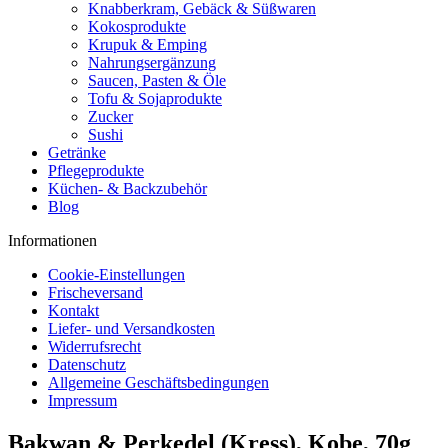
Knabberkram, Gebäck & Süßwaren
Kokosprodukte
Krupuk & Emping
Nahrungsergänzung
Saucen, Pasten & Öle
Tofu & Sojaprodukte
Zucker
Sushi
Getränke
Pflegeprodukte
Küchen- & Backzubehör
Blog
Informationen
Cookie-Einstellungen
Frischeversand
Kontakt
Liefer- und Versandkosten
Widerrufsrecht
Datenschutz
Allgemeine Geschäftsbedingungen
Impressum
Bakwan & Perkedel (Kress), Kobe, 70g