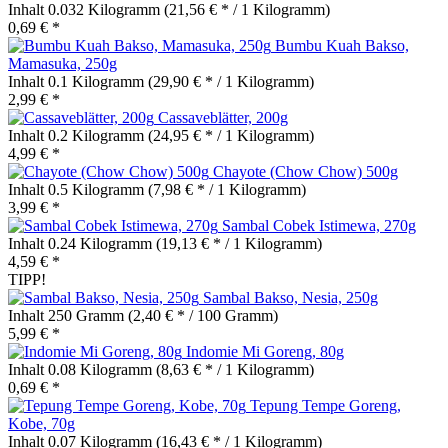
Inhalt
0.032 Kilogramm
(21,56 € * / 1 Kilogramm)
0,69 € *
Bumbu Kuah Bakso,
Mamasuka, 250g
Inhalt
0.1 Kilogramm
(29,90 € * / 1 Kilogramm)
2,99 € *
Cassaveblätter, 200g
Inhalt
0.2 Kilogramm
(24,95 € * / 1 Kilogramm)
4,99 € *
Chayote (Chow Chow) 500g
Inhalt
0.5 Kilogramm
(7,98 € * / 1 Kilogramm)
3,99 € *
Sambal Cobek Istimewa, 270g
Inhalt
0.24 Kilogramm
(19,13 € * / 1 Kilogramm)
4,59 € *
TIPP!
Sambal Bakso, Nesia, 250g
Inhalt
250 Gramm
(2,40 € * / 100 Gramm)
5,99 € *
Indomie Mi Goreng, 80g
Inhalt
0.08 Kilogramm
(8,63 € * / 1 Kilogramm)
0,69 € *
Tepung Tempe Goreng,
Kobe, 70g
Inhalt
0.07 Kilogramm
(16,43 € * / 1 Kilogramm)