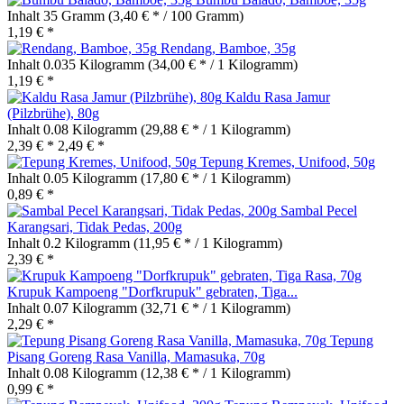
Inhalt
35 Gramm
(3,40 € * / 100 Gramm)
1,19 € *
Rendang, Bamboe, 35g
Inhalt
0.035 Kilogramm
(34,00 € * / 1 Kilogramm)
1,19 € *
Kaldu Rasa Jamur
(Pilzbrühe), 80g
Inhalt
0.08 Kilogramm
(29,88 € * / 1 Kilogramm)
2,39 € *
2,49 € *
Tepung Kremes, Unifood, 50g
Inhalt
0.05 Kilogramm
(17,80 € * / 1 Kilogramm)
0,89 € *
Sambal Pecel
Karangsari, Tidak Pedas, 200g
Inhalt
0.2 Kilogramm
(11,95 € * / 1 Kilogramm)
2,39 € *
Krupuk Kampoeng "Dorfkrupuk" gebraten, Tiga...
Inhalt
0.07 Kilogramm
(32,71 € * / 1 Kilogramm)
2,29 € *
Tepung
Pisang Goreng Rasa Vanilla, Mamasuka, 70g
Inhalt
0.08 Kilogramm
(12,38 € * / 1 Kilogramm)
0,99 € *