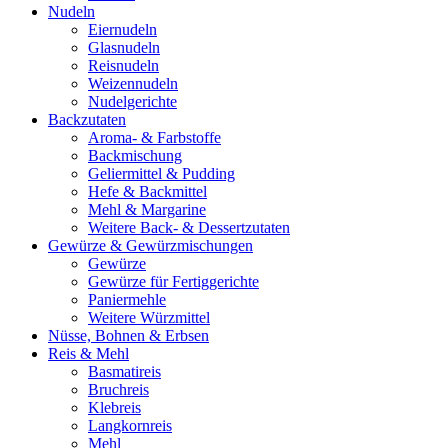
Nudeln
Eiernudeln
Glasnudeln
Reisnudeln
Weizennudeln
Nudelgerichte
Backzutaten
Aroma- & Farbstoffe
Backmischung
Geliermittel & Pudding
Hefe & Backmittel
Mehl & Margarine
Weitere Back- & Dessertzutaten
Gewürze & Gewürzmischungen
Gewürze
Gewürze für Fertiggerichte
Paniermehle
Weitere Würzmittel
Nüsse, Bohnen & Erbsen
Reis & Mehl
Basmatireis
Bruchreis
Klebreis
Langkornreis
Mehl