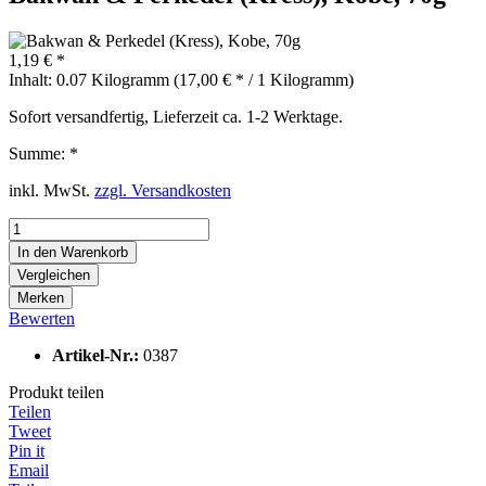
1,19 € *
Inhalt:
0.07 Kilogramm (17,00 € * / 1 Kilogramm)
Sofort versandfertig, Lieferzeit ca. 1-2 Werktage.
Summe:
*
inkl. MwSt.
zzgl. Versandkosten
In den
Warenkorb
Vergleichen
Merken
Bewerten
Artikel-Nr.:
0387
Produkt teilen
Teilen
Tweet
Pin it
Email