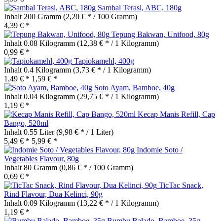
Sambal Terasi, ABC, 180g
Inhalt
200 Gramm
(2,20 € * / 100 Gramm)
4,39 € *
Tepung Bakwan, Unifood, 80g
Inhalt
0.08 Kilogramm
(12,38 € * / 1 Kilogramm)
0,99 € *
Tapiokamehl, 400g
Inhalt
0.4 Kilogramm
(3,73 € * / 1 Kilogramm)
1,49 € *
1,59 € *
Soto Ayam, Bamboe, 40g
Inhalt
0.04 Kilogramm
(29,75 € * / 1 Kilogramm)
1,19 € *
Kecap Manis Refill, Cap
Bango, 520ml
Inhalt
0.55 Liter
(9,98 € * / 1 Liter)
5,49 € *
5,99 € *
Indomie Soto /
Vegetables Flavour, 80g
Inhalt
80 Gramm
(0,86 € * / 100 Gramm)
0,69 € *
TicTac Snack,
Rind Flavour, Dua Kelinci, 90g
Inhalt
0.09 Kilogramm
(13,22 € * / 1 Kilogramm)
1,19 € *
Bumbu Balado, Bamboe, 35g