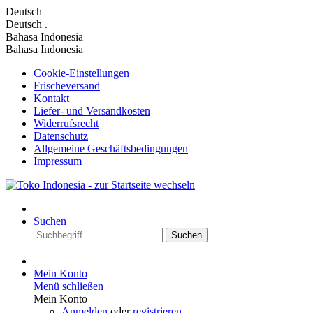
Deutsch
Deutsch
.
Bahasa Indonesia
Bahasa Indonesia
Cookie-Einstellungen
Frischeversand
Kontakt
Liefer- und Versandkosten
Widerrufsrecht
Datenschutz
Allgemeine Geschäftsbedingungen
Impressum
Suchen
Suchen
Mein Konto
Menü schließen
Mein Konto
Anmelden
oder
registrieren