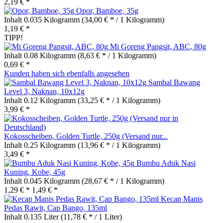
2,19 € *
Opor, Bamboe, 35g
Inhalt
0.035 Kilogramm
(34,00 € * / 1 Kilogramm)
1,19 € *
TIPP!
Mi Goreng Pangsit, ABC, 80g
Inhalt
0.08 Kilogramm
(8,63 € * / 1 Kilogramm)
0,69 € *
Kunden haben sich ebenfalls angesehen
Sambal Bawang
Level 3, Naknan, 10x12g
Inhalt
0.12 Kilogramm
(33,25 € * / 1 Kilogramm)
3,99 € *
Kokosscheiben, Golden Turtle, 250g (Versand nur...
Inhalt
0.25 Kilogramm
(13,96 € * / 1 Kilogramm)
3,49 € *
Bumbu Aduk Nasi
Kuning, Kobe, 45g
Inhalt
0.045 Kilogramm
(28,67 € * / 1 Kilogramm)
1,29 € *
1,49 € *
Kecap Manis
Pedas Rawit, Cap Bango, 135ml
Inhalt
0.135 Liter
(11,78 € * / 1 Liter)