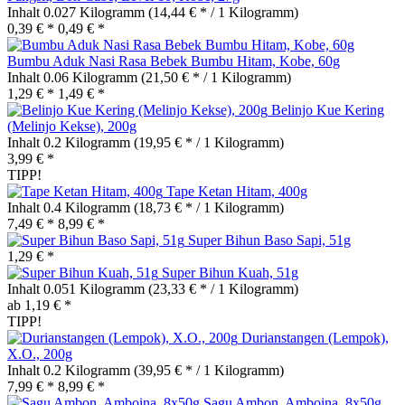
Inhalt
0.027 Kilogramm
(14,44 € * / 1 Kilogramm)
0,39 € *
0,49 € *
Bumbu Aduk Nasi Rasa Bebek Bumbu Hitam, Kobe, 60g
Inhalt
0.06 Kilogramm
(21,50 € * / 1 Kilogramm)
1,29 € *
1,49 € *
Belinjo Kue Kering
(Melinjo Kekse), 200g
Inhalt
0.2 Kilogramm
(19,95 € * / 1 Kilogramm)
3,99 € *
TIPP!
Tape Ketan Hitam, 400g
Inhalt
0.4 Kilogramm
(18,73 € * / 1 Kilogramm)
7,49 € *
8,99 € *
Super Bihun Baso Sapi, 51g
1,29 € *
Super Bihun Kuah, 51g
Inhalt
0.051 Kilogramm
(23,33 € * / 1 Kilogramm)
ab 1,19 € *
TIPP!
Durianstangen (Lempok),
X.O., 200g
Inhalt
0.2 Kilogramm
(39,95 € * / 1 Kilogramm)
7,99 € *
8,99 € *
Sagu Ambon, Amboina, 8x50g