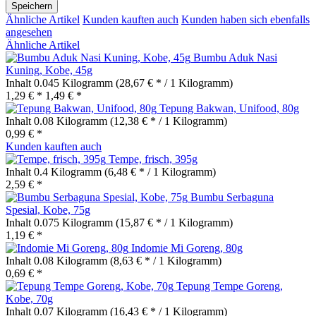
Speichern
Ähnliche Artikel
Kunden kauften auch
Kunden haben sich ebenfalls
angesehen
Ähnliche Artikel
Bumbu Aduk Nasi
Kuning, Kobe, 45g
Inhalt
0.045 Kilogramm
(28,67 € * / 1 Kilogramm)
1,29 € *
1,49 € *
Tepung Bakwan, Unifood, 80g
Inhalt
0.08 Kilogramm
(12,38 € * / 1 Kilogramm)
0,99 € *
Kunden kauften auch
Tempe, frisch, 395g
Inhalt
0.4 Kilogramm
(6,48 € * / 1 Kilogramm)
2,59 € *
Bumbu Serbaguna
Spesial, Kobe, 75g
Inhalt
0.075 Kilogramm
(15,87 € * / 1 Kilogramm)
1,19 € *
Indomie Mi Goreng, 80g
Inhalt
0.08 Kilogramm
(8,63 € * / 1 Kilogramm)
0,69 € *
Tepung Tempe Goreng,
Kobe, 70g
Inhalt
0.07 Kilogramm
(16,43 € * / 1 Kilogramm)