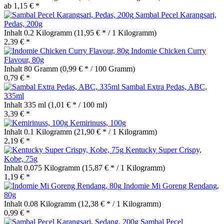
ab 1,15 € *
Sambal Pecel Karangsari,
Pedas, 200g
Inhalt
0.2 Kilogramm
(11,95 € * / 1 Kilogramm)
2,39 € *
Indomie Chicken Curry
Flavour, 80g
Inhalt
80 Gramm
(0,99 € * / 100 Gramm)
0,79 € *
Sambal Extra Pedas, ABC,
335ml
Inhalt
335 ml
(1,01 € * / 100 ml)
3,39 € *
Kemirinuss, 100g
Inhalt
0.1 Kilogramm
(21,90 € * / 1 Kilogramm)
2,19 € *
Kentucky Super Crispy,
Kobe, 75g
Inhalt
0.075 Kilogramm
(15,87 € * / 1 Kilogramm)
1,19 € *
Indomie Mi Goreng Rendang,
80g
Inhalt
0.08 Kilogramm
(12,38 € * / 1 Kilogramm)
0,99 € *
Sambal Pecel