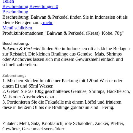
Teilen
Beschreibung
Bewertungen
0
Beschreibung
Beschreibung: Bakwan & Perkedel finden Sie in Indonesien oft als
kleine Beilagen zur...
mehr
Menü schließen
Produktinformationen "Bakwan & Perkedel (Kress), Kobe, 70g"
Beschreibung:
Bakwan & Perkedel
finden Sie in Indonesien oft als kleine Beilagen
zur Reistafel. Die kleinen Bratlinge aus Gemüse, Mais, Shrimps
oder Anchovies lassen sich mit diesem Gewürzmehl einfach und
schnell zubereiten.
Zubereitung:
1. Mischen Sie den Inhalt einer Packung mit 120ml Wasser oder
einem Ei und 65ml Wasser.
2. Geben Sie 50-100g geschnittenes Gemüse, Shrimps, Hackfleisch,
Mais oder Anschovies dazu.
3. Portionieren Sie die Frikadelle mit einem Löffel und frittieren
diese in heißem Öl bis die Bratlinge goldbraun sind - Fertig.
Zutaten: Mehl, Salz, Knoblauch, rote Schalotten, Zucker, Pfeffer,
Gewürze, Geschmacksverstärker