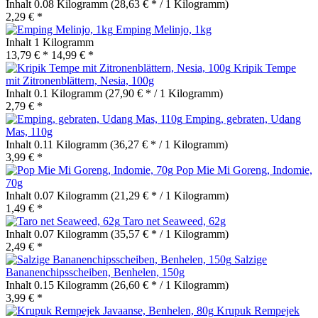
Inhalt
0.08 Kilogramm
(28,63 € * / 1 Kilogramm)
2,29 € *
Emping Melinjo, 1kg
Inhalt
1 Kilogramm
13,79 € *
14,99 € *
Kripik Tempe
mit Zitronenblättern, Nesia, 100g
Inhalt
0.1 Kilogramm
(27,90 € * / 1 Kilogramm)
2,79 € *
Emping, gebraten, Udang
Mas, 110g
Inhalt
0.11 Kilogramm
(36,27 € * / 1 Kilogramm)
3,99 € *
Pop Mie Mi Goreng, Indomie,
70g
Inhalt
0.07 Kilogramm
(21,29 € * / 1 Kilogramm)
1,49 € *
Taro net Seaweed, 62g
Inhalt
0.07 Kilogramm
(35,57 € * / 1 Kilogramm)
2,49 € *
Salzige
Bananenchipsscheiben, Benhelen, 150g
Inhalt
0.15 Kilogramm
(26,60 € * / 1 Kilogramm)
3,99 € *
Krupuk Rempejek