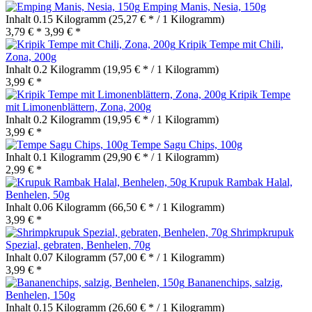
Emping Manis, Nesia, 150g
Inhalt
0.15 Kilogramm
(25,27 € * / 1 Kilogramm)
3,79 € *
3,99 € *
Kripik Tempe mit Chili,
Zona, 200g
Inhalt
0.2 Kilogramm
(19,95 € * / 1 Kilogramm)
3,99 € *
Kripik Tempe
mit Limonenblättern, Zona, 200g
Inhalt
0.2 Kilogramm
(19,95 € * / 1 Kilogramm)
3,99 € *
Tempe Sagu Chips, 100g
Inhalt
0.1 Kilogramm
(29,90 € * / 1 Kilogramm)
2,99 € *
Krupuk Rambak Halal,
Benhelen, 50g
Inhalt
0.06 Kilogramm
(66,50 € * / 1 Kilogramm)
3,99 € *
Shrimpkrupuk
Spezial, gebraten, Benhelen, 70g
Inhalt
0.07 Kilogramm
(57,00 € * / 1 Kilogramm)
3,99 € *
Bananenchips, salzig,
Benhelen, 150g
Inhalt
0.15 Kilogramm
(26,60 € * / 1 Kilogramm)