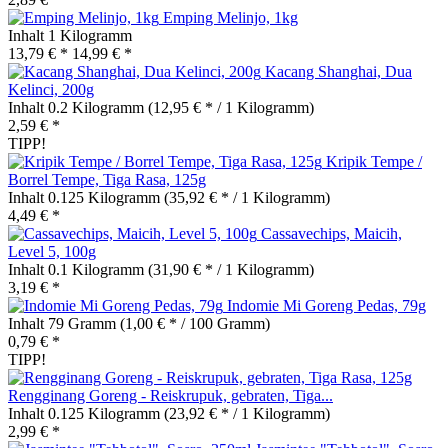
Emping Melinjo, 1kg
Inhalt
1 Kilogramm
13,79 € *
14,99 € *
Kacang Shanghai, Dua
Kelinci, 200g
Inhalt
0.2 Kilogramm
(12,95 € * / 1 Kilogramm)
2,59 € *
TIPP!
Kripik Tempe /
Borrel Tempe, Tiga Rasa, 125g
Inhalt
0.125 Kilogramm
(35,92 € * / 1 Kilogramm)
4,49 € *
Cassavechips, Maicih,
Level 5, 100g
Inhalt
0.1 Kilogramm
(31,90 € * / 1 Kilogramm)
3,19 € *
Indomie Mi Goreng Pedas, 79g
Inhalt
79 Gramm
(1,00 € * / 100 Gramm)
0,79 € *
TIPP!
Rengginang Goreng - Reiskrupuk, gebraten, Tiga...
Inhalt
0.125 Kilogramm
(23,92 € * / 1 Kilogramm)
2,99 € *