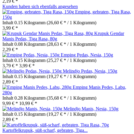
2,19 € *
Kunden haben sich ebenfalls angesehen
Emping, gebraten, Tiga Rasa,
150g
Inhalt
0.15 Kilogramm
(26,60 € * / 1 Kilogramm)
3,99 € *
Krupuk Gendar
Manis Pedas, Tiga Rasa, 80g
Inhalt
0.08 Kilogramm
(28,63 € * / 1 Kilogramm)
2,29 € *
Emping Pedas, Nesia, 150g
Inhalt
0.15 Kilogramm
(25,27 € * / 1 Kilogramm)
3,79 € *
3,99 € *
Melindjo Pedas, Nesia, 150g
Inhalt
0.15 Kilogramm
(19,27 € * / 1 Kilogramm)
2,89 € *
Emping Manis Pedes, Labu,
280g
Inhalt
0.28 Kilogramm
(35,68 € * / 1 Kilogramm)
9,99 € *
10,99 € *
Melindjo Manis, Nesia, 150g
Inhalt
0.15 Kilogramm
(19,27 € * / 1 Kilogramm)
2,89 € *
Kartoffelkrupuk, süß-scharf, gebraten, Tiga...