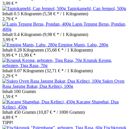
3,99 € *
Tapiokamehl, Cap Jempol, 500g
Inhalt
0.5 Kilogramm
(5,58 € * / 1 Kilogramm)
2,79 € *
Lapis Tepung Beras, Pondan,
400g
Inhalt
0.4 Kilogramm
(9,98 € * / 1 Kilogramm)
3,99 € *
Emping Manis, Labu, 280g
Inhalt
0.28 Kilogramm
(35,68 € * / 1 Kilogramm)
9,99 € *
11,99 € *
Krupuk Keong,
gebraten, Tiga Rasa, 70g
Inhalt
0.07 Kilogramm
(32,71 € * / 1 Kilogramm)
2,29 € *
Sukro Oven
Rasa Jagung Bakar, Dua Kelinci, 100g
Inhalt
100 Gramm
1,59 € *
Kacang Shanghai, Dua
Kelinci, 450g
Inhalt
450 Gramm
(10,87 € * / 1000 Gramm)
4,89 € *
TIPP!
Fischkrupuk