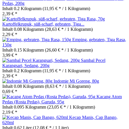
Pedas, 200g
Inhalt
0.2 Kilogramm
(11,95 € * / 1 Kilogramm)
2,39 € *
Kartoffelkrupuk, süß-scharf, gebraten, Tiga...
Inhalt
0.08 Kilogramm
(28,63 € * / 1 Kilogramm)
2,29 € *
Emping, gebraten, Tiga Rasa,
150g
Inhalt
0.15 Kilogramm
(26,60 € * / 1 Kilogramm)
3,99 € *
Sambal Pecel
Karangsari, Sedang, 200g
Inhalt
0.2 Kilogramm
(11,95 € * / 1 Kilogramm)
2,39 € *
Indomie Mi Goreng, 80g
Inhalt
0.08 Kilogramm
(8,63 € * / 1 Kilogramm)
0,69 € *
Kacang Atom
Pedas (Rosta Pedas), Garuda, 95g
Inhalt
0.095 Kilogramm
(23,05 € * / 1 Kilogramm)
2,19 € *
Kecap Manis, Cap Bango,
620ml
Inhalt
0.62 Liter
(12,08 € * / 1 Liter)