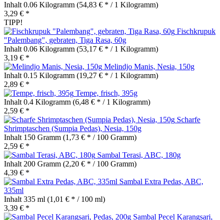
Inhalt
0.06 Kilogramm
(54,83 € * / 1 Kilogramm)
3,29 € *
TIPP!
Fischkrupuk
"Palembang", gebraten, Tiga Rasa, 60g
Inhalt
0.06 Kilogramm
(53,17 € * / 1 Kilogramm)
3,19 € *
Melindjo Manis, Nesia, 150g
Inhalt
0.15 Kilogramm
(19,27 € * / 1 Kilogramm)
2,89 € *
Tempe, frisch, 395g
Inhalt
0.4 Kilogramm
(6,48 € * / 1 Kilogramm)
2,59 € *
Scharfe
Shrimptaschen (Sumpia Pedas), Nesia, 150g
Inhalt
150 Gramm
(1,73 € * / 100 Gramm)
2,59 € *
Sambal Terasi, ABC, 180g
Inhalt
200 Gramm
(2,20 € * / 100 Gramm)
4,39 € *
Sambal Extra Pedas, ABC,
335ml
Inhalt
335 ml
(1,01 € * / 100 ml)
3,39 € *
Sambal Pecel Karangsari,