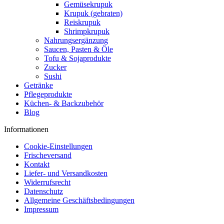
Gemüsekrupuk
Krupuk (gebraten)
Reiskrupuk
Shrimpkrupuk
Nahrungsergänzung
Saucen, Pasten & Öle
Tofu & Sojaprodukte
Zucker
Sushi
Getränke
Pflegeprodukte
Küchen- & Backzubehör
Blog
Informationen
Cookie-Einstellungen
Frischeversand
Kontakt
Liefer- und Versandkosten
Widerrufsrecht
Datenschutz
Allgemeine Geschäftsbedingungen
Impressum