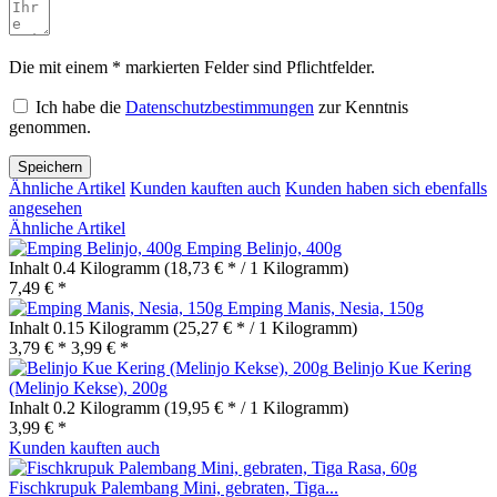
Die mit einem * markierten Felder sind Pflichtfelder.
Ich habe die
Datenschutzbestimmungen
zur Kenntnis
genommen.
Speichern
Ähnliche Artikel
Kunden kauften auch
Kunden haben sich ebenfalls
angesehen
Ähnliche Artikel
Emping Belinjo, 400g
Inhalt
0.4 Kilogramm
(18,73 € * / 1 Kilogramm)
7,49 € *
Emping Manis, Nesia, 150g
Inhalt
0.15 Kilogramm
(25,27 € * / 1 Kilogramm)
3,79 € *
3,99 € *
Belinjo Kue Kering
(Melinjo Kekse), 200g
Inhalt
0.2 Kilogramm
(19,95 € * / 1 Kilogramm)
3,99 € *
Kunden kauften auch
Fischkrupuk Palembang Mini, gebraten, Tiga...