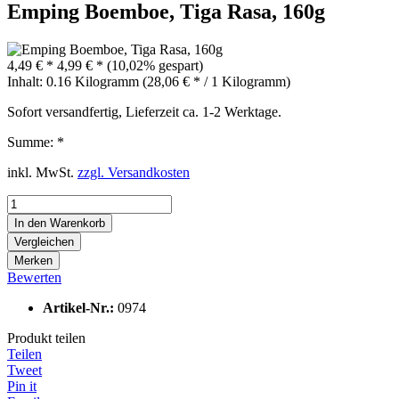
Emping Boemboe, Tiga Rasa, 160g
4,49 € *
4,99 € *
(10,02% gespart)
Inhalt:
0.16 Kilogramm (28,06 € * / 1 Kilogramm)
Sofort versandfertig, Lieferzeit ca. 1-2 Werktage.
Summe:
*
inkl. MwSt.
zzgl. Versandkosten
In den
Warenkorb
Vergleichen
Merken
Bewerten
Artikel-Nr.:
0974
Produkt teilen
Teilen
Tweet
Pin it