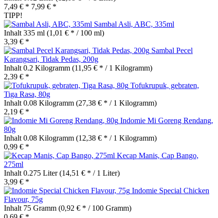
7,49 € *
7,99 € *
TIPP!
Sambal Asli, ABC, 335ml
Inhalt
335 ml
(1,01 € * / 100 ml)
3,39 € *
Sambal Pecel
Karangsari, Tidak Pedas, 200g
Inhalt
0.2 Kilogramm
(11,95 € * / 1 Kilogramm)
2,39 € *
Tofukrupuk, gebraten,
Tiga Rasa, 80g
Inhalt
0.08 Kilogramm
(27,38 € * / 1 Kilogramm)
2,19 € *
Indomie Mi Goreng Rendang,
80g
Inhalt
0.08 Kilogramm
(12,38 € * / 1 Kilogramm)
0,99 € *
Kecap Manis, Cap Bango,
275ml
Inhalt
0.275 Liter
(14,51 € * / 1 Liter)
3,99 € *
Indomie Special Chicken
Flavour, 75g
Inhalt
75 Gramm
(0,92 € * / 100 Gramm)
0,69 € *