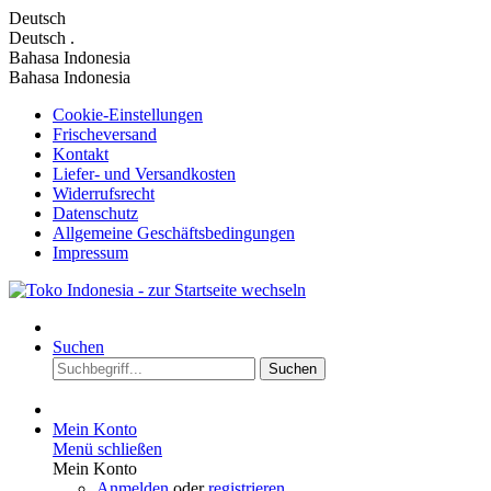
Deutsch
Deutsch
.
Bahasa Indonesia
Bahasa Indonesia
Cookie-Einstellungen
Frischeversand
Kontakt
Liefer- und Versandkosten
Widerrufsrecht
Datenschutz
Allgemeine Geschäftsbedingungen
Impressum
Suchen
Suchen
Mein Konto
Menü schließen
Mein Konto
Anmelden
oder
registrieren