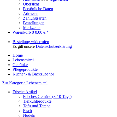
Übersicht
Persönliche Daten
Adressen
Zahlungsarten
Bestellungen
Merkzettel
Warenkorb
0
0,00 € *
Bestellung widerrufen
Es gilt unsere
Datenschutzerklärung
Home
Lebensmittel
Getränke
Pflegeprodukte
Küchen- & Backzubehör
Zur Kategorie Lebensmittel
Frische Artikel
Frisches Gemüse (3-10 Tage)
Tiefkühlprodukte
Tofu und Tempe
Fisch
Nudeln