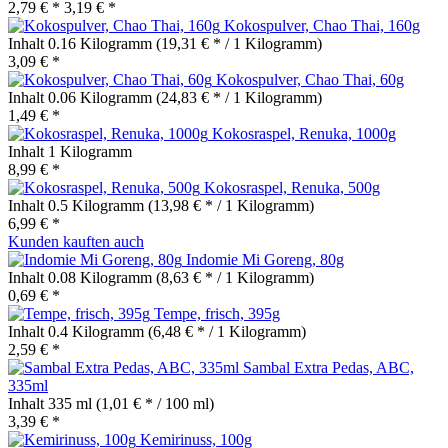
2,79 € *
3,19 € *
Kokospulver, Chao Thai, 160g
Inhalt
0.16 Kilogramm
(19,31 € * / 1 Kilogramm)
3,09 € *
Kokospulver, Chao Thai, 60g
Inhalt
0.06 Kilogramm
(24,83 € * / 1 Kilogramm)
1,49 € *
Kokosraspel, Renuka, 1000g
Inhalt
1 Kilogramm
8,99 € *
Kokosraspel, Renuka, 500g
Inhalt
0.5 Kilogramm
(13,98 € * / 1 Kilogramm)
6,99 € *
Kunden kauften auch
Indomie Mi Goreng, 80g
Inhalt
0.08 Kilogramm
(8,63 € * / 1 Kilogramm)
0,69 € *
Tempe, frisch, 395g
Inhalt
0.4 Kilogramm
(6,48 € * / 1 Kilogramm)
2,59 € *
Sambal Extra Pedas, ABC,
335ml
Inhalt
335 ml
(1,01 € * / 100 ml)
3,39 € *
Kemirinuss, 100g