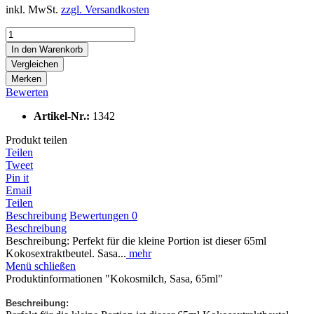
inkl. MwSt.
zzgl. Versandkosten
In den
Warenkorb
Vergleichen
Merken
Bewerten
Artikel-Nr.:
1342
Produkt teilen
Teilen
Tweet
Pin it
Email
Teilen
Beschreibung
Bewertungen
0
Beschreibung
Beschreibung: Perfekt für die kleine Portion ist dieser 65ml
Kokosextraktbeutel. Sasa...
mehr
Menü schließen
Produktinformationen "Kokosmilch, Sasa, 65ml"
Beschreibung: