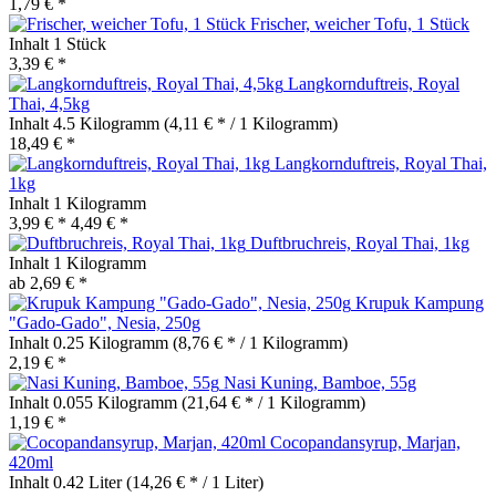
1,79 € *
Frischer, weicher Tofu, 1 Stück
Inhalt
1 Stück
3,39 € *
Langkornduftreis, Royal
Thai, 4,5kg
Inhalt
4.5 Kilogramm
(4,11 € * / 1 Kilogramm)
18,49 € *
Langkornduftreis, Royal Thai,
1kg
Inhalt
1 Kilogramm
3,99 € *
4,49 € *
Duftbruchreis, Royal Thai, 1kg
Inhalt
1 Kilogramm
ab 2,69 € *
Krupuk Kampung
"Gado-Gado", Nesia, 250g
Inhalt
0.25 Kilogramm
(8,76 € * / 1 Kilogramm)
2,19 € *
Nasi Kuning, Bamboe, 55g
Inhalt
0.055 Kilogramm
(21,64 € * / 1 Kilogramm)
1,19 € *
Cocopandansyrup, Marjan,
420ml
Inhalt
0.42 Liter
(14,26 € * / 1 Liter)