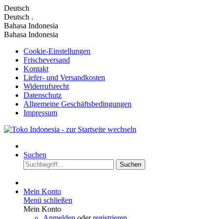
Deutsch
Deutsch
.
Bahasa Indonesia
Bahasa Indonesia
Cookie-Einstellungen
Frischeversand
Kontakt
Liefer- und Versandkosten
Widerrufsrecht
Datenschutz
Allgemeine Geschäftsbedingungen
Impressum
Suchen
Suchen
Mein Konto
Menü schließen
Mein Konto
Anmelden
oder
registrieren