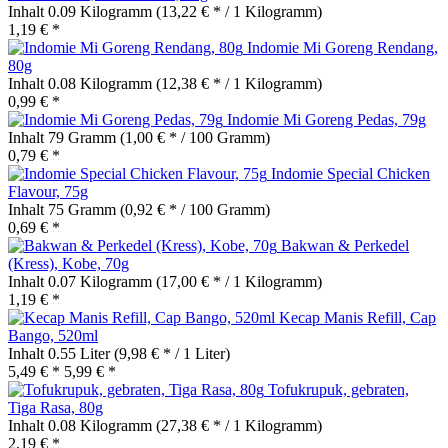
Inhalt
0.09 Kilogramm
(13,22 € * / 1 Kilogramm)
1,19 € *
Indomie Mi Goreng Rendang,
80g
Inhalt
0.08 Kilogramm
(12,38 € * / 1 Kilogramm)
0,99 € *
Indomie Mi Goreng Pedas, 79g
Inhalt
79 Gramm
(1,00 € * / 100 Gramm)
0,79 € *
Indomie Special Chicken
Flavour, 75g
Inhalt
75 Gramm
(0,92 € * / 100 Gramm)
0,69 € *
Bakwan & Perkedel
(Kress), Kobe, 70g
Inhalt
0.07 Kilogramm
(17,00 € * / 1 Kilogramm)
1,19 € *
Kecap Manis Refill, Cap
Bango, 520ml
Inhalt
0.55 Liter
(9,98 € * / 1 Liter)
5,49 € *
5,99 € *
Tofukrupuk, gebraten,
Tiga Rasa, 80g
Inhalt
0.08 Kilogramm
(27,38 € * / 1 Kilogramm)
2,19 € *