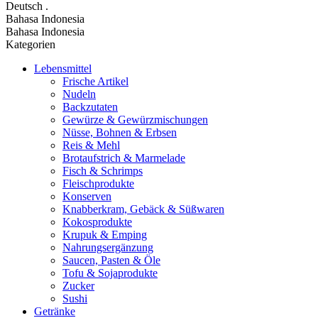
Deutsch
.
Bahasa Indonesia
Bahasa Indonesia
Kategorien
Lebensmittel
Frische Artikel
Nudeln
Backzutaten
Gewürze & Gewürzmischungen
Nüsse, Bohnen & Erbsen
Reis & Mehl
Brotaufstrich & Marmelade
Fisch & Schrimps
Fleischprodukte
Konserven
Knabberkram, Gebäck & Süßwaren
Kokosprodukte
Krupuk & Emping
Nahrungsergänzung
Saucen, Pasten & Öle
Tofu & Sojaprodukte
Zucker
Sushi
Getränke