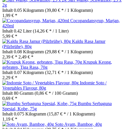
2g
Inhalt
0.05 Kilogramm
(39,80 € * / 1 Kilogramm)
1,99 € *
Cocopandansyrup, Marjan,
420ml
Inhalt
0.42 Liter
(14,26 € * / 1 Liter)
5,99 € *
Kaldu Rasa Jamur
(Pilzbrühe), 80g
Inhalt
0.08 Kilogramm
(29,88 € * / 1 Kilogramm)
2,39 € *
2,49 € *
Krupuk Keong,
gebraten, Tiga Rasa, 70g
Inhalt
0.07 Kilogramm
(32,71 € * / 1 Kilogramm)
2,29 € *
Indomie Soto /
Vegetables Flavour, 80g
Inhalt
80 Gramm
(0,86 € * / 100 Gramm)
0,69 € *
Bumbu Serbaguna
Spesial, Kobe, 75g
Inhalt
0.075 Kilogramm
(15,87 € * / 1 Kilogramm)
1,19 € *
Soto Ayam, Bamboe, 40g