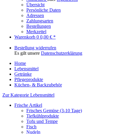
Übersicht
Persönliche Daten
Adressen
Zahlungsarten
Bestellungen
Merkzettel
Warenkorb
0
0,00 € *
Bestellung widerrufen
Es gilt unsere
Datenschutzerklärung
Home
Lebensmittel
Getränke
Pflegeprodukte
Küchen- & Backzubehör
Zur Kategorie Lebensmittel
Frische Artikel
Frisches Gemüse (3-10 Tage)
Tiefkühlprodukte
Tofu und Tempe
Fisch
Nudeln