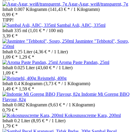
Agar-Agar, weiß/transparent, 7g
Inhalt
0.007 Kilogramm
(141,43 € * / 1 Kilogramm)
0,99 € *
TIPP!
Sambal Asli, ABC, 335ml
Inhalt
335 ml
(1,01 € * / 100 ml)
3,39 € *
Jasmintee "Tehbotol", Sosro,
250ml
Inhalt
0.25 Liter
(4,36 € * / 1 Liter)
1,09 € *
1,29 € *
Aroma Paste Pandan, 25ml
Inhalt
0.025 Liter
(43,60 € * / 1 Liter)
1,09 € *
Reismehl, 400g
Inhalt
0.4 Kilogramm
(3,73 € * / 1 Kilogramm)
1,49 € *
1,59 € *
Indomie Mi Goreng BBQ
Flavour, 82g
Inhalt
0.082 Kilogramm
(9,63 € * / 1 Kilogramm)
0,79 € *
Kokosnusscreme Kara, 200ml
Inhalt
0.2 Liter
(8,95 € * / 1 Liter)
1,79 € *
Sambal Pecel