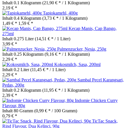
Inhalt
0.1 Kilogramm
(21,90 € * / 1 Kilogramm)
2,19 € *
Tapiokamehl, 400g
Inhalt
0.4 Kilogramm
(3,73 € * / 1 Kilogramm)
1,49 € *
1,59 € *
Kecap Manis, Cap Bango,
275ml
Inhalt
0.275 Liter
(14,51 € * / 1 Liter)
3,99 € *
Palmenzucker, Nesia, 250g
Inhalt
0.25 Kilogramm
(9,16 € * / 1 Kilogramm)
2,29 € *
Kokosmilch, Sasa, 200ml
Inhalt
0.2 Liter
(11,45 € * / 1 Liter)
2,29 € *
Sambal Pecel Karangsari,
Pedas, 200g
Inhalt
0.2 Kilogramm
(11,95 € * / 1 Kilogramm)
2,39 € *
Indomie Chicken Curry
Flavour, 80g
Inhalt
80 Gramm
(0,99 € * / 100 Gramm)
0,79 € *
TicTac Snack,
Rind Flavour, Dua Kelinci, 90g