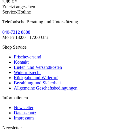
5,99 € *
Zuletzt angesehen
Service-Hotline
Telefonische Beratung und Unterstützung
040-7312 8888
Mo-Fr 13:00 - 17:00 Uhr
Shop Service
Frischeversand
Kontakt
Liefer- und Versandkosten
Widerrufsrecht
Rückgabe und Widerruf
Bezahlung und Sicherheit
Allgemeine Geschäftsbedingungen
Informationen
Newsletter
Datenschutz
Impressum
Newsletter