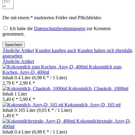
Die mit einem * markierten Felder sind Pflichtfelder.
Ich habe die
Datenschutzbestimmungen
zur Kenntnis
genommen.
Speichern
Ähnliche Artikel
Kunden kauften auch
Kunden haben sich ebenfalls
angesehen
Ähnliche Artikel
Kokosmilch zum
Kochen, Aroy-D, 400ml
Inhalt
0.4 Liter
(6,98 € * / 1 Liter)
2,79 € *
2,99 € *
Kokosmilch, Chaokoh, 1000ml
Inhalt
1 Liter
5,49 € *
5,99 € *
Kokosmilch, Aroy-D, 165 ml
Inhalt
0.165 Liter
(9,03 € * / 1 Liter)
1,49 € *
Kokosmilchextrakt, Aroy-D,
400ml
Inhalt
0.4 Liter
(6,98 € * / 1 Liter)