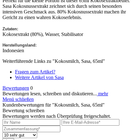
Perfekt für die kleine Portion ist dieser 65ml Kokosextraktbeutel.
Sasa Kokosnussextrakt zeichnet sich durch seinen besonders
intensiven Geschmack aus. 80% Kokosnussextrakt machen ihr
Gericht zu einen wahren Kokoserlebnis.
Zutaten:
Kokosextrakt (80%), Wasser, Stabilisator
Herstellungsland:
Indonesien
Weiterführende Links zu "Kokosmilch, Sasa, 65ml"
Fragen zum Artikel?
Weitere Artikel von Sasa
Bewertungen
0
Bewertungen lesen, schreiben und diskutieren...
mehr
Menü schließen
Kundenbewertungen für "Kokosmilch, Sasa, 65ml"
Bewertung schreiben
Bewertungen werden nach Überprüfung freigeschaltet.