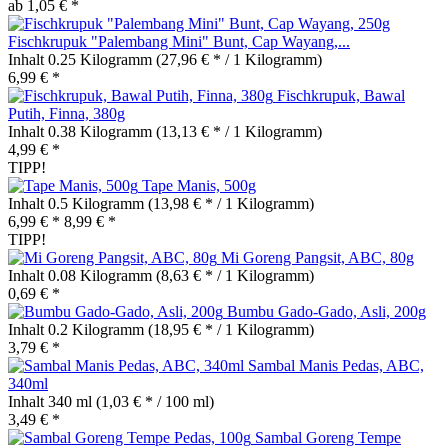
ab 1,05 € *
Fischkrupuk "Palembang Mini" Bunt, Cap Wayang,...
Inhalt
0.25 Kilogramm
(27,96 € * / 1 Kilogramm)
6,99 € *
Fischkrupuk, Bawal
Putih, Finna, 380g
Inhalt
0.38 Kilogramm
(13,13 € * / 1 Kilogramm)
4,99 € *
TIPP!
Tape Manis, 500g
Inhalt
0.5 Kilogramm
(13,98 € * / 1 Kilogramm)
6,99 € *
8,99 € *
TIPP!
Mi Goreng Pangsit, ABC, 80g
Inhalt
0.08 Kilogramm
(8,63 € * / 1 Kilogramm)
0,69 € *
Bumbu Gado-Gado, Asli, 200g
Inhalt
0.2 Kilogramm
(18,95 € * / 1 Kilogramm)
3,79 € *
Sambal Manis Pedas, ABC,
340ml
Inhalt
340 ml
(1,03 € * / 100 ml)
3,49 € *
Sambal Goreng Tempe