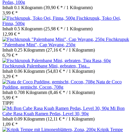
Pedas, 100g
Inhalt
0.1 Kilogramm
(39,90 € * / 1 Kilogramm)
3,99 € *
Fischkrupuk, Toko Oei,
Finna, 500g
Inhalt
0.5 Kilogramm
(25,98 € * / 1 Kilogramm)
12,99 € *
Fischkrupuk
"Palembang Mini", Cap Wayang, 250g
Inhalt
0.25 Kilogramm
(27,16 € * / 1 Kilogramm)
6,79 € *
Fischkrupuk Palembang Mini, gebraten, Tiga...
Inhalt
0.06 Kilogramm
(54,83 € * / 1 Kilogramm)
3,29 € *
Nata de Coco
Pudding, gemischt, Cocon, 708g
Inhalt
0.708 Kilogramm
(8,46 € * / 1 Kilogramm)
5,99 € *
TIPP!
Mi Bon
Cabe Rasa Kuah Ramen Pedas, Level 30, 90g
Inhalt
0.09 Kilogramm
(12,11 € * / 1 Kilogramm)
1,09 € *
Kripik Tempe