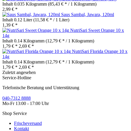
Inhalt
0.035 Kilogramm
(85,43 € * / 1 Kilogramm)
2,99 € *
Saus Sambal, Jawara, 120ml
Inhalt
0.12 Liter
(11,58 € * / 1 Liter)
1,39 € *
NutriSari Sweet Orange 10 x
14g
Inhalt
0.14 Kilogramm
(12,79 € * / 1 Kilogramm)
1,79 € *
2,69 € *
NutriSari Florida Orange 10 x
14g
Inhalt
0.14 Kilogramm
(12,79 € * / 1 Kilogramm)
1,79 € *
2,69 € *
Zuletzt angesehen
Service-Hotline
Telefonische Beratung und Unterstützung
040-7312 8888
Mo-Fr 13:00 - 17:00 Uhr
Shop Service
Frischeversand
Kontakt