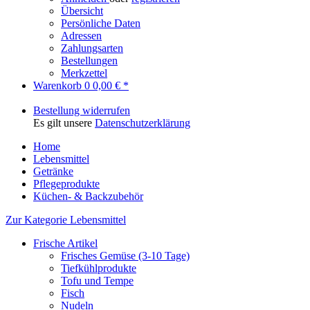
Übersicht
Persönliche Daten
Adressen
Zahlungsarten
Bestellungen
Merkzettel
Warenkorb
0
0,00 € *
Bestellung widerrufen
Es gilt unsere
Datenschutzerklärung
Home
Lebensmittel
Getränke
Pflegeprodukte
Küchen- & Backzubehör
Zur Kategorie Lebensmittel
Frische Artikel
Frisches Gemüse (3-10 Tage)
Tiefkühlprodukte
Tofu und Tempe
Fisch
Nudeln