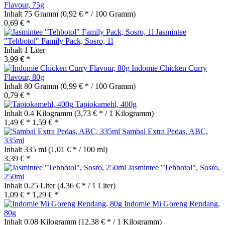
Flavour, 75g
Inhalt
75 Gramm
(0,92 € * / 100 Gramm)
0,69 € *
Jasmintee
"Tehbotol" Family Pack, Sosro, 1l
Inhalt
1 Liter
3,99 € *
Indomie Chicken Curry
Flavour, 80g
Inhalt
80 Gramm
(0,99 € * / 100 Gramm)
0,79 € *
Tapiokamehl, 400g
Inhalt
0.4 Kilogramm
(3,73 € * / 1 Kilogramm)
1,49 € *
1,59 € *
Sambal Extra Pedas, ABC,
335ml
Inhalt
335 ml
(1,01 € * / 100 ml)
3,39 € *
Jasmintee "Tehbotol", Sosro,
250ml
Inhalt
0.25 Liter
(4,36 € * / 1 Liter)
1,09 € *
1,29 € *
Indomie Mi Goreng Rendang,
80g
Inhalt
0.08 Kilogramm
(12,38 € * / 1 Kilogramm)