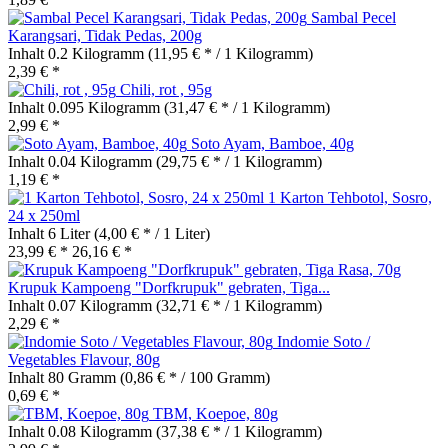
Sambal Pecel
Karangsari, Tidak Pedas, 200g
Inhalt
0.2 Kilogramm
(11,95 € * / 1 Kilogramm)
2,39 € *
Chili, rot , 95g
Inhalt
0.095 Kilogramm
(31,47 € * / 1 Kilogramm)
2,99 € *
Soto Ayam, Bamboe, 40g
Inhalt
0.04 Kilogramm
(29,75 € * / 1 Kilogramm)
1,19 € *
1 Karton Tehbotol, Sosro,
24 x 250ml
Inhalt
6 Liter
(4,00 € * / 1 Liter)
23,99 € *
26,16 € *
Krupuk Kampoeng "Dorfkrupuk" gebraten, Tiga...
Inhalt
0.07 Kilogramm
(32,71 € * / 1 Kilogramm)
2,29 € *
Indomie Soto /
Vegetables Flavour, 80g
Inhalt
80 Gramm
(0,86 € * / 100 Gramm)
0,69 € *
TBM, Koepoe, 80g
Inhalt
0.08 Kilogramm
(37,38 € * / 1 Kilogramm)