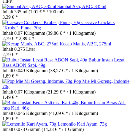
TIPP!
Sambal Asli, ABC, 335ml
Inhalt
335 ml
(1,01 € * / 100 ml)
3,39 € *
Cassave Crackers
"Krobe", Finna, 70g
Inhalt
0.07 Kilogramm
(39,86 € * / 1 Kilogramm)
2,79 € *
2,89 € *
Kecap Manis, ABC, 275ml
Inhalt
0.275 Liter
2,79 € *
Bubur Instan Lezat
Rasa ABON Sapi, 49g
Inhalt
0.049 Kilogramm
(38,57 € * / 1 Kilogramm)
1,89 € *
Pop Mie Mi Goreng, Indomie,
70g
Inhalt
0.07 Kilogramm
(21,29 € * / 1 Kilogramm)
1,49 € *
Bubur Instan Beras Asli
rasa Kari, 46g
Inhalt
0.046 Kilogramm
(41,09 € * / 1 Kilogramm)
1,89 € *
Lemonilo Kari Ayam, 73g
Inhalt
0.073 Gramm
(14,38 € * / 1 Gramm)