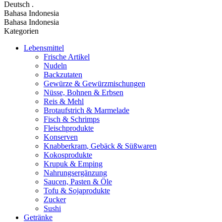
Deutsch
.
Bahasa Indonesia
Bahasa Indonesia
Kategorien
Lebensmittel
Frische Artikel
Nudeln
Backzutaten
Gewürze & Gewürzmischungen
Nüsse, Bohnen & Erbsen
Reis & Mehl
Brotaufstrich & Marmelade
Fisch & Schrimps
Fleischprodukte
Konserven
Knabberkram, Gebäck & Süßwaren
Kokosprodukte
Krupuk & Emping
Nahrungsergänzung
Saucen, Pasten & Öle
Tofu & Sojaprodukte
Zucker
Sushi
Getränke