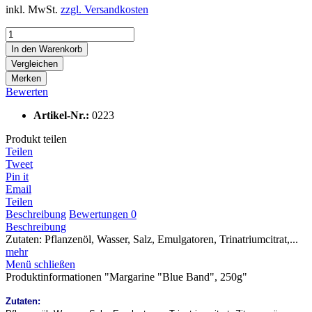
inkl. MwSt.
zzgl. Versandkosten
In den
Warenkorb
Vergleichen
Merken
Bewerten
Artikel-Nr.:
0223
Produkt teilen
Teilen
Tweet
Pin it
Email
Teilen
Beschreibung
Bewertungen
0
Beschreibung
Zutaten: Pflanzenöl, Wasser, Salz, Emulgatoren, Trinatriumcitrat,...
mehr
Menü schließen
Produktinformationen "Margarine "Blue Band", 250g"
Zutaten: