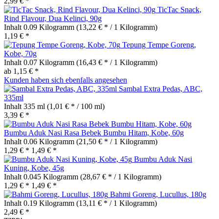
2,99 € *
TicTac Snack,
Rind Flavour, Dua Kelinci, 90g
Inhalt
0.09 Kilogramm
(13,22 € * / 1 Kilogramm)
1,19 € *
Tepung Tempe Goreng,
Kobe, 70g
Inhalt
0.07 Kilogramm
(16,43 € * / 1 Kilogramm)
ab 1,15 € *
Kunden haben sich ebenfalls angesehen
Sambal Extra Pedas, ABC,
335ml
Inhalt
335 ml
(1,01 € * / 100 ml)
3,39 € *
Bumbu Aduk Nasi Rasa Bebek Bumbu Hitam, Kobe, 60g
Inhalt
0.06 Kilogramm
(21,50 € * / 1 Kilogramm)
1,29 € *
1,49 € *
Bumbu Aduk Nasi
Kuning, Kobe, 45g
Inhalt
0.045 Kilogramm
(28,67 € * / 1 Kilogramm)
1,29 € *
1,49 € *
Bahmi Goreng, Lucullus, 180g
Inhalt
0.19 Kilogramm
(13,11 € * / 1 Kilogramm)
2,49 € *