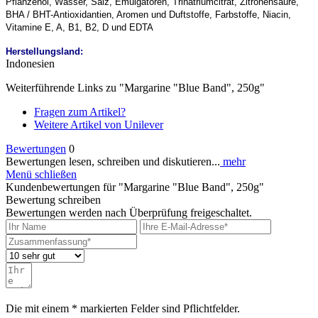
Pflanzenöl, Wasser, Salz, Emulgatoren, Trinatriumcitrat, Zitronensäure,
BHA / BHT-Antioxidantien, Aromen und Duftstoffe, Farbstoffe, Niacin,
Vitamine E, A, B1, B2, D und EDTA
Herstellungsland:
Indonesien
Weiterführende Links zu "Margarine "Blue Band", 250g"
Fragen zum Artikel?
Weitere Artikel von Unilever
Bewertungen
0
Bewertungen lesen, schreiben und diskutieren...
mehr
Menü schließen
Kundenbewertungen für "Margarine "Blue Band", 250g"
Bewertung schreiben
Bewertungen werden nach Überprüfung freigeschaltet.
Die mit einem * markierten Felder sind Pflichtfelder.