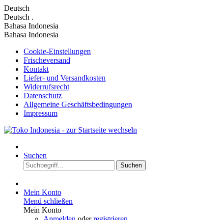
Deutsch
Deutsch
.
Bahasa Indonesia
Bahasa Indonesia
Cookie-Einstellungen
Frischeversand
Kontakt
Liefer- und Versandkosten
Widerrufsrecht
Datenschutz
Allgemeine Geschäftsbedingungen
Impressum
Suchen
Suchen
Mein Konto
Menü schließen
Mein Konto
Anmelden
oder
registrieren