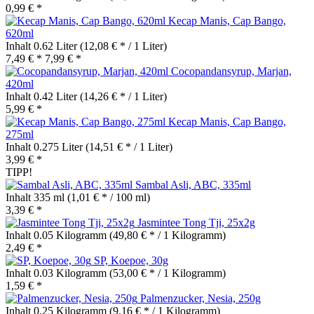
0,99 € *
Kecap Manis, Cap Bango,
620ml
Inhalt
0.62 Liter
(12,08 € * / 1 Liter)
7,49 € *
7,99 € *
Cocopandansyrup, Marjan,
420ml
Inhalt
0.42 Liter
(14,26 € * / 1 Liter)
5,99 € *
Kecap Manis, Cap Bango,
275ml
Inhalt
0.275 Liter
(14,51 € * / 1 Liter)
3,99 € *
TIPP!
Sambal Asli, ABC, 335ml
Inhalt
335 ml
(1,01 € * / 100 ml)
3,39 € *
Jasmintee Tong Tji, 25x2g
Inhalt
0.05 Kilogramm
(49,80 € * / 1 Kilogramm)
2,49 € *
SP, Koepoe, 30g
Inhalt
0.03 Kilogramm
(53,00 € * / 1 Kilogramm)
1,59 € *
Palmenzucker, Nesia, 250g
Inhalt
0.25 Kilogramm
(9,16 € * / 1 Kilogramm)