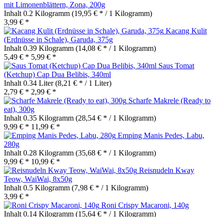
mit Limonenblättern, Zona, 200g
Inhalt
0.2 Kilogramm
(19,95 € * / 1 Kilogramm)
3,99 € *
Kacang Kulit
(Erdnüsse in Schale), Garuda, 375g
Inhalt
0.39 Kilogramm
(14,08 € * / 1 Kilogramm)
5,49 € *
5,99 € *
Saus Tomat
(Ketchup) Cap Dua Belibis, 340ml
Inhalt
0.34 Liter
(8,21 € * / 1 Liter)
2,79 € *
2,99 € *
Scharfe Makrele (Ready to
eat), 300g
Inhalt
0.35 Kilogramm
(28,54 € * / 1 Kilogramm)
9,99 € *
11,99 € *
Emping Manis Pedes, Labu,
280g
Inhalt
0.28 Kilogramm
(35,68 € * / 1 Kilogramm)
9,99 € *
10,99 € *
Reisnudeln Kway
Teow, WaiWai, 8x50g
Inhalt
0.5 Kilogramm
(7,98 € * / 1 Kilogramm)
3,99 € *
Roni Crispy Macaroni, 140g
Inhalt
0.14 Kilogramm
(15,64 € * / 1 Kilogramm)