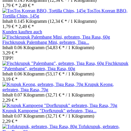
Inhalt
0.145 Kilogramm
(12,34 € * / 1 Kilogramm)
1,79 € *
2,49 € *
TosTos Korean BBQ,
Tortilla Chips, 145g
Inhalt
0.145 Kilogramm
(12,34 € * / 1 Kilogramm)
1,79 € *
2,49 € *
Kunden kauften auch
Fischkrupuk Palembang Mini, gebraten, Tiga...
Inhalt
0.06 Kilogramm
(54,83 € * / 1 Kilogramm)
3,29 € *
TIPP!
Fischkrupuk
"Palembang", gebraten, Tiga Rasa, 60g
Inhalt
0.06 Kilogramm
(53,17 € * / 1 Kilogramm)
3,19 € *
Krupuk Keong,
gebraten, Tiga Rasa, 70g
Inhalt
0.07 Kilogramm
(32,71 € * / 1 Kilogramm)
2,29 € *
Krupuk Kampoeng "Dorfkrupuk" gebraten, Tiga...
Inhalt
0.07 Kilogramm
(32,71 € * / 1 Kilogramm)
2,29 € *
Tofukrupuk, gebraten,