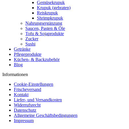
Gemüsekrupuk
Krupuk (gebraten)
Reiskrupuk
Shrimpkrupuk
Nahrungsergänzung
Saucen, Pasten & Öle
Tofu & Sojaprodukte
Zucker
Sushi
Getränke
Pflegeprodukte
Küchen- & Backzubehör
Blog
Informationen
Cookie-Einstellungen
Frischeversand
Kontakt
Liefer- und Versandkosten
Widerrufsrecht
Datenschutz
Allgemeine Geschäftsbedingungen
Impressum