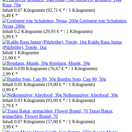
Rasa, 70g
Inhalt
0.07 Kilogramm
(92,71 € * / 1 Kilogramm)
6,49 € *
Geröstete rote Schalotten,
Nesia, 200g
Inhalt
0.2 Kilogramm
(29,95 € * / 1 Kilogramm)
5,99 € *
Kaldu Rasa Jamur
(Pilzbrühe), Totole, 1kg
Inhalt
1 Kilogramm
21,90 € *
Rendang, Munik, 39g
Inhalt
0.039 Kilogramm
(76,67 € * / 1 Kilogramm)
2,99 € *
Bumbu Soto, Cap 99, 50g
Inhalt
0.05 Kilogramm
(19,80 € * / 1 Kilogramm)
0,99 € *
Nelkenpulver, Abrofood, 30g
Inhalt
0.03 Kilogramm
(93,00 € * / 1 Kilogramm)
2,79 € *
Trassi Bakar,
gemachlen, Flower Brand, 70
Inhalt
0.07 Kilogramm
(57,00 € * / 1 Kilogramm)
3,99 € *