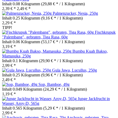
Inhalt
0.08 Kilogramm
(29,88 € * / 1 Kilogramm)
2,39 € *
2,49 € *
Palmenzucker, Nesia, 250g
Inhalt
0.25 Kilogramm
(9,16 € * / 1 Kilogramm)
2,29 € *
TIPP!
Fischkrupuk
"Palembang", gebraten, Tiga Rasa, 60g
Inhalt
0.06 Kilogramm
(53,17 € * / 1 Kilogramm)
3,19 € *
Bumbu Kuah Bakso,
Mamasuka, 250g
Inhalt
0.1 Kilogramm
(29,90 € * / 1 Kilogramm)
2,99 € *
Gula Jawa, Lucullus, 250g
Inhalt
0.25 Kilogramm
(9,96 € * / 1 Kilogramm)
2,49 € *
Sop, Bamboe, 49g
Inhalt
0.049 Kilogramm
(24,29 € * / 1 Kilogramm)
1,19 € *
Junge Jackfrucht in
Wasser, Aroy-D, 565g
Inhalt
0.565 Kilogramm
(5,29 € * / 1 Kilogramm)
2,99 € *
Anchovis, gebraten, Tiga