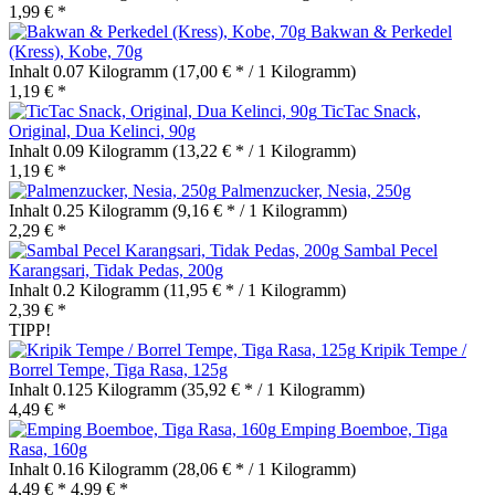
1,99 € *
Bakwan & Perkedel
(Kress), Kobe, 70g
Inhalt
0.07 Kilogramm
(17,00 € * / 1 Kilogramm)
1,19 € *
TicTac Snack,
Original, Dua Kelinci, 90g
Inhalt
0.09 Kilogramm
(13,22 € * / 1 Kilogramm)
1,19 € *
Palmenzucker, Nesia, 250g
Inhalt
0.25 Kilogramm
(9,16 € * / 1 Kilogramm)
2,29 € *
Sambal Pecel
Karangsari, Tidak Pedas, 200g
Inhalt
0.2 Kilogramm
(11,95 € * / 1 Kilogramm)
2,39 € *
TIPP!
Kripik Tempe /
Borrel Tempe, Tiga Rasa, 125g
Inhalt
0.125 Kilogramm
(35,92 € * / 1 Kilogramm)
4,49 € *
Emping Boemboe, Tiga
Rasa, 160g
Inhalt
0.16 Kilogramm
(28,06 € * / 1 Kilogramm)
4,49 € *
4,99 € *