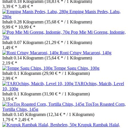
Inhalt
0.18 Kilogramm
(18,83 € * / 1 Kilogramm)
3,39 € *
3,49 € *
Emping Manis Pedes, Labu,
280g
Inhalt
0.28 Kilogramm
(35,68 € * / 1 Kilogramm)
9,99 € *
10,99 € *
Pop Mie Mi Goreng, Indomie,
70g
Inhalt
0.07 Kilogramm
(21,29 € * / 1 Kilogramm)
1,49 € *
Roni Crispy Macaroni, 140g
Inhalt
0.14 Kilogramm
(15,64 € * / 1 Kilogramm)
2,19 € *
Tempe Sagu Chips, 100g
Inhalt
0.1 Kilogramm
(29,90 € * / 1 Kilogramm)
2,99 € *
TAROchips, Maicih, Level
10, 100g
Inhalt
0.1 Kilogramm
(31,90 € * / 1 Kilogramm)
3,19 € *
TosTos Roasted Corn,
Tortilla Chips, 145g
Inhalt
0.145 Kilogramm
(12,34 € * / 1 Kilogramm)
1,79 € *
2,49 € *
Krupuk Rambak Halal,