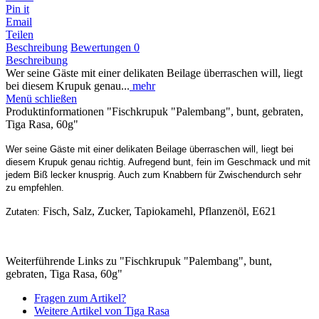
Pin it
Email
Teilen
Beschreibung
Bewertungen
0
Beschreibung
Wer seine Gäste mit einer delikaten Beilage überraschen will, liegt
bei diesem Krupuk genau...
mehr
Menü schließen
Produktinformationen "Fischkrupuk "Palembang", bunt, gebraten,
Tiga Rasa, 60g"
Wer seine Gäste mit einer delikaten Beilage überraschen will, liegt bei
diesem Krupuk genau richtig. Aufregend bunt, fein im Geschmack und mit
jedem Biß lecker knusprig. Auch zum Knabbern für Zwischendurch sehr
zu empfehlen.
Fisch, Salz, Zucker, Tapiokamehl, Pflanzenöl, E621
Zutaten:
Weiterführende Links zu "Fischkrupuk "Palembang", bunt,
gebraten, Tiga Rasa, 60g"
Fragen zum Artikel?
Weitere Artikel von Tiga Rasa