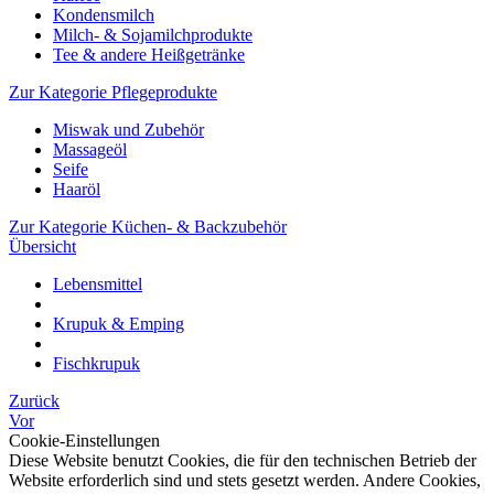
Kondensmilch
Milch- & Sojamilchprodukte
Tee & andere Heißgetränke
Zur Kategorie Pflegeprodukte
Miswak und Zubehör
Massageöl
Seife
Haaröl
Zur Kategorie Küchen- & Backzubehör
Übersicht
Lebensmittel
Krupuk & Emping
Fischkrupuk
Zurück
Vor
Cookie-Einstellungen
Diese Website benutzt Cookies, die für den technischen Betrieb der
Website erforderlich sind und stets gesetzt werden. Andere Cookies,