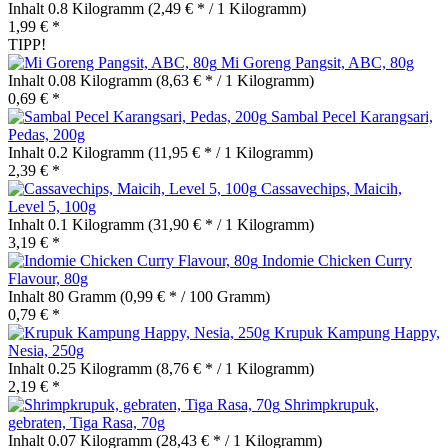
Inhalt
0.8 Kilogramm
(2,49 € * / 1 Kilogramm)
1,99 € *
TIPP!
Mi Goreng Pangsit, ABC, 80g
Inhalt
0.08 Kilogramm
(8,63 € * / 1 Kilogramm)
0,69 € *
Sambal Pecel Karangsari,
Pedas, 200g
Inhalt
0.2 Kilogramm
(11,95 € * / 1 Kilogramm)
2,39 € *
Cassavechips, Maicih,
Level 5, 100g
Inhalt
0.1 Kilogramm
(31,90 € * / 1 Kilogramm)
3,19 € *
Indomie Chicken Curry
Flavour, 80g
Inhalt
80 Gramm
(0,99 € * / 100 Gramm)
0,79 € *
Krupuk Kampung Happy,
Nesia, 250g
Inhalt
0.25 Kilogramm
(8,76 € * / 1 Kilogramm)
2,19 € *
Shrimpkrupuk,
gebraten, Tiga Rasa, 70g
Inhalt
0.07 Kilogramm
(28,43 € * / 1 Kilogramm)