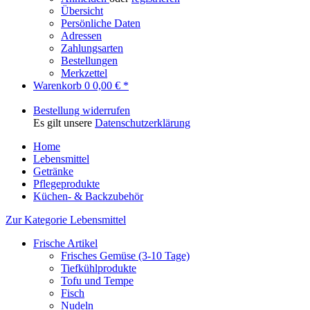
Übersicht
Persönliche Daten
Adressen
Zahlungsarten
Bestellungen
Merkzettel
Warenkorb
0
0,00 € *
Bestellung widerrufen
Es gilt unsere
Datenschutzerklärung
Home
Lebensmittel
Getränke
Pflegeprodukte
Küchen- & Backzubehör
Zur Kategorie Lebensmittel
Frische Artikel
Frisches Gemüse (3-10 Tage)
Tiefkühlprodukte
Tofu und Tempe
Fisch
Nudeln