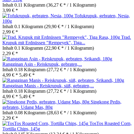
Inhalt
0.11 Kilogramm
(36,27 € * / 1 Kilogramm)
3,99 € *
Tofukrupuk, gebraten, Nesia,
100g
Inhalt
0.1 Kilogramm
(29,90 € * / 1 Kilogramm)
2,99 € *
Trad.
Krupuk mit Erdnüssen "Rempeyek", Tiga...
Inhalt
0.1 Kilogramm
(22,90 € * / 1 Kilogramm)
2,29 € *
Rangginan Asin - Reiskrupuk, gebraten,...
Inhalt
0.18 Kilogramm
(27,72 € * / 1 Kilogramm)
4,99 € *
5,49 € *
Rangginan Manis - Reiskrupuk, süß, gebraten,...
Inhalt
0.18 Kilogramm
(27,72 € * / 1 Kilogramm)
4,99 € *
5,49 € *
Singkong Pedis,
gebraten, Udang Mas, 80g
Inhalt
0.08 Kilogramm
(28,63 € * / 1 Kilogramm)
2,29 € *
TosTos Roasted Corn,
Tortilla Chips, 145g