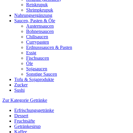
Reiskrupuk
Shrimpkrupuk
Nahrungsergänzung
Saucen, Pasten & Öle
Austernsaucen
Bohnensaucen
Chilisaucen
Currypasten
Erdnusssaucen & Pasten
Essig
Fischsaucen
Öle
Sojasaucen
Sonstige Saucen
Tofu & Sojaprodukte
Zucker
Sushi
Zur Kategorie Getränke
Erfrischungsgetränke
Dessert
Fruchtsäfte
Getränkesirup
Kaffee