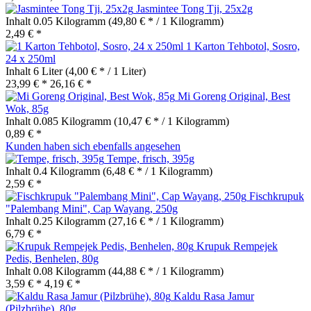
Jasmintee Tong Tji, 25x2g
Inhalt
0.05 Kilogramm
(49,80 € * / 1 Kilogramm)
2,49 € *
1 Karton Tehbotol, Sosro,
24 x 250ml
Inhalt
6 Liter
(4,00 € * / 1 Liter)
23,99 € *
26,16 € *
Mi Goreng Original, Best
Wok, 85g
Inhalt
0.085 Kilogramm
(10,47 € * / 1 Kilogramm)
0,89 € *
Kunden haben sich ebenfalls angesehen
Tempe, frisch, 395g
Inhalt
0.4 Kilogramm
(6,48 € * / 1 Kilogramm)
2,59 € *
Fischkrupuk
"Palembang Mini", Cap Wayang, 250g
Inhalt
0.25 Kilogramm
(27,16 € * / 1 Kilogramm)
6,79 € *
Krupuk Rempejek
Pedis, Benhelen, 80g
Inhalt
0.08 Kilogramm
(44,88 € * / 1 Kilogramm)
3,59 € *
4,19 € *
Kaldu Rasa Jamur
(Pilzbrühe), 80g