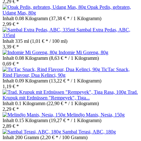
2,29 € *
Opak Pedis, gebraten,
Udang Mas, 80g
Inhalt
0.08 Kilogramm
(37,38 € * / 1 Kilogramm)
2,99 € *
Sambal Extra Pedas, ABC,
335ml
Inhalt
335 ml
(1,01 € * / 100 ml)
3,39 € *
Indomie Mi Goreng, 80g
Inhalt
0.08 Kilogramm
(8,63 € * / 1 Kilogramm)
0,69 € *
TicTac Snack,
Rind Flavour, Dua Kelinci, 90g
Inhalt
0.09 Kilogramm
(13,22 € * / 1 Kilogramm)
1,19 € *
Trad.
Krupuk mit Erdnüssen "Rempeyek", Tiga...
Inhalt
0.1 Kilogramm
(22,90 € * / 1 Kilogramm)
2,29 € *
Melindjo Manis, Nesia, 150g
Inhalt
0.15 Kilogramm
(19,27 € * / 1 Kilogramm)
2,89 € *
Sambal Terasi, ABC, 180g
Inhalt
200 Gramm
(2,20 € * / 100 Gramm)