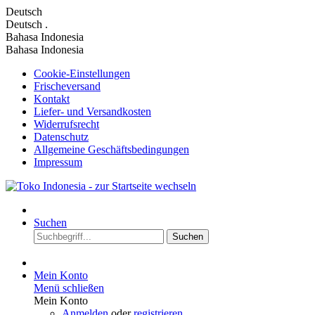
Deutsch
Deutsch
.
Bahasa Indonesia
Bahasa Indonesia
Cookie-Einstellungen
Frischeversand
Kontakt
Liefer- und Versandkosten
Widerrufsrecht
Datenschutz
Allgemeine Geschäftsbedingungen
Impressum
Suchen
Suchen
Mein Konto
Menü schließen
Mein Konto
Anmelden
oder
registrieren