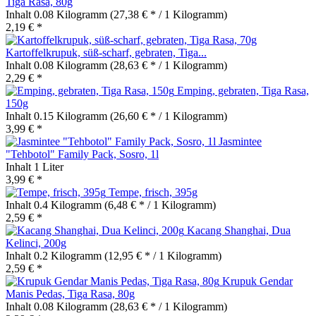
Tiga Rasa, 80g
Inhalt
0.08 Kilogramm
(27,38 € * / 1 Kilogramm)
2,19 € *
Kartoffelkrupuk, süß-scharf, gebraten, Tiga...
Inhalt
0.08 Kilogramm
(28,63 € * / 1 Kilogramm)
2,29 € *
Emping, gebraten, Tiga Rasa,
150g
Inhalt
0.15 Kilogramm
(26,60 € * / 1 Kilogramm)
3,99 € *
Jasmintee
"Tehbotol" Family Pack, Sosro, 1l
Inhalt
1 Liter
3,99 € *
Tempe, frisch, 395g
Inhalt
0.4 Kilogramm
(6,48 € * / 1 Kilogramm)
2,59 € *
Kacang Shanghai, Dua
Kelinci, 200g
Inhalt
0.2 Kilogramm
(12,95 € * / 1 Kilogramm)
2,59 € *
Krupuk Gendar
Manis Pedas, Tiga Rasa, 80g
Inhalt
0.08 Kilogramm
(28,63 € * / 1 Kilogramm)