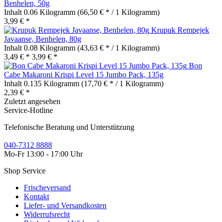
Benhelen, 50g
Inhalt
0.06 Kilogramm
(66,50 € * / 1 Kilogramm)
3,99 € *
Krupuk Rempejek
Javaanse, Benhelen, 80g
Inhalt
0.08 Kilogramm
(43,63 € * / 1 Kilogramm)
3,49 € *
3,99 € *
Bon
Cabe Makaroni Krispi Level 15 Jumbo Pack, 135g
Inhalt
0.135 Kilogramm
(17,70 € * / 1 Kilogramm)
2,39 € *
Zuletzt angesehen
Service-Hotline
Telefonische Beratung und Unterstützung
040-7312 8888
Mo-Fr 13:00 - 17:00 Uhr
Shop Service
Frischeversand
Kontakt
Liefer- und Versandkosten
Widerrufsrecht