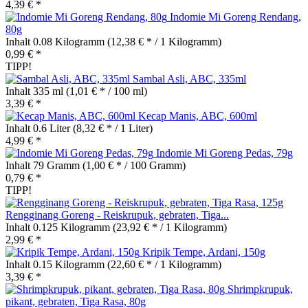
4,39 € *
Indomie Mi Goreng Rendang,
80g
Inhalt
0.08 Kilogramm
(12,38 € * / 1 Kilogramm)
0,99 € *
TIPP!
Sambal Asli, ABC, 335ml
Inhalt
335 ml
(1,01 € * / 100 ml)
3,39 € *
Kecap Manis, ABC, 600ml
Inhalt
0.6 Liter
(8,32 € * / 1 Liter)
4,99 € *
Indomie Mi Goreng Pedas, 79g
Inhalt
79 Gramm
(1,00 € * / 100 Gramm)
0,79 € *
TIPP!
Rengginang Goreng - Reiskrupuk, gebraten, Tiga...
Inhalt
0.125 Kilogramm
(23,92 € * / 1 Kilogramm)
2,99 € *
Kripik Tempe, Ardani, 150g
Inhalt
0.15 Kilogramm
(22,60 € * / 1 Kilogramm)
3,39 € *
Shrimpkrupuk,
pikant, gebraten, Tiga Rasa, 80g