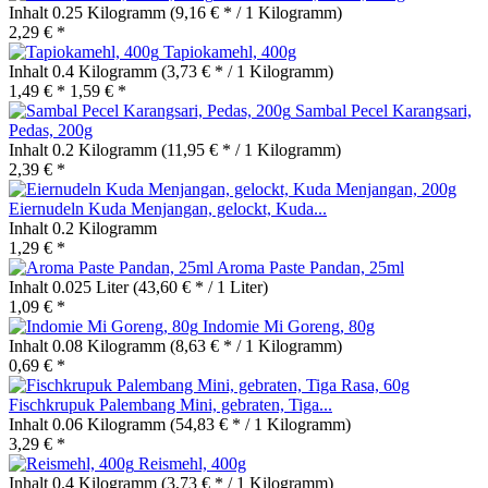
Inhalt
0.25 Kilogramm
(9,16 € * / 1 Kilogramm)
2,29 € *
Tapiokamehl, 400g
Inhalt
0.4 Kilogramm
(3,73 € * / 1 Kilogramm)
1,49 € *
1,59 € *
Sambal Pecel Karangsari,
Pedas, 200g
Inhalt
0.2 Kilogramm
(11,95 € * / 1 Kilogramm)
2,39 € *
Eiernudeln Kuda Menjangan, gelockt, Kuda...
Inhalt
0.2 Kilogramm
1,29 € *
Aroma Paste Pandan, 25ml
Inhalt
0.025 Liter
(43,60 € * / 1 Liter)
1,09 € *
Indomie Mi Goreng, 80g
Inhalt
0.08 Kilogramm
(8,63 € * / 1 Kilogramm)
0,69 € *
Fischkrupuk Palembang Mini, gebraten, Tiga...
Inhalt
0.06 Kilogramm
(54,83 € * / 1 Kilogramm)
3,29 € *
Reismehl, 400g
Inhalt
0.4 Kilogramm
(3,73 € * / 1 Kilogramm)