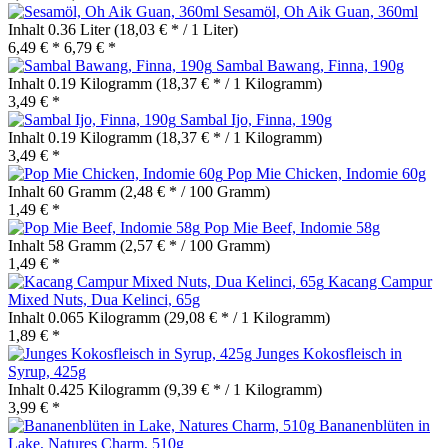
Sesamöl, Oh Aik Guan, 360ml
Inhalt
0.36 Liter
(18,03 € * / 1 Liter)
6,49 € *
6,79 € *
Sambal Bawang, Finna, 190g
Inhalt
0.19 Kilogramm
(18,37 € * / 1 Kilogramm)
3,49 € *
Sambal Ijo, Finna, 190g
Inhalt
0.19 Kilogramm
(18,37 € * / 1 Kilogramm)
3,49 € *
Pop Mie Chicken, Indomie 60g
Inhalt
60 Gramm
(2,48 € * / 100 Gramm)
1,49 € *
Pop Mie Beef, Indomie 58g
Inhalt
58 Gramm
(2,57 € * / 100 Gramm)
1,49 € *
Kacang Campur
Mixed Nuts, Dua Kelinci, 65g
Inhalt
0.065 Kilogramm
(29,08 € * / 1 Kilogramm)
1,89 € *
Junges Kokosfleisch in
Syrup, 425g
Inhalt
0.425 Kilogramm
(9,39 € * / 1 Kilogramm)
3,99 € *
Bananenblüten in
Lake, Natures Charm, 510g