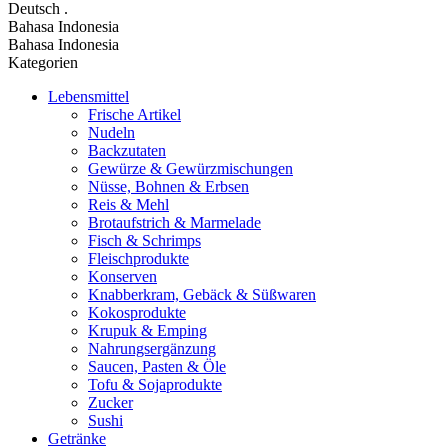
Deutsch
.
Bahasa Indonesia
Bahasa Indonesia
Kategorien
Lebensmittel
Frische Artikel
Nudeln
Backzutaten
Gewürze & Gewürzmischungen
Nüsse, Bohnen & Erbsen
Reis & Mehl
Brotaufstrich & Marmelade
Fisch & Schrimps
Fleischprodukte
Konserven
Knabberkram, Gebäck & Süßwaren
Kokosprodukte
Krupuk & Emping
Nahrungsergänzung
Saucen, Pasten & Öle
Tofu & Sojaprodukte
Zucker
Sushi
Getränke