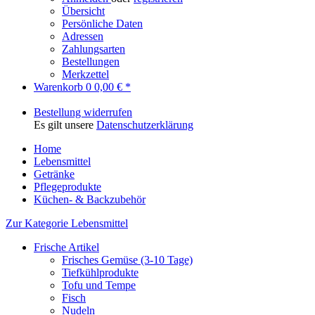
Übersicht
Persönliche Daten
Adressen
Zahlungsarten
Bestellungen
Merkzettel
Warenkorb
0
0,00 € *
Bestellung widerrufen
Es gilt unsere
Datenschutzerklärung
Home
Lebensmittel
Getränke
Pflegeprodukte
Küchen- & Backzubehör
Zur Kategorie Lebensmittel
Frische Artikel
Frisches Gemüse (3-10 Tage)
Tiefkühlprodukte
Tofu und Tempe
Fisch
Nudeln