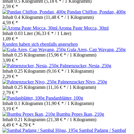
Inhalt
0.5 Kilogramm
(5,18 € * / 1 Kilogramm)
2,59 € *
Pandan Chiffon, Pondan, 400g
Inhalt
0.4 Kilogramm
(11,48 € * / 1 Kilogramm)
4,59 € *
Aroma Paste Mocca, 30ml
Inhalt
0.03 Liter
(36,33 € * / 1 Liter)
1,09 € *
Kunden haben sich ebenfalls angesehen
Gula Aren, Cap Wayang, 250g
Inhalt
0.25 Kilogramm
(15,96 € * / 1 Kilogramm)
3,99 € *
Palmenzucker, Nesia, 250g
Inhalt
0.25 Kilogramm
(9,16 € * / 1 Kilogramm)
2,29 € *
Palmenzucker Nivo, 250g
Inhalt
0.25 Kilogramm
(11,16 € * / 1 Kilogramm)
2,79 € *
Pandanblätter, 100g
Inhalt
0.1 Kilogramm
(31,90 € * / 1 Kilogramm)
3,19 € *
Bumbu Pepes Ikan, 210g
Inhalt
0.21 Kilogramm
(21,38 € * / 1 Kilogramm)
4,49 € *
4,79 € *
Sambal Padang / Sambal