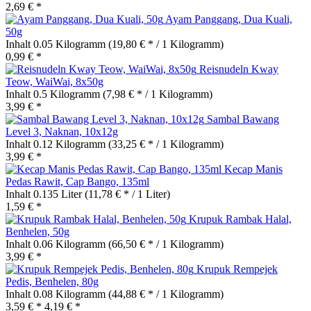
2,69 € *
Ayam Panggang, Dua Kuali,
50g
Inhalt
0.05 Kilogramm
(19,80 € * / 1 Kilogramm)
0,99 € *
Reisnudeln Kway
Teow, WaiWai, 8x50g
Inhalt
0.5 Kilogramm
(7,98 € * / 1 Kilogramm)
3,99 € *
Sambal Bawang
Level 3, Naknan, 10x12g
Inhalt
0.12 Kilogramm
(33,25 € * / 1 Kilogramm)
3,99 € *
Kecap Manis
Pedas Rawit, Cap Bango, 135ml
Inhalt
0.135 Liter
(11,78 € * / 1 Liter)
1,59 € *
Krupuk Rambak Halal,
Benhelen, 50g
Inhalt
0.06 Kilogramm
(66,50 € * / 1 Kilogramm)
3,99 € *
Krupuk Rempejek
Pedis, Benhelen, 80g
Inhalt
0.08 Kilogramm
(44,88 € * / 1 Kilogramm)
3,59 € *
4,19 € *