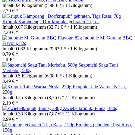
Inhalt
0.4 Kilogramm
(5,98 € * / 1 Kilogramm)
2,39 € *
Krupuk Kampoeng "Dorfkrupuk" gebraten, Tiga...
Inhalt
0.07 Kilogramm
(32,71 € * / 1 Kilogramm)
2,29 € *
Indomie Mi Goreng BBQ
Flavour, 82g
Inhalt
0.082 Kilogramm
(9,63 € * / 1 Kilogramm)
0,79 € *
TIPP!
Sagomehl Sagu Tani
Merbabu, 500g
Inhalt
0.5 Kilogramm
(6,98 € * / 1 Kilogramm)
3,49 € *
Krupuk Talie Warna, Nesia,
250g
Inhalt
0.25 Kilogramm
(8,76 € * / 1 Kilogramm)
2,19 € *
Zwiebelkrupuk, Finna, 380g
Inhalt
0.38 Kilogramm
(7,87 € * / 1 Kilogramm)
2,99 € *
Emping, gebraten, Tiga Rasa,
150g