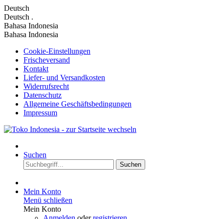
Deutsch
Deutsch
.
Bahasa Indonesia
Bahasa Indonesia
Cookie-Einstellungen
Frischeversand
Kontakt
Liefer- und Versandkosten
Widerrufsrecht
Datenschutz
Allgemeine Geschäftsbedingungen
Impressum
Suchen
Suchen
Mein Konto
Menü schließen
Mein Konto
Anmelden
oder
registrieren