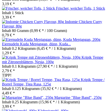
3,19 € *
Frischer, weicher Tofu, 1 Stück
Inhalt
1 Stück
3,39 € *
Indomie Chicken Curry
Flavour, 80g
Inhalt
80 Gramm
(0,99 € * / 100 Gramm)
0,79 € *
Eiernudeln Kuda Menjangan, dünn, Kuda...
Inhalt
0.2 Kilogramm
(6,45 € * / 1 Kilogramm)
1,29 € *
Kripik Tempe
mit Zitronenblättern, Nesia, 100g
Inhalt
0.1 Kilogramm
(27,90 € * / 1 Kilogramm)
2,79 € *
TIPP!
Kripik Tempe /
Borrel Tempe, Tiga Rasa, 125g
Inhalt
0.125 Kilogramm
(35,92 € * / 1 Kilogramm)
4,49 € *
Margarine "Blue Band", 250g
Inhalt
0.25 Kilogramm
(15,96 € * / 1 Kilogramm)
3,99 € *
Klebreismehl, 400g