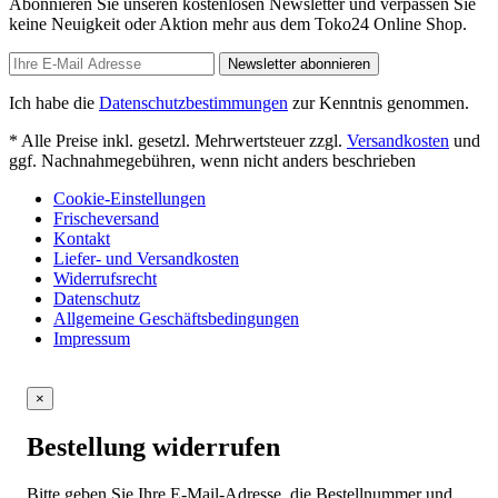
Abonnieren Sie unseren kostenlosen Newsletter und verpassen Sie
keine Neuigkeit oder Aktion mehr aus dem Toko24 Online Shop.
Newsletter abonnieren
Ich habe die
Datenschutzbestimmungen
zur Kenntnis genommen.
* Alle Preise inkl. gesetzl. Mehrwertsteuer zzgl.
Versandkosten
und
ggf. Nachnahmegebühren, wenn nicht anders beschrieben
Cookie-Einstellungen
Frischeversand
Kontakt
Liefer- und Versandkosten
Widerrufsrecht
Datenschutz
Allgemeine Geschäftsbedingungen
Impressum
×
Bestellung widerrufen
Bitte geben Sie Ihre E-Mail-Adresse, die Bestellnummer und