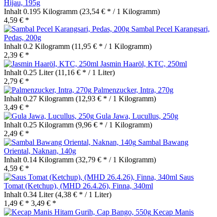
Hijau, 195g
Inhalt
0.195 Kilogramm
(23,54 € * / 1 Kilogramm)
4,59 € *
Sambal Pecel Karangsari,
Pedas, 200g
Inhalt
0.2 Kilogramm
(11,95 € * / 1 Kilogramm)
2,39 € *
Jasmin Haaröl, KTC, 250ml
Inhalt
0.25 Liter
(11,16 € * / 1 Liter)
2,79 € *
Palmenzucker, Intra, 270g
Inhalt
0.27 Kilogramm
(12,93 € * / 1 Kilogramm)
3,49 € *
Gula Jawa, Lucullus, 250g
Inhalt
0.25 Kilogramm
(9,96 € * / 1 Kilogramm)
2,49 € *
Sambal Bawang
Oriental, Naknan, 140g
Inhalt
0.14 Kilogramm
(32,79 € * / 1 Kilogramm)
4,59 € *
Saus
Tomat (Ketchup), (MHD 26.4.26), Finna, 340ml
Inhalt
0.34 Liter
(4,38 € * / 1 Liter)
1,49 € *
3,49 € *
Kecap Manis