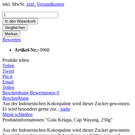
inkl. MwSt.
zzgl. Versandkosten
In den
Warenkorb
Vergleichen
Merken
Bewerten
Artikel-Nr.:
0968
Produkt teilen
Teilen
Tweet
Pin it
Email
Teilen
Beschreibung
Bewertungen
0
Beschreibung
Aus der Indonesischen Kokospalme wird dieser Zucker gewonnen.
Er wird besonders gerne zur...
mehr
Menü schließen
Produktinformationen "Gula Kelapa, Cap Wayang, 250g"
Aus der Indonesischen Kokospalme wird dieser Zucker gewonnen.