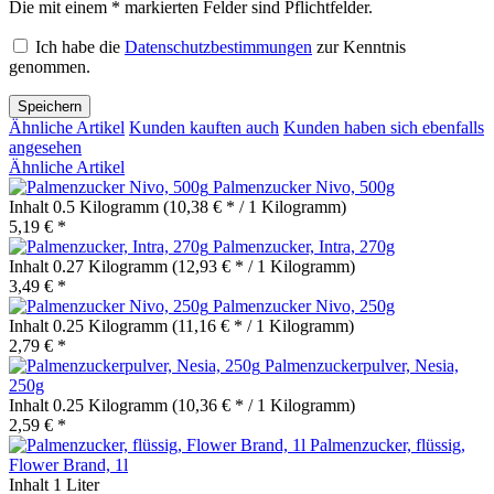
Die mit einem * markierten Felder sind Pflichtfelder.
Ich habe die
Datenschutzbestimmungen
zur Kenntnis
genommen.
Speichern
Ähnliche Artikel
Kunden kauften auch
Kunden haben sich ebenfalls
angesehen
Ähnliche Artikel
Palmenzucker Nivo, 500g
Inhalt
0.5 Kilogramm
(10,38 € * / 1 Kilogramm)
5,19 € *
Palmenzucker, Intra, 270g
Inhalt
0.27 Kilogramm
(12,93 € * / 1 Kilogramm)
3,49 € *
Palmenzucker Nivo, 250g
Inhalt
0.25 Kilogramm
(11,16 € * / 1 Kilogramm)
2,79 € *
Palmenzuckerpulver, Nesia,
250g
Inhalt
0.25 Kilogramm
(10,36 € * / 1 Kilogramm)
2,59 € *
Palmenzucker, flüssig,
Flower Brand, 1l
Inhalt
1 Liter