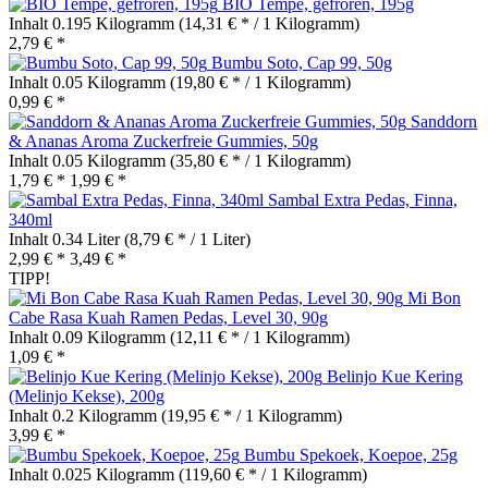
BIO Tempe, gefroren, 195g
Inhalt
0.195 Kilogramm
(14,31 € * / 1 Kilogramm)
2,79 € *
Bumbu Soto, Cap 99, 50g
Inhalt
0.05 Kilogramm
(19,80 € * / 1 Kilogramm)
0,99 € *
Sanddorn
& Ananas Aroma Zuckerfreie Gummies, 50g
Inhalt
0.05 Kilogramm
(35,80 € * / 1 Kilogramm)
1,79 € *
1,99 € *
Sambal Extra Pedas, Finna,
340ml
Inhalt
0.34 Liter
(8,79 € * / 1 Liter)
2,99 € *
3,49 € *
TIPP!
Mi Bon
Cabe Rasa Kuah Ramen Pedas, Level 30, 90g
Inhalt
0.09 Kilogramm
(12,11 € * / 1 Kilogramm)
1,09 € *
Belinjo Kue Kering
(Melinjo Kekse), 200g
Inhalt
0.2 Kilogramm
(19,95 € * / 1 Kilogramm)
3,99 € *
Bumbu Spekoek, Koepoe, 25g
Inhalt
0.025 Kilogramm
(119,60 € * / 1 Kilogramm)