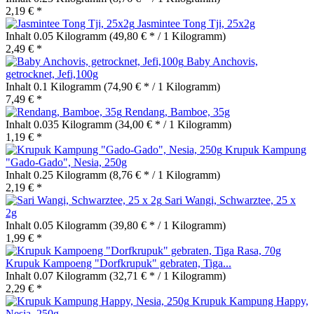
2,19 € *
Jasmintee Tong Tji, 25x2g
Inhalt
0.05 Kilogramm
(49,80 € * / 1 Kilogramm)
2,49 € *
Baby Anchovis,
getrocknet, Jefi,100g
Inhalt
0.1 Kilogramm
(74,90 € * / 1 Kilogramm)
7,49 € *
Rendang, Bamboe, 35g
Inhalt
0.035 Kilogramm
(34,00 € * / 1 Kilogramm)
1,19 € *
Krupuk Kampung
"Gado-Gado", Nesia, 250g
Inhalt
0.25 Kilogramm
(8,76 € * / 1 Kilogramm)
2,19 € *
Sari Wangi, Schwarztee, 25 x
2g
Inhalt
0.05 Kilogramm
(39,80 € * / 1 Kilogramm)
1,99 € *
Krupuk Kampoeng "Dorfkrupuk" gebraten, Tiga...
Inhalt
0.07 Kilogramm
(32,71 € * / 1 Kilogramm)
2,29 € *
Krupuk Kampung Happy,
Nesia, 250g