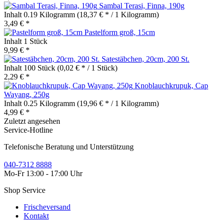
Sambal Terasi, Finna, 190g
Inhalt
0.19 Kilogramm
(18,37 € * / 1 Kilogramm)
3,49 € *
Pastelform groß, 15cm
Inhalt
1 Stück
9,99 € *
Satestäbchen, 20cm, 200 St.
Inhalt
100 Stück
(0,02 € * / 1 Stück)
2,29 € *
Knoblauchkrupuk, Cap
Wayang, 250g
Inhalt
0.25 Kilogramm
(19,96 € * / 1 Kilogramm)
4,99 € *
Zuletzt angesehen
Service-Hotline
Telefonische Beratung und Unterstützung
040-7312 8888
Mo-Fr 13:00 - 17:00 Uhr
Shop Service
Frischeversand
Kontakt