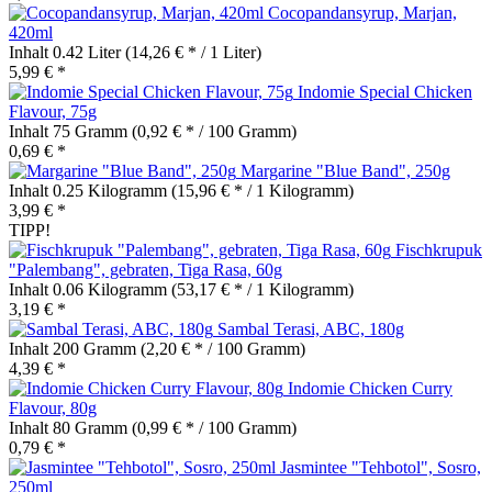
Cocopandansyrup, Marjan,
420ml
Inhalt
0.42 Liter
(14,26 € * / 1 Liter)
5,99 € *
Indomie Special Chicken
Flavour, 75g
Inhalt
75 Gramm
(0,92 € * / 100 Gramm)
0,69 € *
Margarine "Blue Band", 250g
Inhalt
0.25 Kilogramm
(15,96 € * / 1 Kilogramm)
3,99 € *
TIPP!
Fischkrupuk
"Palembang", gebraten, Tiga Rasa, 60g
Inhalt
0.06 Kilogramm
(53,17 € * / 1 Kilogramm)
3,19 € *
Sambal Terasi, ABC, 180g
Inhalt
200 Gramm
(2,20 € * / 100 Gramm)
4,39 € *
Indomie Chicken Curry
Flavour, 80g
Inhalt
80 Gramm
(0,99 € * / 100 Gramm)
0,79 € *
Jasmintee "Tehbotol", Sosro,
250ml