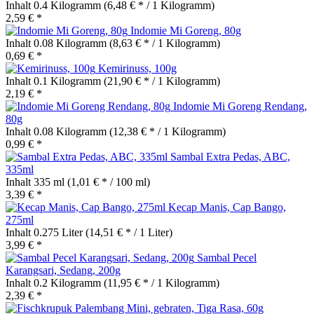
Inhalt
0.4 Kilogramm
(6,48 € * / 1 Kilogramm)
2,59 € *
Indomie Mi Goreng, 80g
Inhalt
0.08 Kilogramm
(8,63 € * / 1 Kilogramm)
0,69 € *
Kemirinuss, 100g
Inhalt
0.1 Kilogramm
(21,90 € * / 1 Kilogramm)
2,19 € *
Indomie Mi Goreng Rendang,
80g
Inhalt
0.08 Kilogramm
(12,38 € * / 1 Kilogramm)
0,99 € *
Sambal Extra Pedas, ABC,
335ml
Inhalt
335 ml
(1,01 € * / 100 ml)
3,39 € *
Kecap Manis, Cap Bango,
275ml
Inhalt
0.275 Liter
(14,51 € * / 1 Liter)
3,99 € *
Sambal Pecel
Karangsari, Sedang, 200g
Inhalt
0.2 Kilogramm
(11,95 € * / 1 Kilogramm)
2,39 € *