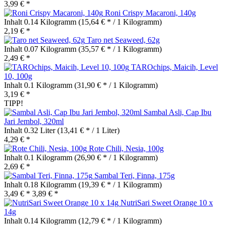
3,99 € *
Roni Crispy Macaroni, 140g
Inhalt
0.14 Kilogramm
(15,64 € * / 1 Kilogramm)
2,19 € *
Taro net Seaweed, 62g
Inhalt
0.07 Kilogramm
(35,57 € * / 1 Kilogramm)
2,49 € *
TAROchips, Maicih, Level
10, 100g
Inhalt
0.1 Kilogramm
(31,90 € * / 1 Kilogramm)
3,19 € *
TIPP!
Sambal Asli, Cap Ibu
Jari Jembol, 320ml
Inhalt
0.32 Liter
(13,41 € * / 1 Liter)
4,29 € *
Rote Chili, Nesia, 100g
Inhalt
0.1 Kilogramm
(26,90 € * / 1 Kilogramm)
2,69 € *
Sambal Teri, Finna, 175g
Inhalt
0.18 Kilogramm
(19,39 € * / 1 Kilogramm)
3,49 € *
3,89 € *
NutriSari Sweet Orange 10 x
14g
Inhalt
0.14 Kilogramm
(12,79 € * / 1 Kilogramm)