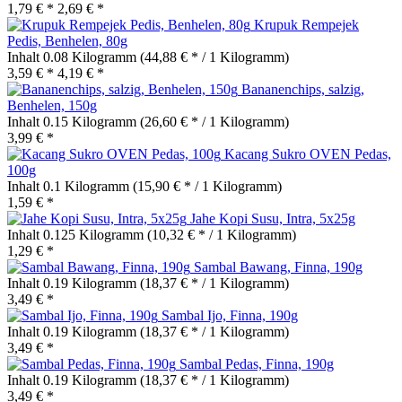
1,79 € *
2,69 € *
Krupuk Rempejek
Pedis, Benhelen, 80g
Inhalt
0.08 Kilogramm
(44,88 € * / 1 Kilogramm)
3,59 € *
4,19 € *
Bananenchips, salzig,
Benhelen, 150g
Inhalt
0.15 Kilogramm
(26,60 € * / 1 Kilogramm)
3,99 € *
Kacang Sukro OVEN Pedas,
100g
Inhalt
0.1 Kilogramm
(15,90 € * / 1 Kilogramm)
1,59 € *
Jahe Kopi Susu, Intra, 5x25g
Inhalt
0.125 Kilogramm
(10,32 € * / 1 Kilogramm)
1,29 € *
Sambal Bawang, Finna, 190g
Inhalt
0.19 Kilogramm
(18,37 € * / 1 Kilogramm)
3,49 € *
Sambal Ijo, Finna, 190g
Inhalt
0.19 Kilogramm
(18,37 € * / 1 Kilogramm)
3,49 € *
Sambal Pedas, Finna, 190g
Inhalt
0.19 Kilogramm
(18,37 € * / 1 Kilogramm)
3,49 € *