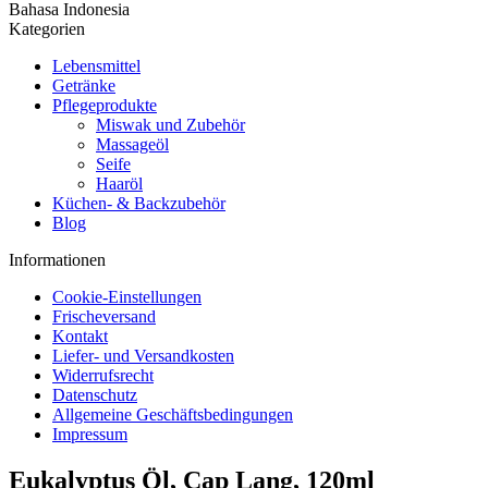
Bahasa Indonesia
Kategorien
Lebensmittel
Getränke
Pflegeprodukte
Miswak und Zubehör
Massageöl
Seife
Haaröl
Küchen- & Backzubehör
Blog
Informationen
Cookie-Einstellungen
Frischeversand
Kontakt
Liefer- und Versandkosten
Widerrufsrecht
Datenschutz
Allgemeine Geschäftsbedingungen
Impressum
Eukalyptus Öl, Cap Lang, 120ml