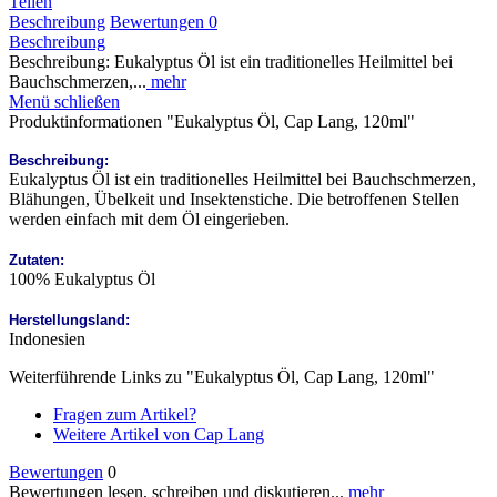
Teilen
Beschreibung
Bewertungen
0
Beschreibung
Beschreibung: Eukalyptus Öl ist ein traditionelles Heilmittel bei
Bauchschmerzen,...
mehr
Menü schließen
Produktinformationen "Eukalyptus Öl, Cap Lang, 120ml"
Beschreibung:
Eukalyptus Öl ist ein traditionelles Heilmittel bei Bauchschmerzen,
Blähungen, Übelkeit und Insektenstiche. Die betroffenen Stellen
werden einfach mit dem Öl eingerieben.
Zutaten:
100% Eukalyptus Öl
Herstellungsland:
Indonesien
Weiterführende Links zu "Eukalyptus Öl, Cap Lang, 120ml"
Fragen zum Artikel?
Weitere Artikel von Cap Lang
Bewertungen
0
Bewertungen lesen, schreiben und diskutieren...
mehr