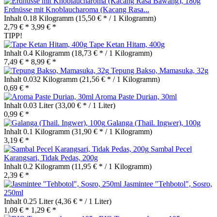
Erdnüsse mit Knoblaucharoma (Kacang Rasa...
Inhalt
0.18 Kilogramm
(15,50 € * / 1 Kilogramm)
2,79 € *
3,99 € *
TIPP!
Tape Ketan Hitam, 400g
Inhalt
0.4 Kilogramm
(18,73 € * / 1 Kilogramm)
7,49 € *
8,99 € *
Tepung Bakso, Mamasuka, 32g
Inhalt
0.032 Kilogramm
(21,56 € * / 1 Kilogramm)
0,69 € *
Aroma Paste Durian, 30ml
Inhalt
0.03 Liter
(33,00 € * / 1 Liter)
0,99 € *
Galanga (Thail. Ingwer), 100g
Inhalt
0.1 Kilogramm
(31,90 € * / 1 Kilogramm)
3,19 € *
Sambal Pecel
Karangsari, Tidak Pedas, 200g
Inhalt
0.2 Kilogramm
(11,95 € * / 1 Kilogramm)
2,39 € *
Jasmintee "Tehbotol", Sosro,
250ml
Inhalt
0.25 Liter
(4,36 € * / 1 Liter)
1,09 € *
1,29 € *