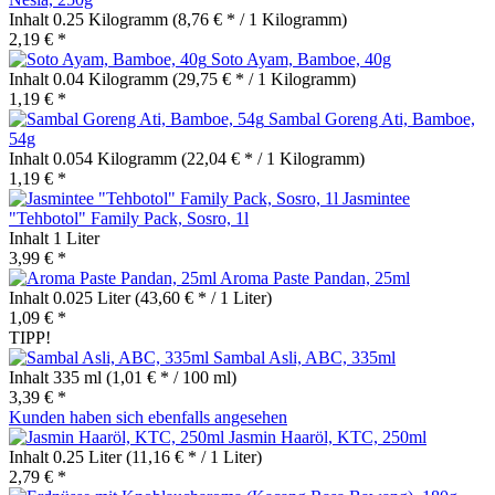
Inhalt
0.25 Kilogramm
(8,76 € * / 1 Kilogramm)
2,19 € *
Soto Ayam, Bamboe, 40g
Inhalt
0.04 Kilogramm
(29,75 € * / 1 Kilogramm)
1,19 € *
Sambal Goreng Ati, Bamboe,
54g
Inhalt
0.054 Kilogramm
(22,04 € * / 1 Kilogramm)
1,19 € *
Jasmintee
"Tehbotol" Family Pack, Sosro, 1l
Inhalt
1 Liter
3,99 € *
Aroma Paste Pandan, 25ml
Inhalt
0.025 Liter
(43,60 € * / 1 Liter)
1,09 € *
TIPP!
Sambal Asli, ABC, 335ml
Inhalt
335 ml
(1,01 € * / 100 ml)
3,39 € *
Kunden haben sich ebenfalls angesehen
Jasmin Haaröl, KTC, 250ml
Inhalt
0.25 Liter
(11,16 € * / 1 Liter)
2,79 € *