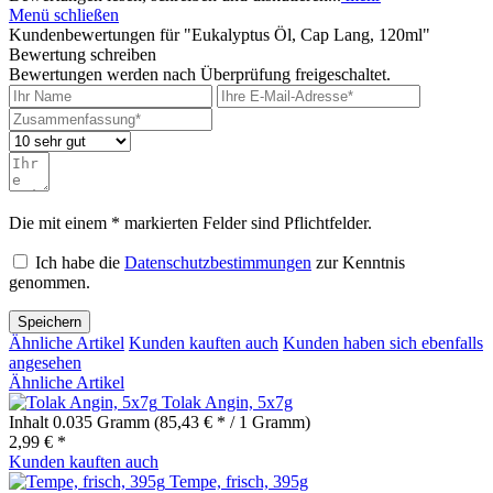
Menü schließen
Kundenbewertungen für "Eukalyptus Öl, Cap Lang, 120ml"
Bewertung schreiben
Bewertungen werden nach Überprüfung freigeschaltet.
Die mit einem * markierten Felder sind Pflichtfelder.
Ich habe die
Datenschutzbestimmungen
zur Kenntnis
genommen.
Speichern
Ähnliche Artikel
Kunden kauften auch
Kunden haben sich ebenfalls
angesehen
Ähnliche Artikel
Tolak Angin, 5x7g
Inhalt
0.035 Gramm
(85,43 € * / 1 Gramm)
2,99 € *
Kunden kauften auch
Tempe, frisch, 395g