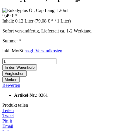
9,49 € *
Inhalt:
0.12 Liter (79,08 € * / 1 Liter)
Sofort versandfertig, Lieferzeit ca. 1-2 Werktage.
Summe:
*
inkl. MwSt.
zzgl. Versandkosten
In den
Warenkorb
Vergleichen
Merken
Bewerten
Artikel-Nr.:
0261
Produkt teilen
Teilen
Tweet
Pin it
Email