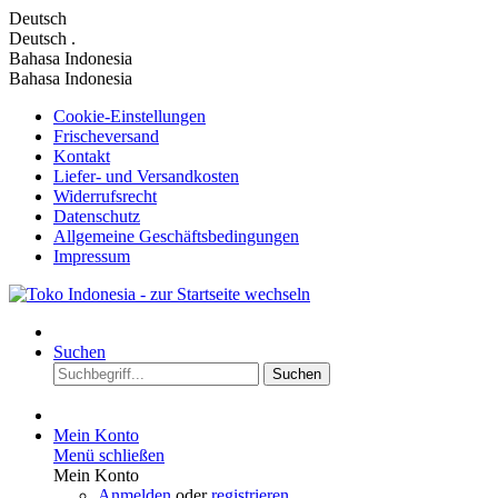
Deutsch
Deutsch
.
Bahasa Indonesia
Bahasa Indonesia
Cookie-Einstellungen
Frischeversand
Kontakt
Liefer- und Versandkosten
Widerrufsrecht
Datenschutz
Allgemeine Geschäftsbedingungen
Impressum
Suchen
Suchen
Mein Konto
Menü schließen
Mein Konto
Anmelden
oder
registrieren