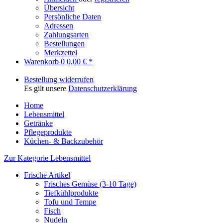
Übersicht
Persönliche Daten
Adressen
Zahlungsarten
Bestellungen
Merkzettel
Warenkorb
0
0,00 € *
Bestellung widerrufen
Es gilt unsere
Datenschutzerklärung
Home
Lebensmittel
Getränke
Pflegeprodukte
Küchen- & Backzubehör
Zur Kategorie Lebensmittel
Frische Artikel
Frisches Gemüse (3-10 Tage)
Tiefkühlprodukte
Tofu und Tempe
Fisch
Nudeln