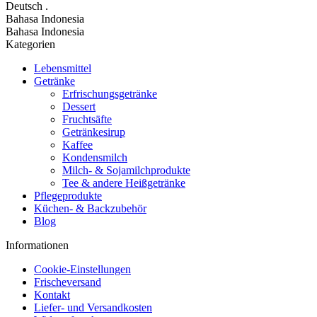
Deutsch
.
Bahasa Indonesia
Bahasa Indonesia
Kategorien
Lebensmittel
Getränke
Erfrischungsgetränke
Dessert
Fruchtsäfte
Getränkesirup
Kaffee
Kondensmilch
Milch- & Sojamilchprodukte
Tee & andere Heißgetränke
Pflegeprodukte
Küchen- & Backzubehör
Blog
Informationen
Cookie-Einstellungen
Frischeversand
Kontakt
Liefer- und Versandkosten