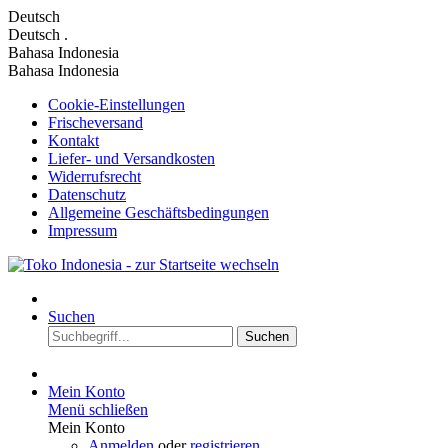
Deutsch
Deutsch
.
Bahasa Indonesia
Bahasa Indonesia
Cookie-Einstellungen
Frischeversand
Kontakt
Liefer- und Versandkosten
Widerrufsrecht
Datenschutz
Allgemeine Geschäftsbedingungen
Impressum
Suchen
Suchen
Mein Konto
Menü schließen
Mein Konto
Anmelden
oder
registrieren