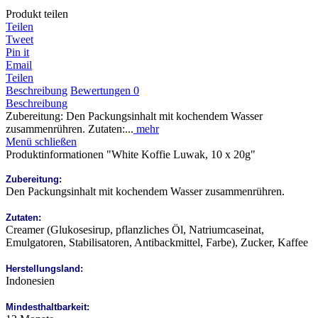
Produkt teilen
Teilen
Tweet
Pin it
Email
Teilen
Beschreibung
Bewertungen
0
Beschreibung
Zubereitung: Den Packungsinhalt mit kochendem Wasser
zusammenrühren. Zutaten:...
mehr
Menü schließen
Produktinformationen "White Koffie Luwak, 10 x 20g"
Zubereitung:
Den Packungsinhalt mit kochendem Wasser zusammenrühren.
Zutaten:
Creamer (Glukosesirup, pflanzliches Öl, Natriumcaseinat,
Emulgatoren, Stabilisatoren, Antibackmittel, Farbe), Zucker, Kaffee
Herstellungsland:
Indonesien
Mindesthaltbarkeit: