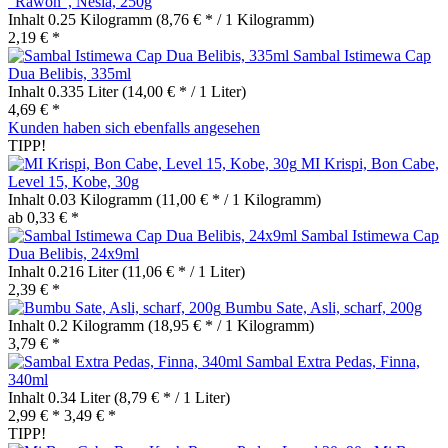
"Rawon", Nesia, 250g
Inhalt
0.25 Kilogramm
(8,76 € * / 1 Kilogramm)
2,19 € *
Sambal Istimewa Cap
Dua Belibis, 335ml
Inhalt
0.335 Liter
(14,00 € * / 1 Liter)
4,69 € *
Kunden haben sich ebenfalls angesehen
TIPP!
MI Krispi, Bon Cabe,
Level 15, Kobe, 30g
Inhalt
0.03 Kilogramm
(11,00 € * / 1 Kilogramm)
ab 0,33 € *
Sambal Istimewa Cap
Dua Belibis, 24x9ml
Inhalt
0.216 Liter
(11,06 € * / 1 Liter)
2,39 € *
Bumbu Sate, Asli, scharf, 200g
Inhalt
0.2 Kilogramm
(18,95 € * / 1 Kilogramm)
3,79 € *
Sambal Extra Pedas, Finna,
340ml
Inhalt
0.34 Liter
(8,79 € * / 1 Liter)
2,99 € *
3,49 € *
TIPP!