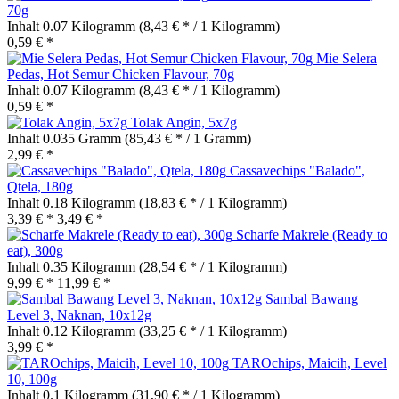
70g
Inhalt
0.07 Kilogramm
(8,43 € * / 1 Kilogramm)
0,59 € *
Mie Selera
Pedas, Hot Semur Chicken Flavour, 70g
Inhalt
0.07 Kilogramm
(8,43 € * / 1 Kilogramm)
0,59 € *
Tolak Angin, 5x7g
Inhalt
0.035 Gramm
(85,43 € * / 1 Gramm)
2,99 € *
Cassavechips "Balado",
Qtela, 180g
Inhalt
0.18 Kilogramm
(18,83 € * / 1 Kilogramm)
3,39 € *
3,49 € *
Scharfe Makrele (Ready to
eat), 300g
Inhalt
0.35 Kilogramm
(28,54 € * / 1 Kilogramm)
9,99 € *
11,99 € *
Sambal Bawang
Level 3, Naknan, 10x12g
Inhalt
0.12 Kilogramm
(33,25 € * / 1 Kilogramm)
3,99 € *
TAROchips, Maicih, Level
10, 100g
Inhalt
0.1 Kilogramm
(31,90 € * / 1 Kilogramm)