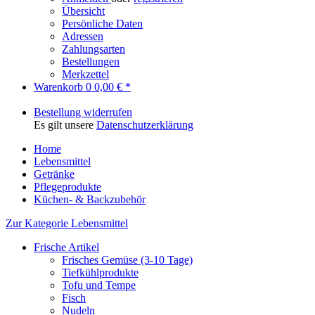
Übersicht
Persönliche Daten
Adressen
Zahlungsarten
Bestellungen
Merkzettel
Warenkorb
0
0,00 € *
Bestellung widerrufen
Es gilt unsere
Datenschutzerklärung
Home
Lebensmittel
Getränke
Pflegeprodukte
Küchen- & Backzubehör
Zur Kategorie Lebensmittel
Frische Artikel
Frisches Gemüse (3-10 Tage)
Tiefkühlprodukte
Tofu und Tempe
Fisch
Nudeln