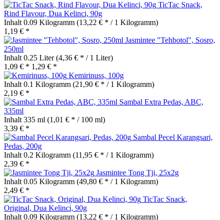
TicTac Snack,
Rind Flavour, Dua Kelinci, 90g
Inhalt
0.09 Kilogramm
(13,22 € * / 1 Kilogramm)
1,19 € *
Jasmintee "Tehbotol", Sosro,
250ml
Inhalt
0.25 Liter
(4,36 € * / 1 Liter)
1,09 € *
1,29 € *
Kemirinuss, 100g
Inhalt
0.1 Kilogramm
(21,90 € * / 1 Kilogramm)
2,19 € *
Sambal Extra Pedas, ABC,
335ml
Inhalt
335 ml
(1,01 € * / 100 ml)
3,39 € *
Sambal Pecel Karangsari,
Pedas, 200g
Inhalt
0.2 Kilogramm
(11,95 € * / 1 Kilogramm)
2,39 € *
Jasmintee Tong Tji, 25x2g
Inhalt
0.05 Kilogramm
(49,80 € * / 1 Kilogramm)
2,49 € *
TicTac Snack,
Original, Dua Kelinci, 90g
Inhalt
0.09 Kilogramm
(13,22 € * / 1 Kilogramm)