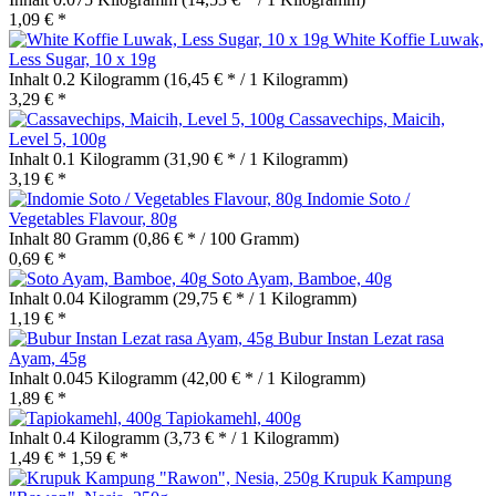
1,09 € *
White Koffie Luwak,
Less Sugar, 10 x 19g
Inhalt
0.2 Kilogramm
(16,45 € * / 1 Kilogramm)
3,29 € *
Cassavechips, Maicih,
Level 5, 100g
Inhalt
0.1 Kilogramm
(31,90 € * / 1 Kilogramm)
3,19 € *
Indomie Soto /
Vegetables Flavour, 80g
Inhalt
80 Gramm
(0,86 € * / 100 Gramm)
0,69 € *
Soto Ayam, Bamboe, 40g
Inhalt
0.04 Kilogramm
(29,75 € * / 1 Kilogramm)
1,19 € *
Bubur Instan Lezat rasa
Ayam, 45g
Inhalt
0.045 Kilogramm
(42,00 € * / 1 Kilogramm)
1,89 € *
Tapiokamehl, 400g
Inhalt
0.4 Kilogramm
(3,73 € * / 1 Kilogramm)
1,49 € *
1,59 € *
Krupuk Kampung