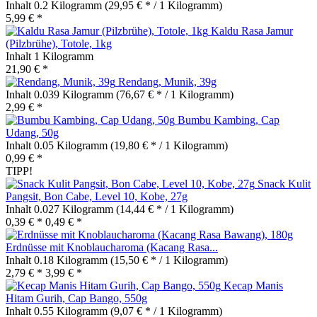
Inhalt
0.2 Kilogramm
(29,95 € * / 1 Kilogramm)
5,99 € *
Kaldu Rasa Jamur
(Pilzbrühe), Totole, 1kg
Inhalt
1 Kilogramm
21,90 € *
Rendang, Munik, 39g
Inhalt
0.039 Kilogramm
(76,67 € * / 1 Kilogramm)
2,99 € *
Bumbu Kambing, Cap
Udang, 50g
Inhalt
0.05 Kilogramm
(19,80 € * / 1 Kilogramm)
0,99 € *
TIPP!
Snack Kulit
Pangsit, Bon Cabe, Level 10, Kobe, 27g
Inhalt
0.027 Kilogramm
(14,44 € * / 1 Kilogramm)
0,39 € *
0,49 € *
Erdnüsse mit Knoblaucharoma (Kacang Rasa...
Inhalt
0.18 Kilogramm
(15,50 € * / 1 Kilogramm)
2,79 € *
3,99 € *
Kecap Manis
Hitam Gurih, Cap Bango, 550g
Inhalt
0.55 Kilogramm
(9,07 € * / 1 Kilogramm)