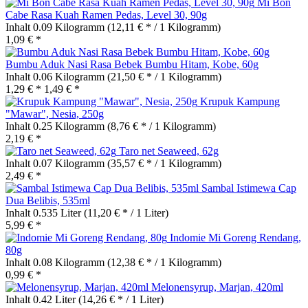
Mi Bon
Cabe Rasa Kuah Ramen Pedas, Level 30, 90g
Inhalt
0.09 Kilogramm
(12,11 € * / 1 Kilogramm)
1,09 € *
Bumbu Aduk Nasi Rasa Bebek Bumbu Hitam, Kobe, 60g
Inhalt
0.06 Kilogramm
(21,50 € * / 1 Kilogramm)
1,29 € *
1,49 € *
Krupuk Kampung
"Mawar", Nesia, 250g
Inhalt
0.25 Kilogramm
(8,76 € * / 1 Kilogramm)
2,19 € *
Taro net Seaweed, 62g
Inhalt
0.07 Kilogramm
(35,57 € * / 1 Kilogramm)
2,49 € *
Sambal Istimewa Cap
Dua Belibis, 535ml
Inhalt
0.535 Liter
(11,20 € * / 1 Liter)
5,99 € *
Indomie Mi Goreng Rendang,
80g
Inhalt
0.08 Kilogramm
(12,38 € * / 1 Kilogramm)
0,99 € *
Melonensyrup, Marjan, 420ml
Inhalt
0.42 Liter
(14,26 € * / 1 Liter)