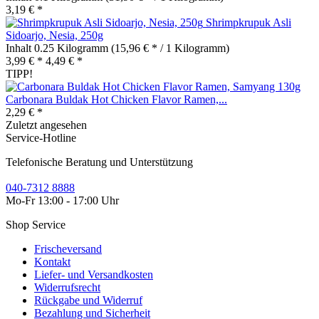
3,19 € *
Shrimpkrupuk Asli
Sidoarjo, Nesia, 250g
Inhalt
0.25 Kilogramm
(15,96 € * / 1 Kilogramm)
3,99 € *
4,49 € *
TIPP!
Carbonara Buldak Hot Chicken Flavor Ramen,...
2,29 € *
Zuletzt angesehen
Service-Hotline
Telefonische Beratung und Unterstützung
040-7312 8888
Mo-Fr 13:00 - 17:00 Uhr
Shop Service
Frischeversand
Kontakt
Liefer- und Versandkosten
Widerrufsrecht
Rückgabe und Widerruf
Bezahlung und Sicherheit