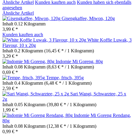
Ähnliche Artikel
Kunden kauften auch
Kunden haben sich ebenfalls
angesehen
Ähnliche Artikel
Gisengkaffee, Miwon, 120g
Inhalt
0.12 Kilogramm
3,99 € *
Kunden kauften auch
White Koffie Luwak, 3
Flavour, 10 x 20g
Inhalt
0.2 Kilogramm
(16,45 € * / 1 Kilogramm)
3,29 € *
Indomie Mi Goreng, 80g
Inhalt
0.08 Kilogramm
(8,63 € * / 1 Kilogramm)
0,69 € *
Tempe, frisch, 395g
Inhalt
0.4 Kilogramm
(6,48 € * / 1 Kilogramm)
2,59 € *
Sari Wangi, Schwarztee, 25 x
2g
Inhalt
0.05 Kilogramm
(39,80 € * / 1 Kilogramm)
1,99 € *
Indomie Mi Goreng Rendang,
80g
Inhalt
0.08 Kilogramm
(12,38 € * / 1 Kilogramm)
0,99 € *