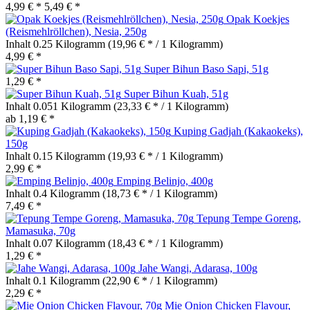
4,99 € *
5,49 € *
Opak Koekjes
(Reismehlröllchen), Nesia, 250g
Inhalt
0.25 Kilogramm
(19,96 € * / 1 Kilogramm)
4,99 € *
Super Bihun Baso Sapi, 51g
1,29 € *
Super Bihun Kuah, 51g
Inhalt
0.051 Kilogramm
(23,33 € * / 1 Kilogramm)
ab 1,19 € *
Kuping Gadjah (Kakaokeks),
150g
Inhalt
0.15 Kilogramm
(19,93 € * / 1 Kilogramm)
2,99 € *
Emping Belinjo, 400g
Inhalt
0.4 Kilogramm
(18,73 € * / 1 Kilogramm)
7,49 € *
Tepung Tempe Goreng,
Mamasuka, 70g
Inhalt
0.07 Kilogramm
(18,43 € * / 1 Kilogramm)
1,29 € *
Jahe Wangi, Adarasa, 100g
Inhalt
0.1 Kilogramm
(22,90 € * / 1 Kilogramm)
2,29 € *
Mie Onion Chicken Flavour,