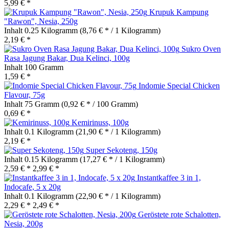
5,99 € *
Krupuk Kampung
"Rawon", Nesia, 250g
Inhalt
0.25 Kilogramm
(8,76 € * / 1 Kilogramm)
2,19 € *
Sukro Oven
Rasa Jagung Bakar, Dua Kelinci, 100g
Inhalt
100 Gramm
1,59 € *
Indomie Special Chicken
Flavour, 75g
Inhalt
75 Gramm
(0,92 € * / 100 Gramm)
0,69 € *
Kemirinuss, 100g
Inhalt
0.1 Kilogramm
(21,90 € * / 1 Kilogramm)
2,19 € *
Super Sekoteng, 150g
Inhalt
0.15 Kilogramm
(17,27 € * / 1 Kilogramm)
2,59 € *
2,99 € *
Instantkaffee 3 in 1,
Indocafe, 5 x 20g
Inhalt
0.1 Kilogramm
(22,90 € * / 1 Kilogramm)
2,29 € *
2,49 € *
Geröstete rote Schalotten,
Nesia, 200g