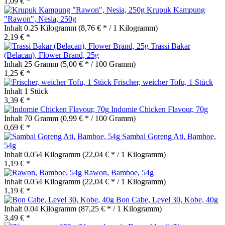
1,09 € *
Krupuk Kampung
"Rawon", Nesia, 250g
Inhalt
0.25 Kilogramm
(8,76 € * / 1 Kilogramm)
2,19 € *
Trassi Bakar
(Belacan), Flower Brand, 25g
Inhalt
25 Gramm
(5,00 € * / 100 Gramm)
1,25 € *
Frischer, weicher Tofu, 1 Stück
Inhalt
1 Stück
3,39 € *
Indomie Chicken Flavour, 70g
Inhalt
70 Gramm
(0,99 € * / 100 Gramm)
0,69 € *
Sambal Goreng Ati, Bamboe,
54g
Inhalt
0.054 Kilogramm
(22,04 € * / 1 Kilogramm)
1,19 € *
Rawon, Bamboe, 54g
Inhalt
0.054 Kilogramm
(22,04 € * / 1 Kilogramm)
1,19 € *
Bon Cabe, Level 30, Kobe, 40g
Inhalt
0.04 Kilogramm
(87,25 € * / 1 Kilogramm)
3,49 € *