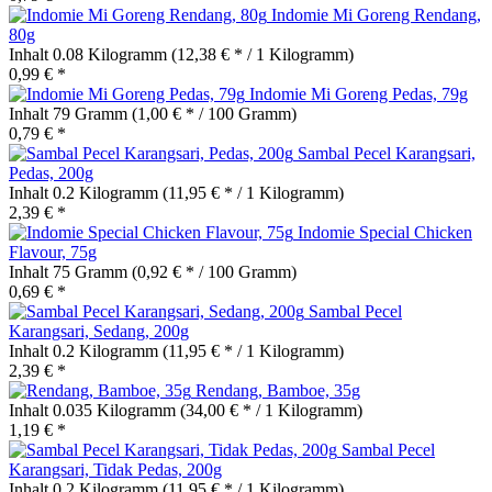
Indomie Mi Goreng Rendang,
80g
Inhalt
0.08 Kilogramm
(12,38 € * / 1 Kilogramm)
0,99 € *
Indomie Mi Goreng Pedas, 79g
Inhalt
79 Gramm
(1,00 € * / 100 Gramm)
0,79 € *
Sambal Pecel Karangsari,
Pedas, 200g
Inhalt
0.2 Kilogramm
(11,95 € * / 1 Kilogramm)
2,39 € *
Indomie Special Chicken
Flavour, 75g
Inhalt
75 Gramm
(0,92 € * / 100 Gramm)
0,69 € *
Sambal Pecel
Karangsari, Sedang, 200g
Inhalt
0.2 Kilogramm
(11,95 € * / 1 Kilogramm)
2,39 € *
Rendang, Bamboe, 35g
Inhalt
0.035 Kilogramm
(34,00 € * / 1 Kilogramm)
1,19 € *
Sambal Pecel
Karangsari, Tidak Pedas, 200g
Inhalt
0.2 Kilogramm
(11,95 € * / 1 Kilogramm)