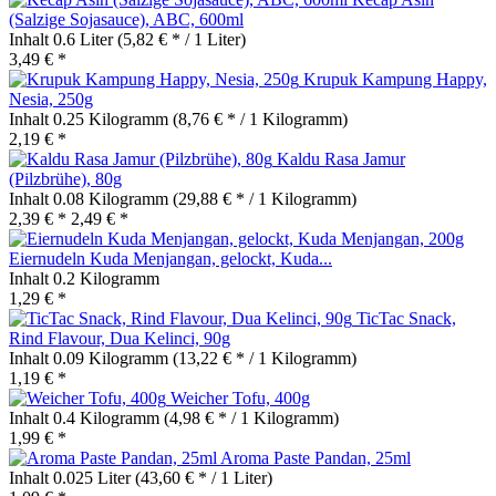
(Salzige Sojasauce), ABC, 600ml
Inhalt
0.6 Liter
(5,82 € * / 1 Liter)
3,49 € *
Krupuk Kampung Happy,
Nesia, 250g
Inhalt
0.25 Kilogramm
(8,76 € * / 1 Kilogramm)
2,19 € *
Kaldu Rasa Jamur
(Pilzbrühe), 80g
Inhalt
0.08 Kilogramm
(29,88 € * / 1 Kilogramm)
2,39 € *
2,49 € *
Eiernudeln Kuda Menjangan, gelockt, Kuda...
Inhalt
0.2 Kilogramm
1,29 € *
TicTac Snack,
Rind Flavour, Dua Kelinci, 90g
Inhalt
0.09 Kilogramm
(13,22 € * / 1 Kilogramm)
1,19 € *
Weicher Tofu, 400g
Inhalt
0.4 Kilogramm
(4,98 € * / 1 Kilogramm)
1,99 € *
Aroma Paste Pandan, 25ml
Inhalt
0.025 Liter
(43,60 € * / 1 Liter)