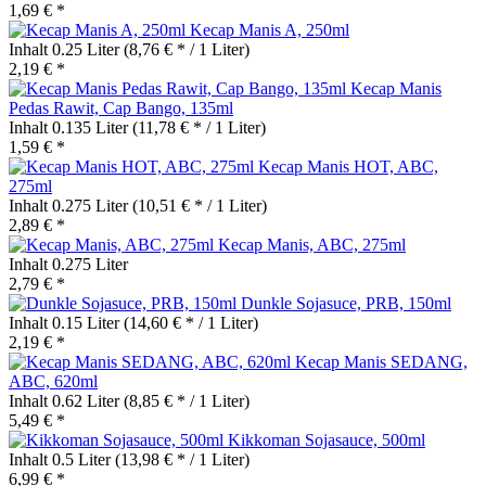
1,69 € *
Kecap Manis A, 250ml
Inhalt
0.25 Liter
(8,76 € * / 1 Liter)
2,19 € *
Kecap Manis
Pedas Rawit, Cap Bango, 135ml
Inhalt
0.135 Liter
(11,78 € * / 1 Liter)
1,59 € *
Kecap Manis HOT, ABC,
275ml
Inhalt
0.275 Liter
(10,51 € * / 1 Liter)
2,89 € *
Kecap Manis, ABC, 275ml
Inhalt
0.275 Liter
2,79 € *
Dunkle Sojasuce, PRB, 150ml
Inhalt
0.15 Liter
(14,60 € * / 1 Liter)
2,19 € *
Kecap Manis SEDANG,
ABC, 620ml
Inhalt
0.62 Liter
(8,85 € * / 1 Liter)
5,49 € *
Kikkoman Sojasauce, 500ml
Inhalt
0.5 Liter
(13,98 € * / 1 Liter)
6,99 € *