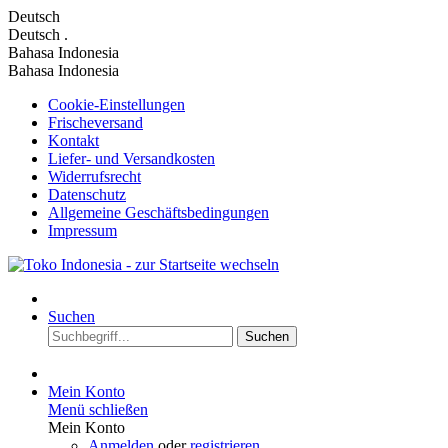
Deutsch
Deutsch
.
Bahasa Indonesia
Bahasa Indonesia
Cookie-Einstellungen
Frischeversand
Kontakt
Liefer- und Versandkosten
Widerrufsrecht
Datenschutz
Allgemeine Geschäftsbedingungen
Impressum
Suchen
Suchen
Mein Konto
Menü schließen
Mein Konto
Anmelden
oder
registrieren