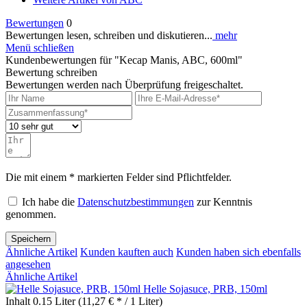
Bewertungen
0
Bewertungen lesen, schreiben und diskutieren...
mehr
Menü schließen
Kundenbewertungen für "Kecap Manis, ABC, 600ml"
Bewertung schreiben
Bewertungen werden nach Überprüfung freigeschaltet.
Die mit einem * markierten Felder sind Pflichtfelder.
Ich habe die
Datenschutzbestimmungen
zur Kenntnis
genommen.
Speichern
Ähnliche Artikel
Kunden kauften auch
Kunden haben sich ebenfalls
angesehen
Ähnliche Artikel
Helle Sojasuce, PRB, 150ml
Inhalt
0.15 Liter
(11,27 € * / 1 Liter)