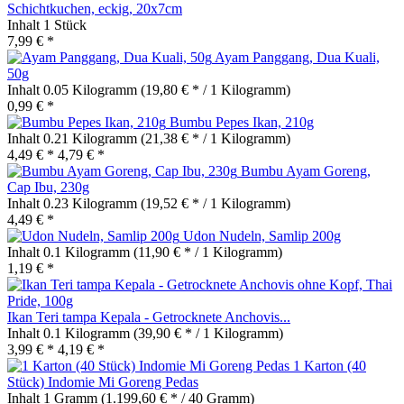
Schichtkuchen, eckig, 20x7cm
Inhalt
1 Stück
7,99 € *
Ayam Panggang, Dua Kuali,
50g
Inhalt
0.05 Kilogramm
(19,80 € * / 1 Kilogramm)
0,99 € *
Bumbu Pepes Ikan, 210g
Inhalt
0.21 Kilogramm
(21,38 € * / 1 Kilogramm)
4,49 € *
4,79 € *
Bumbu Ayam Goreng,
Cap Ibu, 230g
Inhalt
0.23 Kilogramm
(19,52 € * / 1 Kilogramm)
4,49 € *
Udon Nudeln, Samlip 200g
Inhalt
0.1 Kilogramm
(11,90 € * / 1 Kilogramm)
1,19 € *
Ikan Teri tampa Kepala - Getrocknete Anchovis...
Inhalt
0.1 Kilogramm
(39,90 € * / 1 Kilogramm)
3,99 € *
4,19 € *
1 Karton (40
Stück) Indomie Mi Goreng Pedas
Inhalt
1 Gramm
(1.199,60 € * / 40 Gramm)