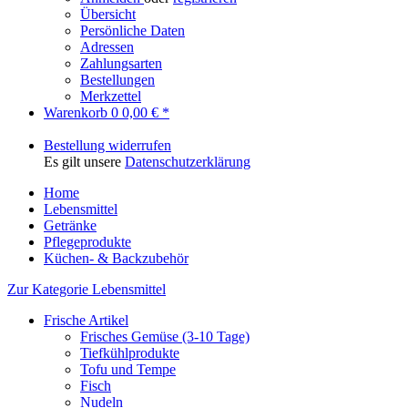
Übersicht
Persönliche Daten
Adressen
Zahlungsarten
Bestellungen
Merkzettel
Warenkorb
0
0,00 € *
Bestellung widerrufen
Es gilt unsere
Datenschutzerklärung
Home
Lebensmittel
Getränke
Pflegeprodukte
Küchen- & Backzubehör
Zur Kategorie Lebensmittel
Frische Artikel
Frisches Gemüse (3-10 Tage)
Tiefkühlprodukte
Tofu und Tempe
Fisch
Nudeln