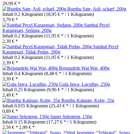
29,99 € *
Bumbu Sate, Asli, scharf, 200g
Inhalt
0.2 Kilogramm
(18,95 € * / 1 Kilogramm)
3,79 € *
Sambal Pecel
Karangsari, Sedang, 200g
Inhalt
0.2 Kilogramm
(11,95 € * / 1 Kilogramm)
2,39 € *
Sambal Pecel
Karangsari, Tidak Pedas, 200g
Inhalt
0.2 Kilogramm
(11,95 € * / 1 Kilogramm)
2,39 € *
Reisnudeln Wai Wai, 400g
Inhalt
0.4 Kilogramm
(8,48 € * / 1 Kilogramm)
3,39 € *
Gula Jawa, Lucullus, 250g
Inhalt
0.25 Kilogramm
(9,96 € * / 1 Kilogramm)
2,49 € *
Bumbu Kalasan, Kobe, 35g
Inhalt
0.035 Kilogramm
(25,43 € * / 1 Kilogramm)
0,89 € *
Super Sekoteng, 150g
Inhalt
0.15 Kilogramm
(17,27 € * / 1 Kilogramm)
2,59 € *
2,99 € *
Jasmintee "Tehbotol", Sosro,