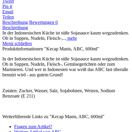
Tweet
Pin it
Email
Teilen
Beschreibung
Bewertungen
0
Beschreibung
In der Indonesischen Küche ist süße Sojasauce kaum wegzudenken.
Ob in Suppen, Nudeln, Fleisch-,...
mehr
Menü schließen
Produktinformationen "Kecap Manis, ABC, 600ml"
In der Indonesischen Küche ist süße Sojasauce kaum wegzudenken.
Ob in Suppen, Nudeln, Fleisch-, Gemüsegerichten oder zum
Marinieren. Und wer in Indonesien war weiß das ABC fast überalle
benutzt wird - aus gutem Grund!
Zutaten: Zucker, Wasser, Salz, Sojabohnen, Weizen, Sodium
Benzoate (E 211)
Weiterführende Links zu "Kecap Manis, ABC, 600ml"
Fragen zum Artikel?
Weitere Artikel von ABC