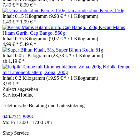
7,49 € *
8,99 € *
Tamarinde ohne Kerne, 150g
Inhalt
0.15 Kilogramm
(9,93 € * / 1 Kilogramm)
1,49 € *
1,99 € *
Kecap Manis
Hitam Gurih, Cap Bango, 550g
Inhalt
0.55 Kilogramm
(9,07 € * / 1 Kilogramm)
4,99 € *
5,49 € *
Super Bihun Kuah, 51g
Inhalt
0.051 Kilogramm
(23,33 € * / 1 Kilogramm)
ab 1,19 € *
Kripik Tempe
mit Limonenblättern, Zona, 200g
Inhalt
0.2 Kilogramm
(19,95 € * / 1 Kilogramm)
3,99 € *
Zuletzt angesehen
Service-Hotline
Telefonische Beratung und Unterstützung
040-7312 8888
Mo-Fr 13:00 - 17:00 Uhr
Shop Service