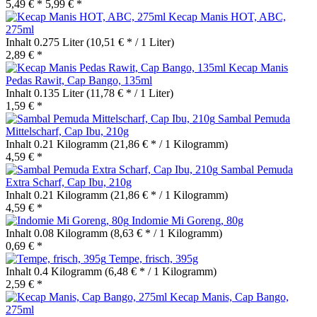
5,49 € *
5,99 € *
Kecap Manis HOT, ABC,
275ml
Inhalt
0.275 Liter
(10,51 € * / 1 Liter)
2,89 € *
Kecap Manis
Pedas Rawit, Cap Bango, 135ml
Inhalt
0.135 Liter
(11,78 € * / 1 Liter)
1,59 € *
Sambal Pemuda
Mittelscharf, Cap Ibu, 210g
Inhalt
0.21 Kilogramm
(21,86 € * / 1 Kilogramm)
4,59 € *
Sambal Pemuda
Extra Scharf, Cap Ibu, 210g
Inhalt
0.21 Kilogramm
(21,86 € * / 1 Kilogramm)
4,59 € *
Indomie Mi Goreng, 80g
Inhalt
0.08 Kilogramm
(8,63 € * / 1 Kilogramm)
0,69 € *
Tempe, frisch, 395g
Inhalt
0.4 Kilogramm
(6,48 € * / 1 Kilogramm)
2,59 € *
Kecap Manis, Cap Bango,
275ml