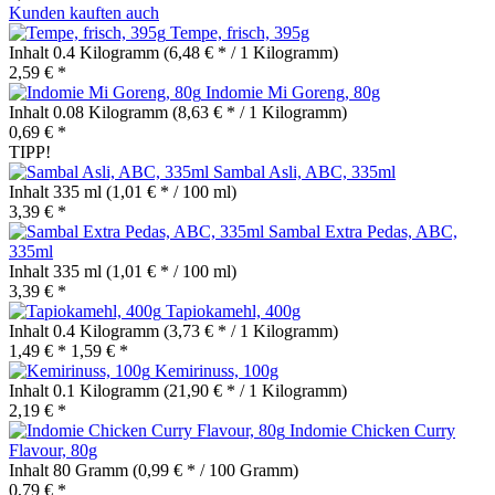
Kunden kauften auch
Tempe, frisch, 395g
Inhalt
0.4 Kilogramm
(6,48 € * / 1 Kilogramm)
2,59 € *
Indomie Mi Goreng, 80g
Inhalt
0.08 Kilogramm
(8,63 € * / 1 Kilogramm)
0,69 € *
TIPP!
Sambal Asli, ABC, 335ml
Inhalt
335 ml
(1,01 € * / 100 ml)
3,39 € *
Sambal Extra Pedas, ABC,
335ml
Inhalt
335 ml
(1,01 € * / 100 ml)
3,39 € *
Tapiokamehl, 400g
Inhalt
0.4 Kilogramm
(3,73 € * / 1 Kilogramm)
1,49 € *
1,59 € *
Kemirinuss, 100g
Inhalt
0.1 Kilogramm
(21,90 € * / 1 Kilogramm)
2,19 € *
Indomie Chicken Curry
Flavour, 80g
Inhalt
80 Gramm
(0,99 € * / 100 Gramm)
0,79 € *