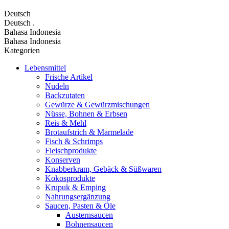
Deutsch
Deutsch
.
Bahasa Indonesia
Bahasa Indonesia
Kategorien
Lebensmittel
Frische Artikel
Nudeln
Backzutaten
Gewürze & Gewürzmischungen
Nüsse, Bohnen & Erbsen
Reis & Mehl
Brotaufstrich & Marmelade
Fisch & Schrimps
Fleischprodukte
Konserven
Knabberkram, Gebäck & Süßwaren
Kokosprodukte
Krupuk & Emping
Nahrungsergänzung
Saucen, Pasten & Öle
Austernsaucen
Bohnensaucen