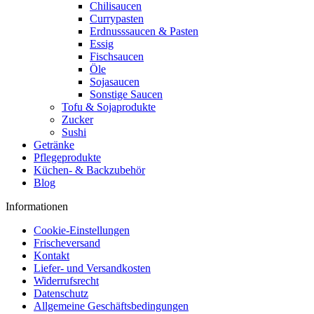
Chilisaucen
Currypasten
Erdnusssaucen & Pasten
Essig
Fischsaucen
Öle
Sojasaucen
Sonstige Saucen
Tofu & Sojaprodukte
Zucker
Sushi
Getränke
Pflegeprodukte
Küchen- & Backzubehör
Blog
Informationen
Cookie-Einstellungen
Frischeversand
Kontakt
Liefer- und Versandkosten
Widerrufsrecht
Datenschutz
Allgemeine Geschäftsbedingungen