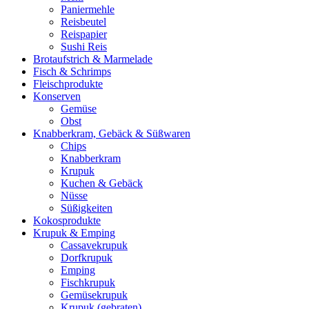
Paniermehle
Reisbeutel
Reispapier
Sushi Reis
Brotaufstrich & Marmelade
Fisch & Schrimps
Fleischprodukte
Konserven
Gemüse
Obst
Knabberkram, Gebäck & Süßwaren
Chips
Knabberkram
Krupuk
Kuchen & Gebäck
Nüsse
Süßigkeiten
Kokosprodukte
Krupuk & Emping
Cassavekrupuk
Dorfkrupuk
Emping
Fischkrupuk
Gemüsekrupuk
Krupuk (gebraten)