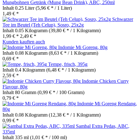
Mungbohnen Getränk (Mung Bean Drink), ABC, 250ml
Inhalt
0.25 Liter
(5,96 € * / 1 Liter)
1,49 € *
Schwarzer
Tee im Beutel (Teh Celup), Sosro, 25x2g
Inhalt
0.05 Kilogramm
(39,80 € * / 1 Kilogramm)
1,99 € *
2,49 € *
Kunden kauften auch
Indomie Mi Goreng, 80g
Inhalt
0.08 Kilogramm
(8,63 € * / 1 Kilogramm)
0,69 € *
Tempe, frisch, 395g
Inhalt
0.4 Kilogramm
(6,48 € * / 1 Kilogramm)
2,59 € *
Indomie Chicken Curry
Flavour, 80g
Inhalt
80 Gramm
(0,99 € * / 100 Gramm)
0,79 € *
Indomie Mi Goreng Rendang,
80g
Inhalt
0.08 Kilogramm
(12,38 € * / 1 Kilogramm)
0,99 € *
Sambal Extra Pedas, ABC,
335ml
Inhalt
335 ml
(1,01 € * / 100 ml)