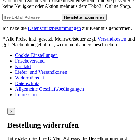
Abonnieren Sie unseren kostenlosen Newsletter und verpassen Sie
keine Neuigkeit oder Aktion mehr aus dem Toko24 Online Shop.
Newsletter abonnieren
Ich habe die
Datenschutzbestimmungen
zur Kenntnis genommen.
* Alle Preise inkl. gesetzl. Mehrwertsteuer zzgl.
Versandkosten
und
ggf. Nachnahmegebühren, wenn nicht anders beschrieben
Cookie-Einstellungen
Frischeversand
Kontakt
Liefer- und Versandkosten
Widerrufsrecht
Datenschutz
Allgemeine Geschäftsbedingungen
Impressum
×
Bestellung widerrufen
Bitte geben Sie Ihre E-Mail-Adresse, die Bestellnummer und