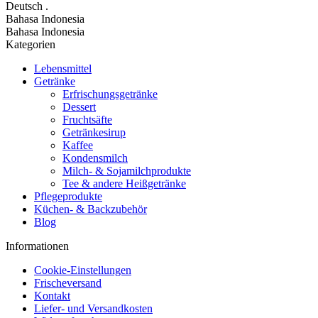
Deutsch
.
Bahasa Indonesia
Bahasa Indonesia
Kategorien
Lebensmittel
Getränke
Erfrischungsgetränke
Dessert
Fruchtsäfte
Getränkesirup
Kaffee
Kondensmilch
Milch- & Sojamilchprodukte
Tee & andere Heißgetränke
Pflegeprodukte
Küchen- & Backzubehör
Blog
Informationen
Cookie-Einstellungen
Frischeversand
Kontakt
Liefer- und Versandkosten