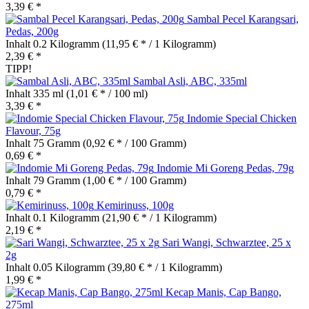
3,39 € *
Sambal Pecel Karangsari,
Pedas, 200g
Inhalt
0.2 Kilogramm
(11,95 € * / 1 Kilogramm)
2,39 € *
TIPP!
Sambal Asli, ABC, 335ml
Inhalt
335 ml
(1,01 € * / 100 ml)
3,39 € *
Indomie Special Chicken
Flavour, 75g
Inhalt
75 Gramm
(0,92 € * / 100 Gramm)
0,69 € *
Indomie Mi Goreng Pedas, 79g
Inhalt
79 Gramm
(1,00 € * / 100 Gramm)
0,79 € *
Kemirinuss, 100g
Inhalt
0.1 Kilogramm
(21,90 € * / 1 Kilogramm)
2,19 € *
Sari Wangi, Schwarztee, 25 x
2g
Inhalt
0.05 Kilogramm
(39,80 € * / 1 Kilogramm)
1,99 € *
Kecap Manis, Cap Bango,
275ml