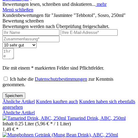
Bewertungen lesen, schreiben und diskutieren...
mehr
Menü schließen
Kundenbewertungen für "Jasmintee "Tehbotol", Sosro, 250ml"
Bewertung schreiben
Bewertungen werden nach Überprüfung freigeschaltet.
Die mit einem * markierten Felder sind Pflichtfelder.
Ich habe die
Datenschutzbestimmungen
zur Kenntnis
genommen.
Speichern
Ähnliche Artikel
Kunden kauften auch
Kunden haben sich ebenfalls
angesehen
Ähnliche Artikel
Tamarind Drink, ABC, 250ml
Inhalt
0.25 Liter
(5,96 € * / 1 Liter)
1,49 € *