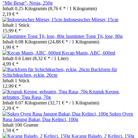
"Mie Besar", Nesia, 250g
Inhalt
0.25 Kilogramm
(8,76 € * / 1 Kilogramm)
2,19 € *
Indonesischer Mörser, 15cm
Inhalt
1 Stück
15,99 € *
Jasmintee Tong Tji, lose, 80g
Inhalt
0.08 Kilogramm
(24,88 € * / 1 Kilogramm)
1,99 € *
Kecap Manis, ABC, 600ml
Inhalt
0.6 Liter
(8,32 € * / 1 Liter)
4,99 € *
Backform für
Schichtkuchen, eckig, 26cm
Inhalt
1 Stück
12,99 € *
Krupuk Keong,
gebraten, Tiga Rasa, 70g
Inhalt
0.07 Kilogramm
(32,71 € * / 1 Kilogramm)
2,29 € *
Sukro Oven
Rasa Jagung Bakar, Dua Kelinci, 100g
Inhalt
100 Gramm
1,59 € *
Kacang Balado, 2 Kelinci, 150g