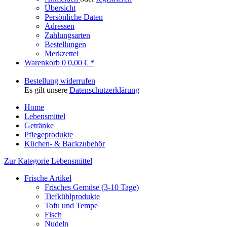
Übersicht
Persönliche Daten
Adressen
Zahlungsarten
Bestellungen
Merkzettel
Warenkorb
0
0,00 € *
Bestellung widerrufen
Es gilt unsere
Datenschutzerklärung
Home
Lebensmittel
Getränke
Pflegeprodukte
Küchen- & Backzubehör
Zur Kategorie Lebensmittel
Frische Artikel
Frisches Gemüse (3-10 Tage)
Tiefkühlprodukte
Tofu und Tempe
Fisch
Nudeln