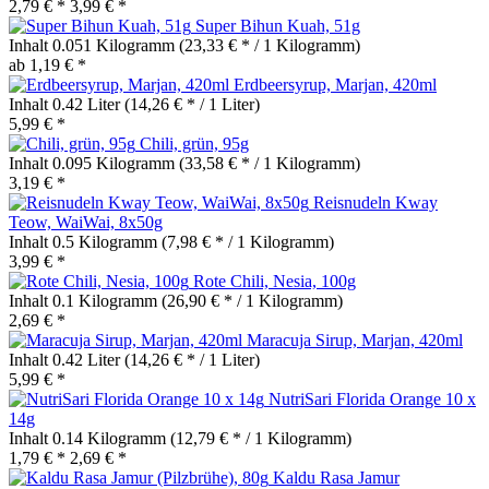
2,79 € *
3,99 € *
Super Bihun Kuah, 51g
Inhalt
0.051 Kilogramm
(23,33 € * / 1 Kilogramm)
ab 1,19 € *
Erdbeersyrup, Marjan, 420ml
Inhalt
0.42 Liter
(14,26 € * / 1 Liter)
5,99 € *
Chili, grün, 95g
Inhalt
0.095 Kilogramm
(33,58 € * / 1 Kilogramm)
3,19 € *
Reisnudeln Kway
Teow, WaiWai, 8x50g
Inhalt
0.5 Kilogramm
(7,98 € * / 1 Kilogramm)
3,99 € *
Rote Chili, Nesia, 100g
Inhalt
0.1 Kilogramm
(26,90 € * / 1 Kilogramm)
2,69 € *
Maracuja Sirup, Marjan, 420ml
Inhalt
0.42 Liter
(14,26 € * / 1 Liter)
5,99 € *
NutriSari Florida Orange 10 x
14g
Inhalt
0.14 Kilogramm
(12,79 € * / 1 Kilogramm)
1,79 € *
2,69 € *
Kaldu Rasa Jamur