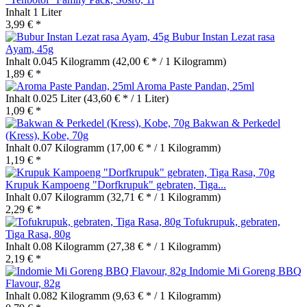
Inhalt
1 Liter
3,99 € *
Bubur Instan Lezat rasa
Ayam, 45g
Inhalt
0.045 Kilogramm
(42,00 € * / 1 Kilogramm)
1,89 € *
Aroma Paste Pandan, 25ml
Inhalt
0.025 Liter
(43,60 € * / 1 Liter)
1,09 € *
Bakwan & Perkedel
(Kress), Kobe, 70g
Inhalt
0.07 Kilogramm
(17,00 € * / 1 Kilogramm)
1,19 € *
Krupuk Kampoeng "Dorfkrupuk" gebraten, Tiga...
Inhalt
0.07 Kilogramm
(32,71 € * / 1 Kilogramm)
2,29 € *
Tofukrupuk, gebraten,
Tiga Rasa, 80g
Inhalt
0.08 Kilogramm
(27,38 € * / 1 Kilogramm)
2,19 € *
Indomie Mi Goreng BBQ
Flavour, 82g
Inhalt
0.082 Kilogramm
(9,63 € * / 1 Kilogramm)