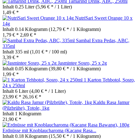
Tamarind Drink, ABC, 250ml
Inhalt
0.25 Liter
(5,96 € * / 1 Liter)
1,49 € *
NutriSari Sweet Orange 10 x
14g
Inhalt
0.14 Kilogramm
(12,79 € * / 1 Kilogramm)
1,79 € *
2,69 € *
Sambal Extra Pedas, ABC,
335ml
Inhalt
335 ml
(1,01 € * / 100 ml)
3,39 € *
Jasmintee Sosro, 25 x 2g
Inhalt
0.05 Kilogramm
(39,80 € * / 1 Kilogramm)
1,99 € *
1 Karton Tehbotol, Sosro,
24 x 250ml
Inhalt
6 Liter
(4,00 € * / 1 Liter)
23,99 € *
26,16 € *
Kaldu Rasa Jamur
(Pilzbrühe), Totole, 1kg
Inhalt
1 Kilogramm
21,90 € *
Erdnüsse mit Knoblaucharoma (Kacang Rasa...
Inhalt
0.18 Kilogramm
(15,50 € * / 1 Kilogramm)