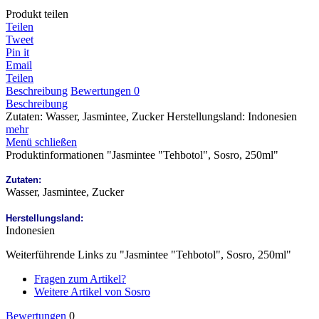
Produkt teilen
Teilen
Tweet
Pin it
Email
Teilen
Beschreibung
Bewertungen
0
Beschreibung
Zutaten: Wasser, Jasmintee, Zucker Herstellungsland: Indonesien
mehr
Menü schließen
Produktinformationen "Jasmintee "Tehbotol", Sosro, 250ml"
Zutaten:
Wasser, Jasmintee, Zucker
Herstellungsland:
Indonesien
Weiterführende Links zu "Jasmintee "Tehbotol", Sosro, 250ml"
Fragen zum Artikel?
Weitere Artikel von Sosro
Bewertungen
0