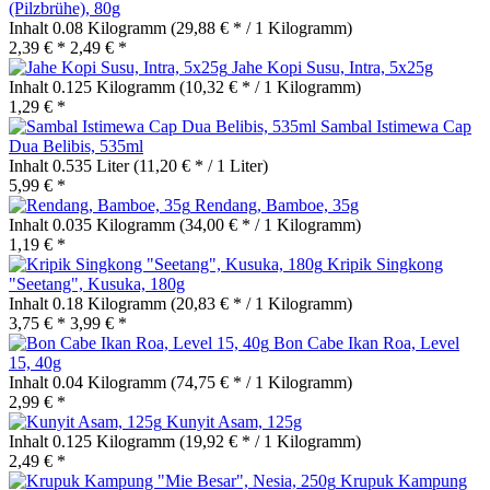
(Pilzbrühe), 80g
Inhalt
0.08 Kilogramm
(29,88 € * / 1 Kilogramm)
2,39 € *
2,49 € *
Jahe Kopi Susu, Intra, 5x25g
Inhalt
0.125 Kilogramm
(10,32 € * / 1 Kilogramm)
1,29 € *
Sambal Istimewa Cap
Dua Belibis, 535ml
Inhalt
0.535 Liter
(11,20 € * / 1 Liter)
5,99 € *
Rendang, Bamboe, 35g
Inhalt
0.035 Kilogramm
(34,00 € * / 1 Kilogramm)
1,19 € *
Kripik Singkong
"Seetang", Kusuka, 180g
Inhalt
0.18 Kilogramm
(20,83 € * / 1 Kilogramm)
3,75 € *
3,99 € *
Bon Cabe Ikan Roa, Level
15, 40g
Inhalt
0.04 Kilogramm
(74,75 € * / 1 Kilogramm)
2,99 € *
Kunyit Asam, 125g
Inhalt
0.125 Kilogramm
(19,92 € * / 1 Kilogramm)
2,49 € *
Krupuk Kampung