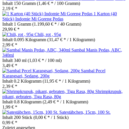
Inhalt
150 Gramm
(1,46 € * / 100 Gramm)
2,19 € *
1 Karton (40
Stück) Indomie Mi Goreng Pedas
Inhalt
1 Gramm
(1.199,60 € * / 40 Gramm)
29,99 € *
Chili, rot , 95g
Inhalt
0.095 Kilogramm
(31,47 € * / 1 Kilogramm)
2,99 € *
Sambal Manis Pedas, ABC,
340ml
Inhalt
340 ml
(1,03 € * / 100 ml)
3,49 € *
Sambal Pecel
Karangsari, Sedang, 200g
Inhalt
0.2 Kilogramm
(11,95 € * / 1 Kilogramm)
2,39 € *
Shrimpkrupuk,
pikant, gebraten, Tiga Rasa, 80g
Inhalt
0.8 Kilogramm
(2,49 € * / 1 Kilogramm)
1,99 € *
Satestäbchen, 15cm, 100 St.
Inhalt
200 Stück
(0,00 € * / 1 Stück)
0,99 € *
Zuletzt angesehen