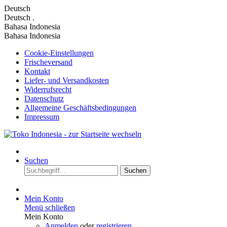
Deutsch
Deutsch
.
Bahasa Indonesia
Bahasa Indonesia
Cookie-Einstellungen
Frischeversand
Kontakt
Liefer- und Versandkosten
Widerrufsrecht
Datenschutz
Allgemeine Geschäftsbedingungen
Impressum
Suchen
Suchen
Mein Konto
Menü schließen
Mein Konto
Anmelden
oder
registrieren